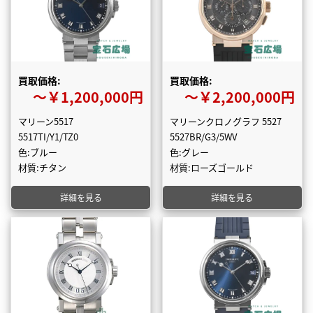
買取価格:
買取価格:
〜￥1,200,000円
〜￥2,200,000円
マリーン5517
マリーンクロノグラフ 5527
5517TI/Y1/TZ0
5527BR/G3/5WV
色:ブルー
色:グレー
材質:チタン
材質:ローズゴールド
詳細を見る
詳細を見る