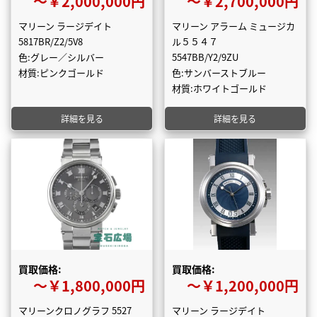
〜￥2,000,000円
〜￥2,700,000円
マリーン ラージデイト
マリーン アラーム ミュージカ
5817BR/Z2/5V8
ル５５４７
色:グレー／シルバー
5547BB/Y2/9ZU
材質:ピンクゴールド
色:サンバーストブルー
材質:ホワイトゴールド
詳細を見る
詳細を見る
買取価格:
買取価格:
〜￥1,800,000円
〜￥1,200,000円
マリーンクロノグラフ 5527
マリーン ラージデイト