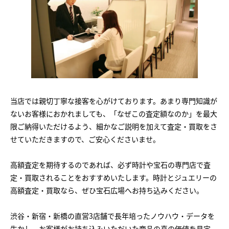
当店では親切丁寧な接客を心がけております。あまり専門知識が
ないお客様におかれましても、「なぜこの査定額なのか」を最大
限ご納得いただけるよう、細かなご説明を加えて査定・買取をさ
せていただきますので、ご安心くださいませ。
高額査定を期待するのであれば、必ず時計や宝石の専門店で査
定・買取されることをおすすめいたします。時計とジュエリーの
高額査定・買取なら、ぜひ宝石広場へお持ち込みください。
渋谷・新宿・新橋の直営3店舗で長年培ったノウハウ・データを
生かし、お客様がお持ち込みいただいた商品の真の価値を見定