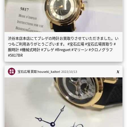
渋谷本店本店にてブレゲの時計お買取りさせていただきました。い
つもご利用ありがとうございます。 #宝石広場 #宝石広場買取り #
腕時計 #機械式時計 #ブレゲ #Breguet #マリーン #クロノグラフ
#5817BR
宝石広場 買取
houseki_kaitori
2023/10/13