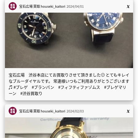
宝石広場 買取
houseki_kaitori
2024/04/01
宝石広場 渋谷本店にてお買取りさせて頂きました🙂 とてもキレイ
なブルーダイヤルです。 常連様いつもご利用ありがとうございます
♫ #ブレゲ #ブランパン #フィフティファゾムス #ブレゲマリ
ーン #渋谷買取り
宝石広場 買取
houseki_kaitori
2024/02/03