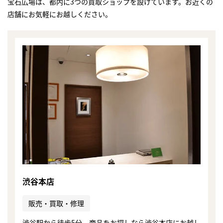
宝石広場は、都内に3つの買取ショップを設けています。お近くの
店舗にお気軽にお越しください。
渋谷本店
まずは
販売・買取・修理
かんたん30秒でお試し査定
渋谷駅から徒歩5分。商品をお探しなら渋谷本店にお越し