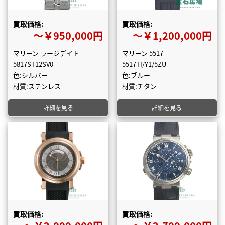
買取価格:
買取価格:
〜￥950,000円
〜￥1,200,000円
マリーン ラージデイト
マリーン 5517
5817ST12SV0
5517TI/Y1/5ZU
色:シルバー
色:ブルー
材質:ステンレス
材質:チタン
詳細を見る
詳細を見る
買取価格:
買取価格: