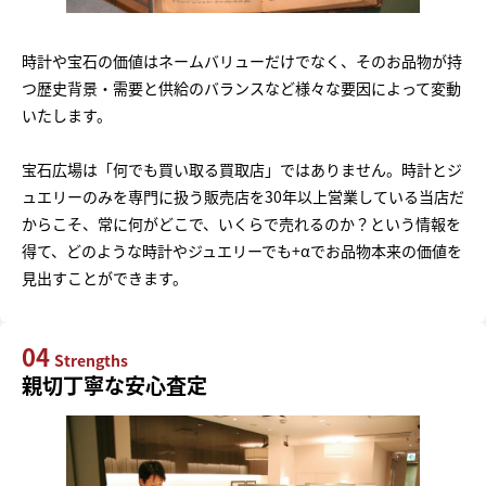
時計や宝石の価値はネームバリューだけでなく、そのお品物が持
つ歴史背景・需要と供給のバランスなど様々な要因によって変動
いたします。
宝石広場は「何でも買い取る買取店」ではありません。時計とジ
ュエリーのみを専門に扱う販売店を30年以上営業している当店だ
からこそ、常に何がどこで、いくらで売れるのか？という情報を
得て、どのような時計やジュエリーでも+αでお品物本来の価値を
見出すことができます。
04
Strengths
親切丁寧な安心査定