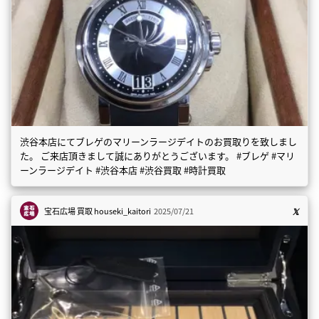
渋谷本店にてブレゲのマリーンラージデイトのお買取りを致しまし
た。 ご来店頂きまして誠にありがとうございます。 #ブレゲ #マリ
ーンラージデイト #渋谷本店 #渋谷買取 #時計買取
宝石広場 買取
houseki_kaitori
2025/07/21