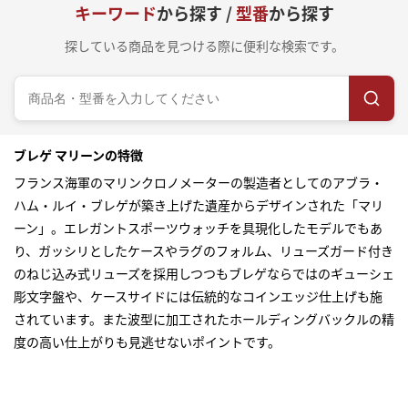
キーワード
から探す /
型番
から探す
探している商品を見つける際に便利な検索です。
ブレゲ マリーンの特徴
フランス海軍のマリンクロノメーターの製造者としてのアブラ・
ハム・ルイ・ブレゲが築き上げた遺産からデザインされた「マリ
ーン」。エレガントスポーツウォッチを具現化したモデルでもあ
り、ガッシリとしたケースやラグのフォルム、リューズガード付き
のねじ込み式リューズを採用しつつもブレゲならではのギューシェ
彫文字盤や、ケースサイドには伝統的なコインエッジ仕上げも施
されています。また波型に加工されたホールディングバックルの精
度の高い仕上がりも見逃せないポイントです。