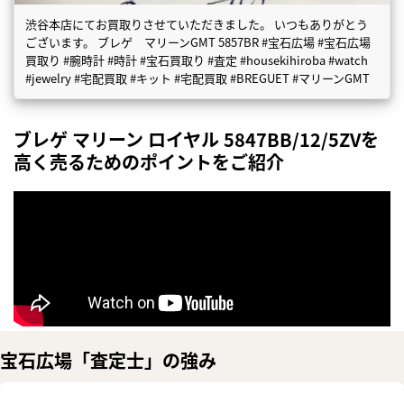
渋谷本店にてお買取りさせていただきました。 いつもありがとう
ございます。 ブレゲ マリーンGMT 5857BR #宝石広場 #宝石広場
買取り #腕時計 #時計 #宝石買取り #査定 #housekihiroba #watch
#jewelry #宅配買取 #キット #宅配買取 #BREGUET #マリーンGMT
ブレゲ マリーン ロイヤル 5847BB/12/5ZVを
高く売るためのポイントをご紹介
宝石広場「査定士」の強み