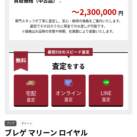
買取価格（中古品）：
〜2,300,000
円
専門スタッフが丁寧に査定し、安心・納得の価格をご案内いたします。
最短でその日のうちに現金でのお渡しが可能です。
※価格はお品物の状態や時期、在庫数により変動いたします。
査定
をする
LINE
オンライン
宅配
査定
査定
査定
ブレゲ
マリーン
ブレゲ マリーン ロイヤル