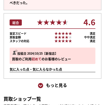
べきだった。
4.6
★★★★★
★★★★★
総合
★★★★★
★★★★★
査定スピード
満足
★★★★★
★★★★★
買取金額
やや満足
★★★★★
★★★★★
スタッフの対応
満足
投稿日 2024/10/25
新宿店
買取のご利用
初めて
のお客様のレビュー
気に入った点・気に入らなかった点
もっと見る
買取ショップ一覧