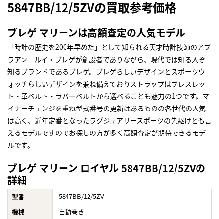
5847BB/12/5ZVの買取参考価格
ブレゲ マリーンは高額査定の人気モデル
「時計の歴史を200年早めた」として知られる天才時計技師のアブ
ラアン‐ルイ・ブレゲが創設者でありながら、現代では知る人ぞ
知るブランドであるブレゲ。ブレゲらしいデザインとスポーツウ
ォッチらしいデザインを兼ね備えておりストラップはブレスレッ
ト・革ベルト・ラバーベルトから選べることも魅力の1つです。マ
イナーチェンジを重ね型式番号の更新はあるものの各世代の人気
は高く、近年定番となったラグジュアリースポーツの先駆けとも言
えるモデルですのでお探しの方が多く高額査定が期待できるモデ
ルです。
ブレゲ マリーン ロイヤル 5847BB/12/5ZVの
詳細
型番
5847BB/12/5ZV
機械
自動巻き