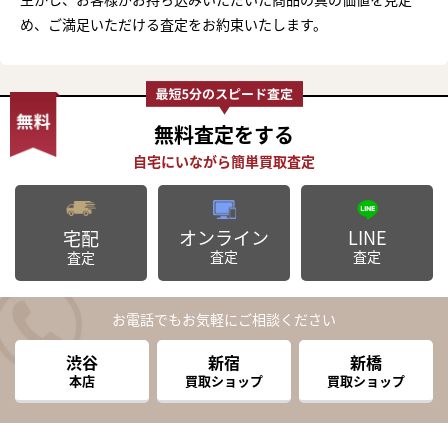
め、ご満足いただける査定をお約束いたします。
無料査定
をする
オンライン
LINE
宅配
査定
査定
査定
お電話でもお気軽にご相談ください
渋谷
新宿
新橋
本店
買取ショップ
買取ショップ