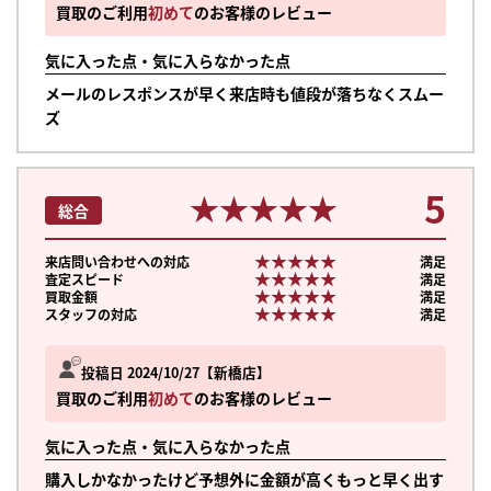
買取のご利用
初めて
のお客様のレビュー
気に入った点・気に入らなかった点
メールのレスポンスが早く来店時も値段が落ちなくスムー
ズ
5
★★★★★
★★★★★
総合
★★★★★
★★★★★
来店問い合わせへの対応
満足
★★★★★
★★★★★
査定スピード
満足
★★★★★
★★★★★
買取金額
満足
★★★★★
★★★★★
スタッフの対応
満足
投稿日 2024/10/27
新橋店
買取のご利用
初めて
のお客様のレビュー
気に入った点・気に入らなかった点
購入しかなかったけど予想外に金額が高くもっと早く出す