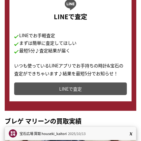
LINEで査定
LINEでお手軽査定
まずは簡単に査定してほしい
最短5分♪査定結果が届く
いつも使っているLINEアプリでお手持ちの時計&宝石の
査定ができちゃいます♪結果を最短5分でお知らせ！
どこからでもすぐに査定金額を知ることが出来ます。
LINEで査定
ブレゲ マリーンの買取実績
宝石広場 買取
houseki_kaitori
2025/10/13