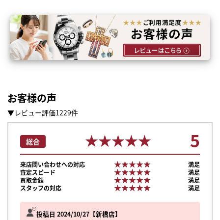
お客様の声
▼レビュー評価1229件
5
★★★★★
★★★★★
総合
★★★★★
★★★★★
来店問い合わせへの対応
満足
★★★★★
★★★★★
査定スピード
満足
★★★★★
★★★★★
買取金額
満足
★★★★★
★★★★★
スタッフの対応
満足
投稿日 2024/10/27
新橋店