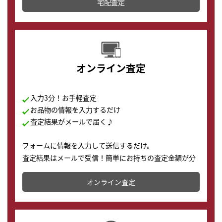
宅配査定
配送でも簡単&安全に査定・買取に出すことが可能で
す。
オンライン査定
入力3分！お手軽査定
お品物の情報を入力するだけ
査定結果がメールで届く♪
フォームに情報を入力して送信するだけ。
査定結果はメールで受信！簡単にお持ちの査定金額が分
かります。
オンライン査定