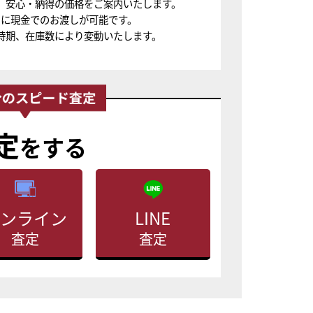
、安心・納得の価格をご案内いたします。
ちに現金でのお渡しが可能です。
時期、在庫数により変動いたします。
定
をする
ンライン
LINE
査定
査定