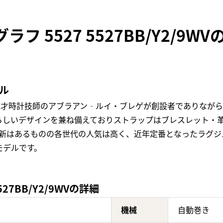
フ 5527 5527BB/Y2/9
ル
天才時計技師のアブラアン‐ルイ・ブレゲが創設者でありなが
らしいデザインを兼ね備えておりストラップはブレスレット・
更新はあるものの各世代の人気は高く、近年定番となったラグジ
モデルです。
27BB/Y2/9WVの詳細
機械
自動巻き