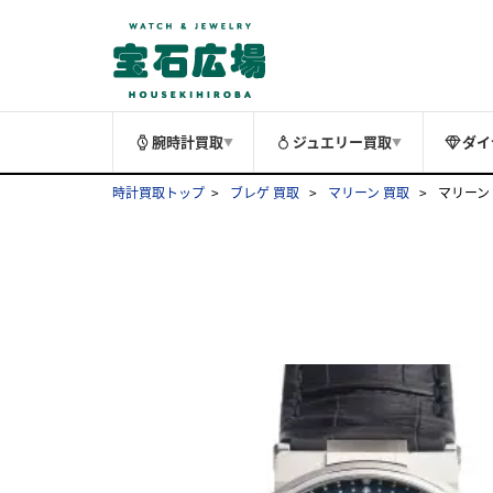
腕時計買取
ジュエリー買取
ダイ
▼
▼
時計買取トップ
ブレゲ 買取
マリーン 買取
マリーン 