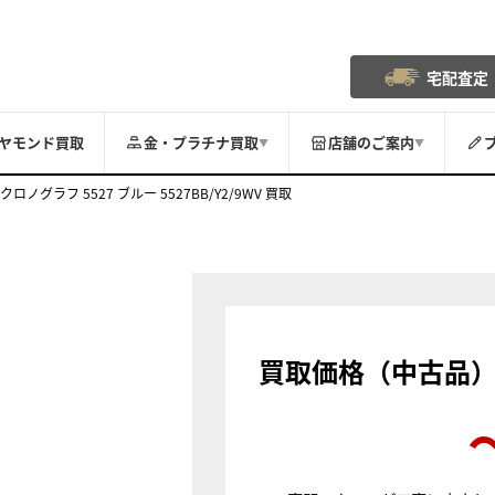
宅配査定
ヤモンド買取
金・プラチナ買取
店舗のご案内
▼
▼
クロノグラフ 5527 ブルー 5527BB/Y2/9WV 買取
買取価格（中古品