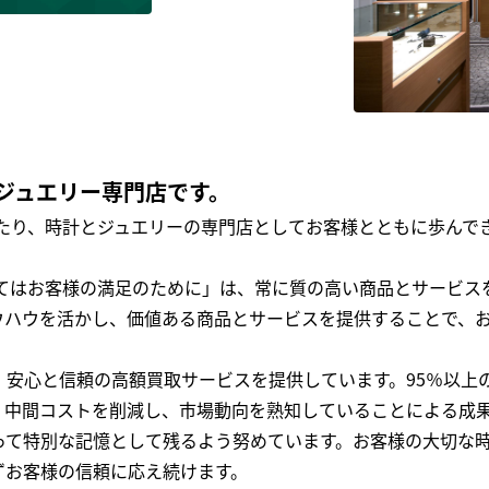
ジュエリー専門店です。
わたり、時計とジュエリーの専門店としてお客様とともに歩ん
全てはお客様の満足のために」は、常に質の高い商品とサービス
ウハウを活かし、価値ある商品とサービスを提供することで、
、安心と信頼の高額買取サービスを提供しています。95％以上
、中間コストを削減し、市場動向を熟知していることによる成
って特別な記憶として残るよう努めています。お客様の大切な
ずお客様の信頼に応え続けます。