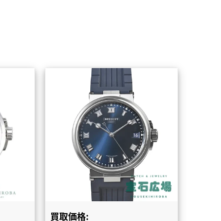
買取価格: