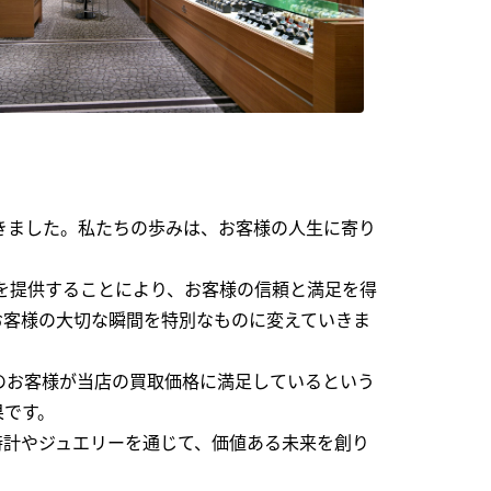
できました。私たちの歩みは、お客様の人生に寄り
を提供することにより、お客様の信頼と満足を得
お客様の大切な瞬間を特別なものに変えていきま
のお客様が当店の買取価格に満足しているという
果です。
時計やジュエリーを通じて、価値ある未来を創り