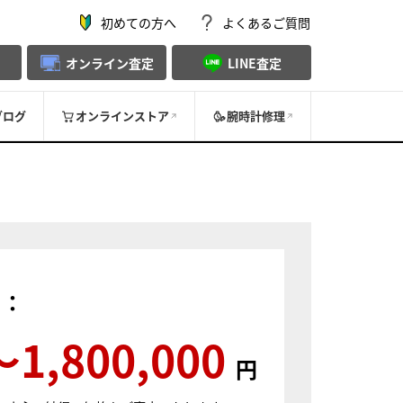
初めての方へ
よくあるご質問
オンライン査定
LINE査定
ブログ
オンラインストア
腕時計修理
）：
〜1,800,000
円