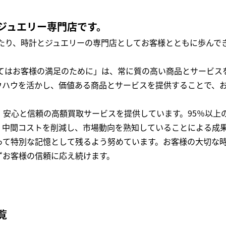
ジュエリー専門店です。
わたり、時計とジュエリーの専門店としてお客様とともに歩ん
全てはお客様の満足のために」は、常に質の高い商品とサービス
ウハウを活かし、価値ある商品とサービスを提供することで、
、安心と信頼の高額買取サービスを提供しています。95％以上
、中間コストを削減し、市場動向を熟知していることによる成
って特別な記憶として残るよう努めています。お客様の大切な
ずお客様の信頼に応え続けます。
覧