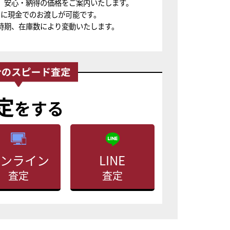
、安心・納得の価格をご案内いたします。
ちに現金でのお渡しが可能です。
時期、在庫数により変動いたします。
定
をする
ンライン
LINE
査定
査定