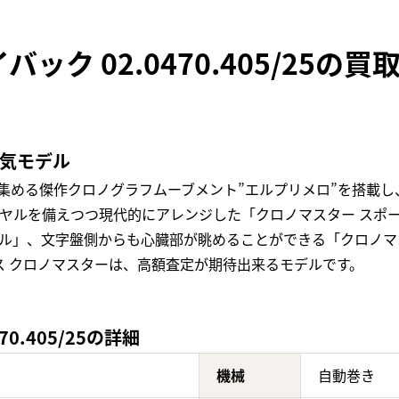
ック 02.0470.405/25の
人気モデル
価を集める傑作クロノグラフムーブメント”エルプリメロ”を搭載
イヤルを備えつつ現代的にアレンジした「クロノマスター スポ
バル」、文字盤側からも心臓部が眺めることができる「クロノマ
 クロノマスターは、高額査定が期待出来るモデルです。
0.405/25の詳細
機械
自動巻き