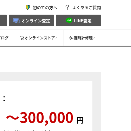
初めての方へ
よくあるご質問
オンライン査定
LINE査定
ブログ
オンラインストア
腕時計修理
）：
〜300,000
円