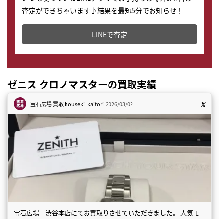
査定ができちゃいます♪結果を最短5分でお知らせ！
どこからでもすぐに査定金額を知ることが出来ます。
LINEで査定
ゼニス クロノマスターの買取実績
宝石広場 買取
houseki_kaitori
2026/03/02
宝石広場 渋谷本店にてお買取りさせていただきました。 人気モ