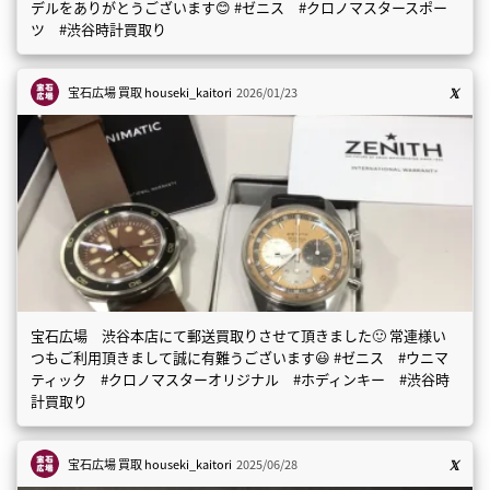
デルをありがとうございます😊 #ゼニス #クロノマスタースポー
ツ #渋谷時計買取り
宝石広場 買取
houseki_kaitori
2026/01/23
宝石広場 渋谷本店にて郵送買取りさせて頂きました🙂 常連様い
つもご利用頂きまして誠に有難うございます😃 #ゼニス #ウニマ
ティック #クロノマスターオリジナル #ホディンキー #渋谷時
計買取り
宝石広場 買取
houseki_kaitori
2025/06/28