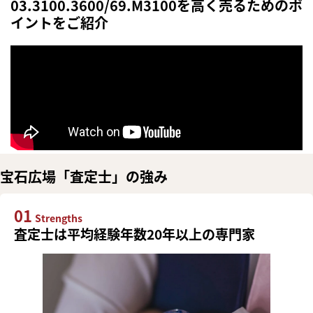
03.3100.3600/69.M3100を高く売るためのポ
イントをご紹介
宝石広場「査定士」の強み
01
Strengths
査定士は平均経験年数20年以上の専門家