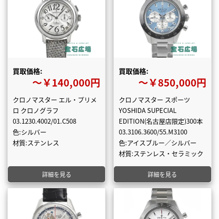
買取価格:
買取価格:
〜￥140,000円
〜￥850,000円
クロノマスター エル・プリメ
クロノマスター スポーツ
ロ クロノグラフ
YOSHIDA SUPECIAL
03.1230.4002/01.C508
EDITION(名古屋店限定)300本
色:シルバー
03.3106.3600/55.M3100
材質:ステンレス
色:アイスブルー／シルバー
材質:ステンレス・セラミック
詳細を見る
詳細を見る