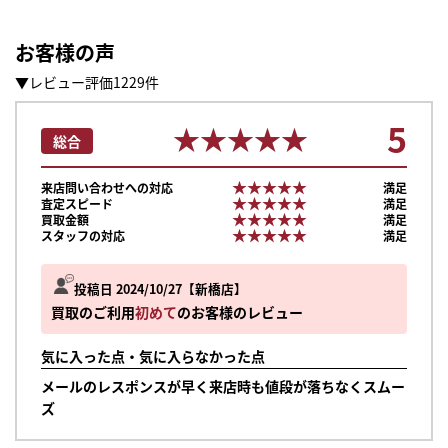
お客様の声
▼レビュー評価1229件
5
★★★★★
★★★★★
総合
★★★★★
★★★★★
来店問い合わせへの対応
満足
★★★★★
★★★★★
査定スピード
満足
★★★★★
★★★★★
買取金額
満足
★★★★★
★★★★★
スタッフの対応
満足
投稿日 2024/10/27
新橋店
買取のご利用
初めて
のお客様のレビュー
気に入った点・気に入らなかった点
メールのレスポンスが早く来店時も値段が落ちなくスムー
ズ