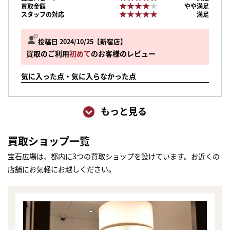
★★★★★
★★★★★
買取金額
やや満足
★★★★★
★★★★★
スタッフの対応
満足
投稿日 2024/10/25
新宿店
買取のご利用
初めて
のお客様のレビュー
気に入った点・気に入らなかった点
もっと見る
買取ショップ一覧
宝石広場は、都内に3つの買取ショップを設けています。お近くの
店舗にお気軽にお越しください。
まずは
かんたん30秒でお試し査定