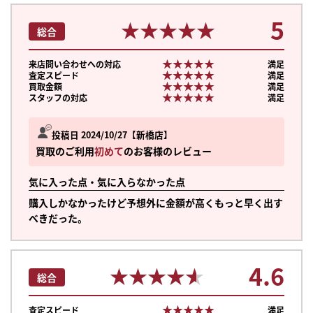
5
★★★★★
★★★★★
総合
★★★★★
★★★★★
来店問い合わせへの対応
満足
★★★★★
★★★★★
査定スピード
満足
★★★★★
★★★★★
買取金額
満足
★★★★★
★★★★★
スタッフの対応
満足
投稿日 2024/10/27
新橋店
買取のご利用
初めて
のお客様のレビュー
気に入った点・気に入らなかった点
購入しかなかったけど予想外に金額が高くもっと早く出す
べきだった。
4.6
★★★★★
★★★★★
総合
★★★★★
★★★★★
査定スピード
満足