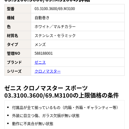
型番
03.3100.3600/69.M3100
機械
自動巻き
色
ホワイト／マルチカラー
材質名
ステンレス・セラミック
タイプ
メンズ
管理NO
588188001
ブランド
ゼニス
シリーズ
クロノマスター
ゼニス クロノマスター スポーツ
03.3100.3600/69.M3100の上限価格の条件
付属品が全て揃っているもの（内箱・外箱・ギャランティー等）
外装に目立つ傷、ガラス欠損が無い状態
動作に不具合が無い状態