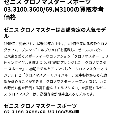
ゼニス クロノマスター スポーツ
03.3100.3600/69.M3100の買取参考
価格
ゼニス クロノマスターは高額査定の人気モデ
ル
1969年に発表され、以後50年以上も高い評価を集める傑作クロノ
グラフムーブメント”エルプリメロ”を搭載し、ゼニスのレガシー
と未来を繋ぐスポーティーなコレクション「クロノマスター」。3
色インダイヤルを備えつつ現代的にアレンジした「クロノマスタ
ー スポーツ」、初期モデルをアレンジした「クロノマスター オリ
ジナル」と「クロノマスター リバイバル」、文字盤側からも心臓
部が眺めることができる「クロノマスター オープン」など、いつ
の時代も他を圧倒する高性能な「エルプリメロ」を搭載するゼニ
ス クロノマスターは、高額査定が期待出来るモデルです。
ゼニス クロノマスター スポーツ
03.3100.3600/69.M3100の詳細