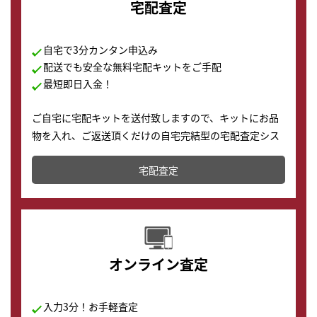
宅配査定
自宅で3分カンタン申込み
配送でも安全な無料宅配キットをご手配
最短即日入金！
ご自宅に宅配キットを送付致しますので、キットにお品
物を入れ、ご返送頂くだけの自宅完結型の宅配査定シス
テムです。
宅配査定
配送でも簡単&安全に査定・買取に出すことが可能で
す。
オンライン査定
入力3分！お手軽査定