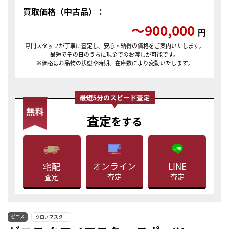
買取価格（中古品）：
〜900,000
円
専門スタッフが丁寧に査定し、安心・納得の価格をご案内いたします。
最短でその日のうちに現金でのお渡しが可能です。
※価格はお品物の状態や時期、在庫数により変動いたします。
査定
をする
LINE
オンライン
宅配
査定
査定
査定
ゼニス
クロノマスター