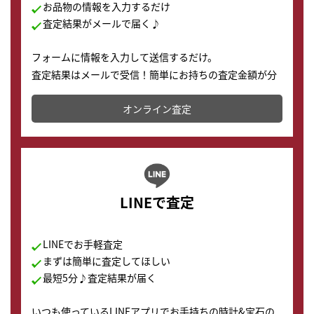
お品物の情報を入力するだけ
査定結果がメールで届く♪
フォームに情報を入力して送信するだけ。
査定結果はメールで受信！簡単にお持ちの査定金額が分
かります。
オンライン査定
LINEで査定
LINEでお手軽査定
まずは簡単に査定してほしい
最短5分♪査定結果が届く
いつも使っているLINEアプリでお手持ちの時計&宝石の