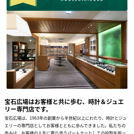
宝石広場はお客様と共に歩む、時計＆ジュエ
リー専門店です。
宝石広場は、1963年の創業から半世紀以上にわたり、時計とジュ
エリーの専門店としてお客様とともに歩んできました。私たちの
歩みは、お客様の人生に寄り添うパートナーとしての役割を担っ