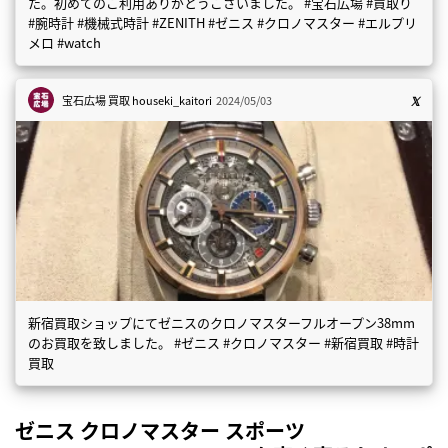
た。初めてのご利用ありがとうございました。 #宝石広場 #買取り
#腕時計 #機械式時計 #ZENITH #ゼニス #クロノマスター #エルプリ
メロ #watch
宝石広場 買取
houseki_kaitori
2024/05/03
新宿買取ショップにてゼニスのクロノマスターフルオープン38mm
のお買取を致しました。 #ゼニス #クロノマスター #新宿買取 #時計
買取
ゼニス クロノマスター スポーツ