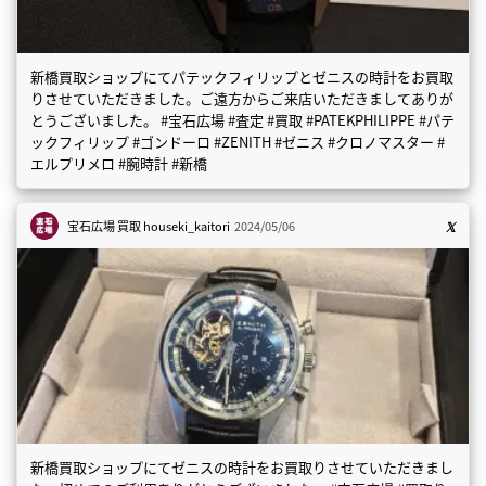
新橋買取ショップにてパテックフィリップとゼニスの時計をお買取
りさせていただきました。ご遠方からご来店いただきましてありが
とうございました。 #宝石広場 #査定 #買取 #PATEKPHILIPPE #パテ
ックフィリップ #ゴンドーロ #ZENITH #ゼニス #クロノマスター #
エルプリメロ #腕時計 #新橋
宝石広場 買取
houseki_kaitori
2024/05/06
新橋買取ショップにてゼニスの時計をお買取りさせていただきまし