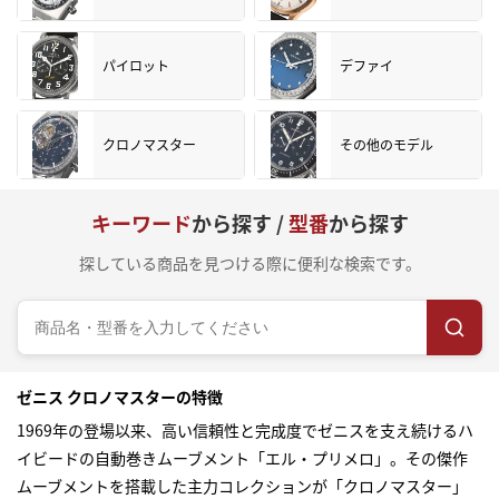
パイロット
デファイ
クロノマスター
その他のモデル
キーワード
から探す /
型番
から探す
探している商品を見つける際に便利な検索です。
ゼニス クロノマスターの特徴
1969年の登場以来、高い信頼性と完成度でゼニスを支え続けるハ
イビードの自動巻きムーブメント「エル・プリメロ」。その傑作
ムーブメントを搭載した主力コレクションが「クロノマスター」