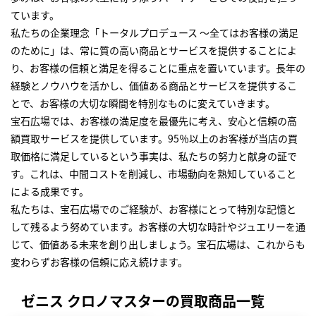
ています。
私たちの企業理念「トータルプロデュース ～全てはお客様の満足
のために」は、常に質の高い商品とサービスを提供することによ
り、お客様の信頼と満足を得ることに重点を置いています。長年の
経験とノウハウを活かし、価値ある商品とサービスを提供するこ
とで、お客様の大切な瞬間を特別なものに変えていきます。
宝石広場では、お客様の満足度を最優先に考え、安心と信頼の高
額買取サービスを提供しています。95％以上のお客様が当店の買
取価格に満足しているという事実は、私たちの努力と献身の証で
す。これは、中間コストを削減し、市場動向を熟知していること
による成果です。
私たちは、宝石広場でのご経験が、お客様にとって特別な記憶と
して残るよう努めています。お客様の大切な時計やジュエリーを通
じて、価値ある未来を創り出しましょう。宝石広場は、これからも
変わらずお客様の信頼に応え続けます。
ゼニス クロノマスターの買取商品一覧