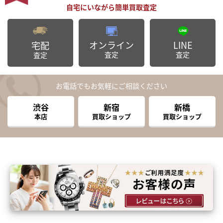
オンライン
LINE
宅配
査定
査定
査定
お電話でもお気軽にご相談ください
渋谷
新宿
新橋
本店
買取ショップ
買取ショップ