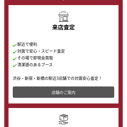
来店査定
駅近で便利
対面で安心・スピード査定
その場で即現金買取
清潔感のあるブース
渋谷・新宿・新橋の駅近3店舗での対面安心査定！
その場で現金買取致します。渋谷本店では、時計販売の
店舗を併設しており、下取りに出してお得に新しい時計
店舗のご案内
の購入もできます♪