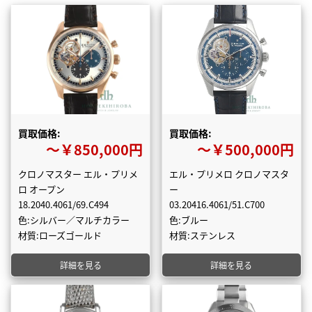
買取価格:
買取価格:
〜￥850,000円
〜￥500,000円
クロノマスター エル・プリメ
エル・プリメロ クロノマスタ
ロ オープン
ー
18.2040.4061/69.C494
03.20416.4061/51.C700
色:シルバー／マルチカラー
色:ブルー
材質:ローズゴールド
材質:ステンレス
詳細を見る
詳細を見る