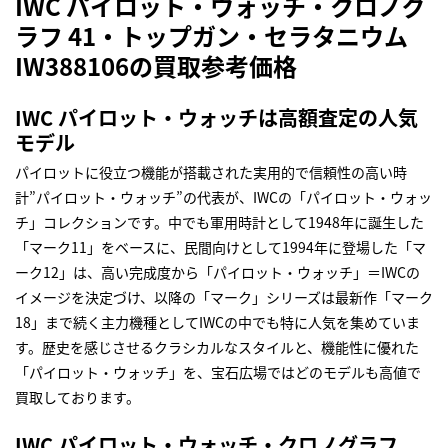
IWC パイロット・ウォッチ・クロノグ
ラフ 41・トップガン・セラタニウム
IW388106の買取参考価格
IWC パイロット・ウォッチは高額査定の人気
モデル
パイロットに役立つ機能が搭載された実用的で信頼性の高い時
計”パイロット・ウォッチ”の代表が、IWCの「パイロット・ウォッ
チ」コレクションです。中でも軍用時計として1948年に誕生した
「マーク11」をベースに、民間向けとして1994年に登場した「マ
ーク12」は、高い完成度から「パイロット・ウォッチ」＝IWCの
イメージを決定づけ、以降の「マーク」シリーズは最新作「マーク
18」まで続く主力機種としてIWCの中でも特に人気を集めていま
す。歴史を感じさせるクラシカルなスタイルと、機能性に優れた
「パイロット・ウォッチ」を、宝石広場ではどのモデルも高値で
買取しております。
IWC パイロット・ウォッチ・クロノグラフ