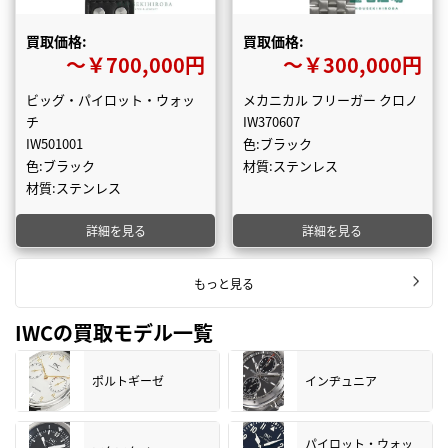
買取価格:
買取価格:
〜￥700,000円
〜￥300,000円
ビッグ・パイロット・ウォッ
メカニカル フリーガー クロノ
チ
IW370607
IW501001
色:ブラック
色:ブラック
材質:ステンレス
材質:ステンレス
詳細を見る
詳細を見る
もっと見る
IWCの買取モデル一覧
ポルトギーゼ
インヂュニア
パイロット・ウォッ