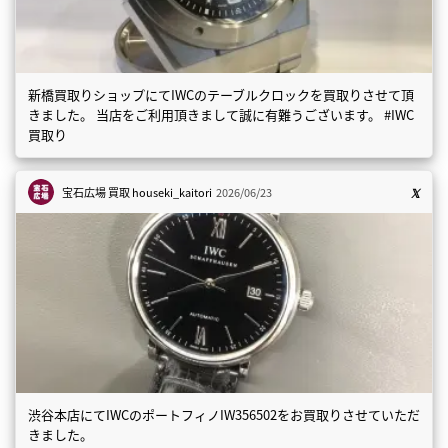
新橋買取りショップにてIWCのテーブルクロックを買取りさせて頂
きました。 当店をご利用頂きまして誠に有難うございます。 #IWC
買取り
宝石広場 買取
houseki_kaitori
2026/06/23
渋谷本店にてIWCのポートフィノIW356502をお買取りさせていただ
きました。