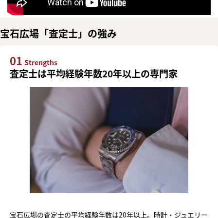
宝石広場「査定士」の強み
01
Strengths
査定士は平均経験年数20年以上の専門家
宝石広場の査定士の平均経験年数は20年以上。時計・ジュエリー