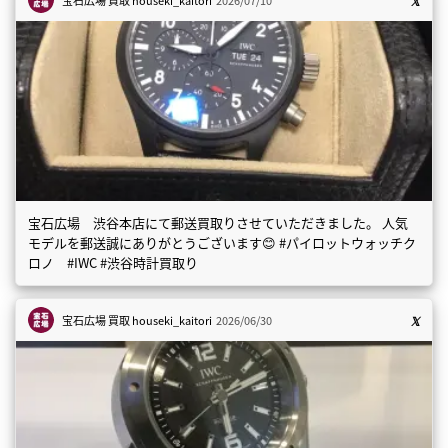
宝石広場 渋谷本店にて郵送買取りさせていただきました。 人気
モデルを郵送誠にありがとうございます😊 #パイロットウォッチク
ロノ #IWC #渋谷時計買取り
宝石広場 買取
houseki_kaitori
2026/06/30