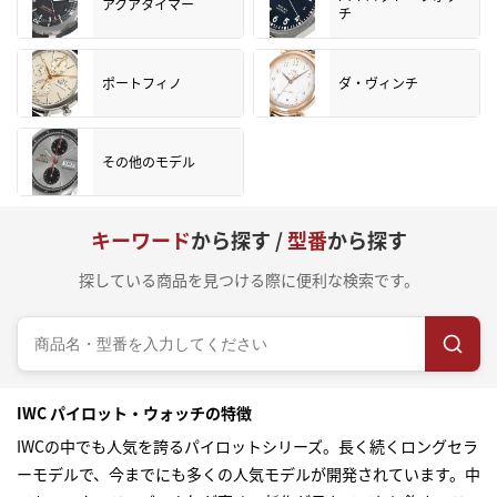
アクアタイマー
チ
ポートフィノ
ダ・ヴィンチ
その他のモデル
キーワード
から探す /
型番
から探す
探している商品を見つける際に便利な検索です。
IWC パイロット・ウォッチの特徴
IWCの中でも人気を誇るパイロットシリーズ。長く続くロングセラ
ーモデルで、今までにも多くの人気モデルが開発されています。中