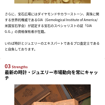
さらに、宝石広場にはダイヤモンドやカラーストーン、真珠に関
する世界的権威であるGIA（Gemological Institute of America/
米国宝石学会）が認定する宝石のスペシャリストの証「GIA
G.G.」の資格保有者が在籍。
いわば時計とジュエリーのエキスパートであるプロ査定士である
と自負しております。
03
Strengths
最新の時計・ジュエリー市場動向を常にキャッ
チ