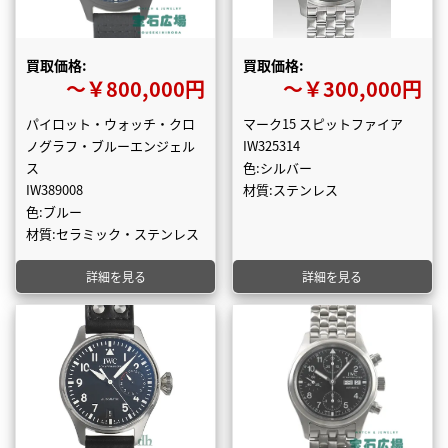
買取価格:
買取価格:
〜￥800,000円
〜￥300,000円
パイロット・ウォッチ・クロ
マーク15 スピットファイア
ノグラフ・ブルーエンジェル
IW325314
ス
色:シルバー
IW389008
材質:ステンレス
色:ブルー
材質:セラミック・ステンレス
詳細を見る
詳細を見る