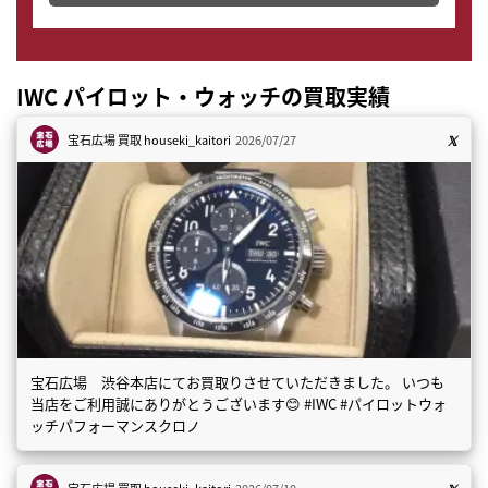
IWC パイロット・ウォッチの買取実績
宝石広場 買取
houseki_kaitori
2026/07/27
宝石広場 渋谷本店にてお買取りさせていただきました。 いつも
当店をご利用誠にありがとうございます😊 #IWC #パイロットウォ
ッチパフォーマンスクロノ
宝石広場 買取
houseki_kaitori
2026/07/10