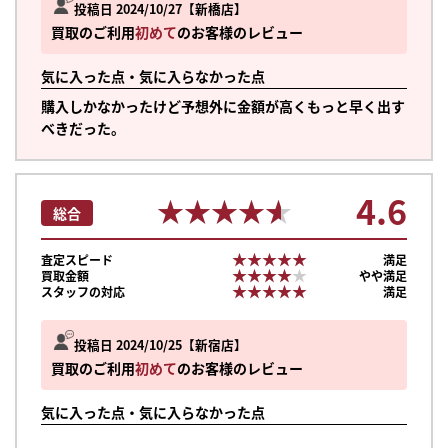
投稿日 2024/10/27
新橋店
買取のご利用
初めて
のお客様のレビュー
気に入った点・気に入らなかった点
購入しかなかったけど予想外に金額が高くもっと早く出す
べきだった。
4.6
★★★★★
★★★★★
総合
★★★★★
★★★★★
査定スピード
満足
★★★★★
★★★★★
買取金額
やや満足
★★★★★
★★★★★
スタッフの対応
満足
投稿日 2024/10/25
新宿店
買取のご利用
初めて
のお客様のレビュー
まずは
気に入った点・気に入らなかった点
かんたん30秒でお試し査定