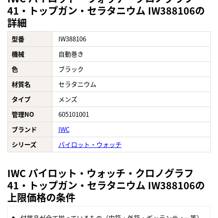
41・トップガン・セラタニウム IW388106の
詳細
型番
IW388106
機械
自動巻き
色
ブラック
材質名
セラタニウム
タイプ
メンズ
管理NO
605101001
ブランド
IWC
シリーズ
パイロット・ウォッチ
IWC パイロット・ウォッチ・クロノグラフ
41・トップガン・セラタニウム IW388106の
上限価格の条件
付属品が全て揃っているもの（内箱・外箱・ギャランティー等）