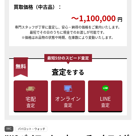
買取価格（中古品）：
〜1,100,000
円
専門スタッフが丁寧に査定し、安心・納得の価格をご案内いたします。
最短でその日のうちに現金でのお渡しが可能です。
※価格はお品物の状態や時期、在庫数により変動いたします。
査定
をする
LINE
オンライン
宅配
査定
査定
査定
IWC
パイロット・ウォッチ