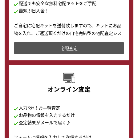
配送でも安全な無料宅配キットをご手配
最短即日入金！
ご自宅に宅配キットを送付致しますので、キットにお品
物を入れ、ご返送頂くだけの自宅完結型の宅配査定シス
テムです。
宅配査定
配送でも簡単&安全に査定・買取に出すことが可能で
す。
オンライン査定
入力3分！お手軽査定
お品物の情報を入力するだけ
査定結果がメールで届く♪
フォームに情報を入力して送信するだけ。