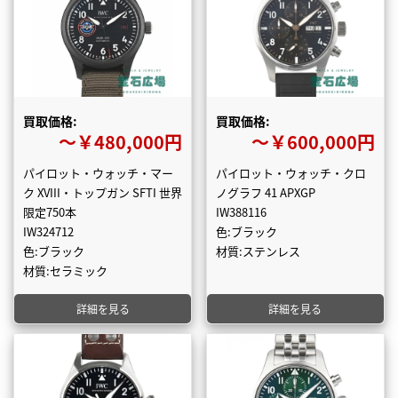
買取価格:
買取価格:
〜￥480,000円
〜￥600,000円
パイロット・ウォッチ・マー
パイロット・ウォッチ・クロ
ク XVIII・トップガン SFTI 世界
ノグラフ 41 APXGP
限定750本
IW388116
IW324712
色:ブラック
色:ブラック
材質:ステンレス
材質:セラミック
詳細を見る
詳細を見る