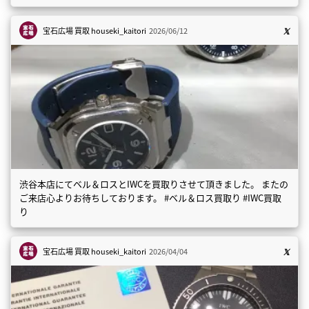
宝石広場 買取
houseki_kaitori
2026/06/12
渋谷本店にてベル＆ロスとIWCを買取りさせて頂きました。 またの
ご来店心よりお待ちしております。 #ベル＆ロス買取り #IWC買取
り
宝石広場 買取
houseki_kaitori
2026/04/04