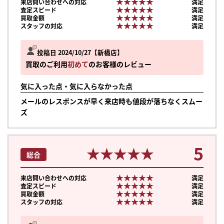
★★★★★
★★★★★
来店問い合わせへの対応
満足
★★★★★
★★★★★
査定スピード
満足
★★★★★
★★★★★
買取金額
満足
★★★★★
★★★★★
スタッフの対応
満足
投稿日 2024/10/27
新橋店
買取のご利用
初めて
のお客様のレビュー
気に入った点・気に入らなかった点
メールのレスポンスが早く来店時も値段が落ちなくスムー
ズ
5
★★★★★
★★★★★
総合
★★★★★
★★★★★
来店問い合わせへの対応
満足
★★★★★
★★★★★
査定スピード
満足
★★★★★
★★★★★
買取金額
満足
★★★★★
★★★★★
スタッフの対応
満足