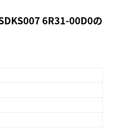
007 6R31-00D0の