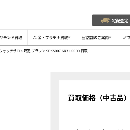
宅配査定
ヤモンド買取
金・プラチナ買取
店舗のご案内
▼
▼
ッチサロン限定 ブラウン SDKS007 6R31-00D0 買取
買取価格（中古品