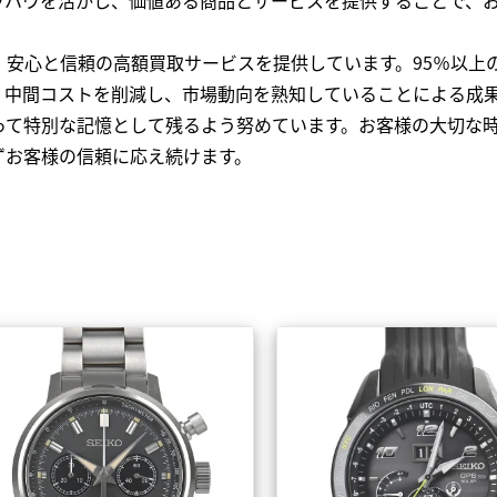
、安心と信頼の高額買取サービスを提供しています。95％以上
、中間コストを削減し、市場動向を熟知していることによる成
って特別な記憶として残るよう努めています。お客様の大切な
ずお客様の信頼に応え続けます。