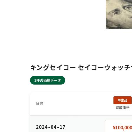
キングセイコー セイコーウォッチサロ
1件の価格データ
中古品
日付
買取価格
¥100,00
2024-04-17