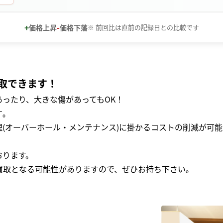
+
-
価格上昇
価格下落
※ 前回比は直前の記録日との比較です
取できます！
ったり、大きな傷があってもOK！
｡
(オーバーホール・メンテナンス)に掛かるコストの削減が可能
おります。
買取となる可能性がありますので、ぜひお持ち下さい｡