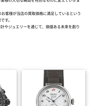
のお客様が当店の買取価格に満足しているという
果です。
時計やジュエリーを通じて、価値ある未来を創り