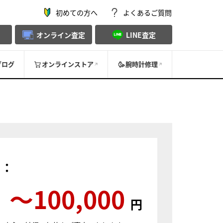
初めての方へ
よくあるご質問
オンライン査定
LINE査定
ブログ
オンラインストア
腕時計修理
）：
〜100,000
円