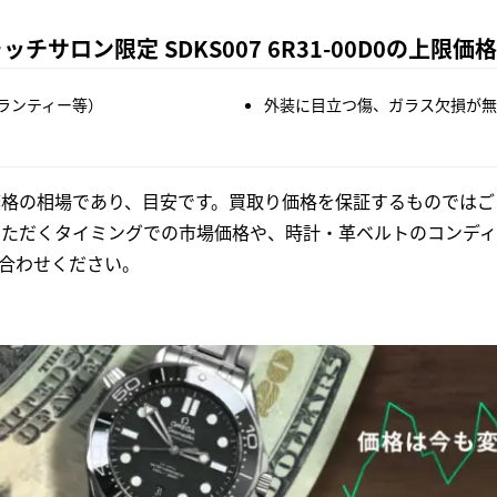
サロン限定 SDKS007 6R31-00D0の上限価
ランティー等）
外装に目立つ傷、ガラス欠損が無
格の相場であり、目安です。買取り価格を保証するものではご
いただくタイミングでの市場価格や、時計・革ベルトのコンディ
合わせください。