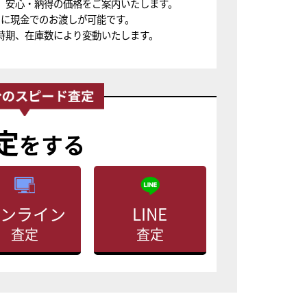
、安心・納得の価格をご案内いたします。
ちに現金でのお渡しが可能です。
時期、在庫数により変動いたします。
定
をする
ンライン
LINE
査定
査定