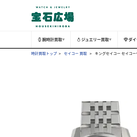
腕時計買取
ジュエリー買取
ダイ
▼
▼
時計買取トップ
セイコー 買取
キングセイコー セイコーウォ