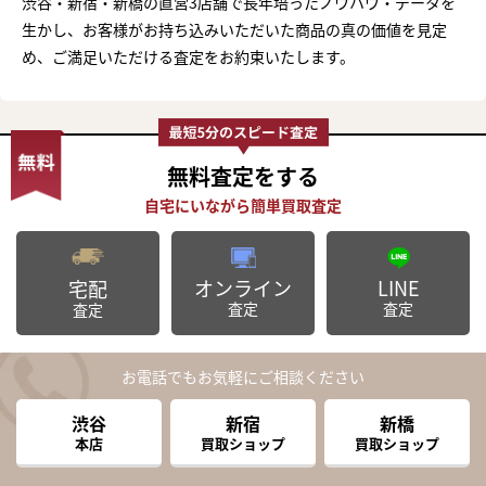
渋谷・新宿・新橋の直営3店舗で長年培ったノウハウ・データを
生かし、お客様がお持ち込みいただいた商品の真の価値を見定
め、ご満足いただける査定をお約束いたします。
無料査定
をする
オンライン
LINE
宅配
査定
査定
査定
お電話でもお気軽にご相談ください
渋谷
新宿
新橋
本店
買取ショップ
買取ショップ