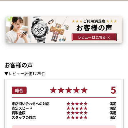
お客様の声
▼レビュー評価1229件
5
★★★★★
★★★★★
総合
★★★★★
★★★★★
来店問い合わせへの対応
満足
★★★★★
★★★★★
査定スピード
満足
★★★★★
★★★★★
買取金額
満足
★★★★★
★★★★★
スタッフの対応
満足