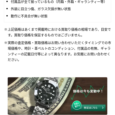
付属品が全て揃っているもの（内箱・外箱・ギャランティー等）
外装に目立つ傷、ガラス欠損が無い状態
動作に不具合が無い状態
上記価格はあくまで掲載時における買取り価格の相場であり、目安で
す。買取り価格を保証するものではございません。
実際の査定価格・買取価格はお問い合わせいただくタイミングでの市
場価格や、時計・革ベルトのコンディション、付属品の有無、ギャラ
ンティーの記載日付等によって異なります。お気軽にお問い合わせく
ださい。