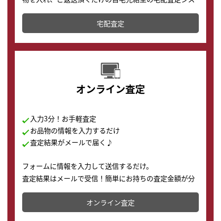
テムです。
宅配査定
配送でも簡単&安全に査定・買取に出すことが可能で
す。
オンライン査定
入力3分！お手軽査定
お品物の情報を入力するだけ
査定結果がメールで届く♪
フォームに情報を入力して送信するだけ。
査定結果はメールで受信！簡単にお持ちの査定金額が分
かります。
オンライン査定