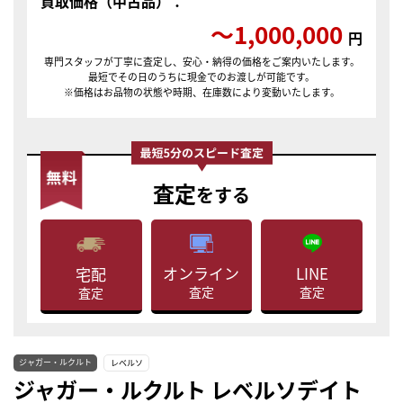
買取価格（中古品）：
〜1,000,000
円
専門スタッフが丁寧に査定し、安心・納得の価格をご案内いたします。
最短でその日のうちに現金でのお渡しが可能です。
※価格はお品物の状態や時期、在庫数により変動いたします。
査定
をする
LINE
オンライン
宅配
査定
査定
査定
ジャガー・ルクルト
レベルソ
ジャガー・ルクルト レベルソデイト