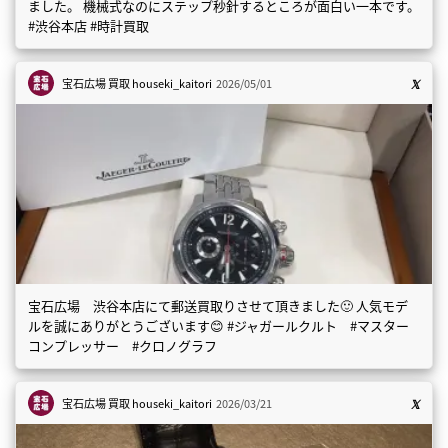
ました。 機械式なのにステップ秒針するところが面白い一本です。
#渋谷本店 #時計買取
宝石広場 買取
houseki_kaitori
2026/05/01
宝石広場 渋谷本店にて郵送買取りさせて頂きました🙂 人気モデ
ルを誠にありがとうございます😊 #ジャガールクルト #マスター
コンプレッサー #クロノグラフ
宝石広場 買取
houseki_kaitori
2026/03/21