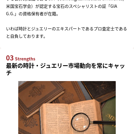
米国宝石学会）が認定する宝石のスペシャリストの証「GIA
G.G.」の資格保有者が在籍。
いわば時計とジュエリーのエキスパートであるプロ査定士である
と自負しております。
03
Strengths
最新の時計・ジュエリー市場動向を常にキャッ
チ