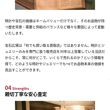
時計や宝石の価値はネームバリューだけでなく、そのお品物が持
つ歴史背景・需要と供給のバランスなど様々な要因によって変動
いたします。
宝石広場は「何でも買い取る買取店」ではありません。時計とジ
ュエリーのみを専門に扱う販売店を30年以上営業している当店だ
からこそ、常に何がどこで、いくらで売れるのか？という情報を
得て、どのような時計やジュエリーでも+αでお品物本来の価値を
見出すことができます。
04
Strengths
親切丁寧な安心査定