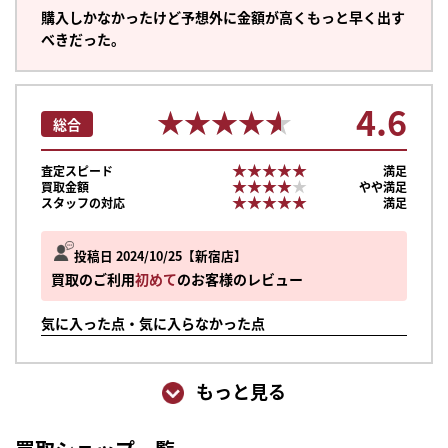
購入しかなかったけど予想外に金額が高くもっと早く出す
べきだった。
4.6
★★★★★
★★★★★
総合
★★★★★
★★★★★
査定スピード
満足
★★★★★
★★★★★
買取金額
やや満足
★★★★★
★★★★★
スタッフの対応
満足
投稿日 2024/10/25
新宿店
買取のご利用
初めて
のお客様のレビュー
気に入った点・気に入らなかった点
もっと見る