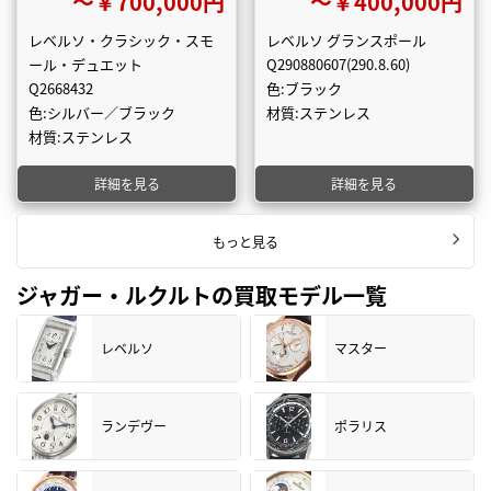
〜￥700,000円
〜￥400,000円
レベルソ・クラシック・スモ
レベルソ グランスポール
ール・デュエット
Q290880607(290.8.60)
Q2668432
色:ブラック
色:シルバー／ブラック
材質:ステンレス
材質:ステンレス
詳細を見る
詳細を見る
もっと見る
ジャガー・ルクルトの買取モデル一覧
レベルソ
マスター
ランデヴー
ポラリス