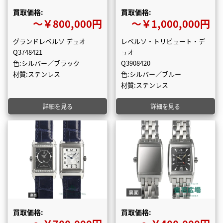
買取価格:
買取価格:
〜￥800,000円
〜￥1,000,000円
グランドレベルソ デュオ
レベルソ・トリビュート・デ
Q3748421
ュオ
色:シルバー／ブラック
Q3908420
材質:ステンレス
色:シルバー／ブルー
材質:ステンレス
詳細を見る
詳細を見る
買取価格:
買取価格: