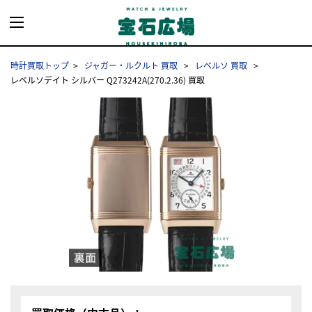
時計買取トップ
ジャガー・ルクルト 買取
レベルソ 買取
レベルソデイト シルバー Q273242A(270.2.36) 買取