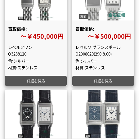
買取価格:
買取価格:
〜￥450,000円
〜￥500,000円
レベルソワン
レベルソ グランスポール
Q3288120
Q2908620(290.8.60)
色:シルバー
色:シルバー
材質:ステンレス
材質:ステンレス
詳細を見る
詳細を見る