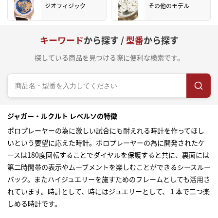
ジオフィジック
その他のモデル
キーワード
から探す /
型番
から探す
探している商品を見つける際に便利な検索です。
ジャガー・ルクルト レベルソの特徴
ポロプレーヤーの為に激しい試合にも耐えれる時計を作ってほし
いという要望に応えた時計。ポロプレーヤーの為に開発されたケ
ースは180度回転することでダイヤルを保護すると共に、裏面には
第二時間帯の表示やムーブメントを楽しむことができるシースルー
バック。またハイジュエリーを施すためのフレームとしても活用さ
れています。時計として、時にはジュエリーとして、１本で二つ楽
しめる時計です。