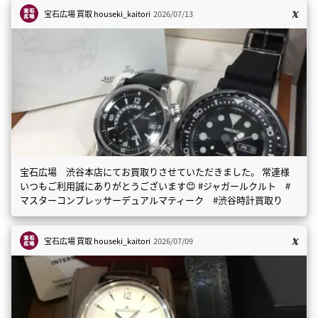
宝石広場 買取
houseki_kaitori
2026/07/13
宝石広場 渋谷本店にてお買取りさせていただきました。 常連様
いつもご利用誠にありがとうございます😊 #ジャガールクルト #
マスターコンプレッサーデュアルマティーク #渋谷時計買取り
宝石広場 買取
houseki_kaitori
2026/07/09