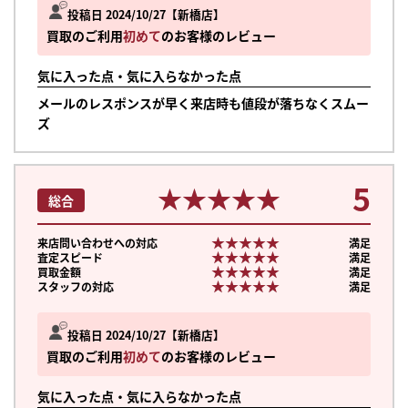
投稿日 2024/10/27
新橋店
買取のご利用
初めて
のお客様のレビュー
気に入った点・気に入らなかった点
メールのレスポンスが早く来店時も値段が落ちなくスムー
ズ
5
★★★★★
★★★★★
総合
★★★★★
★★★★★
来店問い合わせへの対応
満足
★★★★★
★★★★★
査定スピード
満足
★★★★★
★★★★★
買取金額
満足
★★★★★
★★★★★
スタッフの対応
満足
投稿日 2024/10/27
新橋店
買取のご利用
初めて
のお客様のレビュー
気に入った点・気に入らなかった点