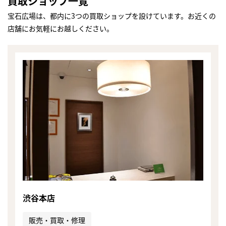
買取ショップ一覧
宝石広場は、都内に3つの買取ショップを設けています。お近くの
店舗にお気軽にお越しください。
渋谷本店
まずは
かんたん30秒でお試し査定
販売・買取・修理