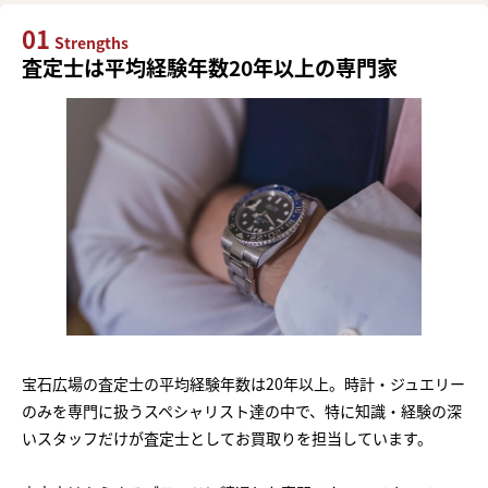
01
Strengths
査定士は平均経験年数20年以上の専門家
宝石広場の査定士の平均経験年数は20年以上。時計・ジュエリー
のみを専門に扱うスペシャリスト達の中で、特に知識・経験の深
いスタッフだけが査定士としてお買取りを担当しています。