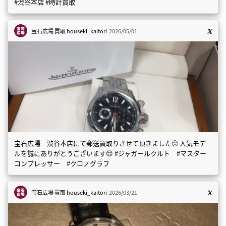
#渋谷本店 #時計買取
宝石広場 買取
houseki_kaitori
2026/05/01
宝石広場 渋谷本店にて郵送買取りさせて頂きました🙂 人気モデ
ルを誠にありがとうございます😊 #ジャガールクルト #マスター
コンプレッサー #クロノグラフ
宝石広場 買取
houseki_kaitori
2026/03/21