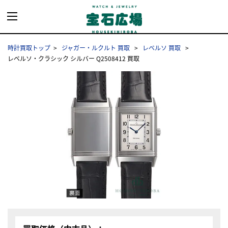
時計買取トップ
ジャガー・ルクルト 買取
レベルソ 買取
レベルソ・クラシック シルバー Q2508412 買取