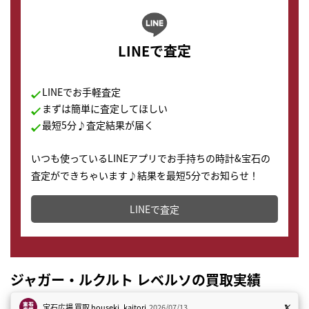
LINEで査定
LINEでお手軽査定
まずは簡単に査定してほしい
最短5分♪査定結果が届く
いつも使っているLINEアプリでお手持ちの時計&宝石の
査定ができちゃいます♪結果を最短5分でお知らせ！
どこからでもすぐに査定金額を知ることが出来ます。
LINEで査定
ジャガー・ルクルト レベルソの買取実績
宝石広場 買取
houseki_kaitori
2026/07/13