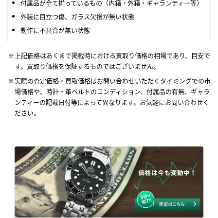
付属品が全て揃っているもの（内箱・外箱・ギャランティー等）
外装に目立つ傷、ガラス欠損が無い状態
動作に不具合が無い状態
上記価格はあくまで掲載時における買取り価格の相場であり、目安で
す。買取り価格を保証するものではございません。
実際の査定価格・買取価格はお問い合わせいただくタイミングでの市
場価格や、時計・革ベルトのコンディション、付属品の有無、ギャラ
ンティーの記載日付等によって異なります。お気軽にお問い合わせく
ださい。