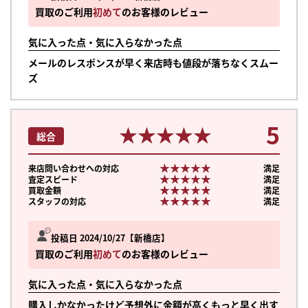
買取のご利用
初めて
のお客様のレビュー
気に入った点・気に入らなかった点
メールのレスポンスが早く来店時も値段が落ちなくスムー
ズ
5
★★★★★
★★★★★
総合
★★★★★
★★★★★
来店問い合わせへの対応
満足
★★★★★
★★★★★
査定スピード
満足
★★★★★
★★★★★
買取金額
満足
★★★★★
★★★★★
スタッフの対応
満足
投稿日 2024/10/27
新橋店
買取のご利用
初めて
のお客様のレビュー
気に入った点・気に入らなかった点
購入しかなかったけど予想外に金額が高くもっと早く出す