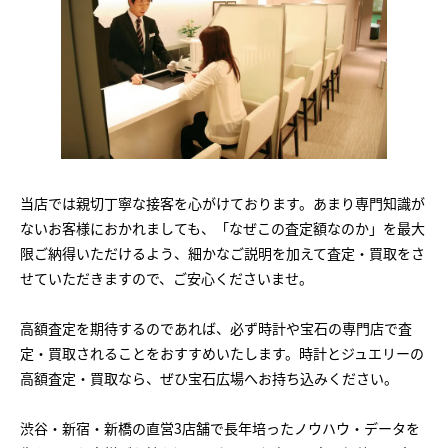
当店では親切丁寧な接客を心がけております。あまり専門知識が
ないお客様におかれましても、「なぜこの査定額なのか」を最大
限ご納得いただけるよう、細かなご説明を加えて査定・買取をさ
せていただきますので、ご安心くださいませ。
高額査定を期待するのであれば、必ず時計や宝石の専門店で査
定・買取されることをおすすめいたします。時計とジュエリーの
高額査定・買取なら、ぜひ宝石広場へお持ち込みください。
渋谷・新宿・新橋の直営3店舗で長年培ったノウハウ・データを