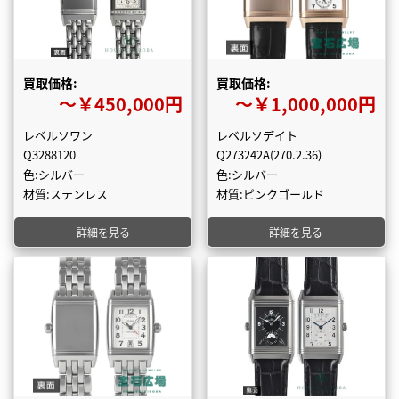
買取価格:
買取価格:
〜￥450,000円
〜￥1,000,000円
レベルソワン
レベルソデイト
Q3288120
Q273242A(270.2.36)
色:シルバー
色:シルバー
材質:ステンレス
材質:ピンクゴールド
詳細を見る
詳細を見る