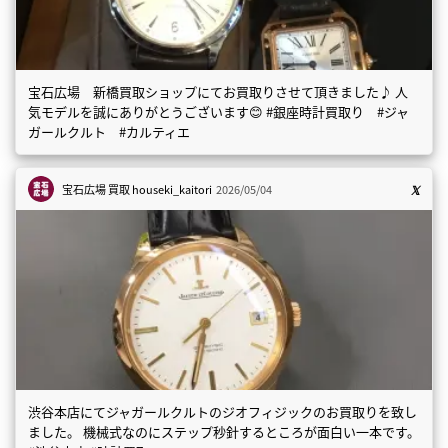
宝石広場 新橋買取ショップにてお買取りさせて頂きました♪ 人
気モデルを誠にありがとうございます😊 #銀座時計買取り #ジャ
ガールクルト #カルティエ
宝石広場 買取
houseki_kaitori
2026/05/04
渋谷本店にてジャガールクルトのジオフィジックのお買取りを致し
ました。 機械式なのにステップ秒針するところが面白い一本です。