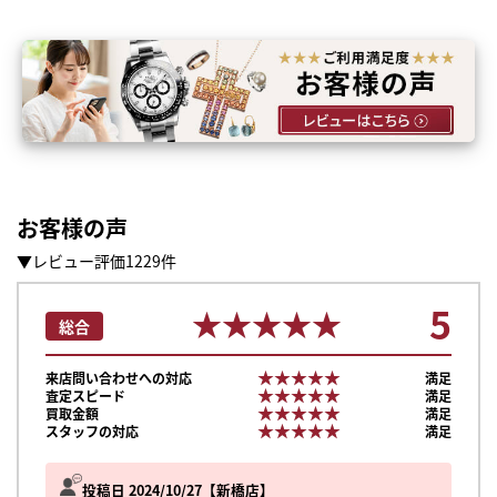
お客様の声
▼レビュー評価1229件
5
★★★★★
★★★★★
総合
★★★★★
★★★★★
来店問い合わせへの対応
満足
★★★★★
★★★★★
査定スピード
満足
★★★★★
★★★★★
買取金額
満足
★★★★★
★★★★★
スタッフの対応
満足
投稿日 2024/10/27
新橋店