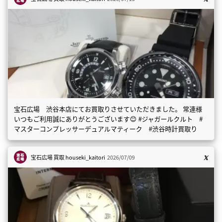
宝石広場 渋谷本店にてお買取りさせていただきました。 常連様
いつもご利用誠にありがとうございます😊 #ジャガールクルト #
マスターコンプレッサーデュアルマティーク #渋谷時計買取り
宝石広場 買取
houseki_kaitori
2026/07/09