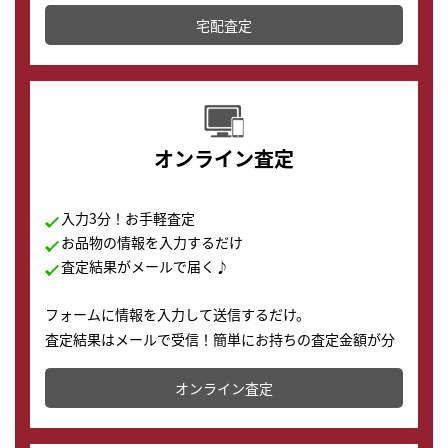
テムです。
宅配査定
配送でも簡単&安全に査定・買取に出すことが可能で
す。
オンライン査定
入力3分！お手軽査定
お品物の情報を入力するだけ
査定結果がメールで届く♪
フォームに情報を入力して送信するだけ。
査定結果はメールで受信！簡単にお持ちの査定金額が分
かります。
オンライン査定