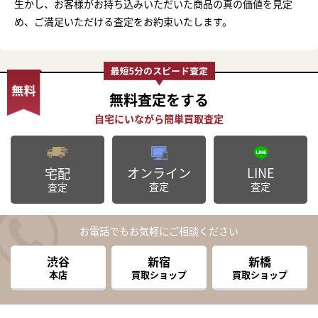
生かし、お客様がお持ち込みいただいた商品の真の価値を見定
め、ご満足いただける査定をお約束いたします。
無料査定
をする
オンライン
LINE
宅配
査定
査定
査定
お電話でもお気軽にご相談ください
渋谷
新宿
新橋
本店
買取ショップ
買取ショップ