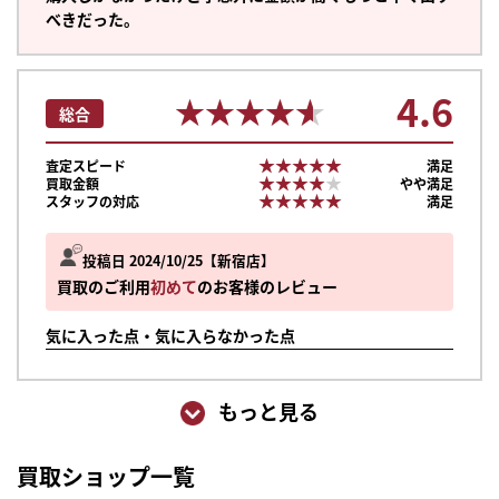
べきだった。
4.6
★★★★★
★★★★★
総合
★★★★★
★★★★★
査定スピード
満足
★★★★★
★★★★★
買取金額
やや満足
★★★★★
★★★★★
スタッフの対応
満足
投稿日 2024/10/25
新宿店
買取のご利用
初めて
のお客様のレビュー
気に入った点・気に入らなかった点
もっと見る
買取ショップ一覧