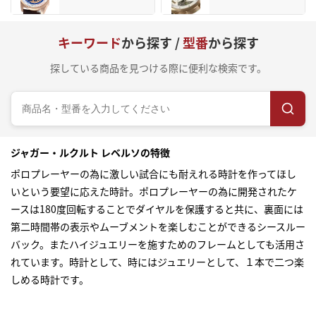
キーワード
から探す /
型番
から探す
探している商品を見つける際に便利な検索です。
ジャガー・ルクルト レベルソの特徴
ポロプレーヤーの為に激しい試合にも耐えれる時計を作ってほし
いという要望に応えた時計。ポロプレーヤーの為に開発されたケ
ースは180度回転することでダイヤルを保護すると共に、裏面には
第二時間帯の表示やムーブメントを楽しむことができるシースルー
バック。またハイジュエリーを施すためのフレームとしても活用さ
れています。時計として、時にはジュエリーとして、１本で二つ楽
しめる時計です。