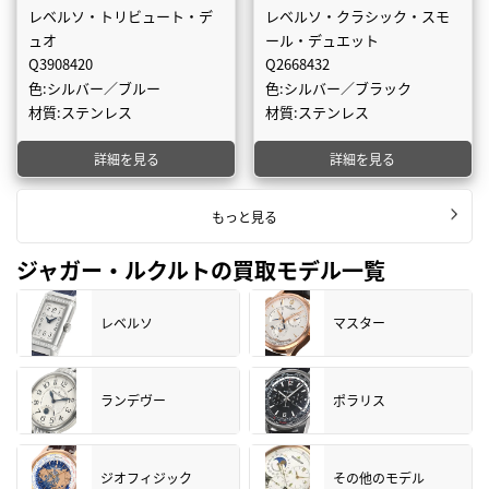
レベルソ・トリビュート・デ
レベルソ・クラシック・スモ
ュオ
ール・デュエット
Q3908420
Q2668432
色:シルバー／ブルー
色:シルバー／ブラック
材質:ステンレス
材質:ステンレス
詳細を見る
詳細を見る
もっと見る
ジャガー・ルクルトの買取モデル一覧
レベルソ
マスター
ランデヴー
ポラリス
ジオフィジック
その他のモデル