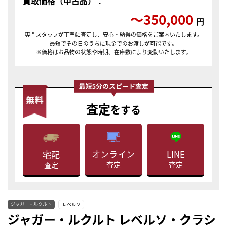
買取価格（中古品）：
〜350,000
円
専門スタッフが丁寧に査定し、安心・納得の価格をご案内いたします。
最短でその日のうちに現金でのお渡しが可能です。
※価格はお品物の状態や時期、在庫数により変動いたします。
査定
をする
LINE
オンライン
宅配
査定
査定
査定
ジャガー・ルクルト
レベルソ
ジャガー・ルクルト レベルソ・クラシ