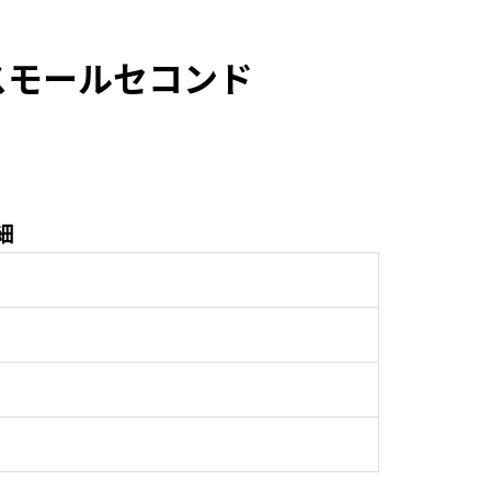
スモールセコンド
細