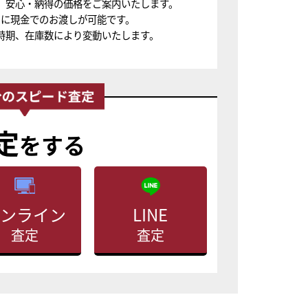
、安心・納得の価格をご案内いたします。
ちに現金でのお渡しが可能です。
時期、在庫数により変動いたします。
定
をする
ンライン
LINE
査定
査定