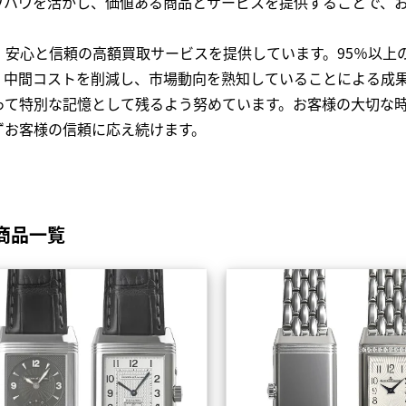
ウハウを活かし、価値ある商品とサービスを提供することで、
、安心と信頼の高額買取サービスを提供しています。95％以上
、中間コストを削減し、市場動向を熟知していることによる成
って特別な記憶として残るよう努めています。お客様の大切な
ずお客様の信頼に応え続けます。
商品一覧