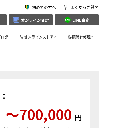
初めての方へ
よくあるご質問
オンライン査定
LINE査定
ブログ
オンラインストア
腕時計修理
）：
〜700,000
円