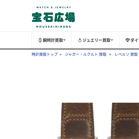
腕時計買取
ジュエリー買取
ダイ
▼
▼
時計買取トップ
ジャガー・ルクルト 買取
レベルソ 買取