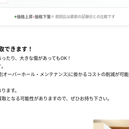
+
-
価格上昇
価格下落
※ 前回比は直前の記録日との比較です
取できます！
ったり、大きな傷があってもOK！
｡
(オーバーホール・メンテナンス)に掛かるコストの削減が可能
おります。
買取となる可能性がありますので、ぜひお持ち下さい｡