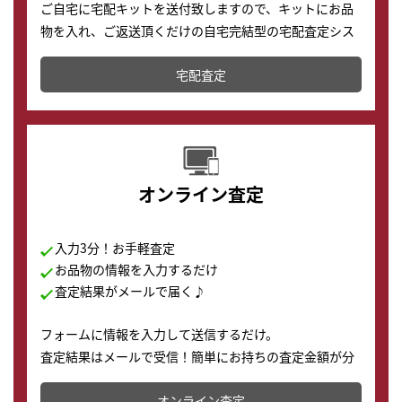
ご自宅に宅配キットを送付致しますので、キットにお品
物を入れ、ご返送頂くだけの自宅完結型の宅配査定シス
テムです。
宅配査定
配送でも簡単&安全に査定・買取に出すことが可能で
す。
オンライン査定
入力3分！お手軽査定
お品物の情報を入力するだけ
査定結果がメールで届く♪
フォームに情報を入力して送信するだけ。
査定結果はメールで受信！簡単にお持ちの査定金額が分
かります。
オンライン査定