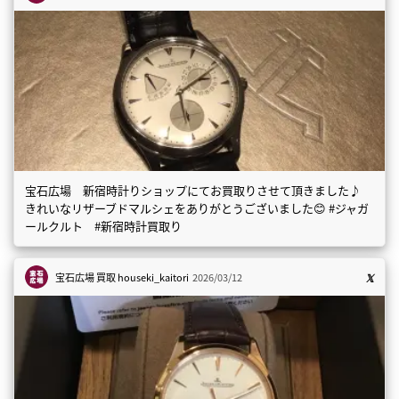
宝石広場 新宿時計りショップにてお買取りさせて頂きました♪
きれいなリザーブドマルシェをありがとうございました😊 #ジャガ
ールクルト #新宿時計買取り
宝石広場 買取
houseki_kaitori
2026/03/12