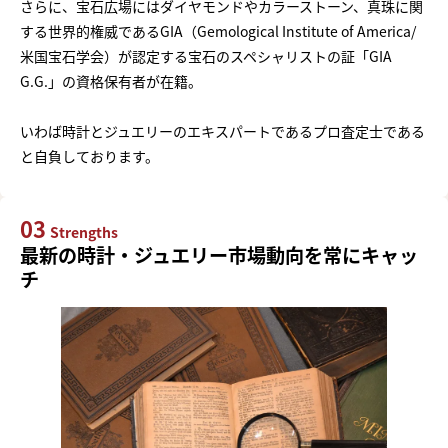
さらに、宝石広場にはダイヤモンドやカラーストーン、真珠に関
する世界的権威であるGIA（Gemological Institute of America/
米国宝石学会）が認定する宝石のスペシャリストの証「GIA
G.G.」の資格保有者が在籍。
いわば時計とジュエリーのエキスパートであるプロ査定士である
と自負しております。
03
Strengths
最新の時計・ジュエリー市場動向を常にキャッ
チ