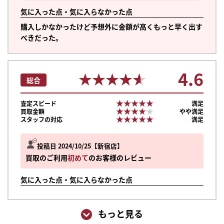
気に入った点・気に入らなかった点
購入しかなかったけど予想外に金額が高くもっと早く出す
べきだった。
4.6
★★★★★
★★★★★
総合
★★★★★
★★★★★
査定スピード
満足
★★★★★
★★★★★
買取金額
やや満足
★★★★★
★★★★★
スタッフの対応
満足
投稿日 2024/10/25
新宿店
買取のご利用
初めて
のお客様のレビュー
気に入った点・気に入らなかった点
もっと見る