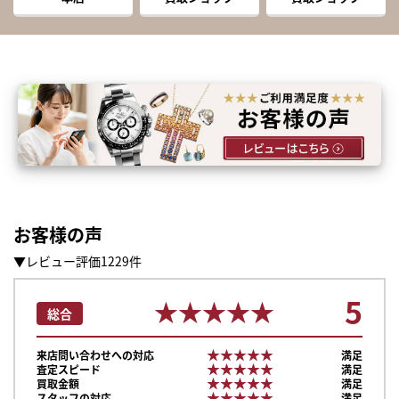
お客様の声
▼レビュー評価1229件
5
★★★★★
★★★★★
総合
★★★★★
★★★★★
来店問い合わせへの対応
満足
★★★★★
★★★★★
査定スピード
満足
★★★★★
★★★★★
買取金額
満足
★★★★★
★★★★★
スタッフの対応
満足