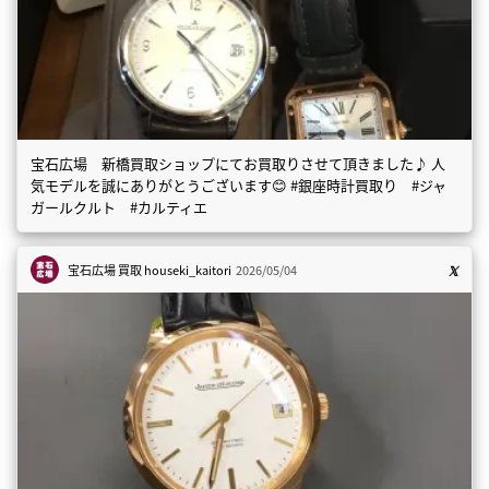
宝石広場 新橋買取ショップにてお買取りさせて頂きました♪ 人
気モデルを誠にありがとうございます😊 #銀座時計買取り #ジャ
ガールクルト #カルティエ
宝石広場 買取
houseki_kaitori
2026/05/04