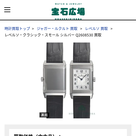
時計買取トップ
ジャガー・ルクルト 買取
レベルソ 買取
レベルソ・クラシック・スモール シルバー Q2608530 買取