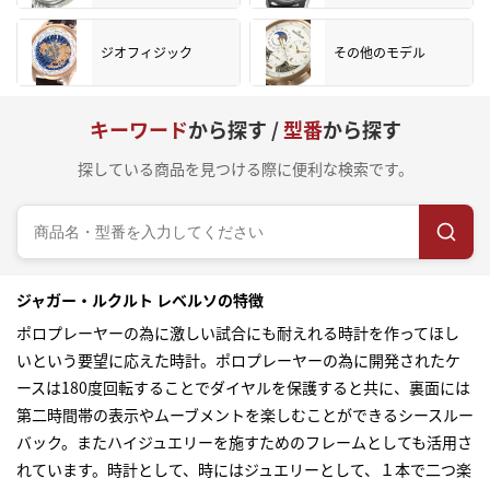
ジオフィジック
その他のモデル
キーワード
から探す /
型番
から探す
探している商品を見つける際に便利な検索です。
ジャガー・ルクルト レベルソの特徴
ポロプレーヤーの為に激しい試合にも耐えれる時計を作ってほし
いという要望に応えた時計。ポロプレーヤーの為に開発されたケ
ースは180度回転することでダイヤルを保護すると共に、裏面には
第二時間帯の表示やムーブメントを楽しむことができるシースルー
バック。またハイジュエリーを施すためのフレームとしても活用さ
れています。時計として、時にはジュエリーとして、１本で二つ楽