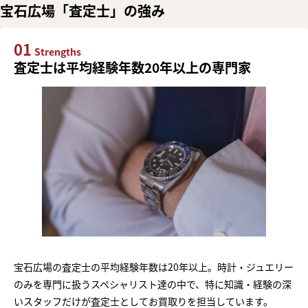
宝石広場「査定士」の強み
01
Strengths
査定士は平均経験年数20年以上の専門家
宝石広場の査定士の平均経験年数は20年以上。時計・ジュエリー
のみを専門に扱うスペシャリスト達の中で、特に知識・経験の深
いスタッフだけが査定士としてお買取りを担当しています。