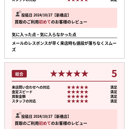
投稿日 2024/10/27
新橋店
買取のご利用
初めて
のお客様のレビュー
気に入った点・気に入らなかった点
メールのレスポンスが早く来店時も値段が落ちなくスムー
ズ
5
★★★★★
★★★★★
総合
★★★★★
★★★★★
来店問い合わせへの対応
満足
★★★★★
★★★★★
査定スピード
満足
★★★★★
★★★★★
買取金額
満足
★★★★★
★★★★★
スタッフの対応
満足
投稿日 2024/10/27
新橋店
買取のご利用
初めて
のお客様のレビュー