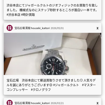
渋谷本店にてジャガールクルトのジオフィジックのお買取りを致し
ました。 機械式なのにステップ秒針するところが面白い一本です。
#渋谷本店 #時計買取
宝石広場 買取
houseki_kaitori
2026/05/01
宝石広場 渋谷本店にて郵送買取りさせて頂きました🙂 人気モデ
ルを誠にありがとうございます😊 #ジャガールクルト #マスター
コンプレッサー #クロノグラフ
宝石広場 買取
houseki_kaitori
2026/03/21