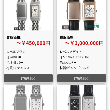
買取価格:
買取価格:
〜￥450,000円
〜￥1,000,000円
レベルソワン
レベルソデイト
Q3288120
Q273242A(270.2.36)
色:シルバー
色:シルバー
材質:ステンレス
材質:ピンクゴールド
詳細を見る
詳細を見る