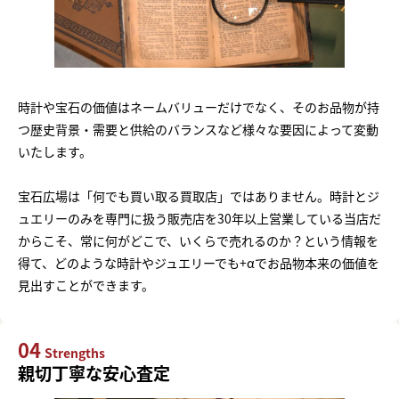
時計や宝石の価値はネームバリューだけでなく、そのお品物が持
つ歴史背景・需要と供給のバランスなど様々な要因によって変動
いたします。
宝石広場は「何でも買い取る買取店」ではありません。時計とジ
ュエリーのみを専門に扱う販売店を30年以上営業している当店だ
からこそ、常に何がどこで、いくらで売れるのか？という情報を
得て、どのような時計やジュエリーでも+αでお品物本来の価値を
見出すことができます。
04
Strengths
親切丁寧な安心査定