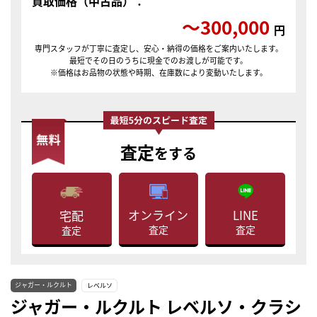
買取価格（中古品）：
〜300,000
円
専門スタッフが丁寧に査定し、安心・納得の価格をご案内いたします。
最短でその日のうちに現金でのお渡しが可能です。
※価格はお品物の状態や時期、在庫数により変動いたします。
査定
をする
LINE
オンライン
宅配
査定
査定
査定
ジャガー・ルクルト
レベルソ
ジャガー・ルクルト レベルソ・クラシ