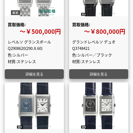
買取価格:
買取価格:
〜￥500,000円
〜￥800,000円
レベルソ グランスポール
グランドレベルソ デュオ
Q2908620(290.8.60)
Q3748421
色:シルバー
色:シルバー／ブラック
材質:ステンレス
材質:ステンレス
詳細を見る
詳細を見る