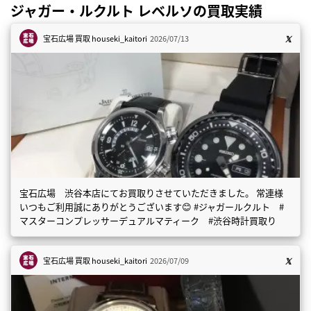
ジャガー・ルクルト レベルソの買取実績
宝石広場 買取
houseki_kaitori
2026/07/13
宝石広場 渋谷本店にてお買取りさせていただきました。 常連様
いつもご利用誠にありがとうございます😊 #ジャガールクルト #
マスターコンプレッサーデュアルマティーク #渋谷時計買取り
宝石広場 買取
houseki_kaitori
2026/07/09