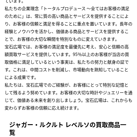
ています。
私たちの企業理念「トータルプロデュース ～全てはお客様の満足
のために」は、常に質の高い商品とサービスを提供することによ
り、お客様の信頼と満足を得ることに重点を置いています。長年の
経験とノウハウを活かし、価値ある商品とサービスを提供するこ
とで、お客様の大切な瞬間を特別なものに変えていきます。
宝石広場では、お客様の満足度を最優先に考え、安心と信頼の高
額買取サービスを提供しています。95％以上のお客様が当店の買
取価格に満足しているという事実は、私たちの努力と献身の証で
す。これは、中間コストを削減し、市場動向を熟知していること
による成果です。
私たちは、宝石広場でのご経験が、お客様にとって特別な記憶と
して残るよう努めています。お客様の大切な時計やジュエリーを通
じて、価値ある未来を創り出しましょう。宝石広場は、これからも
変わらずお客様の信頼に応え続けます。
ジャガー・ルクルト レベルソの買取商品一
覧