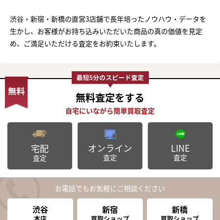
渋谷・新宿・新橋の直営3店舗で長年培ったノウハウ・データを
生かし、お客様がお持ち込みいただいた商品の真の価値を見定
め、ご満足いただける査定をお約束いたします。
無料査定
をする
オンライン
LINE
宅配
査定
査定
査定
お電話でもお気軽にご相談ください
渋谷
新宿
新橋
本店
買取ショップ
買取ショップ