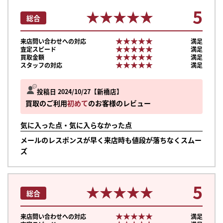
5
★★★★★
★★★★★
総合
★★★★★
★★★★★
来店問い合わせへの対応
満足
★★★★★
★★★★★
査定スピード
満足
★★★★★
★★★★★
買取金額
満足
★★★★★
★★★★★
スタッフの対応
満足
投稿日 2024/10/27
新橋店
買取のご利用
初めて
のお客様のレビュー
気に入った点・気に入らなかった点
メールのレスポンスが早く来店時も値段が落ちなくスムー
ズ
5
★★★★★
★★★★★
総合
★★★★★
★★★★★
来店問い合わせへの対応
満足