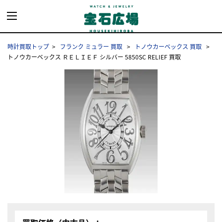
時計買取トップ
フランク ミュラー 買取
トノウカーベックス 買取
トノウカーベックス ＲＥＬＩＥＦ シルバー 5850SC RELIEF 買取