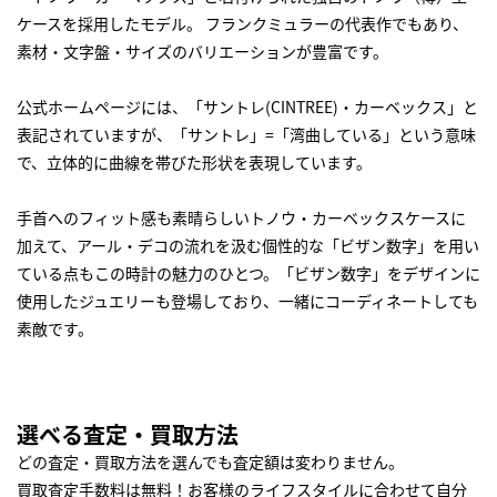
ケースを採用したモデル。 フランクミュラーの代表作でもあり、
素材・文字盤・サイズのバリエーションが豊富です。
公式ホームページには、「サントレ(CINTREE)・カーベックス」と
表記されていますが、「サントレ」=「湾曲している」という意味
で、立体的に曲線を帯びた形状を表現しています。
手首へのフィット感も素晴らしいトノウ・カーベックスケースに
加えて、アール・デコの流れを汲む個性的な「ビザン数字」を用い
ている点もこの時計の魅力のひとつ。「ビザン数字」をデザインに
使用したジュエリーも登場しており、一緒にコーディネートしても
素敵です。
選べる査定・買取方法
どの査定・買取方法を選んでも査定額は変わりません。
買取査定手数料は無料！お客様のライフスタイルに合わせて自分