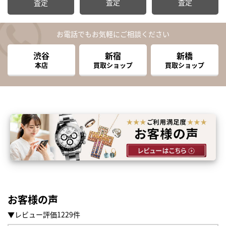
査定
査定
査定
お電話でもお気軽にご相談ください
渋谷
新宿
新橋
本店
買取ショップ
買取ショップ
お客様の声
▼レビュー評価1229件