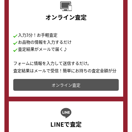
オンライン査定
入力3分！お手軽査定
お品物の情報を入力するだけ
査定結果がメールで届く♪
フォームに情報を入力して送信するだけ。
査定結果はメールで受信！簡単にお持ちの査定金額が分
かります。
オンライン査定
LINEで査定