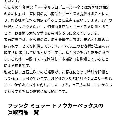
ています。
私たちの企業理念「トータルプロデュース ～全てはお客様の満足
のために」は、常に質の高い商品とサービスを提供することによ
り、お客様の信頼と満足を得ることに重点を置いています。長年の
経験とノウハウを活かし、価値ある商品とサービスを提供するこ
とで、お客様の大切な瞬間を特別なものに変えていきます。
宝石広場では、お客様の満足度を最優先に考え、安心と信頼の高
額買取サービスを提供しています。95％以上のお客様が当店の買
取価格に満足しているという事実は、私たちの努力と献身の証で
す。これは、中間コストを削減し、市場動向を熟知していること
による成果です。
私たちは、宝石広場でのご経験が、お客様にとって特別な記憶と
して残るよう努めています。お客様の大切な時計やジュエリーを通
じて、価値ある未来を創り出しましょう。宝石広場は、これからも
変わらずお客様の信頼に応え続けます。
フランク ミュラー トノウカーベックスの
買取商品一覧