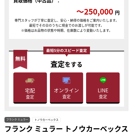
買取価格（中古品）：
〜250,000
円
専門スタッフが丁寧に査定し、安心・納得の価格をご案内いたします。
最短でその日のうちに現金でのお渡しが可能です。
※価格はお品物の状態や時期、在庫数により変動いたします。
査定
をする
LINE
オンライン
宅配
査定
査定
査定
フランク ミュラー
トノウカーベックス
フランク ミュラー トノウカーベックス