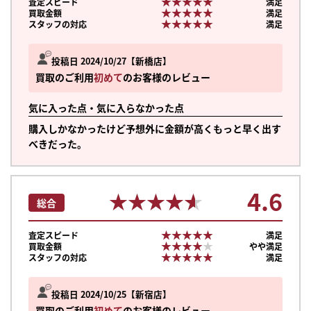
★★★★★
★★★★★
査定スピード
満足
★★★★★
★★★★★
買取金額
満足
★★★★★
★★★★★
スタッフの対応
満足
投稿日 2024/10/27
新橋店
買取のご利用
初めて
のお客様のレビュー
気に入った点・気に入らなかった点
購入しかなかったけど予想外に金額が高くもっと早く出す
べきだった。
4.6
★★★★★
★★★★★
総合
★★★★★
★★★★★
査定スピード
満足
★★★★★
★★★★★
買取金額
やや満足
★★★★★
★★★★★
スタッフの対応
満足
投稿日 2024/10/25
新宿店
買取のご利用
初めて
のお客様のレビュー