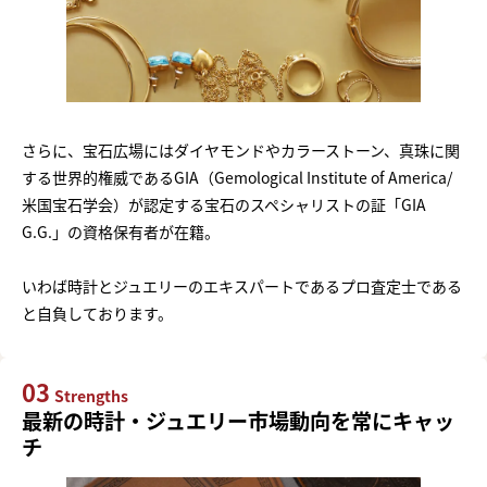
さらに、宝石広場にはダイヤモンドやカラーストーン、真珠に関
する世界的権威であるGIA（Gemological Institute of America/
米国宝石学会）が認定する宝石のスペシャリストの証「GIA
G.G.」の資格保有者が在籍。
いわば時計とジュエリーのエキスパートであるプロ査定士である
と自負しております。
03
Strengths
最新の時計・ジュエリー市場動向を常にキャッ
チ