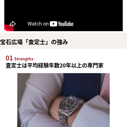
宝石広場「査定士」の強み
01
Strengths
査定士は平均経験年数20年以上の専門家