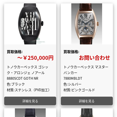
買取価格:
買取価格:
〜￥250,000円
お問い合わせ
トノウカーベックス ゴシッ
トノウカーベックス マスター
ク・アロンジェ ノアール
バンカー
8880SCDT GOTH NR
7880MBLDT
色:ブラック
色:シルバー
材質:ステンレス（PVD加工）
材質:ピンクゴールド
詳細を見る
詳細を見る