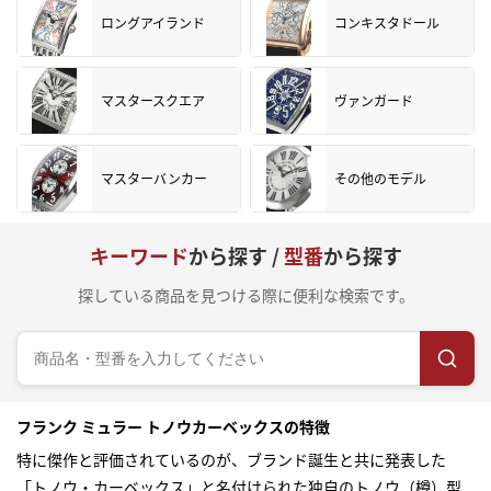
ロングアイランド
コンキスタドール
マスタースクエア
ヴァンガード
マスターバンカー
その他のモデル
キーワード
から探す /
型番
から探す
探している商品を見つける際に便利な検索です。
フランク ミュラー トノウカーベックスの特徴
特に傑作と評価されているのが、ブランド誕生と共に発表した
「トノウ・カーベックス」と名付けられた独自のトノウ（樽）型