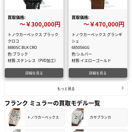
買取価格:
買取価格:
〜￥300,000円
〜￥470,000円
トノウカーベックス ブラック
トノウカーベックス グランギ
クロコ
シェ
8880SC BLK CRO
6850S6GG
色:ブラック
色:シルバー
材質:ステンレス（PVD加工）
材質:イエローゴールド
詳細を見る
詳細を見る
もっと見る
フランク ミュラーの買取モデル一覧
トノウカーベックス
カサブランカ