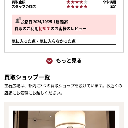
★★★★★
★★★★★
買取金額
やや満足
★★★★★
★★★★★
スタッフの対応
満足
投稿日 2024/10/25
新宿店
買取のご利用
初めて
のお客様のレビュー
気に入った点・気に入らなかった点
もっと見る
買取ショップ一覧
宝石広場は、都内に3つの買取ショップを設けています。お近くの
店舗にお気軽にお越しください。