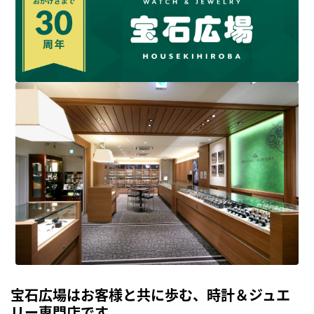
宝石広場はお客様と共に歩む、時計＆ジュエ
リー専門店です。