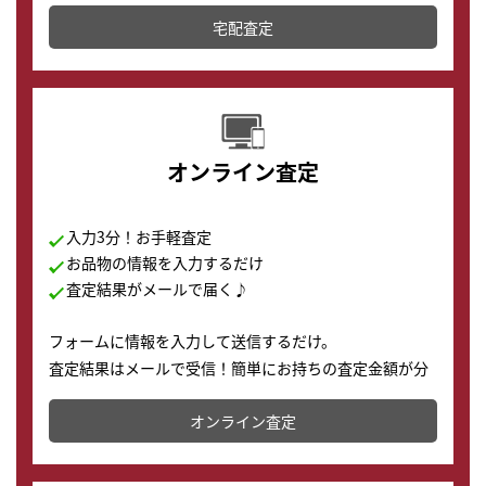
テムです。
宅配査定
配送でも簡単&安全に査定・買取に出すことが可能で
す。
オンライン査定
入力3分！お手軽査定
お品物の情報を入力するだけ
査定結果がメールで届く♪
フォームに情報を入力して送信するだけ。
査定結果はメールで受信！簡単にお持ちの査定金額が分
かります。
オンライン査定