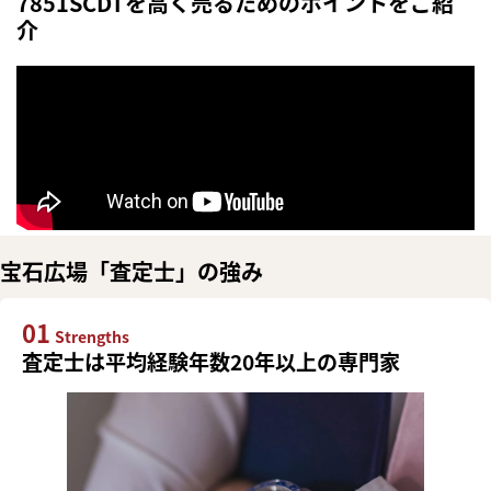
7851SCDTを高く売るためのポイントをご紹
介
宝石広場「査定士」の強み
01
Strengths
査定士は平均経験年数20年以上の専門家