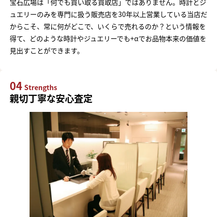
宝石広場は「何でも買い取る買取店」ではありません。時計とジ
ュエリーのみを専門に扱う販売店を30年以上営業している当店だ
からこそ、常に何がどこで、いくらで売れるのか？という情報を
得て、どのような時計やジュエリーでも+αでお品物本来の価値を
見出すことができます。
04
Strengths
親切丁寧な安心査定