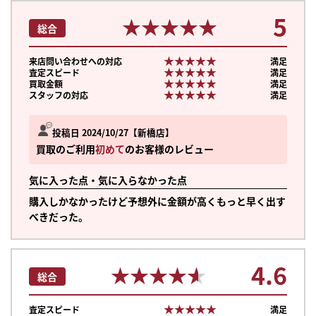
5
★★★★★
★★★★★
総合
★★★★★
★★★★★
来店問い合わせへの対応
満足
★★★★★
★★★★★
査定スピード
満足
★★★★★
★★★★★
買取金額
満足
★★★★★
★★★★★
スタッフの対応
満足
投稿日 2024/10/27
新橋店
買取のご利用
初めて
のお客様のレビュー
気に入った点・気に入らなかった点
購入しかなかったけど予想外に金額が高くもっと早く出す
べきだった。
4.6
★★★★★
★★★★★
総合
★★★★★
★★★★★
査定スピード
満足