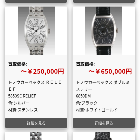
買取価格:
買取価格:
〜￥250,000円
〜￥650,000円
トノウカーベックス ＲＥＬＩ
トノウカーベックス ダブルミ
ＥＦ
ステリー
5850SC RELIEF
6850DM
色:シルバー
色:ブラック
材質:ステンレス
材質:ホワイトゴールド
詳細を見る
詳細を見る