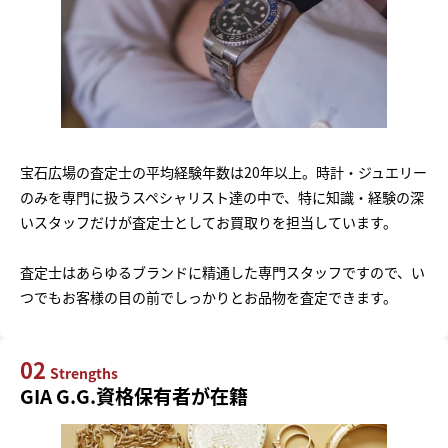
宝石広場の査定士の平均経験年数は20年以上。時計・ジュエリー
のみを専門に扱うスペシャリスト達の中で、特に知識・経験の深
いスタッフだけが査定士としてお買取りを担当しています。
査定士はあらゆるブランドに精通した専門スタッフですので、い
つでもお客様の目の前でしっかりとお品物を査定できます。
02
Strengths
GIA G.G.資格保有者が在籍