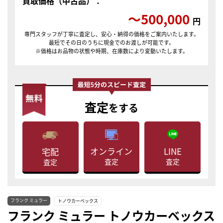
買取価格（中古品）：
〜500,000
円
専門スタッフが丁寧に査定し、安心・納得の価格をご案内いたします。
最短でその日のうちに現金でのお渡しが可能です。
※価格はお品物の状態や時期、在庫数により変動いたします。
査定
をする
LINE
オンライン
宅配
査定
査定
査定
フランク ミュラー
トノウカーベックス
フランク ミュラー トノウカーベックス