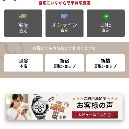
オンライン
LINE
宅配
査定
査定
査定
お電話でもお気軽にご相談ください
渋谷
新宿
新橋
本店
買取ショップ
買取ショップ