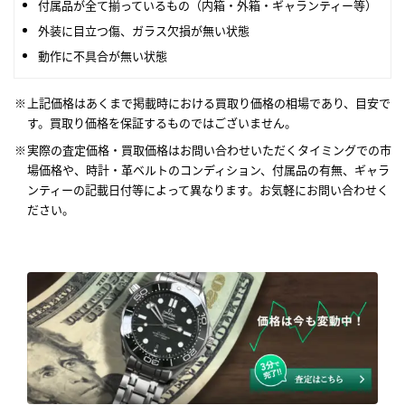
付属品が全て揃っているもの（内箱・外箱・ギャランティー等）
外装に目立つ傷、ガラス欠損が無い状態
動作に不具合が無い状態
上記価格はあくまで掲載時における買取り価格の相場であり、目安で
す。買取り価格を保証するものではございません。
実際の査定価格・買取価格はお問い合わせいただくタイミングでの市
場価格や、時計・革ベルトのコンディション、付属品の有無、ギャラ
ンティーの記載日付等によって異なります。お気軽にお問い合わせく
ださい。