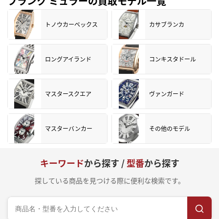
フランク ミュラーの買取モデル一覧
トノウカーベックス
カサブランカ
ロングアイランド
コンキスタドール
マスタースクエア
ヴァンガード
マスターバンカー
その他のモデル
キーワード
から探す /
型番
から探す
探している商品を見つける際に便利な検索です。