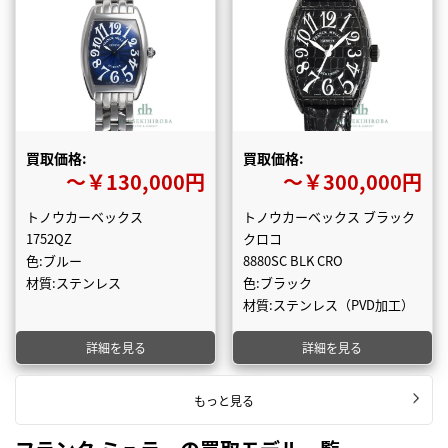
買取価格:
買取価格:
〜￥130,000円
〜￥300,000円
トノウカーベックス
トノウカーベックス ブラック
1752QZ
クロコ
色:ブルー
8880SC BLK CRO
材質:ステンレス
色:ブラック
材質:ステンレス（PVD加工）
詳細を見る
詳細を見る
もっと見る