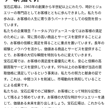
宝石広場は、1963年の創業から半世紀以上にわたり、時計とジュ
エリーの専門店としてお客様とともに歩んできました。私たちの
歩みは、お客様の人生に寄り添うパートナーとしての役割を担っ
ています。
私たちの企業理念「トータルプロデュース ～全てはお客様の満足
のために」は、常に質の高い商品とサービスを提供することによ
り、お客様の信頼と満足を得ることに重点を置いています。長年の
経験とノウハウを活かし、価値ある商品とサービスを提供するこ
とで、お客様の大切な瞬間を特別なものに変えていきます。
宝石広場では、お客様の満足度を最優先に考え、安心と信頼の高
額買取サービスを提供しています。95％以上のお客様が当店の買
取価格に満足しているという事実は、私たちの努力と献身の証で
す。これは、中間コストを削減し、市場動向を熟知していること
による成果です。
私たちは、宝石広場でのご経験が、お客様にとって特別な記憶と
して残るよう努めています。お客様の大切な時計やジュエリーを通
じて、価値ある未来を創り出しましょう。宝石広場は、これからも