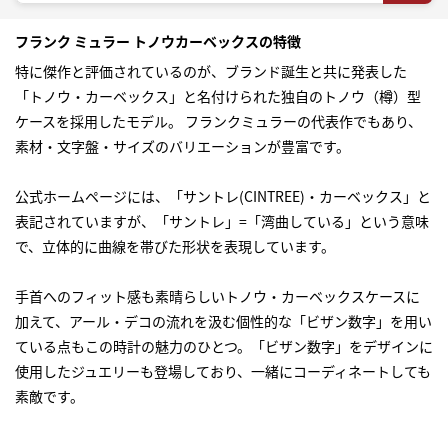
フランク ミュラー トノウカーベックスの特徴
特に傑作と評価されているのが、ブランド誕生と共に発表した
「トノウ・カーベックス」と名付けられた独自のトノウ（樽）型
ケースを採用したモデル。 フランクミュラーの代表作でもあり、
素材・文字盤・サイズのバリエーションが豊富です。
公式ホームページには、「サントレ(CINTREE)・カーベックス」と
表記されていますが、「サントレ」=「湾曲している」という意味
で、立体的に曲線を帯びた形状を表現しています。
手首へのフィット感も素晴らしいトノウ・カーベックスケースに
加えて、アール・デコの流れを汲む個性的な「ビザン数字」を用い
ている点もこの時計の魅力のひとつ。「ビザン数字」をデザインに
使用したジュエリーも登場しており、一緒にコーディネートしても
素敵です。