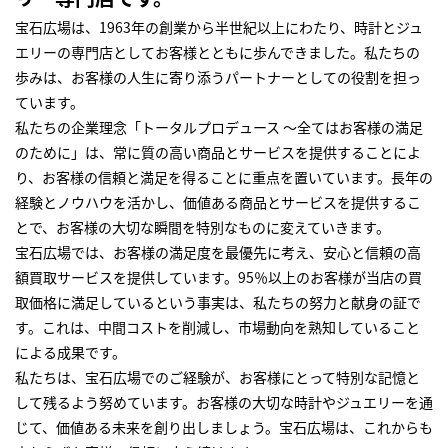
宝石広場は、1963年の創業から半世紀以上にわたり、時計とジュ
エリーの専門店としてお客様とともに歩んできました。私たちの
歩みは、お客様の人生に寄り添うパートナーとしての役割を担っ
ています。
私たちの企業理念「トータルプロデュース ～全てはお客様の満足
のために」は、常に質の高い商品とサービスを提供することによ
り、お客様の信頼と満足を得ることに重点を置いています。長年の
経験とノウハウを活かし、価値ある商品とサービスを提供するこ
とで、お客様の大切な瞬間を特別なものに変えていきます。
宝石広場では、お客様の満足度を最優先に考え、安心と信頼の高
額買取サービスを提供しています。95％以上のお客様が当店の買
取価格に満足しているという事実は、私たちの努力と献身の証で
す。これは、中間コストを削減し、市場動向を熟知していること
による成果です。
私たちは、宝石広場でのご経験が、お客様にとって特別な記憶と
して残るよう努めています。お客様の大切な時計やジュエリーを通
じて、価値ある未来を創り出しましょう。宝石広場は、これからも