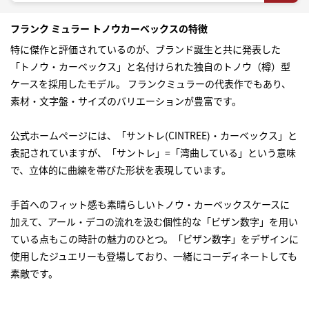
フランク ミュラー トノウカーベックスの特徴
特に傑作と評価されているのが、ブランド誕生と共に発表した
「トノウ・カーベックス」と名付けられた独自のトノウ（樽）型
ケースを採用したモデル。 フランクミュラーの代表作でもあり、
素材・文字盤・サイズのバリエーションが豊富です。
公式ホームページには、「サントレ(CINTREE)・カーベックス」と
表記されていますが、「サントレ」=「湾曲している」という意味
で、立体的に曲線を帯びた形状を表現しています。
手首へのフィット感も素晴らしいトノウ・カーベックスケースに
加えて、アール・デコの流れを汲む個性的な「ビザン数字」を用い
ている点もこの時計の魅力のひとつ。「ビザン数字」をデザインに
使用したジュエリーも登場しており、一緒にコーディネートしても
素敵です。