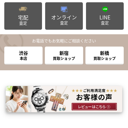
オンライン
LINE
宅配
査定
査定
査定
お電話でもお気軽にご相談ください
渋谷
新宿
新橋
本店
買取ショップ
買取ショップ