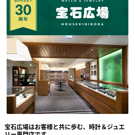
宝石広場はお客様と共に歩む、時計＆ジュエ
リー専門店です。