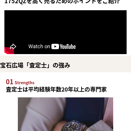
1752QZを高く売るためのポイントをご紹介
宝石広場「査定士」の強み
01
Strengths
査定士は平均経験年数20年以上の専門家