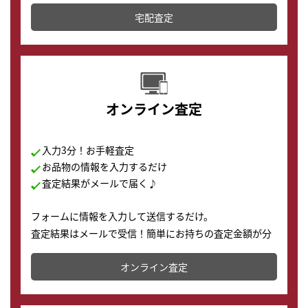
テムです。
宅配査定
配送でも簡単&安全に査定・買取に出すことが可能で
す。
オンライン査定
入力3分！お手軽査定
お品物の情報を入力するだけ
査定結果がメールで届く♪
フォームに情報を入力して送信するだけ。
査定結果はメールで受信！簡単にお持ちの査定金額が分
かります。
オンライン査定