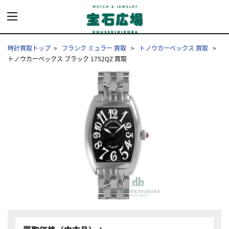
時計買取トップ
フランク ミュラー 買取
トノウカーベックス 買取
トノウカーベックス ブラック 1752QZ 買取