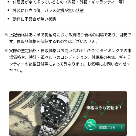
付属品が全て揃っているもの（内箱・外箱・ギャランティー等）
外装に目立つ傷、ガラス欠損が無い状態
動作に不具合が無い状態
上記価格はあくまで掲載時における買取り価格の相場であり、目安で
す。買取り価格を保証するものではございません。
実際の査定価格・買取価格はお問い合わせいただくタイミングでの市
場価格や、時計・革ベルトのコンディション、付属品の有無、ギャラ
ンティーの記載日付等によって異なります。お気軽にお問い合わせく
ださい。