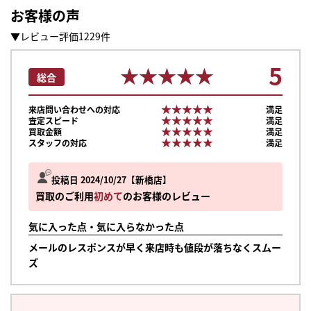
お客様の声
▼レビュー評価1229件
5
★★★★★
★★★★★
総合
★★★★★
★★★★★
来店問い合わせへの対応
満足
★★★★★
★★★★★
査定スピード
満足
★★★★★
★★★★★
買取金額
満足
★★★★★
★★★★★
スタッフの対応
満足
投稿日 2024/10/27
新橋店
買取のご利用
初めて
のお客様のレビュー
気に入った点・気に入らなかった点
メールのレスポンスが早く来店時も値段が落ちなくスムー
ズ