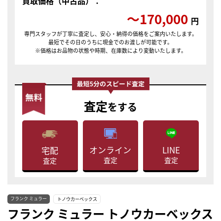
買取価格（中古品）：
〜170,000
円
専門スタッフが丁寧に査定し、安心・納得の価格をご案内いたします。
最短でその日のうちに現金でのお渡しが可能です。
※価格はお品物の状態や時期、在庫数により変動いたします。
査定
をする
LINE
オンライン
宅配
査定
査定
査定
フランク ミュラー
トノウカーベックス
フランク ミュラー トノウカーベックス