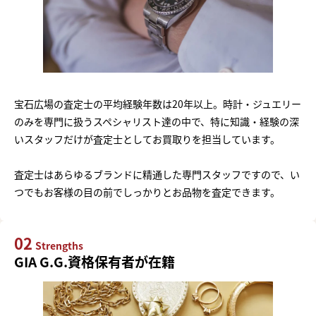
宝石広場の査定士の平均経験年数は20年以上。時計・ジュエリー
のみを専門に扱うスペシャリスト達の中で、特に知識・経験の深
いスタッフだけが査定士としてお買取りを担当しています。
査定士はあらゆるブランドに精通した専門スタッフですので、い
つでもお客様の目の前でしっかりとお品物を査定できます。
02
Strengths
GIA G.G.資格保有者が在籍