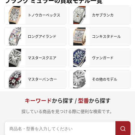
フランク ミュラーの買取モデル一覧
トノウカーベックス
カサブランカ
ロングアイランド
コンキスタドール
マスタースクエア
ヴァンガード
マスターバンカー
その他のモデル
キーワード
から探す /
型番
から探す
探している商品を見つける際に便利な検索です。