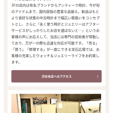
3Fの店内は有名ブランドからアンティーク時計、今が旬
のアイテムまで、国内屈指の豊富な品揃え。新品はもと
より良好な状態の中古時計まで幅広い取扱いをコンセプ
トとし、さらに『永く使う時計とジュエリーはアフター
サービスがしっかりしたお店を選ばないと…』というお
客様の声にお応えして、当店には専門の技術者が常勤し
ており、万が一の際も迅速な対応が可能です。「売る」
「買う」「修理する」が一度にできる宝石広場では、お
客様の充実したウォッチ＆ジュエリーライフをお約束し
ます。
渋谷本店へのアクセス