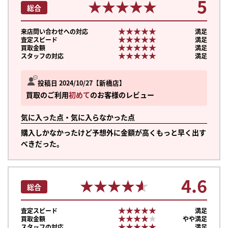
5
★★★★★
★★★★★
総合
★★★★★
★★★★★
来店問い合わせへの対応
満足
★★★★★
★★★★★
査定スピード
満足
★★★★★
★★★★★
買取金額
満足
★★★★★
★★★★★
スタッフの対応
満足
投稿日 2024/10/27
新橋店
買取のご利用
初めて
のお客様のレビュー
気に入った点・気に入らなかった点
購入しかなかったけど予想外に金額が高くもっと早く出す
べきだった。
4.6
★★★★★
★★★★★
総合
★★★★★
★★★★★
査定スピード
満足
★★★★★
★★★★★
買取金額
やや満足
★★★★★
★★★★★
スタッフの対応
満足