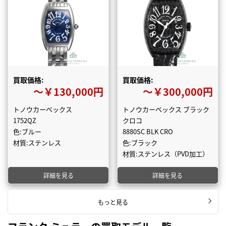
買取価格:
買取価格:
〜￥130,000円
〜￥300,000円
トノウカーベックス
トノウカーベックス ブラック
1752QZ
クロコ
色:ブルー
8880SC BLK CRO
材質:ステンレス
色:ブラック
材質:ステンレス（PVD加工）
詳細を見る
詳細を見る
もっと見る