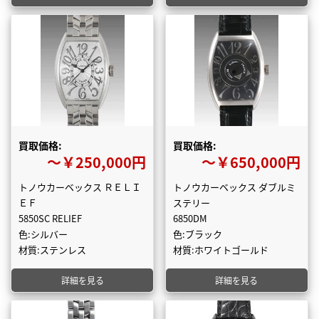
買取価格:
買取価格:
〜￥250,000円
〜￥650,000円
トノウカーベックス ＲＥＬＩ
トノウカーベックス ダブルミ
ＥＦ
ステリー
5850SC RELIEF
6850DM
色:シルバー
色:ブラック
材質:ステンレス
材質:ホワイトゴールド
詳細を見る
詳細を見る