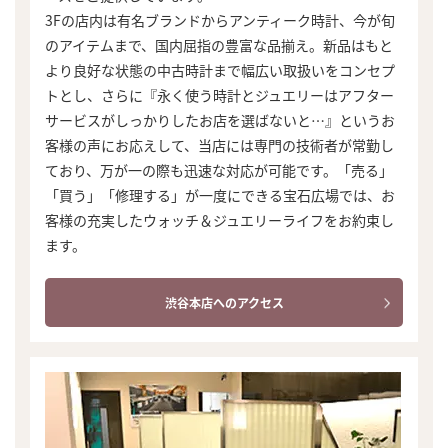
3Fの店内は有名ブランドからアンティーク時計、今が旬
のアイテムまで、国内屈指の豊富な品揃え。新品はもと
より良好な状態の中古時計まで幅広い取扱いをコンセプ
トとし、さらに『永く使う時計とジュエリーはアフター
サービスがしっかりしたお店を選ばないと…』というお
客様の声にお応えして、当店には専門の技術者が常勤し
ており、万が一の際も迅速な対応が可能です。「売る」
「買う」「修理する」が一度にできる宝石広場では、お
客様の充実したウォッチ＆ジュエリーライフをお約束し
ます。
渋谷本店へのアクセス