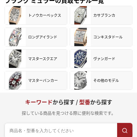
フランク ミュラーの買取モデル一覧
トノウカーベックス
カサブランカ
ロングアイランド
コンキスタドール
マスタースクエア
ヴァンガード
マスターバンカー
その他のモデル
キーワード
から探す /
型番
から探す
探している商品を見つける際に便利な検索です。