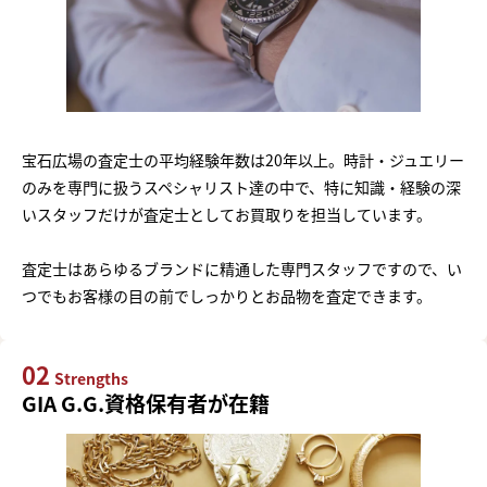
宝石広場の査定士の平均経験年数は20年以上。時計・ジュエリー
のみを専門に扱うスペシャリスト達の中で、特に知識・経験の深
いスタッフだけが査定士としてお買取りを担当しています。
査定士はあらゆるブランドに精通した専門スタッフですので、い
つでもお客様の目の前でしっかりとお品物を査定できます。
02
Strengths
GIA G.G.資格保有者が在籍