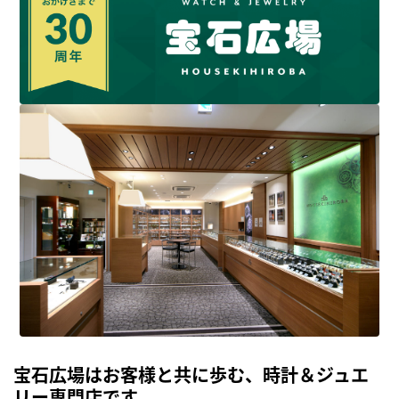
宝石広場はお客様と共に歩む、時計＆ジュエ
リー専門店です。