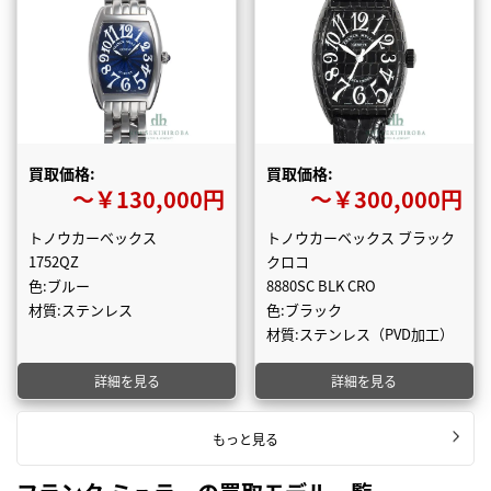
買取価格:
買取価格:
〜￥130,000円
〜￥300,000円
トノウカーベックス
トノウカーベックス ブラック
1752QZ
クロコ
色:ブルー
8880SC BLK CRO
材質:ステンレス
色:ブラック
材質:ステンレス（PVD加工）
詳細を見る
詳細を見る
もっと見る