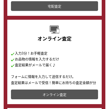
テムです。
宅配査定
配送でも簡単&安全に査定・買取に出すことが可能で
す。
オンライン査定
入力3分！お手軽査定
お品物の情報を入力するだけ
査定結果がメールで届く♪
フォームに情報を入力して送信するだけ。
査定結果はメールで受信！簡単にお持ちの査定金額が分
かります。
オンライン査定