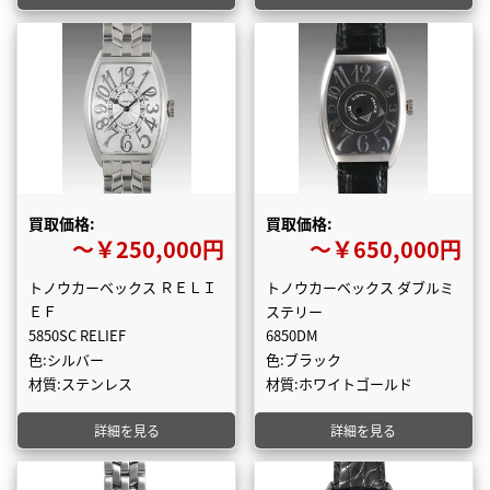
買取価格:
買取価格:
〜￥250,000円
〜￥650,000円
トノウカーベックス ＲＥＬＩ
トノウカーベックス ダブルミ
ＥＦ
ステリー
5850SC RELIEF
6850DM
色:シルバー
色:ブラック
材質:ステンレス
材質:ホワイトゴールド
詳細を見る
詳細を見る