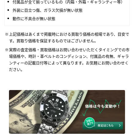
付属品が全て揃っているもの（内箱・外箱・ギャランティー等）
外装に目立つ傷、ガラス欠損が無い状態
動作に不具合が無い状態
上記価格はあくまで掲載時における買取り価格の相場であり、目安で
す。買取り価格を保証するものではございません。
実際の査定価格・買取価格はお問い合わせいただくタイミングでの市
場価格や、時計・革ベルトのコンディション、付属品の有無、ギャラ
ンティーの記載日付等によって異なります。お気軽にお問い合わせく
ださい。