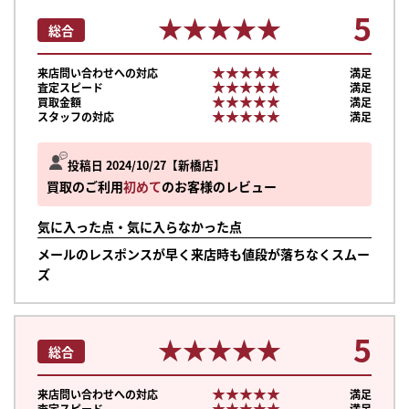
5
★★★★★
★★★★★
総合
★★★★★
★★★★★
来店問い合わせへの対応
満足
★★★★★
★★★★★
査定スピード
満足
★★★★★
★★★★★
買取金額
満足
★★★★★
★★★★★
スタッフの対応
満足
投稿日 2024/10/27
新橋店
買取のご利用
初めて
のお客様のレビュー
気に入った点・気に入らなかった点
メールのレスポンスが早く来店時も値段が落ちなくスムー
ズ
5
★★★★★
★★★★★
総合
★★★★★
★★★★★
来店問い合わせへの対応
満足
★★★★★
★★★★★
査定スピード
満足