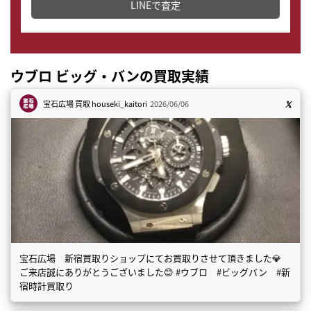
LINEで査定
ウブロ ビッグ・バンの買取実績
宝石広場 買取
houseki_kaitori
2026/06/06
宝石広場 新宿買取りショップにてお買取りさせて頂きました💎
ご来店誠にありがとうございました😊 #ウブロ #ビッグバン #新
宿時計買取り