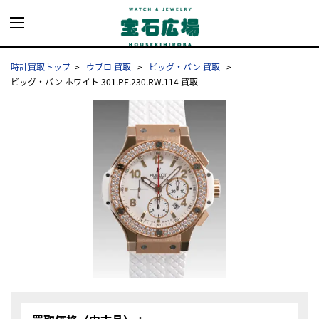
時計買取トップ
ウブロ 買取
ビッグ・バン 買取
ビッグ・バン ホワイト 301.PE.230.RW.114 買取