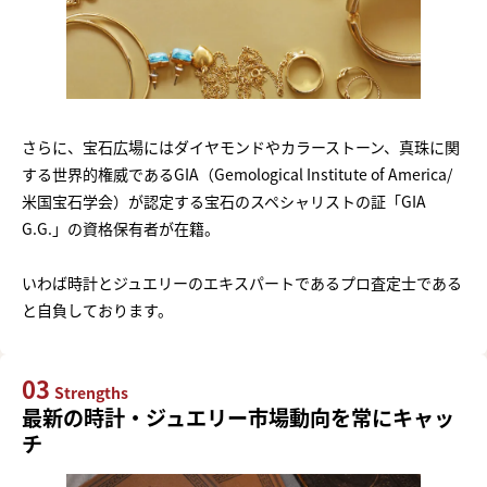
さらに、宝石広場にはダイヤモンドやカラーストーン、真珠に関
する世界的権威であるGIA（Gemological Institute of America/
米国宝石学会）が認定する宝石のスペシャリストの証「GIA
G.G.」の資格保有者が在籍。
いわば時計とジュエリーのエキスパートであるプロ査定士である
と自負しております。
03
Strengths
最新の時計・ジュエリー市場動向を常にキャッ
チ