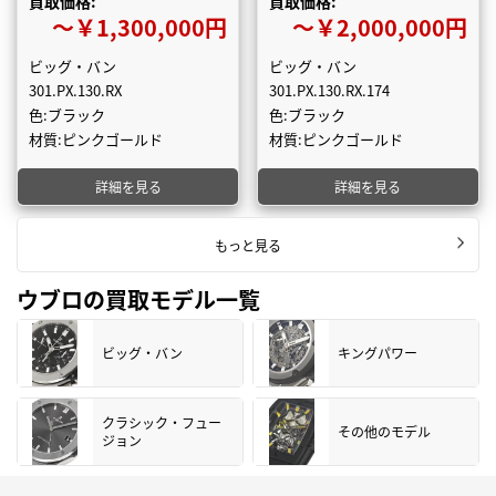
買取価格:
買取価格:
〜￥1,300,000円
〜￥2,000,000円
ビッグ・バン
ビッグ・バン
301.PX.130.RX
301.PX.130.RX.174
色:ブラック
色:ブラック
材質:ピンクゴールド
材質:ピンクゴールド
詳細を見る
詳細を見る
もっと見る
ウブロの買取モデル一覧
ビッグ・バン
キングパワー
クラシック・フュー
その他のモデル
ジョン