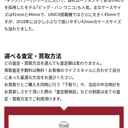
｢キングパワー｣シリーズに次いで、自社ムーブメントであるUNICO
を採用したモデル｢ビッグ・バン ウニコ｣も人気。主なケースサイ
ズは41mmと44mmで、UNICO搭載機ではさらに大きく45mmで
すが、2018年には少し小ぶりで扱いやすい42mmのケースサイズ
も加わりました。
選べる査定・買取方法
どの査定・買取方法を選んでも査定額は変わりません。
買取査定手数料は無料！お客様のライフスタイルに合わせて自分
にあった最適な方法をお選びください。
お買取りとご購入を同時に行う「下取り」や、当店の中古時計を
お買戻しさせて頂いた際の「査定額保証」などの制度は全ての査
定・買取方法でご利用頂けます。