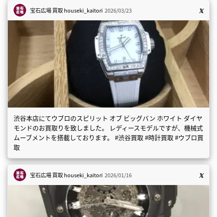
宝石広場 買取
houseki_kaitori
2026/03/23
渋谷本店にてウブロのスピリット オブ ビッグバン ホワイト ダイヤ
モンドのお買取りを致しました。 レディースモデルですが、機械式
ムーブメントを搭載しております。 #渋谷買取 #時計買取 #ウブロ買
取
宝石広場 買取
houseki_kaitori
2026/01/16