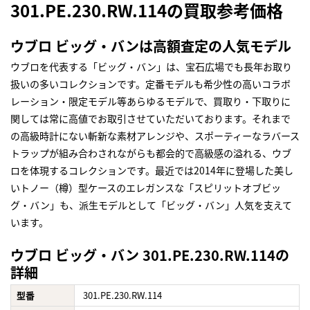
301.PE.230.RW.114の買取参考価格
ウブロ ビッグ・バンは高額査定の人気モデル
ウブロを代表する「ビッグ・バン」は、宝石広場でも長年お取り
扱いの多いコレクションです。定番モデルも希少性の高いコラボ
レーション・限定モデル等あらゆるモデルで、買取り・下取りに
関しては常に高値でお取引させていただいております。それまで
の高級時計にない斬新な素材アレンジや、スポーティーなラバース
トラップが組み合わされながらも都会的で高級感の溢れる、ウブ
ロを体現するコレクションです。最近では2014年に登場した美し
いトノー（樽）型ケースのエレガンスな「スピリットオブビッ
グ・バン」も、派生モデルとして「ビッグ・バン」人気を支えて
います。
ウブロ ビッグ・バン 301.PE.230.RW.114の
詳細
型番
301.PE.230.RW.114