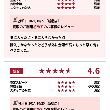
★★★★★
★★★★★
買取金額
満足
★★★★★
★★★★★
スタッフの対応
満足
投稿日 2024/10/27
新橋店
買取のご利用
初めて
のお客様のレビュー
気に入った点・気に入らなかった点
購入しかなかったけど予想外に金額が高くもっと早く出す
べきだった。
4.6
★★★★★
★★★★★
総合
★★★★★
★★★★★
査定スピード
満足
★★★★★
★★★★★
買取金額
やや満足
★★★★★
★★★★★
スタッフの対応
満足
投稿日 2024/10/25
新宿店
買取のご利用
初めて
のお客様のレビュー