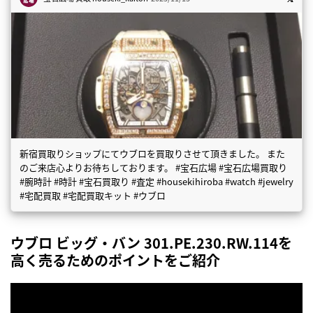
新宿買取りショップにてウブロを買取りさせて頂きました。 また
のご来店心よりお待ちしております。 #宝石広場 #宝石広場買取り
#腕時計 #時計 #宝石買取り #査定 #housekihiroba #watch #jewelry
#宅配買取 #宅配買取キット #ウブロ
ウブロ ビッグ・バン 301.PE.230.RW.114を
高く売るためのポイントをご紹介