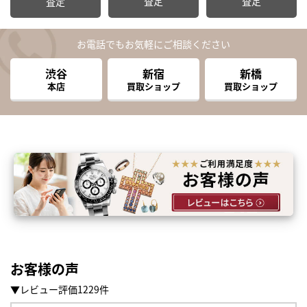
査定
査定
査定
お電話でもお気軽にご相談ください
渋谷
新宿
新橋
本店
買取ショップ
買取ショップ
お客様の声
▼レビュー評価1229件