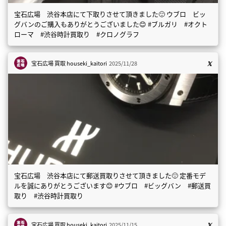
宝石広場 渋谷本店にて下取りさせて頂きました🙂 ウブロ ビッ
グバンのご購入もありがとうございました😊 #ブルガリ #オクト
ローマ #渋谷時計買取り #クロノグラフ
宝石広場 買取
houseki_kaitori
2025/11/28
宝石広場 渋谷本店にて郵送買取りさせて頂きました🙂 定番モデ
ルを誠にありがとうございます😊 #ウブロ #ビッグバン #郵送買
取り #渋谷時計買取り
宝石広場 買取
houseki_kaitori
2025/11/15