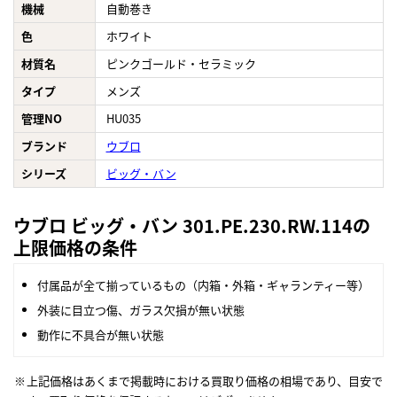
機械
自動巻き
色
ホワイト
材質名
ピンクゴールド・セラミック
タイプ
メンズ
管理NO
HU035
ブランド
ウブロ
シリーズ
ビッグ・バン
ウブロ ビッグ・バン 301.PE.230.RW.114の
上限価格の条件
付属品が全て揃っているもの（内箱・外箱・ギャランティー等）
外装に目立つ傷、ガラス欠損が無い状態
動作に不具合が無い状態
上記価格はあくまで掲載時における買取り価格の相場であり、目安で