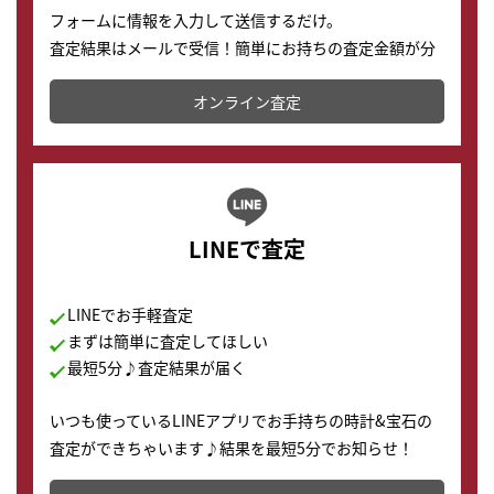
フォームに情報を入力して送信するだけ。
査定結果はメールで受信！簡単にお持ちの査定金額が分
かります。
オンライン査定
LINEで査定
LINEでお手軽査定
まずは簡単に査定してほしい
最短5分♪査定結果が届く
いつも使っているLINEアプリでお手持ちの時計&宝石の
査定ができちゃいます♪結果を最短5分でお知らせ！
どこからでもすぐに査定金額を知ることが出来ます。