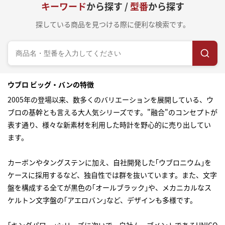
キーワード
から探す /
型番
から探す
探している商品を見つける際に便利な検索です。
ウブロ ビッグ・バンの特徴
2005年の登場以来、数多くのバリエーションを展開している、ウ
ブロの基幹とも言える大人気シリーズです。"融合"のコンセプトが
表す通り、様々な新素材を利用した時計を野心的に売り出してい
ます。
カーボンやタングステンに加え、自社開発した｢ウブロニウム｣を
ケースに採用するなど、独自性では群を抜いています。また、文字
盤を構成する全てが黒色の｢オールブラック｣や、メカニカルなス
ケルトン文字盤の｢アエロバン｣など、デザインも多様です。