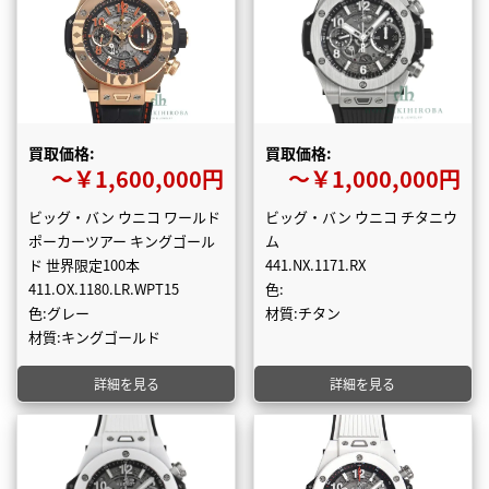
買取価格:
買取価格:
〜￥1,600,000円
〜￥1,000,000円
ビッグ・バン ウニコ ワールド
ビッグ・バン ウニコ チタニウ
ポーカーツアー キングゴール
ム
ド 世界限定100本
441.NX.1171.RX
411.OX.1180.LR.WPT15
色:
色:グレー
材質:チタン
材質:キングゴールド
詳細を見る
詳細を見る