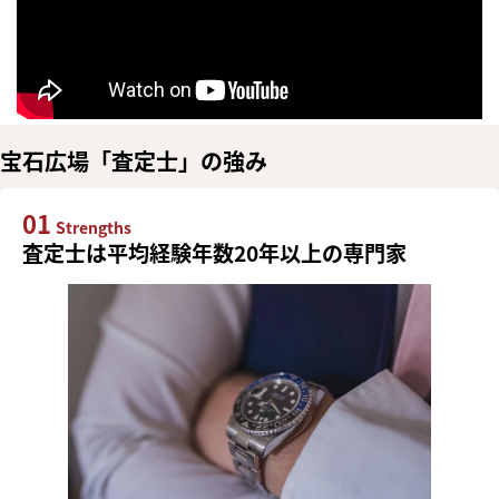
宝石広場「査定士」の強み
01
Strengths
査定士は平均経験年数20年以上の専門家