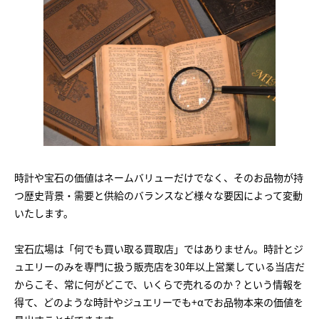
時計や宝石の価値はネームバリューだけでなく、そのお品物が持
つ歴史背景・需要と供給のバランスなど様々な要因によって変動
いたします。
宝石広場は「何でも買い取る買取店」ではありません。時計とジ
ュエリーのみを専門に扱う販売店を30年以上営業している当店だ
からこそ、常に何がどこで、いくらで売れるのか？という情報を
得て、どのような時計やジュエリーでも+αでお品物本来の価値を