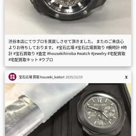
渋谷本店にてウブロを買戻しさせて頂きました。 またのご来店心
よりお待ちしております。 #宝石広場 #宝石広場買取り #腕時計 #時
計 #宝石買取り #査定 #housekihiroba #watch #jewelry #宅配買取
#宅配買取キット #ウブロ
宝石広場 買取
houseki_kaitori
2025/12/19