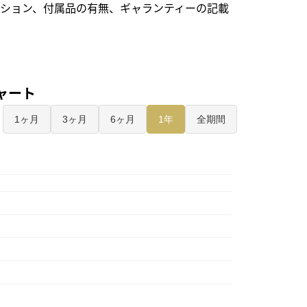
ション、付属品の有無、ギャランティーの記載
チャート
1ヶ月
3ヶ月
6ヶ月
1年
全期間