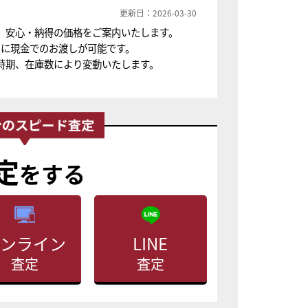
更新日：2026-03-30
、安心・納得の価格をご案内いたします。
ちに現金でのお渡しが可能です。
時期、在庫数により変動いたします。
定
をする
ンライン
LINE
査定
査定