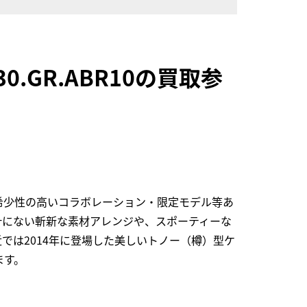
0.GR.ABR10の買取参
希少性の高いコラボレーション・限定モデル等あ
計にない斬新な素材アレンジや、スポーティーな
では2014年に登場した美しいトノー（樽）型ケ
ます。