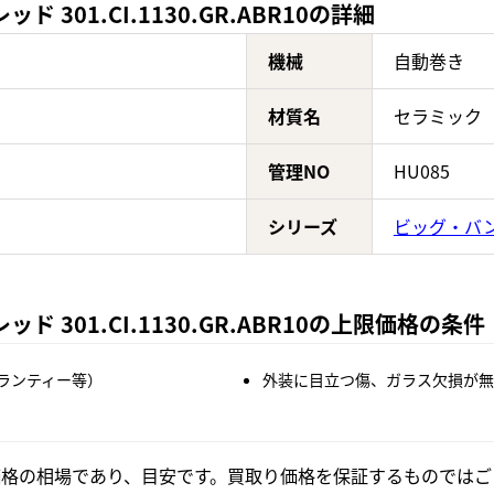
301.CI.1130.GR.ABR10の詳細
機械
自動巻き
材質名
セラミック
管理NO
HU085
シリーズ
ビッグ・バ
 301.CI.1130.GR.ABR10の上限価格の条件
ランティー等）
外装に目立つ傷、ガラス欠損が無
格の相場であり、目安です。買取り価格を保証するものではご