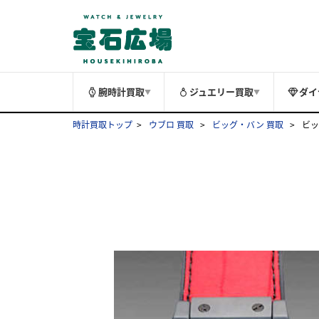
腕時計買取
ジュエリー買取
ダイ
▼
▼
時計買取トップ
ウブロ 買取
ビッグ・バン 買取
ビッ