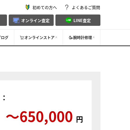
初めての方へ
よくあるご質問
オンライン査定
LINE査定
ブログ
オンラインストア
腕時計修理
）：
〜650,000
円