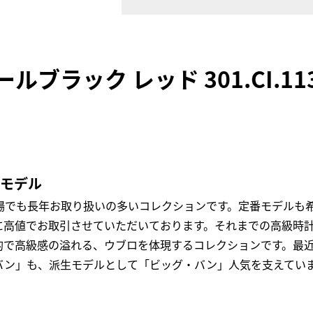
ブラック レッド 301.CI.113
気モデル
場でも長年お取り扱いの多いコレクションです。定番モデルも
に高値でお取引させていただいております。それまでの高級時
で高級感の溢れる、ウブロを体現するコレクションです。最近
バン」も、派生モデルとして「ビッグ・バン」人気を支えてい