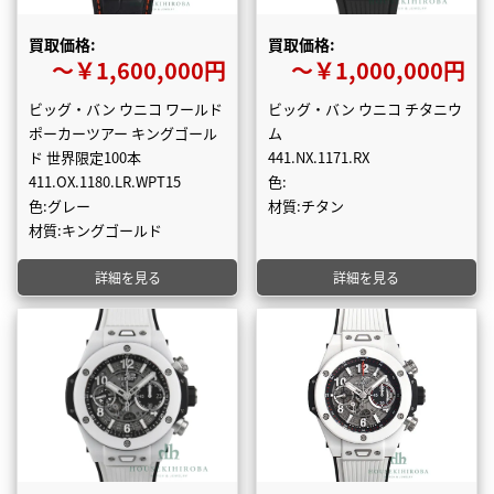
買取価格:
買取価格:
〜￥1,600,000円
〜￥1,000,000円
ビッグ・バン ウニコ ワールド
ビッグ・バン ウニコ チタニウ
ポーカーツアー キングゴール
ム
ド 世界限定100本
441.NX.1171.RX
411.OX.1180.LR.WPT15
色:
色:グレー
材質:チタン
材質:キングゴールド
詳細を見る
詳細を見る