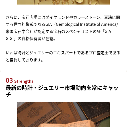
さらに、宝石広場にはダイヤモンドやカラーストーン、真珠に関
する世界的権威であるGIA（Gemological Institute of America/
米国宝石学会）が認定する宝石のスペシャリストの証「GIA
G.G.」の資格保有者が在籍。
いわば時計とジュエリーのエキスパートであるプロ査定士である
と自負しております。
03
Strengths
最新の時計・ジュエリー市場動向を常にキャッ
チ