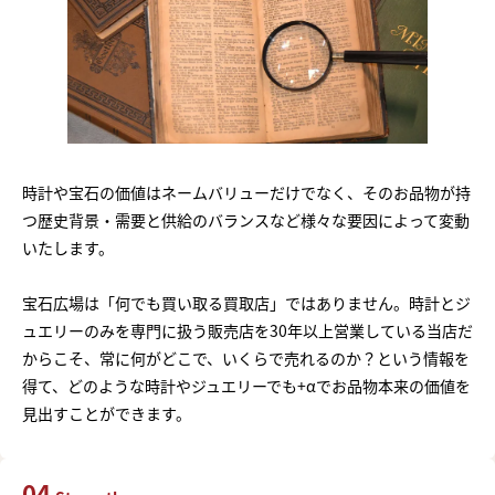
時計や宝石の価値はネームバリューだけでなく、そのお品物が持
つ歴史背景・需要と供給のバランスなど様々な要因によって変動
いたします。
宝石広場は「何でも買い取る買取店」ではありません。時計とジ
ュエリーのみを専門に扱う販売店を30年以上営業している当店だ
からこそ、常に何がどこで、いくらで売れるのか？という情報を
得て、どのような時計やジュエリーでも+αでお品物本来の価値を
見出すことができます。
04