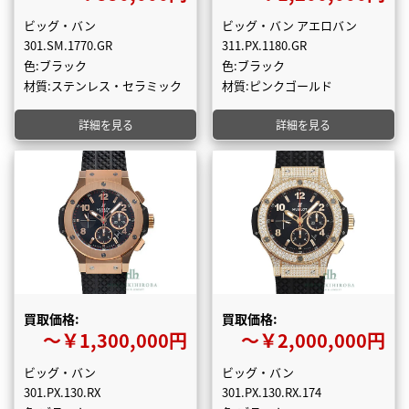
ビッグ・バン
ビッグ・バン アエロバン
301.SM.1770.GR
311.PX.1180.GR
色:ブラック
色:ブラック
材質:ステンレス・セラミック
材質:ピンクゴールド
詳細を見る
詳細を見る
買取価格:
買取価格:
〜￥1,300,000円
〜￥2,000,000円
ビッグ・バン
ビッグ・バン
301.PX.130.RX
301.PX.130.RX.174