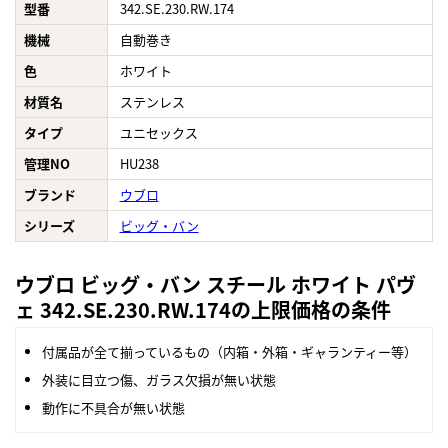
型番
342.SE.230.RW.174
機械
自動巻き
色
ホワイト
材質名
ステンレス
タイプ
ユニセックス
管理NO
HU238
ブランド
ウブロ
シリーズ
ビッグ・バン
ウブロ ビッグ・バン スチール ホワイト パヴ
ェ 342.SE.230.RW.174の上限価格の条件
付属品が全て揃っているもの（内箱・外箱・ギャランティー等）
外装に目立つ傷、ガラス欠損が無い状態
動作に不具合が無い状態