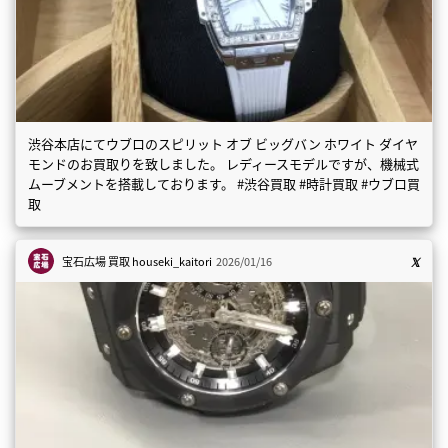
渋谷本店にてウブロのスピリット オブ ビッグバン ホワイト ダイヤ
モンドのお買取りを致しました。 レディースモデルですが、機械式
ムーブメントを搭載しております。 #渋谷買取 #時計買取 #ウブロ買
取
宝石広場 買取
houseki_kaitori
2026/01/16