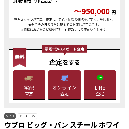
買取価格（中古品）：
〜950,000
円
専門スタッフが丁寧に査定し、安心・納得の価格をご案内いたします。
最短でその日のうちに現金でのお渡しが可能です。
※価格はお品物の状態や時期、在庫数により変動いたします。
査定
をする
LINE
オンライン
宅配
査定
査定
査定
ウブロ
ビッグ・バン
ウブロ ビッグ・バン スチール ホワイ