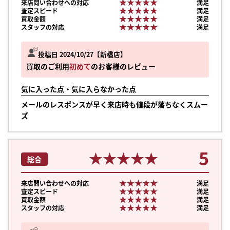
★★★★★
★★★★★
来店問い合わせへの対応
満足
★★★★★
★★★★★
査定スピード
満足
★★★★★
★★★★★
買取金額
満足
★★★★★
★★★★★
スタッフの対応
満足
投稿日 2024/10/27
新橋店
買取のご利用
初めて
のお客様のレビュー
気に入った点・気に入らなかった点
メールのレスポンスが早く来店時も値段が落ちなくスムー
ズ
5
★★★★★
★★★★★
総合
★★★★★
★★★★★
来店問い合わせへの対応
満足
★★★★★
★★★★★
査定スピード
満足
★★★★★
★★★★★
買取金額
満足
★★★★★
★★★★★
スタッフの対応
満足