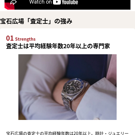
宝石広場「査定士」の強み
01
Strengths
査定士は平均経験年数20年以上の専門家
宝石広場の査定士の平均経験年数は20年以上。時計・ジュエリー