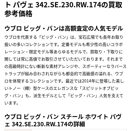
ト パヴェ 342.SE.230.RW.174の買取
参考価格
ウブロ ビッグ・バンは高額査定の人気モデル
ウブロを代表する「ビッグ・バン」は、宝石広場でも長年お取り
扱いの多いコレクションです。定番モデルも希少性の高いコラボ
レーション・限定モデル等あらゆるモデルで、買取り・下取りに
関しては常に高値でお取引させていただいております。それまで
の高級時計にない斬新な素材アレンジや、スポーティーなラバース
トラップが組み合わされながらも都会的で高級感の溢れる、ウブ
ロを体現するコレクションです。最近では2014年に登場した美し
いトノー（樽）型ケースのエレガンスな「スピリットオブビッ
グ・バン」も、派生モデルとして「ビッグ・バン」人気を支えて
います。
ウブロ ビッグ・バン スチール ホワイト パヴ
ェ 342.SE.230.RW.174の詳細