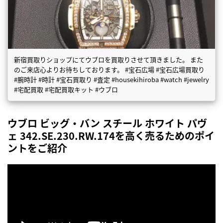
新宿買取りショップにてウブロを買取りさせて頂きました。 また
のご来店心よりお待ちしております。 #宝石広場 #宝石広場買取り
#腕時計 #時計 #宝石買取り #査定 #housekihiroba #watch #jewelry
#宅配買取 #宅配買取キット #ウブロ
ウブロ ビッグ・バン スチール ホワイト パヴ
ェ 342.SE.230.RW.174を高く売るためのポイ
ントをご紹介