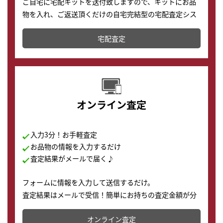
ご自宅に宅配キットを送付致しますので、キットにお品
物を入れ、ご返送頂くだけの自宅完結型の宅配査定シス
テムです。
宅配査定
配送でも簡単&安全に査定・買取に出すことが可能で
す。
オンライン査定
入力3分！お手軽査定
お品物の情報を入力するだけ
査定結果がメールで届く♪
フォームに情報を入力して送信するだけ。
査定結果はメールで受信！簡単にお持ちの査定金額が分
かります。
オンライン査定