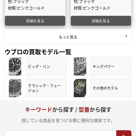
色:ブラック
色:ブラック
材質:ピンクゴールド
材質:ピンクゴールド
詳細を見る
詳細を見る
もっと見る
ウブロの買取モデル一覧
ビッグ・バン
キングパワー
クラシック・フュー
その他のモデル
ジョン
キーワード
から探す /
型番
から探す
探している商品を見つける際に便利な検索です。