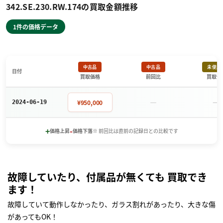
342.SE.230.RW.174の買取金額推移
1件の価格データ
中古品
中古品
未使用
日付
買取価格
前回比
買取価
－
－
¥950,000
2024-06-19
+
-
価格上昇
価格下落
※ 前回比は直前の記録日との比較です
故障していたり、付属品が無くても 買取でき
ます！
故障していて動作しなかったり、ガラス割れがあったり、大きな傷
があってもOK！