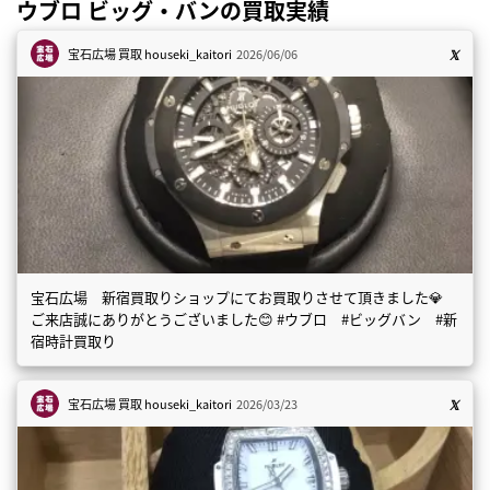
ウブロ ビッグ・バンの買取実績
宝石広場 買取
houseki_kaitori
2026/06/06
宝石広場 新宿買取りショップにてお買取りさせて頂きました💎
ご来店誠にありがとうございました😊 #ウブロ #ビッグバン #新
宿時計買取り
宝石広場 買取
houseki_kaitori
2026/03/23