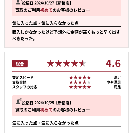
投稿日 2024/10/27
新橋店
買取のご利用
初めて
のお客様のレビュー
気に入った点・気に入らなかった点
購入しかなかったけど予想外に金額が高くもっと早く出す
べきだった。
4.6
★★★★★
★★★★★
総合
★★★★★
★★★★★
査定スピード
満足
★★★★★
★★★★★
買取金額
やや満足
★★★★★
★★★★★
スタッフの対応
満足
投稿日 2024/10/25
新宿店
買取のご利用
初めて
のお客様のレビュー
まずは
気に入った点・気に入らなかった点
かんたん30秒でお試し査定