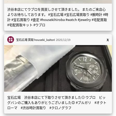
渋谷本店にてウブロを買戻しさせて頂きました。 またのご来店心
よりお待ちしております。 #宝石広場 #宝石広場買取り #腕時計 #時
計 #宝石買取り #査定 #housekihiroba #watch #jewelry #宅配買取
#宅配買取キット #ウブロ
宝石広場 買取
houseki_kaitori
2025/12/19
宝石広場 渋谷本店にて下取りさせて頂きました🙂 ウブロ ビッ
グバンのご購入もありがとうございました😊 #ブルガリ #オクト
ローマ #渋谷時計買取り #クロノグラフ