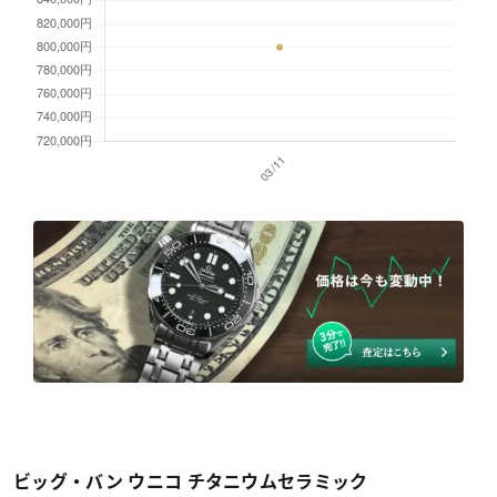
ビッグ・バン ウニコ チタニウムセラミック