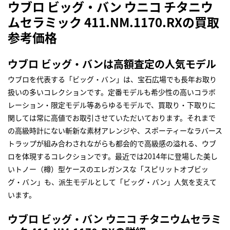
ウブロ ビッグ・バン ウニコ チタニウ
ムセラミック 411.NM.1170.RXの買取
参考価格
ウブロ ビッグ・バンは高額査定の人気モデル
ウブロを代表する「ビッグ・バン」は、宝石広場でも長年お取り
扱いの多いコレクションです。定番モデルも希少性の高いコラボ
レーション・限定モデル等あらゆるモデルで、買取り・下取りに
関しては常に高値でお取引させていただいております。それまで
の高級時計にない斬新な素材アレンジや、スポーティーなラバース
トラップが組み合わされながらも都会的で高級感の溢れる、ウブ
ロを体現するコレクションです。最近では2014年に登場した美し
いトノー（樽）型ケースのエレガンスな「スピリットオブビッ
グ・バン」も、派生モデルとして「ビッグ・バン」人気を支えて
います。
ウブロ ビッグ・バン ウニコ チタニウムセラミ