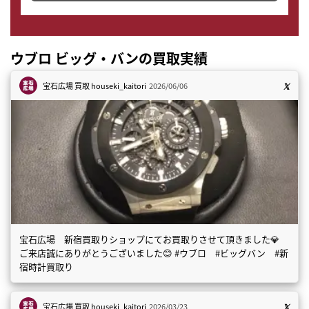
ウブロ ビッグ・バンの買取実績
宝石広場 買取
houseki_kaitori
2026/06/06
宝石広場 新宿買取りショップにてお買取りさせて頂きました💎
ご来店誠にありがとうございました😊 #ウブロ #ビッグバン #新
宿時計買取り
宝石広場 買取
houseki_kaitori
2026/03/23