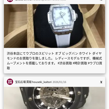
渋谷本店にてウブロのスピリット オブ ビッグバン ホワイト ダイヤ
モンドのお買取りを致しました。 レディースモデルですが、機械式
ムーブメントを搭載しております。 #渋谷買取 #時計買取 #ウブロ買
取
宝石広場 買取
houseki_kaitori
2026/01/16