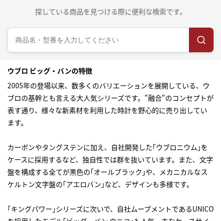
探している商品を見つける際に便利な検索です。
ウブロ ビッグ・バンの特徴
2005年の登場以来、数多くのバリエーションを展開している、ウ
ブロの基幹とも言える大人気シリーズです。"融合"のコンセプトが
表す通り、様々な新素材を利用した時計を野心的に売り出してい
ます。
カーボンやタングステンに加え、自社開発した｢ウブロニウム｣を
ケースに採用するなど、独自性では群を抜いています。また、文字
盤を構成する全てが黒色の｢オールブラック｣や、メカニカルなス
ケルトン文字盤の｢アエロバン｣など、デザインも多様です。
｢キングパワー｣シリーズに次いで、自社ムーブメントであるUNICO