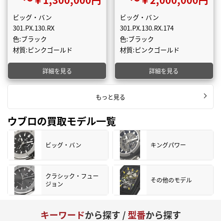
ビッグ・バン
ビッグ・バン
301.PX.130.RX
301.PX.130.RX.174
色:ブラック
色:ブラック
材質:ピンクゴールド
材質:ピンクゴールド
詳細を見る
詳細を見る
もっと見る
ウブロの買取モデル一覧
ビッグ・バン
キングパワー
クラシック・フュー
その他のモデル
ジョン
キーワード
から探す /
型番
から探す