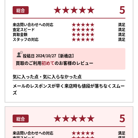
5
★★★★★
★★★★★
総合
★★★★★
★★★★★
来店問い合わせへの対応
満足
★★★★★
★★★★★
査定スピード
満足
★★★★★
★★★★★
買取金額
満足
★★★★★
★★★★★
スタッフの対応
満足
投稿日 2024/10/27
新橋店
買取のご利用
初めて
のお客様のレビュー
気に入った点・気に入らなかった点
メールのレスポンスが早く来店時も値段が落ちなくスムー
ズ
5
★★★★★
★★★★★
総合
まずは
かんたん30秒でお試し査定
★★★★★
★★★★★
来店問い合わせへの対応
満足
★★★★★
★★★★★
査定スピード
満足