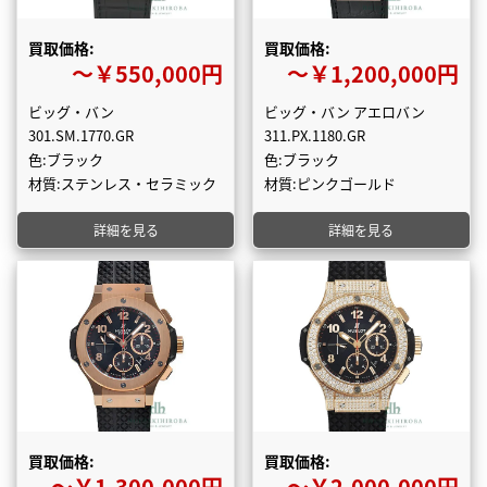
買取価格:
買取価格:
〜￥550,000円
〜￥1,200,000円
ビッグ・バン
ビッグ・バン アエロバン
301.SM.1770.GR
311.PX.1180.GR
色:ブラック
色:ブラック
材質:ステンレス・セラミック
材質:ピンクゴールド
詳細を見る
詳細を見る
買取価格:
買取価格:
〜￥1,300,000円
〜￥2,000,000円