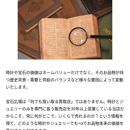
時計や宝石の価値はネームバリューだけでなく、そのお品物が持
つ歴史背景・需要と供給のバランスなど様々な要因によって変動
いたします。
宝石広場は「何でも買い取る買取店」ではありません。時計とジ
ュエリーのみを専門に扱う販売店を30年以上営業している当店だ
からこそ、常に何がどこで、いくらで売れるのか？という情報を
得て、どのような時計やジュエリーでも+αでお品物本来の価値を