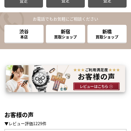
査定
査定
査定
お電話でもお気軽にご相談ください
渋谷
新宿
新橋
本店
買取ショップ
買取ショップ
お客様の声
▼レビュー評価1229件