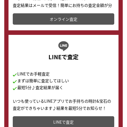
査定結果はメールで受信！簡単にお持ちの査定金額が分
かります。
オンライン査定
LINEで査定
LINEでお手軽査定
まずは簡単に査定してほしい
最短5分♪査定結果が届く
いつも使っているLINEアプリでお手持ちの時計&宝石の
査定ができちゃいます♪結果を最短5分でお知らせ！
どこからでもすぐに査定金額を知ることが出来ます。
LINEで査定