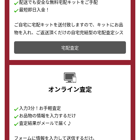
配送でも安全な無料宅配キットをご手配
最短即日入金！
ご自宅に宅配キットを送付致しますので、キットにお品
物を入れ、ご返送頂くだけの自宅完結型の宅配査定シス
テムです。
宅配査定
配送でも簡単&安全に査定・買取に出すことが可能で
す。
オンライン査定
入力3分！お手軽査定
お品物の情報を入力するだけ
査定結果がメールで届く♪
フォームに情報を入力して送信するだけ。