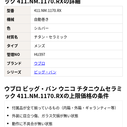
ック 411.NM.1170.RXの詳細
型番
411.NM.1170.RX
機械
自動巻き
色
シルバー
材質名
チタン・セラミック
タイプ
メンズ
管理NO
HU397
ブランド
ウブロ
シリーズ
ビッグ・バン
ウブロ ビッグ・バン ウニコ チタニウムセラミ
ック 411.NM.1170.RXの上限価格の条件
付属品が全て揃っているもの（内箱・外箱・ギャランティー等）
外装に目立つ傷、ガラス欠損が無い状態
動作に不具合が無い状態