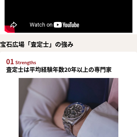
宝石広場「査定士」の強み
01
Strengths
査定士は平均経験年数20年以上の専門家