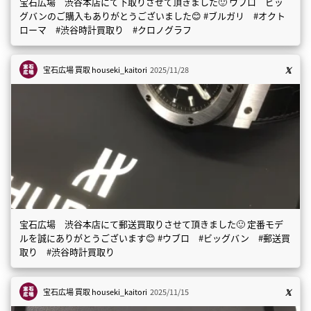
宝石広場 渋谷本店にて下取りさせて頂きました🙂 ウブロ ビッ
グバンのご購入もありがとうございました😊 #ブルガリ #オクト
ローマ #渋谷時計買取り #クロノグラフ
宝石広場 買取
houseki_kaitori
2025/11/28
宝石広場 渋谷本店にて郵送買取りさせて頂きました🙂 定番モデ
ルを誠にありがとうございます😊 #ウブロ #ビッグバン #郵送買
取り #渋谷時計買取り
宝石広場 買取
houseki_kaitori
2025/11/15