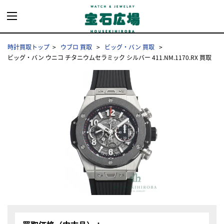
時計買取トップ
ウブロ 買取
ビッグ・バン 買取
ビッグ・バン ウニコ チタニウムセラミック シルバー 411.NM.1170.RX 買取