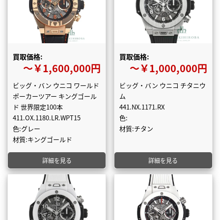
買取価格:
買取価格:
〜￥1,600,000円
〜￥1,000,000円
ビッグ・バン ウニコ ワールド
ビッグ・バン ウニコ チタニウ
ポーカーツアー キングゴール
ム
ド 世界限定100本
441.NX.1171.RX
411.OX.1180.LR.WPT15
色:
色:グレー
材質:チタン
材質:キングゴールド
詳細を見る
詳細を見る