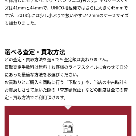
を採用したモデル｢ビッグ・バン ウニコ｣も人気。主なケースサイ
ズは41mmと44mmで、UNICO搭載機ではさらに大きく45mmで
すが、2018年には少し小ぶりで扱いやすい42mmのケースサイズ
も加わりました。
選べる査定・買取方法
どの査定・買取方法を選んでも査定額は変わりません。
買取査定手数料は無料！お客様のライフスタイルに合わせて自分
にあった最適な方法をお選びください。
お買取りとご購入を同時に行う「下取り」や、当店の中古時計を
お買戻しさせて頂いた際の「査定額保証」などの制度は全ての査
定・買取方法でご利用頂けます。