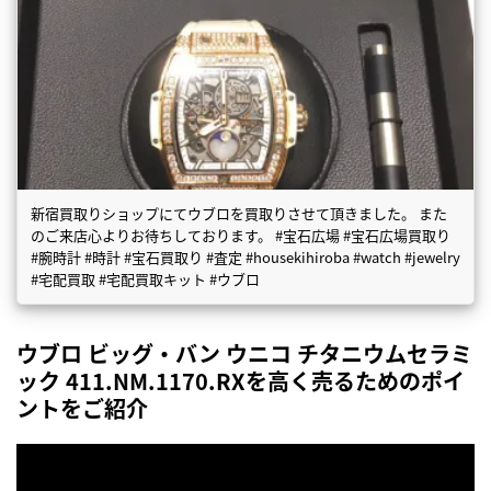
新宿買取りショップにてウブロを買取りさせて頂きました。 また
のご来店心よりお待ちしております。 #宝石広場 #宝石広場買取り
#腕時計 #時計 #宝石買取り #査定 #housekihiroba #watch #jewelry
#宅配買取 #宅配買取キット #ウブロ
ウブロ ビッグ・バン ウニコ チタニウムセラミ
ック 411.NM.1170.RXを高く売るためのポイ
ントをご紹介