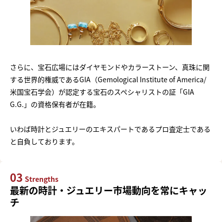
さらに、宝石広場にはダイヤモンドやカラーストーン、真珠に関
する世界的権威であるGIA（Gemological Institute of America/
米国宝石学会）が認定する宝石のスペシャリストの証「GIA
G.G.」の資格保有者が在籍。
いわば時計とジュエリーのエキスパートであるプロ査定士である
と自負しております。
03
Strengths
最新の時計・ジュエリー市場動向を常にキャッ
チ