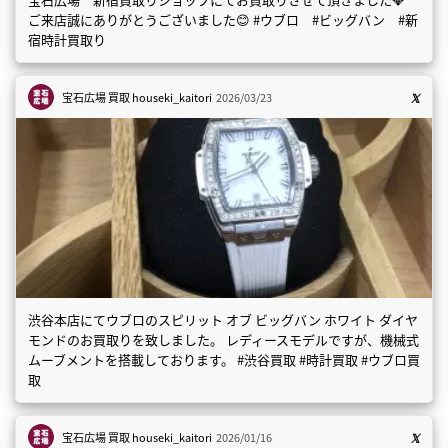
ご来店誠にありがとうございました😊 #ウブロ #ビッグバン #新
宿時計買取り
宝石広場 買取
houseki_kaitori
2026/03/23
渋谷本店にてウブロのスピリット オブ ビッグバン ホワイト ダイヤ
モンドのお買取りを致しました。 レディースモデルですが、機械式
ムーブメントを搭載しております。 #渋谷買取 #時計買取 #ウブロ買
取
宝石広場 買取
houseki_kaitori
2026/01/16