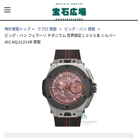
時計買取トップ
ウブロ 買取
ビッグ・バン 買取
ビッグ・バン フェラーリ チタニウム 世界限定１０００本 シルバー
401.NQ.0123.VR 買取