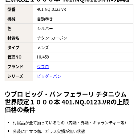
型番
401.NQ.0123.VR
機械
自動巻き
色
シルバー
材質名
チタン･カーボン
タイプ
メンズ
管理NO
HU459
ブランド
ウブロ
シリーズ
ビッグ・バン
ウブロ ビッグ・バン フェラーリ チタニウム
世界限定１０００本 401.NQ.0123.VRの上限
価格の条件
付属品が全て揃っているもの（内箱・外箱・ギャランティー等）
外装に目立つ傷、ガラス欠損が無い状態