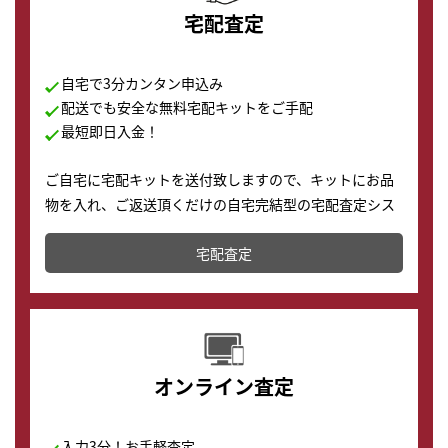
宅配査定
自宅で3分カンタン申込み
配送でも安全な無料宅配キットをご手配
最短即日入金！
ご自宅に宅配キットを送付致しますので、キットにお品
物を入れ、ご返送頂くだけの自宅完結型の宅配査定シス
テムです。
宅配査定
配送でも簡単&安全に査定・買取に出すことが可能で
す。
オンライン査定
入力3分！お手軽査定