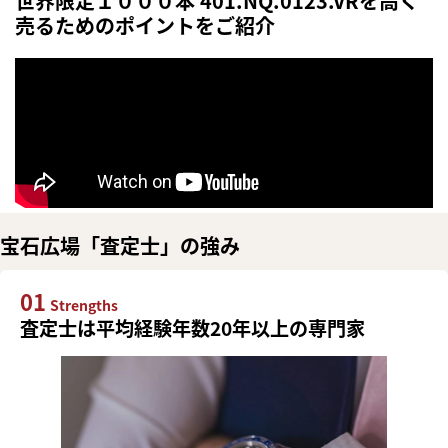
世界限定１０００本 401.NQ.0123.VRを高く
売るためのポイントをご紹介
宝石広場「査定士」の強み
01
Strengths
査定士は平均経験年数20年以上の専門家