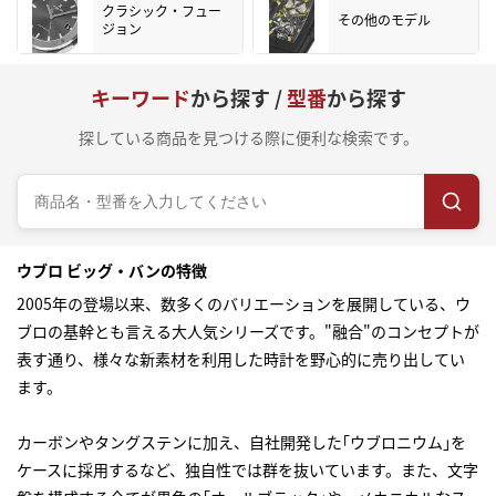
クラシック・フュー
その他のモデル
ジョン
キーワード
から探す /
型番
から探す
探している商品を見つける際に便利な検索です。
ウブロ ビッグ・バンの特徴
2005年の登場以来、数多くのバリエーションを展開している、ウ
ブロの基幹とも言える大人気シリーズです。"融合"のコンセプトが
表す通り、様々な新素材を利用した時計を野心的に売り出してい
ます。
カーボンやタングステンに加え、自社開発した｢ウブロニウム｣を
ケースに採用するなど、独自性では群を抜いています。また、文字