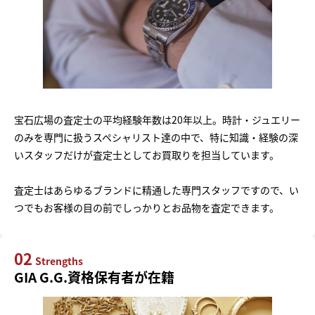
宝石広場の査定士の平均経験年数は20年以上。時計・ジュエリー
のみを専門に扱うスペシャリスト達の中で、特に知識・経験の深
いスタッフだけが査定士としてお買取りを担当しています。
査定士はあらゆるブランドに精通した専門スタッフですので、い
つでもお客様の目の前でしっかりとお品物を査定できます。
02
Strengths
GIA G.G.資格保有者が在籍