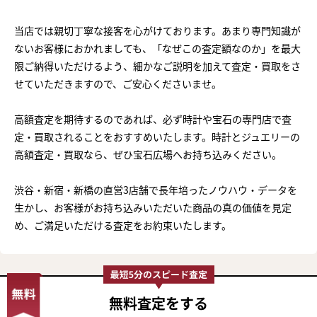
当店では親切丁寧な接客を心がけております。あまり専門知識が
ないお客様におかれましても、「なぜこの査定額なのか」を最大
限ご納得いただけるよう、細かなご説明を加えて査定・買取をさ
せていただきますので、ご安心くださいませ。
高額査定を期待するのであれば、必ず時計や宝石の専門店で査
定・買取されることをおすすめいたします。時計とジュエリーの
高額査定・買取なら、ぜひ宝石広場へお持ち込みください。
渋谷・新宿・新橋の直営3店舗で長年培ったノウハウ・データを
生かし、お客様がお持ち込みいただいた商品の真の価値を見定
め、ご満足いただける査定をお約束いたします。
無料査定
をする