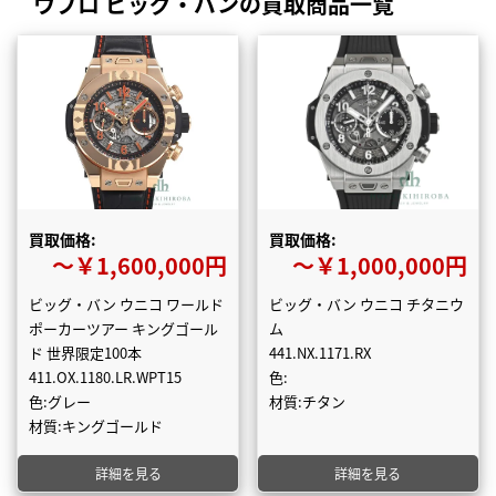
ウブロ ビッグ・バンの買取商品一覧
買取価格:
買取価格:
〜￥1,600,000円
〜￥1,000,000円
ビッグ・バン ウニコ ワールド
ビッグ・バン ウニコ チタニウ
ポーカーツアー キングゴール
ム
ド 世界限定100本
441.NX.1171.RX
411.OX.1180.LR.WPT15
色:
色:グレー
材質:チタン
材質:キングゴールド
詳細を見る
詳細を見る