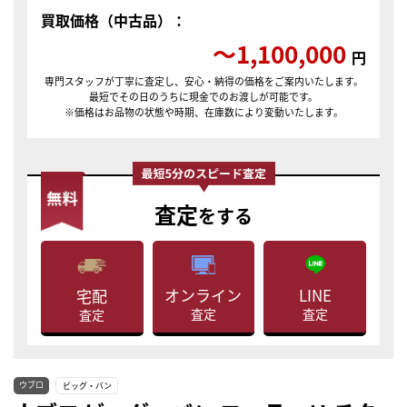
買取価格（中古品）：
〜1,100,000
円
専門スタッフが丁寧に査定し、安心・納得の価格をご案内いたします。
最短でその日のうちに現金でのお渡しが可能です。
※価格はお品物の状態や時期、在庫数により変動いたします。
査定
をする
LINE
オンライン
宅配
査定
査定
査定
ウブロ
ビッグ・バン