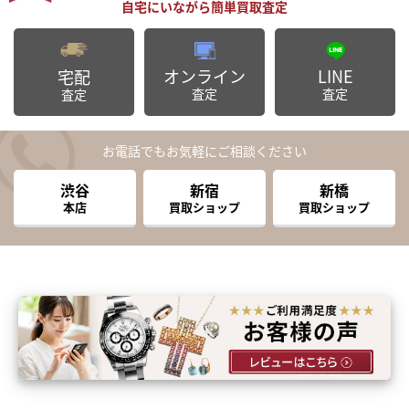
オンライン
LINE
宅配
査定
査定
査定
お電話でもお気軽にご相談ください
渋谷
新宿
新橋
本店
買取ショップ
買取ショップ