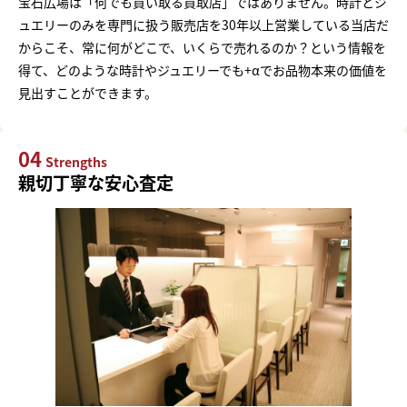
宝石広場は「何でも買い取る買取店」ではありません。時計とジ
ュエリーのみを専門に扱う販売店を30年以上営業している当店だ
からこそ、常に何がどこで、いくらで売れるのか？という情報を
得て、どのような時計やジュエリーでも+αでお品物本来の価値を
見出すことができます。
04
Strengths
親切丁寧な安心査定