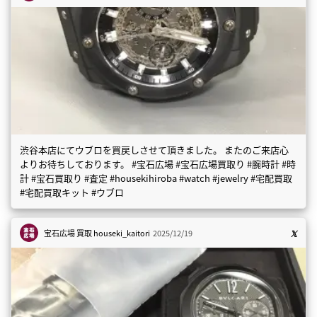
渋谷本店にてウブロを買戻しさせて頂きました。 またのご来店心
よりお待ちしております。 #宝石広場 #宝石広場買取り #腕時計 #時
計 #宝石買取り #査定 #housekihiroba #watch #jewelry #宅配買取
#宅配買取キット #ウブロ
宝石広場 買取
houseki_kaitori
2025/12/19