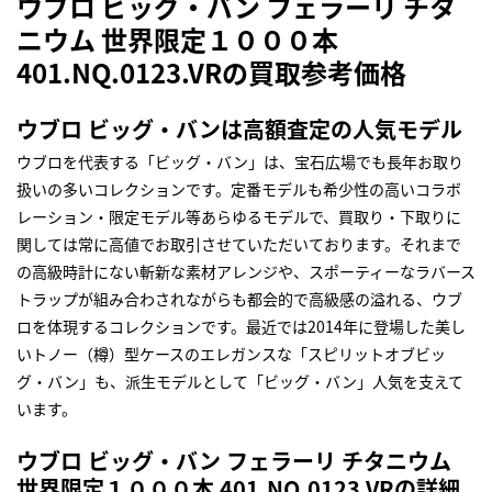
ウブロ ビッグ・バン フェラーリ チタ
ニウム 世界限定１０００本
401.NQ.0123.VRの買取参考価格
ウブロ ビッグ・バンは高額査定の人気モデル
ウブロを代表する「ビッグ・バン」は、宝石広場でも長年お取り
扱いの多いコレクションです。定番モデルも希少性の高いコラボ
レーション・限定モデル等あらゆるモデルで、買取り・下取りに
関しては常に高値でお取引させていただいております。それまで
の高級時計にない斬新な素材アレンジや、スポーティーなラバース
トラップが組み合わされながらも都会的で高級感の溢れる、ウブ
ロを体現するコレクションです。最近では2014年に登場した美し
いトノー（樽）型ケースのエレガンスな「スピリットオブビッ
グ・バン」も、派生モデルとして「ビッグ・バン」人気を支えて
います。
ウブロ ビッグ・バン フェラーリ チタニウム
世界限定１０００本 401.NQ.0123.VRの詳細