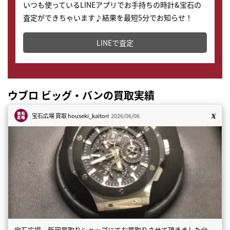
いつも使っているLINEアプリでお手持ちの時計&宝石の
査定ができちゃいます♪結果を最短5分でお知らせ！
どこからでもすぐに査定金額を知ることが出来ます。
LINEで査定
ウブロ ビッグ・バンの買取実績
宝石広場 買取
houseki_kaitori
2026/06/06
宝石広場 新宿買取りショップにてお買取りさせて頂きました💎