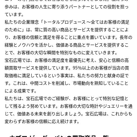
歩みは、お客様の人生に寄り添うパートナーとしての役割を担っ
ています。
私たちの企業理念「トータルプロデュース ～全てはお客様の満足
のために」は、常に質の高い商品とサービスを提供することによ
り、お客様の信頼と満足を得ることに重点を置いています。長年の
経験とノウハウを活かし、価値ある商品とサービスを提供するこ
とで、お客様の大切な瞬間を特別なものに変えていきます。
宝石広場では、お客様の満足度を最優先に考え、安心と信頼の高
額買取サービスを提供しています。95％以上のお客様が当店の買
取価格に満足しているという事実は、私たちの努力と献身の証で
す。これは、中間コストを削減し、市場動向を熟知していること
による成果です。
私たちは、宝石広場でのご経験が、お客様にとって特別な記憶と
して残るよう努めています。お客様の大切な時計やジュエリーを通
じて、価値ある未来を創り出しましょう。宝石広場は、これからも
変わらずお客様の信頼に応え続けます。