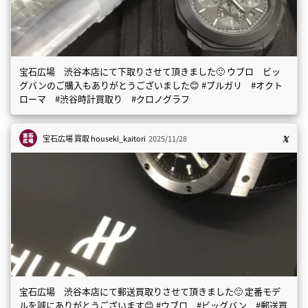
宝石広場 渋谷本店にて下取りさせて頂きました🙂 ウブロ ビッ
グバンのご購入もありがとうございました😊 #ブルガリ #オクト
ローマ #渋谷時計買取り #クロノグラフ
宝石広場 買取
houseki_kaitori
2025/11/28
宝石広場 渋谷本店にて郵送買取りさせて頂きました🙂 定番モデ
ルを誠にありがとうございます😊 #ウブロ #ビッグバン #郵送買