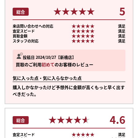
5
★★★★★
★★★★★
総合
★★★★★
★★★★★
来店問い合わせへの対応
満足
★★★★★
★★★★★
査定スピード
満足
★★★★★
★★★★★
買取金額
満足
★★★★★
★★★★★
スタッフの対応
満足
投稿日 2024/10/27
新橋店
買取のご利用
初めて
のお客様のレビュー
気に入った点・気に入らなかった点
購入しかなかったけど予想外に金額が高くもっと早く出す
べきだった。
4.6
★★★★★
★★★★★
総合
★★★★★
★★★★★
査定スピード
満足