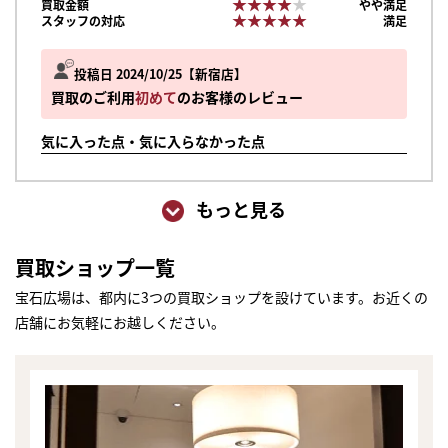
★★★★★
★★★★★
買取金額
やや満足
★★★★★
★★★★★
スタッフの対応
満足
投稿日 2024/10/25
新宿店
買取のご利用
初めて
のお客様のレビュー
気に入った点・気に入らなかった点
もっと見る
買取ショップ一覧
宝石広場は、都内に3つの買取ショップを設けています。お近くの
店舗にお気軽にお越しください。
まずは
かんたん30秒でお試し査定