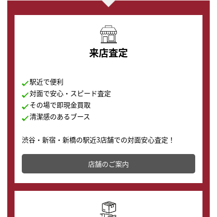
来店査定
駅近で便利
対面で安心・スピード査定
その場で即現金買取
清潔感のあるブース
渋谷・新宿・新橋の駅近3店舗での対面安心査定！
その場で現金買取致します。渋谷本店では、時計販売の
店舗を併設しており、下取りに出してお得に新しい時計
店舗のご案内
の購入もできます♪