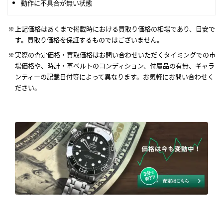
動作に不具合が無い状態
上記価格はあくまで掲載時における買取り価格の相場であり、目安で
す。買取り価格を保証するものではございません。
実際の査定価格・買取価格はお問い合わせいただくタイミングでの市
場価格や、時計・革ベルトのコンディション、付属品の有無、ギャラ
ンティーの記載日付等によって異なります。お気軽にお問い合わせく
ださい。