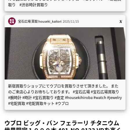
取り #渋谷時計買取り
宝石広場 買取
houseki_kaitori
2025/11/15
新宿買取りショップにてウブロを買取りさせて頂きました。 また
のご来店心よりお待ちしております。 #宝石広場 #宝石広場買取り
#腕時計 #時計 #宝石買取り #査定 #housekihiroba #watch #jewelry
#宅配買取 #宅配買取キット #ウブロ
ウブロ ビッグ・バン フェラーリ チタニウム