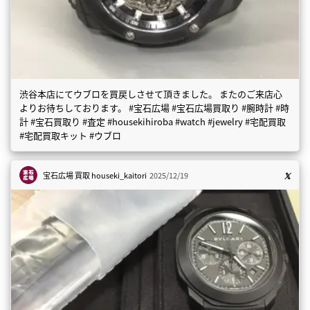
渋谷本店にてウブロを買戻しさせて頂きました。 またのご来店心
よりお待ちしております。 #宝石広場 #宝石広場買取り #腕時計 #時
計 #宝石買取り #査定 #housekihiroba #watch #jewelry #宅配買取
#宅配買取キット #ウブロ
宝石広場 買取
houseki_kaitori
2025/12/19