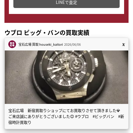
LINEで査定
ウブロ ビッグ・バンの買取実績
宝石広場 買取
houseki_kaitori
2026/06/06
宝石広場 新宿買取りショップにてお買取りさせて頂きました💎
ご来店誠にありがとうございました😊 #ウブロ #ビッグバン #新
宿時計買取り