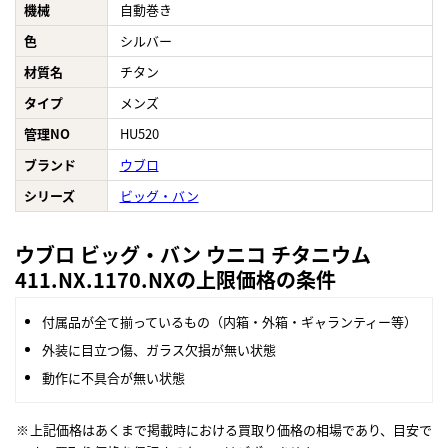
機械
自動巻き
色
シルバー
材質名
チタン
タイプ
メンズ
管理NO
HU520
ブランド
ウブロ
シリーズ
ビッグ・バン
ウブロ ビッグ・バン ウニコ チタニウム
411.NX.1170.NXの上限価格の条件
付属品が全て揃っているもの（内箱・外箱・ギャランティー等）
外装に目立つ傷、ガラス欠損が無い状態
動作に不具合が無い状態
上記価格はあくまで掲載時における買取り価格の相場であり、目安で