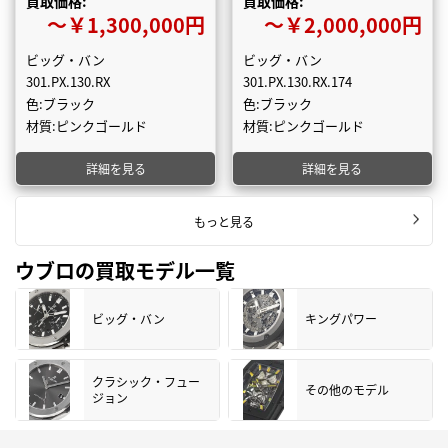
買取価格:
買取価格:
〜￥1,300,000円
〜￥2,000,000円
ビッグ・バン
ビッグ・バン
301.PX.130.RX
301.PX.130.RX.174
色:ブラック
色:ブラック
材質:ピンクゴールド
材質:ピンクゴールド
詳細を見る
詳細を見る
もっと見る
ウブロの買取モデル一覧
ビッグ・バン
キングパワー
クラシック・フュー
その他のモデル
ジョン