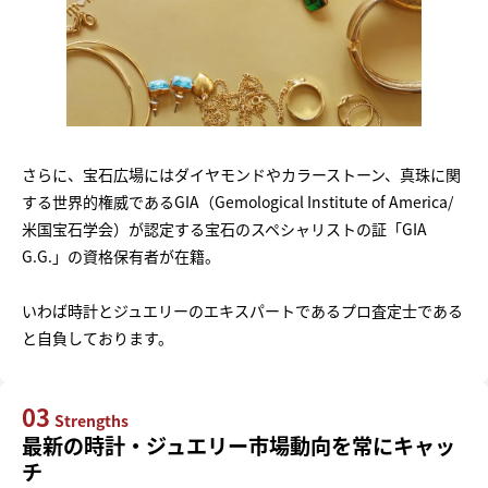
さらに、宝石広場にはダイヤモンドやカラーストーン、真珠に関
する世界的権威であるGIA（Gemological Institute of America/
米国宝石学会）が認定する宝石のスペシャリストの証「GIA
G.G.」の資格保有者が在籍。
いわば時計とジュエリーのエキスパートであるプロ査定士である
と自負しております。
03
Strengths
最新の時計・ジュエリー市場動向を常にキャッ
チ