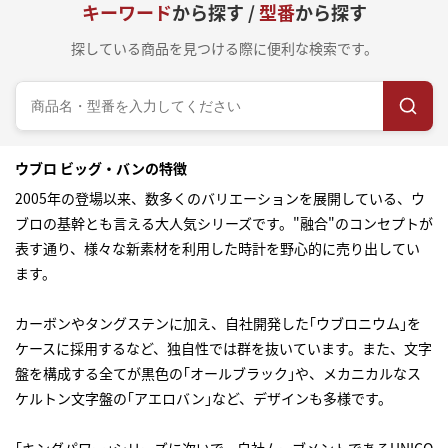
キーワード
から探す /
型番
から探す
探している商品を見つける際に便利な検索です。
ウブロ ビッグ・バンの特徴
2005年の登場以来、数多くのバリエーションを展開している、ウ
ブロの基幹とも言える大人気シリーズです。"融合"のコンセプトが
表す通り、様々な新素材を利用した時計を野心的に売り出してい
ます。
カーボンやタングステンに加え、自社開発した｢ウブロニウム｣を
ケースに採用するなど、独自性では群を抜いています。また、文字
盤を構成する全てが黒色の｢オールブラック｣や、メカニカルなス
ケルトン文字盤の｢アエロバン｣など、デザインも多様です。