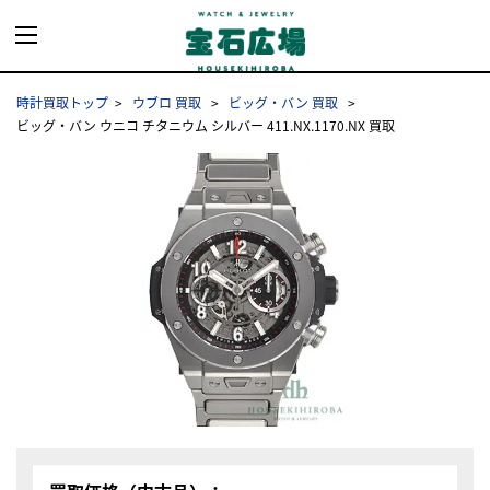
時計買取トップ
ウブロ 買取
ビッグ・バン 買取
ビッグ・バン ウニコ チタニウム シルバー 411.NX.1170.NX 買取