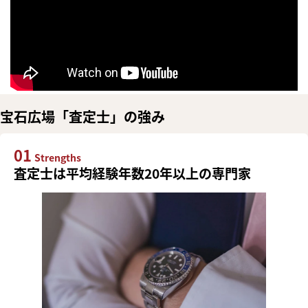
宝石広場「査定士」の強み
01
Strengths
査定士は平均経験年数20年以上の専門家