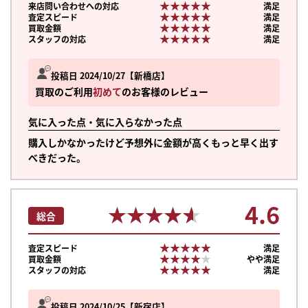
★★★★★
★★★★★
来店問い合わせへの対応
満足
★★★★★
★★★★★
査定スピード
満足
★★★★★
★★★★★
買取金額
満足
★★★★★
★★★★★
スタッフの対応
満足
投稿日 2024/10/27
新橋店
買取のご利用
初めて
のお客様のレビュー
気に入った点・気に入らなかった点
購入しかなかったけど予想外に金額が高くもっと早く出す
べきだった。
4.6
★★★★★
★★★★★
総合
★★★★★
★★★★★
査定スピード
満足
★★★★★
★★★★★
買取金額
やや満足
★★★★★
★★★★★
スタッフの対応
満足
投稿日 2024/10/25
新宿店