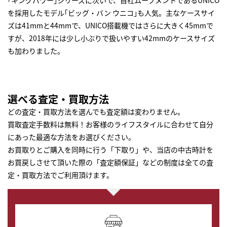
｢キングパワー｣シリーズに次いで、自社ムーブメントであるUNICO
を採用したモデル｢ビッグ・バン ウニコ｣も人気。主なケースサイ
ズは41mmと44mmで、UNICO搭載機ではさらに大きく45mmで
すが、2018年には少し小ぶりで扱いやすい42mmのケースサイズ
も加わりました。
選べる査定・買取方法
どの査定・買取方法を選んでも査定額は変わりません。
買取査定手数料は無料！お客様のライフスタイルに合わせて自分
にあった最適な方法をお選びください。
お買取りとご購入を同時に行う「下取り」や、当店の中古時計を
お買戻しさせて頂いた際の「査定額保証」などの制度は全ての査
定・買取方法でご利用頂けます。