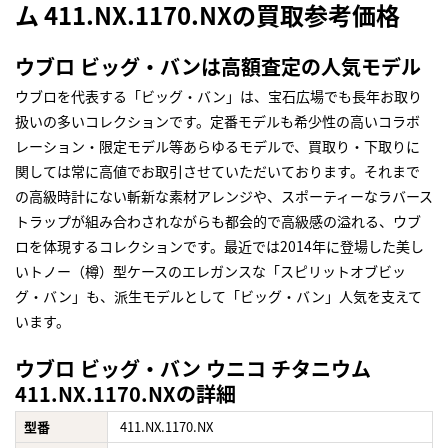
ム 411.NX.1170.NXの買取参考価格
ウブロ ビッグ・バンは高額査定の人気モデル
ウブロを代表する「ビッグ・バン」は、宝石広場でも長年お取り
扱いの多いコレクションです。定番モデルも希少性の高いコラボ
レーション・限定モデル等あらゆるモデルで、買取り・下取りに
関しては常に高値でお取引させていただいております。それまで
の高級時計にない斬新な素材アレンジや、スポーティーなラバース
トラップが組み合わされながらも都会的で高級感の溢れる、ウブ
ロを体現するコレクションです。最近では2014年に登場した美し
いトノー（樽）型ケースのエレガンスな「スピリットオブビッ
グ・バン」も、派生モデルとして「ビッグ・バン」人気を支えて
います。
ウブロ ビッグ・バン ウニコ チタニウム
411.NX.1170.NXの詳細
型番
411.NX.1170.NX