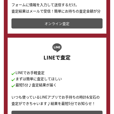
フォームに情報を入力して送信するだけ。
査定結果はメールで受信！簡単にお持ちの査定金額が分
かります。
オンライン査定
LINEで査定
LINEでお手軽査定
まずは簡単に査定してほしい
最短5分♪査定結果が届く
いつも使っているLINEアプリでお手持ちの時計&宝石の
査定ができちゃいます♪結果を最短5分でお知らせ！
どこからでもすぐに査定金額を知ることが出来ます。