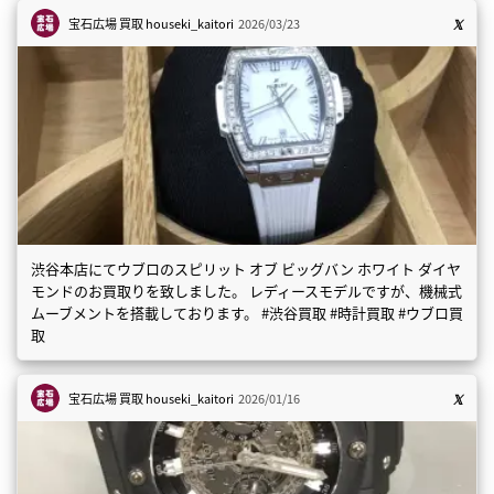
宝石広場 買取
houseki_kaitori
2026/03/23
渋谷本店にてウブロのスピリット オブ ビッグバン ホワイト ダイヤ
モンドのお買取りを致しました。 レディースモデルですが、機械式
ムーブメントを搭載しております。 #渋谷買取 #時計買取 #ウブロ買
取
宝石広場 買取
houseki_kaitori
2026/01/16