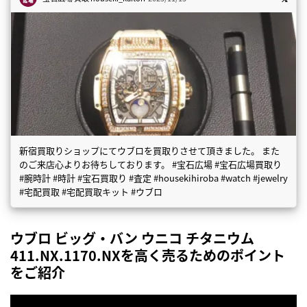
新宿買取りショップにてウブロを買取りさせて頂きました。 また
のご来店心よりお待ちしております。 #宝石広場 #宝石広場買取り
#腕時計 #時計 #宝石買取り #査定 #housekihiroba #watch #jewelry
#宅配買取 #宅配買取キット #ウブロ
ウブロ ビッグ・バン ウニコ チタニウム
411.NX.1170.NXを高く売るためのポイント
をご紹介