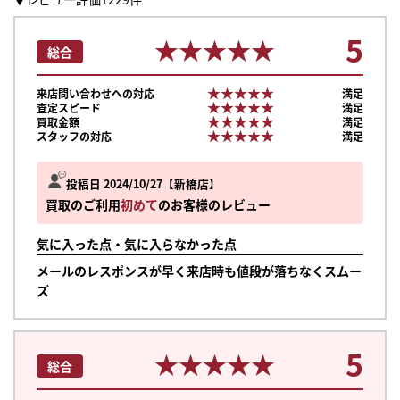
5
★★★★★
★★★★★
総合
★★★★★
★★★★★
来店問い合わせへの対応
満足
★★★★★
★★★★★
査定スピード
満足
★★★★★
★★★★★
買取金額
満足
★★★★★
★★★★★
スタッフの対応
満足
投稿日 2024/10/27
新橋店
買取のご利用
初めて
のお客様のレビュー
気に入った点・気に入らなかった点
メールのレスポンスが早く来店時も値段が落ちなくスムー
ズ
5
★★★★★
★★★★★
総合