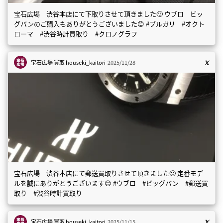
宝石広場 渋谷本店にて下取りさせて頂きました🙂 ウブロ ビッ
グバンのご購入もありがとうございました😊 #ブルガリ #オクト
ローマ #渋谷時計買取り #クロノグラフ
宝石広場 買取
houseki_kaitori
2025/11/28
宝石広場 渋谷本店にて郵送買取りさせて頂きました🙂 定番モデ
ルを誠にありがとうございます😊 #ウブロ #ビッグバン #郵送買
取り #渋谷時計買取り
宝石広場 買取
houseki_kaitori
2025/11/15