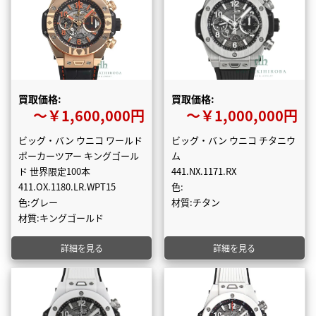
買取価格:
買取価格:
〜￥1,600,000円
〜￥1,000,000円
ビッグ・バン ウニコ ワールド
ビッグ・バン ウニコ チタニウ
ポーカーツアー キングゴール
ム
ド 世界限定100本
441.NX.1171.RX
411.OX.1180.LR.WPT15
色:
色:グレー
材質:チタン
材質:キングゴールド
詳細を見る
詳細を見る