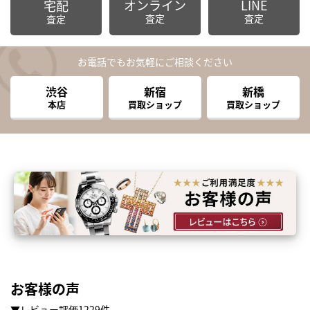
オンライン
LINE
宅配
査定
査定
査定
お電話でもお気軽にご相談ください
渋谷
新宿
新橋
本店
買取ショップ
買取ショップ
お客様の声
▼レビュー評価1229件