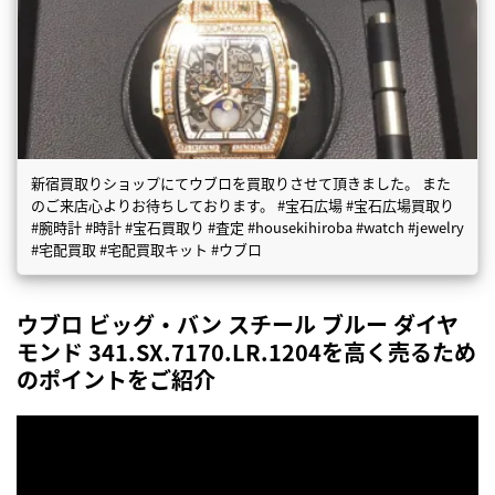
新宿買取りショップにてウブロを買取りさせて頂きました。 また
のご来店心よりお待ちしております。 #宝石広場 #宝石広場買取り
#腕時計 #時計 #宝石買取り #査定 #housekihiroba #watch #jewelry
#宅配買取 #宅配買取キット #ウブロ
ウブロ ビッグ・バン スチール ブルー ダイヤ
モンド 341.SX.7170.LR.1204を高く売るため
のポイントをご紹介