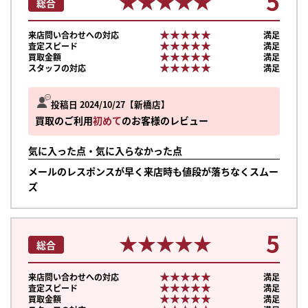
5
★★★★★
★★★★★
総合
★★★★★
★★★★★
来店問い合わせへの対応
満足
★★★★★
★★★★★
査定スピード
満足
★★★★★
★★★★★
買取金額
満足
★★★★★
★★★★★
スタッフの対応
満足
投稿日 2024/10/27
新橋店
買取のご利用
初めて
のお客様のレビュー
気に入った点・気に入らなかった点
メールのレスポンスが早く来店時も値段が落ちなくスムー
ズ
5
★★★★★
★★★★★
総合
★★★★★
★★★★★
来店問い合わせへの対応
満足
★★★★★
★★★★★
査定スピード
満足
★★★★★
★★★★★
買取金額
満足