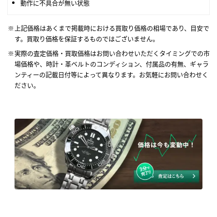
動作に不具合が無い状態
上記価格はあくまで掲載時における買取り価格の相場であり、目安で
す。買取り価格を保証するものではございません。
実際の査定価格・買取価格はお問い合わせいただくタイミングでの市
場価格や、時計・革ベルトのコンディション、付属品の有無、ギャラ
ンティーの記載日付等によって異なります。お気軽にお問い合わせく
ださい。