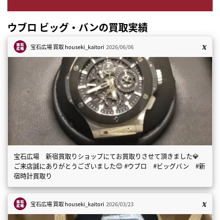
ウブロ ビッグ・バンの買取実績
宝石広場 買取
houseki_kaitori
2026/06/06
宝石広場 新宿買取りショップにてお買取りさせて頂きました💎
ご来店誠にありがとうございました😊 #ウブロ #ビッグバン #新
宿時計買取り
宝石広場 買取
houseki_kaitori
2026/03/23