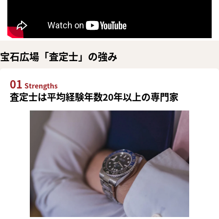
宝石広場「査定士」の強み
01
Strengths
査定士は平均経験年数20年以上の専門家