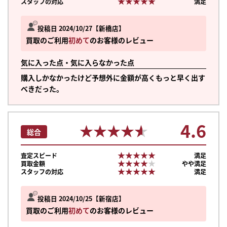
★★★★★
★★★★★
スタッフの対応
満足
投稿日 2024/10/27
新橋店
買取のご利用
初めて
のお客様のレビュー
気に入った点・気に入らなかった点
購入しかなかったけど予想外に金額が高くもっと早く出す
べきだった。
4.6
★★★★★
★★★★★
総合
★★★★★
★★★★★
査定スピード
満足
★★★★★
★★★★★
買取金額
やや満足
★★★★★
★★★★★
スタッフの対応
満足
投稿日 2024/10/25
新宿店
まずは
買取のご利用
初めて
のお客様のレビュー
かんたん30秒でお試し査定