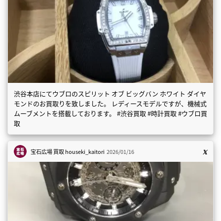
渋谷本店にてウブロのスピリット オブ ビッグバン ホワイト ダイヤ
モンドのお買取りを致しました。 レディースモデルですが、機械式
ムーブメントを搭載しております。 #渋谷買取 #時計買取 #ウブロ買
取
宝石広場 買取
houseki_kaitori
2026/01/16