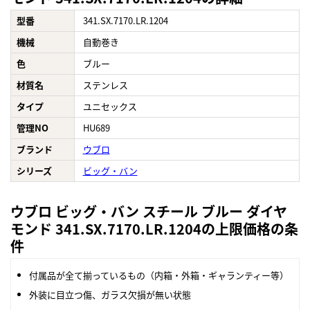
型番
341.SX.7170.LR.1204
機械
自動巻き
色
ブルー
材質名
ステンレス
タイプ
ユニセックス
管理NO
HU689
ブランド
ウブロ
シリーズ
ビッグ・バン
ウブロ ビッグ・バン スチール ブルー ダイヤ
モンド 341.SX.7170.LR.1204の上限価格の条
件
付属品が全て揃っているもの（内箱・外箱・ギャランティー等）
外装に目立つ傷、ガラス欠損が無い状態