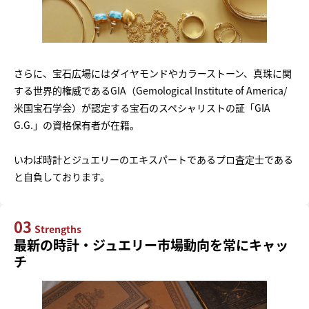
さらに、宝石広場にはダイヤモンドやカラーストーン、真珠に関
する世界的権威であるGIA（Gemological Institute of America/
米国宝石学会）が認定する宝石のスペシャリストの証「GIA
G.G.」の資格保有者が在籍。
いわば時計とジュエリーのエキスパートであるプロ査定士である
と自負しております。
03
Strengths
最新の時計・ジュエリー市場動向を常にキャッ
チ