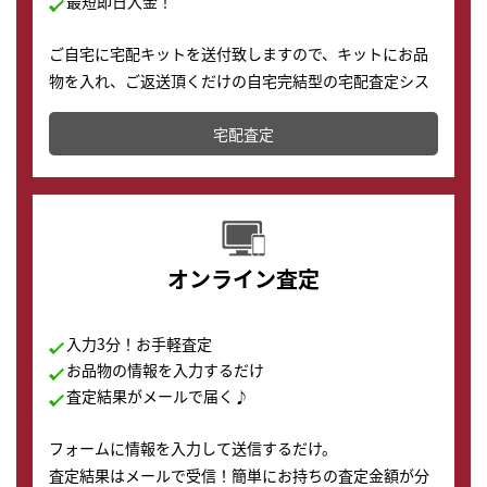
最短即日入金！
ご自宅に宅配キットを送付致しますので、キットにお品
物を入れ、ご返送頂くだけの自宅完結型の宅配査定シス
テムです。
宅配査定
配送でも簡単&安全に査定・買取に出すことが可能で
す。
オンライン査定
入力3分！お手軽査定
お品物の情報を入力するだけ
査定結果がメールで届く♪
フォームに情報を入力して送信するだけ。
査定結果はメールで受信！簡単にお持ちの査定金額が分