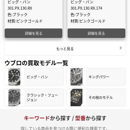
ビッグ・バン
ビッグ・バン
301.PX.130.RX
301.PX.130.RX.174
色:ブラック
色:ブラック
材質:ピンクゴールド
材質:ピンクゴールド
詳細を見る
詳細を見る
もっと見る
ウブロの買取モデル一覧
ビッグ・バン
キングパワー
クラシック・フュー
その他のモデル
ジョン
キーワード
から探す /
型番
から探す
探している商品を見つける際に便利な検索です。