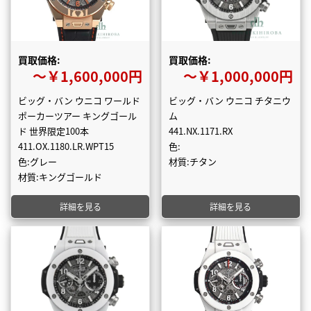
買取価格:
買取価格:
〜￥1,600,000円
〜￥1,000,000円
ビッグ・バン ウニコ ワールド
ビッグ・バン ウニコ チタニウ
ポーカーツアー キングゴール
ム
ド 世界限定100本
441.NX.1171.RX
411.OX.1180.LR.WPT15
色:
色:グレー
材質:チタン
材質:キングゴールド
詳細を見る
詳細を見る