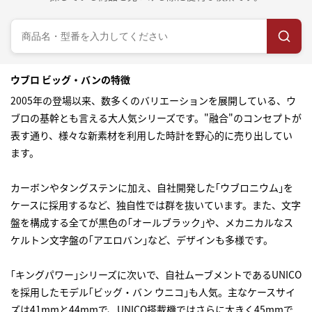
ウブロ ビッグ・バンの特徴
2005年の登場以来、数多くのバリエーションを展開している、ウ
ブロの基幹とも言える大人気シリーズです。"融合"のコンセプトが
表す通り、様々な新素材を利用した時計を野心的に売り出してい
ます。
カーボンやタングステンに加え、自社開発した｢ウブロニウム｣を
ケースに採用するなど、独自性では群を抜いています。また、文字
盤を構成する全てが黒色の｢オールブラック｣や、メカニカルなス
ケルトン文字盤の｢アエロバン｣など、デザインも多様です。
｢キングパワー｣シリーズに次いで、自社ムーブメントであるUNICO
を採用したモデル｢ビッグ・バン ウニコ｣も人気。主なケースサイ
ズは41mmと44mmで、UNICO搭載機ではさらに大きく45mmで