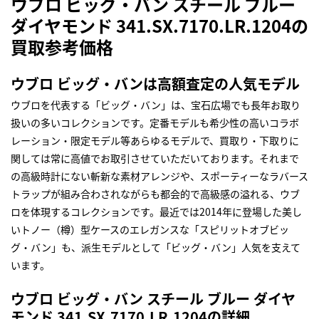
ウブロ ビッグ・バン スチール ブルー
ダイヤモンド 341.SX.7170.LR.1204の
買取参考価格
ウブロ ビッグ・バンは高額査定の人気モデル
ウブロを代表する「ビッグ・バン」は、宝石広場でも長年お取り
扱いの多いコレクションです。定番モデルも希少性の高いコラボ
レーション・限定モデル等あらゆるモデルで、買取り・下取りに
関しては常に高値でお取引させていただいております。それまで
の高級時計にない斬新な素材アレンジや、スポーティーなラバース
トラップが組み合わされながらも都会的で高級感の溢れる、ウブ
ロを体現するコレクションです。最近では2014年に登場した美し
いトノー（樽）型ケースのエレガンスな「スピリットオブビッ
グ・バン」も、派生モデルとして「ビッグ・バン」人気を支えて
います。
ウブロ ビッグ・バン スチール ブルー ダイヤ
モンド 341.SX.7170.LR.1204の詳細