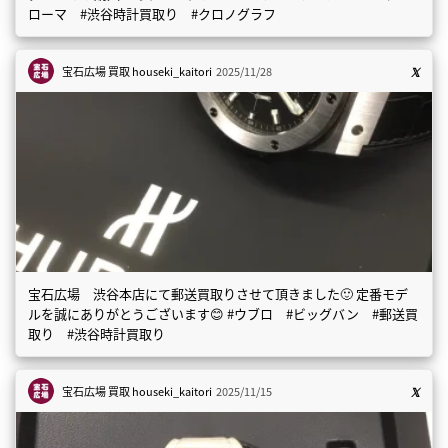
ローマ #渋谷時計買取り #クロノグラフ
宝石広場 買取
houseki_kaitori
2025/11/28
宝石広場 渋谷本店にて郵送買取りさせて頂きました🙂 定番モデ
ルを誠にありがとうございます😊 #ウブロ #ビッグバン #郵送買
取り #渋谷時計買取り
宝石広場 買取
houseki_kaitori
2025/11/15