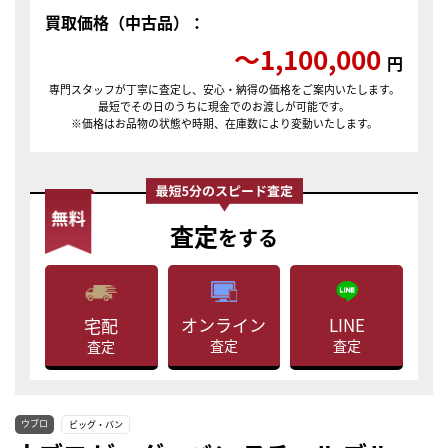
買取価格（中古品）：
〜1,100,000
円
専門スタッフが丁寧に査定し、安心・納得の価格をご案内いたします。
最短でその日のうちに現金でのお渡しが可能です。
※価格はお品物の状態や時期、在庫数により変動いたします。
査定
をする
LINE
オンライン
宅配
査定
査定
査定
ウブロ
ビッグ・バン