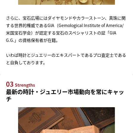
さらに、宝石広場にはダイヤモンドやカラーストーン、真珠に関
する世界的権威であるGIA（Gemological Institute of America/
米国宝石学会）が認定する宝石のスペシャリストの証「GIA
G.G.」の資格保有者が在籍。
いわば時計とジュエリーのエキスパートであるプロ査定士である
と自負しております。
03
Strengths
最新の時計・ジュエリー市場動向を常にキャッ
チ