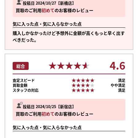
投稿日 2024/10/27
新橋店
買取のご利用
初めて
のお客様のレビュー
気に入った点・気に入らなかった点
購入しかなかったけど予想外に金額が高くもっと早く出す
べきだった。
4.6
★★★★★
★★★★★
総合
★★★★★
★★★★★
査定スピード
満足
★★★★★
★★★★★
買取金額
やや満足
★★★★★
★★★★★
スタッフの対応
満足
投稿日 2024/10/25
新宿店
買取のご利用
初めて
のお客様のレビュー
まずは
気に入った点・気に入らなかった点
かんたん30秒でお試し査定