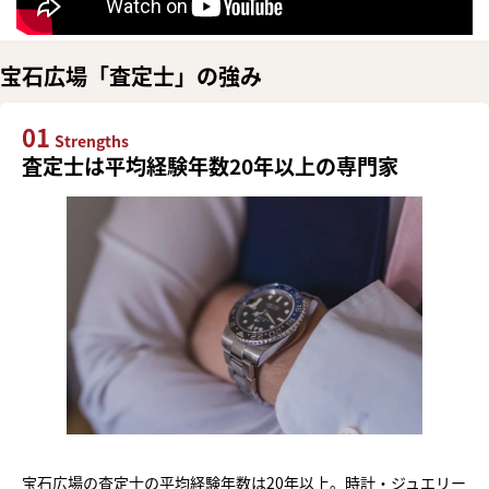
宝石広場「査定士」の強み
01
Strengths
査定士は平均経験年数20年以上の専門家
宝石広場の査定士の平均経験年数は20年以上。時計・ジュエリー