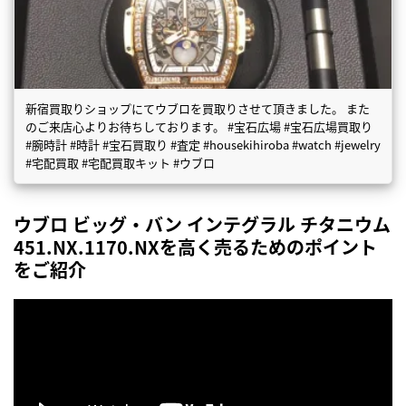
新宿買取りショップにてウブロを買取りさせて頂きました。 また
のご来店心よりお待ちしております。 #宝石広場 #宝石広場買取り
#腕時計 #時計 #宝石買取り #査定 #housekihiroba #watch #jewelry
#宅配買取 #宅配買取キット #ウブロ
ウブロ ビッグ・バン インテグラル チタニウム
451.NX.1170.NXを高く売るためのポイント
をご紹介