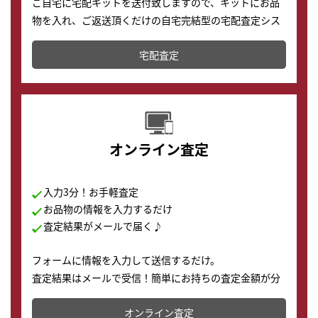
ご自宅に宅配キットを送付致しますので、キットにお品
物を入れ、ご返送頂くだけの自宅完結型の宅配査定シス
テムです。
宅配査定
配送でも簡単&安全に査定・買取に出すことが可能で
す。
オンライン査定
入力3分！お手軽査定
お品物の情報を入力するだけ
査定結果がメールで届く♪
フォームに情報を入力して送信するだけ。
査定結果はメールで受信！簡単にお持ちの査定金額が分
かります。
オンライン査定