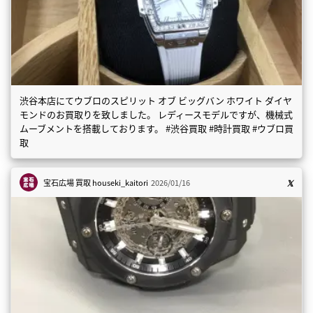
渋谷本店にてウブロのスピリット オブ ビッグバン ホワイト ダイヤ
モンドのお買取りを致しました。 レディースモデルですが、機械式
ムーブメントを搭載しております。 #渋谷買取 #時計買取 #ウブロ買
取
宝石広場 買取
houseki_kaitori
2026/01/16