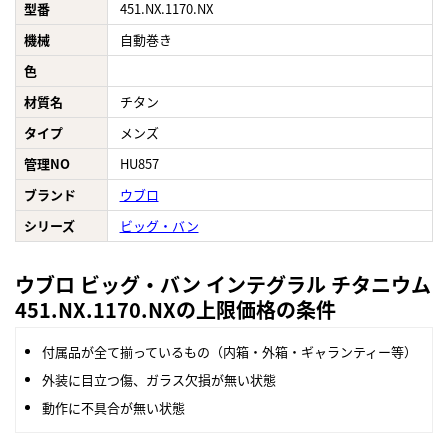
型番
451.NX.1170.NX
機械
自動巻き
色
材質名
チタン
タイプ
メンズ
管理NO
HU857
ブランド
ウブロ
シリーズ
ビッグ・バン
ウブロ ビッグ・バン インテグラル チタニウム
451.NX.1170.NXの上限価格の条件
付属品が全て揃っているもの（内箱・外箱・ギャランティー等）
外装に目立つ傷、ガラス欠損が無い状態
動作に不具合が無い状態