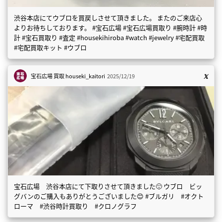
渋谷本店にてウブロを買戻しさせて頂きました。 またのご来店心
よりお待ちしております。 #宝石広場 #宝石広場買取り #腕時計 #時
計 #宝石買取り #査定 #housekihiroba #watch #jewelry #宅配買取
#宅配買取キット #ウブロ
宝石広場 買取
houseki_kaitori
2025/12/19
宝石広場 渋谷本店にて下取りさせて頂きました🙂 ウブロ ビッ
グバンのご購入もありがとうございました😊 #ブルガリ #オクト
ローマ #渋谷時計買取り #クロノグラフ