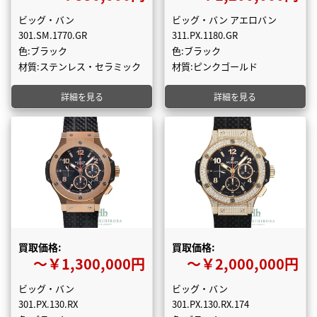
ビッグ・バン
ビッグ・バン アエロバン
301.SM.1770.GR
311.PX.1180.GR
色:ブラック
色:ブラック
材質:ステンレス・セラミック
材質:ピンクゴールド
詳細を見る
詳細を見る
買取価格:
買取価格:
〜￥1,300,000円
〜￥2,000,000円
ビッグ・バン
ビッグ・バン
301.PX.130.RX
301.PX.130.RX.174