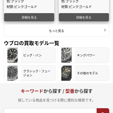
色:ブラック
色:ブラック
材質:ピンクゴールド
材質:ピンクゴールド
詳細を見る
詳細を見る
もっと見る
ウブロの買取モデル一覧
ビッグ・バン
キングパワー
クラシック・フュー
その他のモデル
ジョン
キーワード
から探す /
型番
から探す
探している商品を見つける際に便利な検索です。