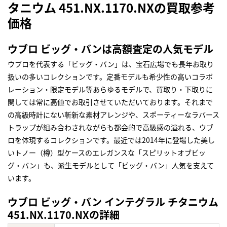
タニウム 451.NX.1170.NXの買取参考
価格
ウブロ ビッグ・バンは高額査定の人気モデル
ウブロを代表する「ビッグ・バン」は、宝石広場でも長年お取り
扱いの多いコレクションです。定番モデルも希少性の高いコラボ
レーション・限定モデル等あらゆるモデルで、買取り・下取りに
関しては常に高値でお取引させていただいております。それまで
の高級時計にない斬新な素材アレンジや、スポーティーなラバース
トラップが組み合わされながらも都会的で高級感の溢れる、ウブ
ロを体現するコレクションです。最近では2014年に登場した美し
いトノー（樽）型ケースのエレガンスな「スピリットオブビッ
グ・バン」も、派生モデルとして「ビッグ・バン」人気を支えて
います。
ウブロ ビッグ・バン インテグラル チタニウム
451.NX.1170.NXの詳細