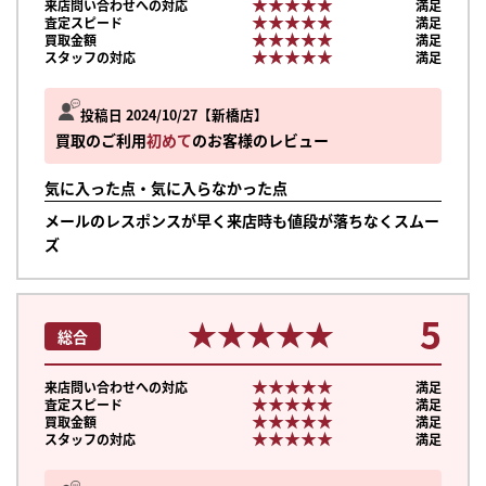
★★★★★
★★★★★
来店問い合わせへの対応
満足
★★★★★
★★★★★
査定スピード
満足
★★★★★
★★★★★
買取金額
満足
★★★★★
★★★★★
スタッフの対応
満足
投稿日 2024/10/27
新橋店
買取のご利用
初めて
のお客様のレビュー
気に入った点・気に入らなかった点
メールのレスポンスが早く来店時も値段が落ちなくスムー
ズ
5
★★★★★
★★★★★
総合
★★★★★
★★★★★
来店問い合わせへの対応
満足
★★★★★
★★★★★
査定スピード
満足
★★★★★
★★★★★
買取金額
満足
★★★★★
★★★★★
スタッフの対応
満足