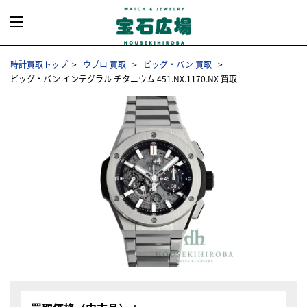
時計買取トップ
ウブロ 買取
ビッグ・バン 買取
ビッグ・バン インテグラル チタニウム 451.NX.1170.NX 買取