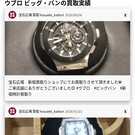
ウブロ ビッグ・バンの買取実績
宝石広場 買取
houseki_kaitori
2026/06/06
宝石広場 新宿買取りショップにてお買取りさせて頂きました💎
ご来店誠にありがとうございました😊 #ウブロ #ビッグバン #新
宿時計買取り
宝石広場 買取
houseki_kaitori
2026/03/23