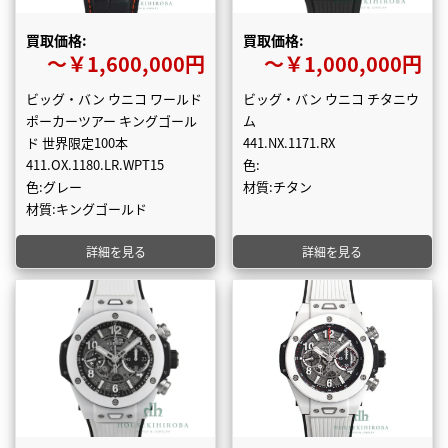
買取価格:
買取価格:
〜￥1,600,000円
〜￥1,000,000円
ビッグ・バン ウニコ ワールド
ビッグ・バン ウニコ チタニウ
ポーカーツアー キングゴール
ム
ド 世界限定100本
441.NX.1171.RX
411.OX.1180.LR.WPT15
色:
色:グレー
材質:チタン
材質:キングゴールド
詳細を見る
詳細を見る