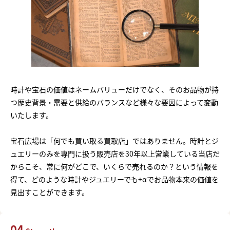
時計や宝石の価値はネームバリューだけでなく、そのお品物が持
つ歴史背景・需要と供給のバランスなど様々な要因によって変動
いたします。
宝石広場は「何でも買い取る買取店」ではありません。時計とジ
ュエリーのみを専門に扱う販売店を30年以上営業している当店だ
からこそ、常に何がどこで、いくらで売れるのか？という情報を
得て、どのような時計やジュエリーでも+αでお品物本来の価値を
見出すことができます。
04