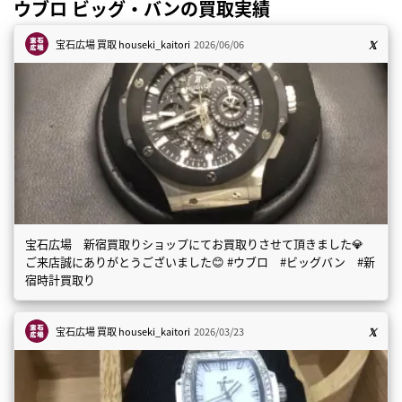
ウブロ ビッグ・バンの買取実績
宝石広場 買取
houseki_kaitori
2026/06/06
宝石広場 新宿買取りショップにてお買取りさせて頂きました💎
ご来店誠にありがとうございました😊 #ウブロ #ビッグバン #新
宿時計買取り
宝石広場 買取
houseki_kaitori
2026/03/23