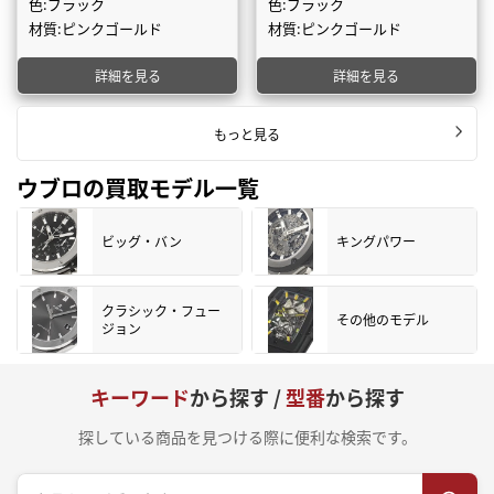
色:ブラック
色:ブラック
材質:ピンクゴールド
材質:ピンクゴールド
詳細を見る
詳細を見る
もっと見る
ウブロの買取モデル一覧
ビッグ・バン
キングパワー
クラシック・フュー
その他のモデル
ジョン
キーワード
から探す /
型番
から探す
探している商品を見つける際に便利な検索です。