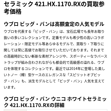
セラミック 421.HX.1170.RXの買取参
考価格
ウブロ ビッグ・バンは高額査定の人気モデル
ウブロを代表する「ビッグ・バン」は、宝石広場でも長年お取り
扱いの多いコレクションです。定番モデルも希少性の高いコラボ
レーション・限定モデル等あらゆるモデルで、買取り・下取りに
関しては常に高値でお取引させていただいております。それまで
の高級時計にない斬新な素材アレンジや、スポーティーなラバース
トラップが組み合わされながらも都会的で高級感の溢れる、ウブ
ロを体現するコレクションです。最近では2014年に登場した美し
いトノー（樽）型ケースのエレガンスな「スピリットオブビッ
グ・バン」も、派生モデルとして「ビッグ・バン」人気を支えて
います。
ウブロ ビッグ・バン ウニコ ホワイトセラミッ
ク 421.HX.1170.RXの詳細