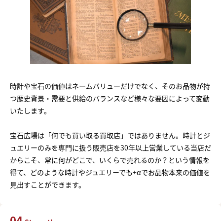
時計や宝石の価値はネームバリューだけでなく、そのお品物が持
つ歴史背景・需要と供給のバランスなど様々な要因によって変動
いたします。
宝石広場は「何でも買い取る買取店」ではありません。時計とジ
ュエリーのみを専門に扱う販売店を30年以上営業している当店だ
からこそ、常に何がどこで、いくらで売れるのか？という情報を
得て、どのような時計やジュエリーでも+αでお品物本来の価値を
見出すことができます。
04