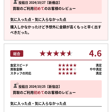
投稿日 2024/10/27
新橋店
買取のご利用
初めて
のお客様のレビュー
気に入った点・気に入らなかった点
購入しかなかったけど予想外に金額が高くもっと早く出す
べきだった。
4.6
★★★★★
★★★★★
総合
★★★★★
★★★★★
査定スピード
満足
★★★★★
★★★★★
買取金額
やや満足
★★★★★
★★★★★
スタッフの対応
満足
投稿日 2024/10/25
新宿店
買取のご利用
初めて
のお客様のレビュー
まずは
気に入った点・気に入らなかった点
かんたん30秒でお試し査定