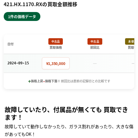
421.HX.1170.RXの買取金額推移
1件の価格データ
中古品
中古品
未使用
日付
買取価格
前回比
買取価
－
－
¥1,350,000
2024-09-15
+
-
価格上昇
価格下落
※ 前回比は直前の記録日との比較です
故障していたり、付属品が無くても 買取でき
ます！
故障していて動作しなかったり、ガラス割れがあったり、大きな傷
があってもOK！