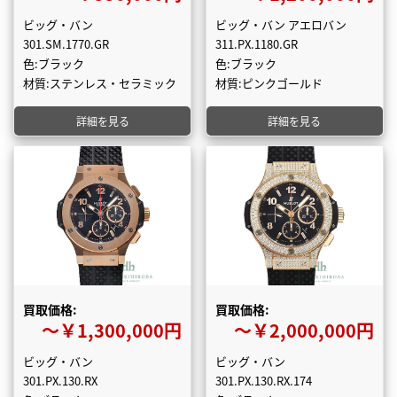
ビッグ・バン
ビッグ・バン アエロバン
301.SM.1770.GR
311.PX.1180.GR
色:ブラック
色:ブラック
材質:ステンレス・セラミック
材質:ピンクゴールド
詳細を見る
詳細を見る
買取価格:
買取価格:
〜￥1,300,000円
〜￥2,000,000円
ビッグ・バン
ビッグ・バン
301.PX.130.RX
301.PX.130.RX.174