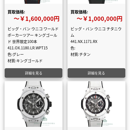
買取価格:
買取価格:
〜￥1,600,000円
〜￥1,000,000円
ビッグ・バン ウニコ ワールド
ビッグ・バン ウニコ チタニウ
ポーカーツアー キングゴール
ム
ド 世界限定100本
441.NX.1171.RX
411.OX.1180.LR.WPT15
色:
色:グレー
材質:チタン
材質:キングゴールド
詳細を見る
詳細を見る