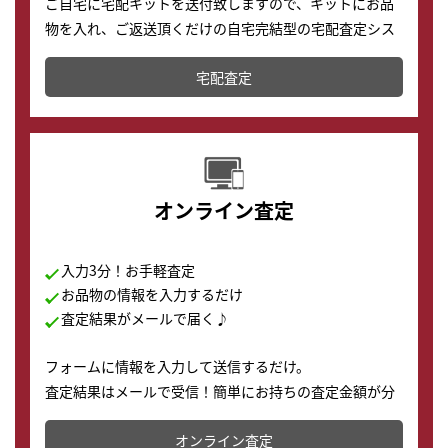
ご自宅に宅配キットを送付致しますので、キットにお品
物を入れ、ご返送頂くだけの自宅完結型の宅配査定シス
テムです。
宅配査定
配送でも簡単&安全に査定・買取に出すことが可能で
す。
オンライン査定
入力3分！お手軽査定
お品物の情報を入力するだけ
査定結果がメールで届く♪
フォームに情報を入力して送信するだけ。
査定結果はメールで受信！簡単にお持ちの査定金額が分
かります。
オンライン査定