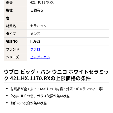
型番
421.HX.1170.RX
機械
自動巻き
色
材質名
セラミック
タイプ
メンズ
管理NO
HU932
ブランド
ウブロ
シリーズ
ビッグ・バン
ウブロ ビッグ・バン ウニコ ホワイトセラミッ
ク 421.HX.1170.RXの上限価格の条件
付属品が全て揃っているもの（内箱・外箱・ギャランティー等）
外装に目立つ傷、ガラス欠損が無い状態
動作に不具合が無い状態