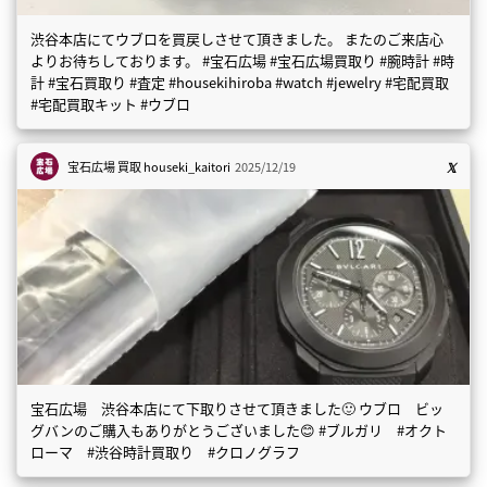
渋谷本店にてウブロを買戻しさせて頂きました。 またのご来店心
よりお待ちしております。 #宝石広場 #宝石広場買取り #腕時計 #時
計 #宝石買取り #査定 #housekihiroba #watch #jewelry #宅配買取
#宅配買取キット #ウブロ
宝石広場 買取
houseki_kaitori
2025/12/19
宝石広場 渋谷本店にて下取りさせて頂きました🙂 ウブロ ビッ
グバンのご購入もありがとうございました😊 #ブルガリ #オクト
ローマ #渋谷時計買取り #クロノグラフ