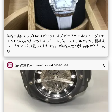
渋谷本店にてウブロのスピリット オブ ビッグバン ホワイト ダイヤ
モンドのお買取りを致しました。 レディースモデルですが、機械式
ムーブメントを搭載しております。 #渋谷買取 #時計買取 #ウブロ買
取
宝石広場 買取
houseki_kaitori
2026/01/16