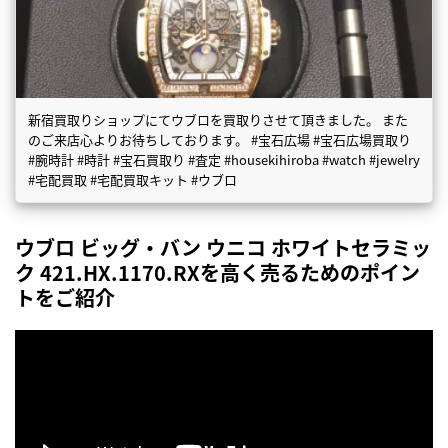
新宿買取りショップにてウブロを買取りさせて頂きました。 また
のご来店心よりお待ちしております。 #宝石広場 #宝石広場買取り
#腕時計 #時計 #宝石買取り #査定 #housekihiroba #watch #jewelry
#宅配買取 #宅配買取キット #ウブロ
ウブロ ビッグ・バン ウニコ ホワイトセラミッ
ク 421.HX.1170.RXを高く売るためのポイン
トをご紹介