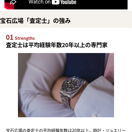
宝石広場「査定士」の強み
01
Strengths
査定士は平均経験年数20年以上の専門家
宝石広場の査定士の平均経験年数は20年以上。時計・ジュエリー