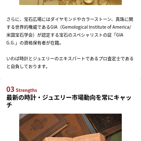
さらに、宝石広場にはダイヤモンドやカラーストーン、真珠に関
する世界的権威であるGIA（Gemological Institute of America/
米国宝石学会）が認定する宝石のスペシャリストの証「GIA
G.G.」の資格保有者が在籍。
いわば時計とジュエリーのエキスパートであるプロ査定士である
と自負しております。
03
Strengths
最新の時計・ジュエリー市場動向を常にキャッ
チ