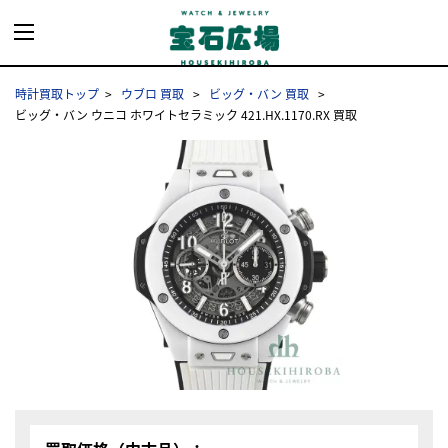
時計買取トップ
ウブロ 買取
ビッグ・バン 買取
ビッグ・バン ウニコ ホワイトセラミック 421.HX.1170.RX 買取