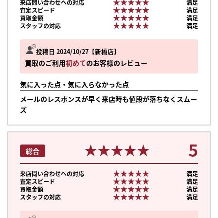
★★★★★
★★★★★
来店問い合わせへの対応
満足
★★★★★
★★★★★
査定スピード
満足
★★★★★
★★★★★
買取金額
満足
★★★★★
★★★★★
スタッフの対応
満足
投稿日 2024/10/27
新橋店
買取のご利用
初めて
のお客様のレビュー
気に入った点・気に入らなかった点
メールのレスポンスが早く来店時も値段が落ちなくスムー
ズ
5
★★★★★
★★★★★
総合
★★★★★
★★★★★
来店問い合わせへの対応
満足
★★★★★
★★★★★
査定スピード
満足
★★★★★
★★★★★
買取金額
満足
★★★★★
★★★★★
スタッフの対応
満足