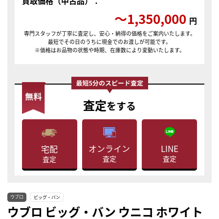
買取価格（中古品）：
〜1,350,000
円
専門スタッフが丁寧に査定し、安心・納得の価格をご案内いたします。
最短でその日のうちに現金でのお渡しが可能です。
※価格はお品物の状態や時期、在庫数により変動いたします。
査定
をする
LINE
オンライン
宅配
査定
査定
査定
ウブロ
ビッグ・バン
ウブロ ビッグ・バン ウニコ ホワイト