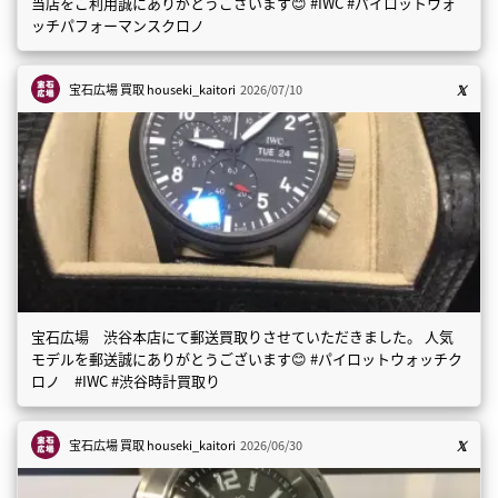
当店をご利用誠にありがとうございます😊 #IWC #パイロットウォ
ッチパフォーマンスクロノ
宝石広場 買取
houseki_kaitori
2026/07/10
宝石広場 渋谷本店にて郵送買取りさせていただきました。 人気
モデルを郵送誠にありがとうございます😊 #パイロットウォッチク
ロノ #IWC #渋谷時計買取り
宝石広場 買取
houseki_kaitori
2026/06/30