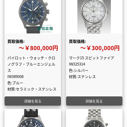
買取価格:
買取価格:
〜￥800,000円
〜￥300,000円
パイロット・ウォッチ・クロ
マーク15 スピットファイア
ノグラフ・ブルーエンジェル
IW325314
ス
色:シルバー
IW389008
材質:ステンレス
色:ブルー
材質:セラミック・ステンレス
詳細を見る
詳細を見る