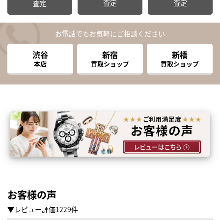
査定
査定
査定
お電話でもお気軽にご相談ください
渋谷
新宿
新橋
本店
買取ショップ
買取ショップ
お客様の声
▼レビュー評価1229件