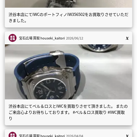
渋谷本店にてIWCのポートフィノIW356502をお買取りさせていただ
きました。
宝石広場 買取
houseki_kaitori
2026/06/12
渋谷本店にてベル＆ロスとIWCを買取りさせて頂きました。 またの
ご来店心よりお待ちしております。 #ベル＆ロス買取り #IWC買取
り
宝石広場 買取
houseki_kaitori
2026/04/04