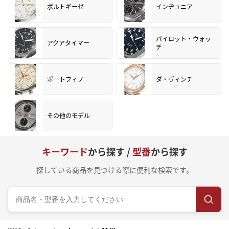
ポルトギーゼ
インヂュニア
パイロット・ウォッ
アクアタイマー
チ
ポートフィノ
ダ・ヴィンチ
その他のモデル
キーワード
から探す /
型番
から探す
探している商品を見つける際に便利な検索です。