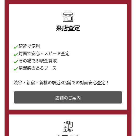
来店査定
駅近で便利
対面で安心・スピード査定
その場で即現金買取
清潔感のあるブース
渋谷・新宿・新橋の駅近3店舗での対面安心査定！
その場で現金買取致します。渋谷本店では、時計販売の
店舗を併設しており、下取りに出してお得に新しい時計
店舗のご案内
の購入もできます♪