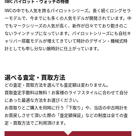
IWC パイロット・ウォッチの特徴
IWCの中でも人気を誇るパイロットシリーズ。長く続くロングセラ
ーモデルで、今までにも多くの人気モデルが開発されています。中
でもマークシリーズの人気が高く、新作が日々でており飽きのこ
ないラインナップになっています。パイロットシリーズにも自社キ
ャリバー搭載モデルが増えてきていて時計のデザイン・機械式時
計としても申し分ない腕時計に仕上がっています。
選べる査定・買取方法
どの査定・買取方法を選んでも査定額は変わりません。
買取査定手数料は無料！お客様のライフスタイルに合わせて自分
にあった最適な方法をお選びください。
お買取りとご購入を同時に行う「下取り」や、当店の中古時計を
お買戻しさせて頂いた際の「査定額保証」などの制度は全ての査
定・買取方法でご利用頂けます。