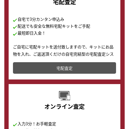
宅配査定
自宅で3分カンタン申込み
配送でも安全な無料宅配キットをご手配
最短即日入金！
ご自宅に宅配キットを送付致しますので、キットにお品
物を入れ、ご返送頂くだけの自宅完結型の宅配査定シス
テムです。
宅配査定
配送でも簡単&安全に査定・買取に出すことが可能で
す。
オンライン査定
入力3分！お手軽査定