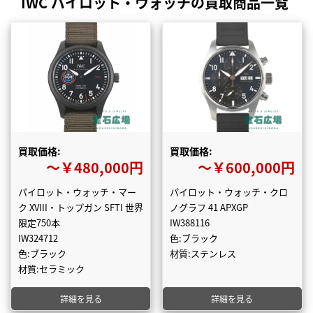
IWC パイロット・ウォッチの買取商品一覧
買取価格:
買取価格:
〜￥480,000円
〜￥600,000円
パイロット・ウォッチ・マー
パイロット・ウォッチ・クロ
ク XVIII・トップガン SFTI 世界
ノグラフ 41 APXGP
限定750本
IW388116
IW324712
色:ブラック
色:ブラック
材質:ステンレス
材質:セラミック
詳細を見る
詳細を見る