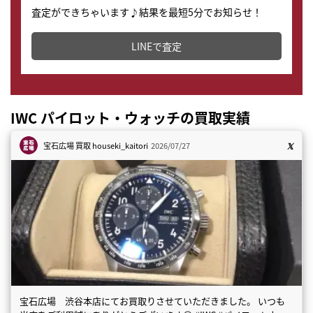
査定ができちゃいます♪結果を最短5分でお知らせ！
どこからでもすぐに査定金額を知ることが出来ます。
LINEで査定
IWC パイロット・ウォッチの買取実績
宝石広場 買取
houseki_kaitori
2026/07/27
宝石広場 渋谷本店にてお買取りさせていただきました。 いつも