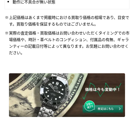
動作に不具合が無い状態
上記価格はあくまで掲載時における買取り価格の相場であり、目安で
す。買取り価格を保証するものではございません。
実際の査定価格・買取価格はお問い合わせいただくタイミングでの市
場価格や、時計・革ベルトのコンディション、付属品の有無、ギャラ
ンティーの記載日付等によって異なります。お気軽にお問い合わせく
ださい。