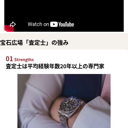
宝石広場「査定士」の強み
01
Strengths
査定士は平均経験年数20年以上の専門家