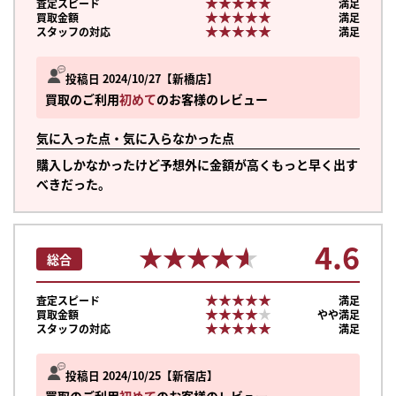
★★★★★
★★★★★
査定スピード
満足
★★★★★
★★★★★
買取金額
満足
★★★★★
★★★★★
スタッフの対応
満足
投稿日 2024/10/27
新橋店
買取のご利用
初めて
のお客様のレビュー
気に入った点・気に入らなかった点
購入しかなかったけど予想外に金額が高くもっと早く出す
べきだった。
4.6
★★★★★
★★★★★
総合
★★★★★
★★★★★
査定スピード
満足
★★★★★
★★★★★
買取金額
やや満足
★★★★★
★★★★★
スタッフの対応
満足
投稿日 2024/10/25
新宿店