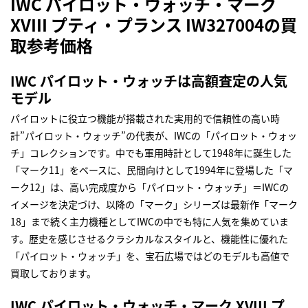
IWC パイロット・ウォッチ・マーク
XVIII プティ・プランス IW327004の買
取参考価格
IWC パイロット・ウォッチは高額査定の人気
モデル
パイロットに役立つ機能が搭載された実用的で信頼性の高い時
計”パイロット・ウォッチ”の代表が、IWCの「パイロット・ウォッ
チ」コレクションです。中でも軍用時計として1948年に誕生した
「マーク11」をベースに、民間向けとして1994年に登場した「マ
ーク12」は、高い完成度から「パイロット・ウォッチ」＝IWCの
イメージを決定づけ、以降の「マーク」シリーズは最新作「マーク
18」まで続く主力機種としてIWCの中でも特に人気を集めていま
す。歴史を感じさせるクラシカルなスタイルと、機能性に優れた
「パイロット・ウォッチ」を、宝石広場ではどのモデルも高値で
買取しております。
IWC パイロット・ウォッチ・マーク XVIII プ