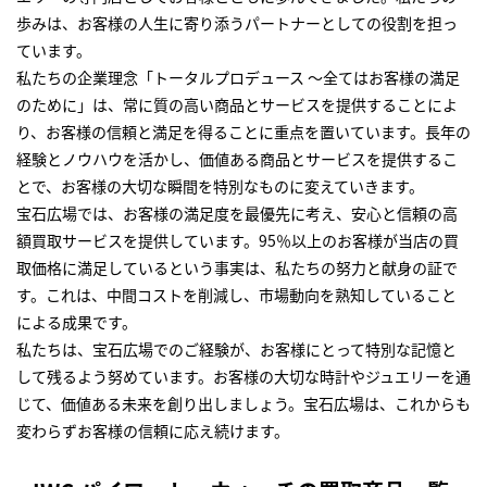
歩みは、お客様の人生に寄り添うパートナーとしての役割を担っ
ています。
私たちの企業理念「トータルプロデュース ～全てはお客様の満足
のために」は、常に質の高い商品とサービスを提供することによ
り、お客様の信頼と満足を得ることに重点を置いています。長年の
経験とノウハウを活かし、価値ある商品とサービスを提供するこ
とで、お客様の大切な瞬間を特別なものに変えていきます。
宝石広場では、お客様の満足度を最優先に考え、安心と信頼の高
額買取サービスを提供しています。95％以上のお客様が当店の買
取価格に満足しているという事実は、私たちの努力と献身の証で
す。これは、中間コストを削減し、市場動向を熟知していること
による成果です。
私たちは、宝石広場でのご経験が、お客様にとって特別な記憶と
して残るよう努めています。お客様の大切な時計やジュエリーを通
じて、価値ある未来を創り出しましょう。宝石広場は、これからも
変わらずお客様の信頼に応え続けます。