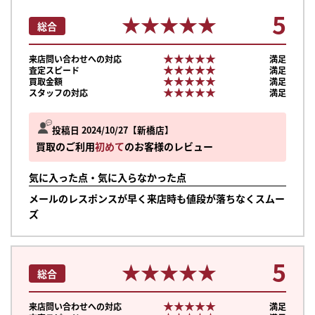
5
★★★★★
★★★★★
総合
★★★★★
★★★★★
来店問い合わせへの対応
満足
★★★★★
★★★★★
査定スピード
満足
★★★★★
★★★★★
買取金額
満足
★★★★★
★★★★★
スタッフの対応
満足
投稿日 2024/10/27
新橋店
買取のご利用
初めて
のお客様のレビュー
気に入った点・気に入らなかった点
メールのレスポンスが早く来店時も値段が落ちなくスムー
ズ
5
★★★★★
★★★★★
総合
★★★★★
★★★★★
来店問い合わせへの対応
満足