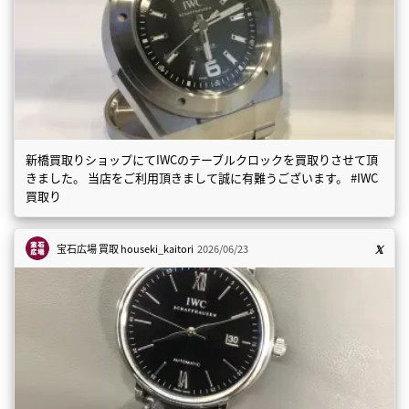
新橋買取りショップにてIWCのテーブルクロックを買取りさせて頂
きました。 当店をご利用頂きまして誠に有難うございます。 #IWC
買取り
宝石広場 買取
houseki_kaitori
2026/06/23