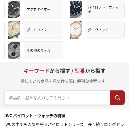
パイロット・ウォッ
アクアタイマー
チ
ポートフィノ
ダ・ヴィンチ
その他のモデル
キーワード
から探す /
型番
から探す
探している商品を見つける際に便利な検索です。
IWC パイロット・ウォッチの特徴
IWCの中でも人気を誇るパイロットシリーズ。長く続くロングセラ