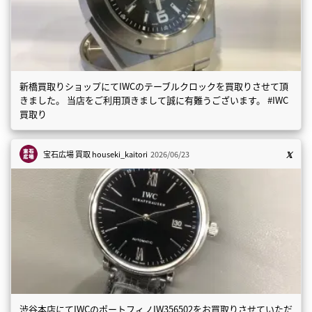
新橋買取りショップにてIWCのテーブルクロックを買取りさせて頂
きました。 当店をご利用頂きまして誠に有難うございます。 #IWC
買取り
宝石広場 買取
houseki_kaitori
2026/06/23
渋谷本店にてIWCのポートフィノIW356502をお買取りさせていただ