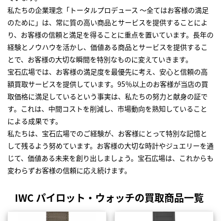
私たちの企業理念「トータルプロデュース ～全てはお客様の満足
のために」は、常に質の高い商品とサービスを提供することによ
り、お客様の信頼と満足を得ることに重点を置いています。長年の
経験とノウハウを活かし、価値ある商品とサービスを提供するこ
とで、お客様の大切な瞬間を特別なものに変えていきます。
宝石広場では、お客様の満足度を最優先に考え、安心と信頼の高
額買取サービスを提供しています。95％以上のお客様が当店の買
取価格に満足しているという事実は、私たちの努力と献身の証で
す。これは、中間コストを削減し、市場動向を熟知していること
による成果です。
私たちは、宝石広場でのご経験が、お客様にとって特別な記憶と
して残るよう努めています。お客様の大切な時計やジュエリーを通
じて、価値ある未来を創り出しましょう。宝石広場は、これからも
変わらずお客様の信頼に応え続けます。
IWC パイロット・ウォッチの買取商品一覧