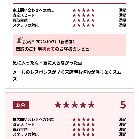
★★★★★
★★★★★
来店問い合わせへの対応
満足
★★★★★
★★★★★
査定スピード
満足
★★★★★
★★★★★
買取金額
満足
★★★★★
★★★★★
スタッフの対応
満足
投稿日 2024/10/27
新橋店
買取のご利用
初めて
のお客様のレビュー
気に入った点・気に入らなかった点
メールのレスポンスが早く来店時も値段が落ちなくスムー
ズ
5
★★★★★
★★★★★
総合
★★★★★
★★★★★
来店問い合わせへの対応
満足
★★★★★
★★★★★
査定スピード
満足
★★★★★
★★★★★
買取金額
満足
★★★★★
★★★★★
スタッフの対応
満足