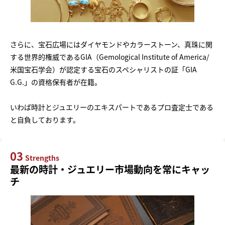
さらに、宝石広場にはダイヤモンドやカラーストーン、真珠に関
する世界的権威であるGIA（Gemological Institute of America/
米国宝石学会）が認定する宝石のスペシャリストの証「GIA
G.G.」の資格保有者が在籍。
いわば時計とジュエリーのエキスパートであるプロ査定士である
と自負しております。
03
Strengths
最新の時計・ジュエリー市場動向を常にキャッ
チ