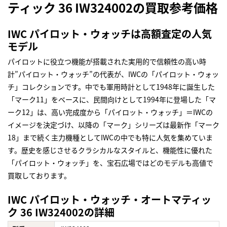
ティック 36 IW324002の買取参考価格
IWC パイロット・ウォッチは高額査定の人気
モデル
パイロットに役立つ機能が搭載された実用的で信頼性の高い時
計”パイロット・ウォッチ”の代表が、IWCの「パイロット・ウォッ
チ」コレクションです。中でも軍用時計として1948年に誕生した
「マーク11」をベースに、民間向けとして1994年に登場した「マ
ーク12」は、高い完成度から「パイロット・ウォッチ」＝IWCの
イメージを決定づけ、以降の「マーク」シリーズは最新作「マーク
18」まで続く主力機種としてIWCの中でも特に人気を集めていま
す。歴史を感じさせるクラシカルなスタイルと、機能性に優れた
「パイロット・ウォッチ」を、宝石広場ではどのモデルも高値で
買取しております。
IWC パイロット・ウォッチ・オートマティッ
ク 36 IW324002の詳細