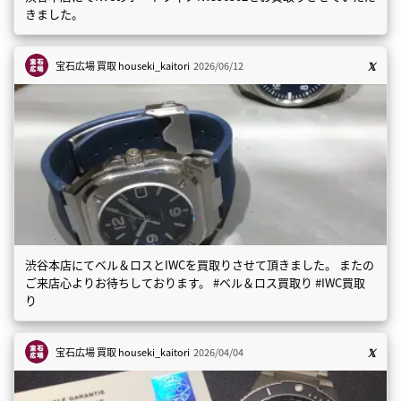
きました。
宝石広場 買取
houseki_kaitori
2026/06/12
渋谷本店にてベル＆ロスとIWCを買取りさせて頂きました。 またの
ご来店心よりお待ちしております。 #ベル＆ロス買取り #IWC買取
り
宝石広場 買取
houseki_kaitori
2026/04/04