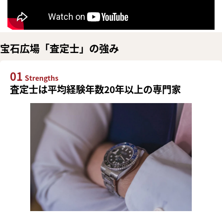
宝石広場「査定士」の強み
01
Strengths
査定士は平均経験年数20年以上の専門家