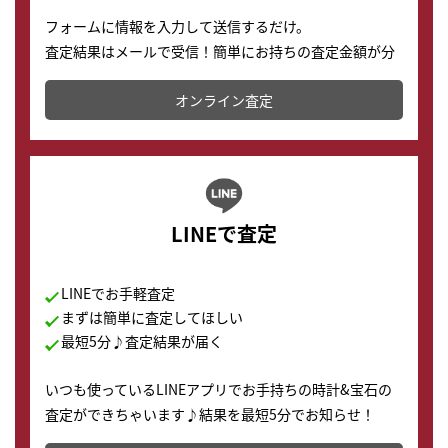
フォームに情報を入力して送信するだけ。
査定結果はメールで受信！簡単にお持ちの査定金額が分
かります。
オンライン査定
LINEで査定
LINEでお手軽査定
まずは簡単に査定してほしい
最短5分♪査定結果が届く
いつも使っているLINEアプリでお手持ちの時計&宝石の
査定ができちゃいます♪結果を最短5分でお知らせ！
どこからでもすぐに査定金額を知ることが出来ます。