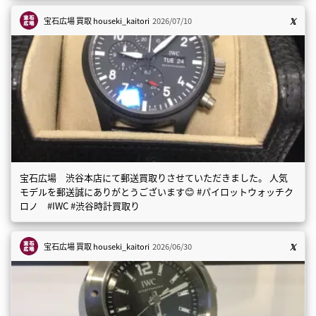
宝石広場 買取
houseki_kaitori
2026/07/10
宝石広場 渋谷本店にて郵送買取りさせていただきました。 人気
モデルを郵送誠にありがとうございます😊 #パイロットウォッチク
ロノ #IWC #渋谷時計買取り
宝石広場 買取
houseki_kaitori
2026/06/30