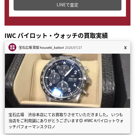
LINEで査定
IWC パイロット・ウォッチの買取実績
宝石広場 買取
houseki_kaitori
2026/07/27
宝石広場 渋谷本店にてお買取りさせていただきました。 いつも
当店をご利用誠にありがとうございます😊 #IWC #パイロットウォ
ッチパフォーマンスクロノ