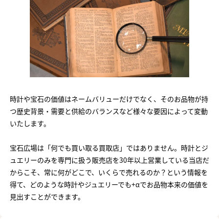
時計や宝石の価値はネームバリューだけでなく、そのお品物が持
つ歴史背景・需要と供給のバランスなど様々な要因によって変動
いたします。
宝石広場は「何でも買い取る買取店」ではありません。時計とジ
ュエリーのみを専門に扱う販売店を30年以上営業している当店だ
からこそ、常に何がどこで、いくらで売れるのか？という情報を
得て、どのような時計やジュエリーでも+αでお品物本来の価値を
見出すことができます。