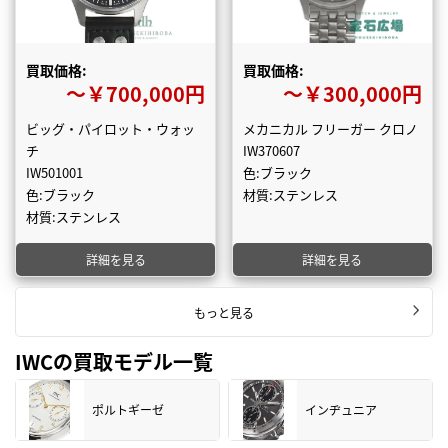
買取価格:
買取価格:
〜￥700,000円
〜￥300,000円
ビッグ・パイロット・ウォッ
メカニカル フリーガー クロノ
チ
IW370607
IW501001
色:ブラック
色:ブラック
材質:ステンレス
材質:ステンレス
詳細を見る
詳細を見る
もっと見る
IWCの買取モデル一覧
ポルトギーゼ
インヂュニア