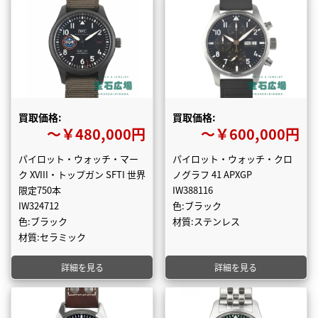
買取価格:
買取価格:
〜￥480,000円
〜￥600,000円
パイロット・ウォッチ・マー
パイロット・ウォッチ・クロ
ク XVIII・トップガン SFTI 世界
ノグラフ 41 APXGP
限定750本
IW388116
IW324712
色:ブラック
色:ブラック
材質:ステンレス
材質:セラミック
詳細を見る
詳細を見る