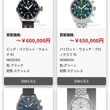
買取価格:
買取価格:
〜￥600,000円
〜￥650,000円
ビッグ・パイロット・ウォッ
パイロット・ウォッチ・クロ
チ 43
ノグラフ 41
IW329301
IW388104
色:ブラック
色:グリーン
材質:ステンレス
材質:ステンレス
詳細を見る
詳細を見る