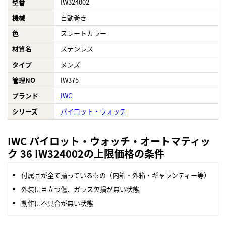
型番
IW324002
機械
自動巻き
色
スレートカラー
材質名
ステンレス
タイプ
メンズ
管理NO
IW375
ブランド
IWC
シリーズ
パイロット・ウォッチ
IWC パイロット・ウォッチ・オートマティッ
ク 36 IW324002の上限価格の条件
付属品が全て揃っているもの（内箱・外箱・ギャランティー等）
外装に目立つ傷、ガラス欠損が無い状態
動作に不具合が無い状態