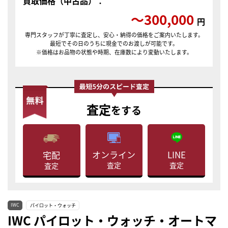
買取価格（中古品）：
〜300,000
円
専門スタッフが丁寧に査定し、安心・納得の価格をご案内いたします。
最短でその日のうちに現金でのお渡しが可能です。
※価格はお品物の状態や時期、在庫数により変動いたします。
査定
をする
LINE
オンライン
宅配
査定
査定
査定
IWC
パイロット・ウォッチ
IWC パイロット・ウォッチ・オートマ