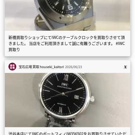
新橋買取りショップにてIWCのテーブルクロックを買取りさせて頂
きました。 当店をご利用頂きまして誠に有難うございます。 #IWC
買取り
宝石広場 買取
houseki_kaitori
2026/06/23
渋谷本店にてIWCのポートフィノIW356502をお買取りさせていただ