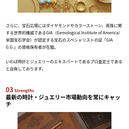
さらに、宝石広場にはダイヤモンドやカラーストーン、真珠に関
する世界的権威であるGIA（Gemological Institute of America/
米国宝石学会）が認定する宝石のスペシャリストの証「GIA
G.G.」の資格保有者が在籍。
いわば時計とジュエリーのエキスパートであるプロ査定士である
と自負しております。
03
Strengths
最新の時計・ジュエリー市場動向を常にキャッ
チ