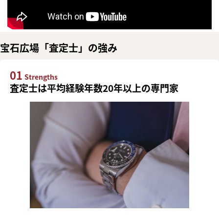
宝石広場「査定士」の強み
01
Strengths
査定士は平均経験年数20年以上の専門家