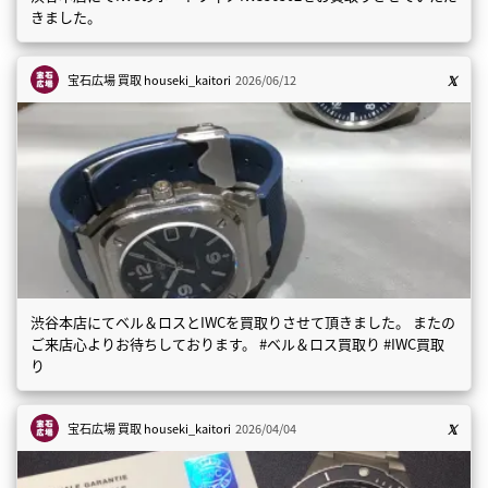
きました。
宝石広場 買取
houseki_kaitori
2026/06/12
渋谷本店にてベル＆ロスとIWCを買取りさせて頂きました。 またの
ご来店心よりお待ちしております。 #ベル＆ロス買取り #IWC買取
り
宝石広場 買取
houseki_kaitori
2026/04/04