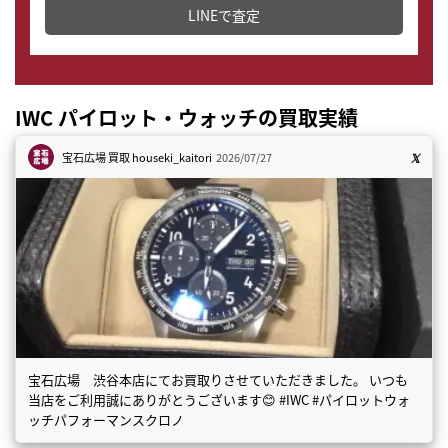
LINEで査定
IWC パイロット・ウォッチの買取実績
宝石広場 買取
houseki_kaitori
2026/07/27
宝石広場 渋谷本店にてお買取りさせていただきました。 いつも
当店をご利用誠にありがとうございます😊 #IWC #パイロットウォ
ッチパフォーマンスクロノ