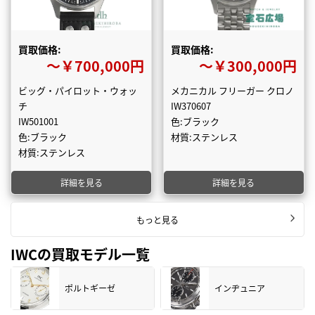
買取価格:
買取価格:
〜￥700,000円
〜￥300,000円
ビッグ・パイロット・ウォッ
メカニカル フリーガー クロノ
チ
IW370607
IW501001
色:ブラック
色:ブラック
材質:ステンレス
材質:ステンレス
詳細を見る
詳細を見る
もっと見る
IWCの買取モデル一覧
ポルトギーゼ
インヂュニア