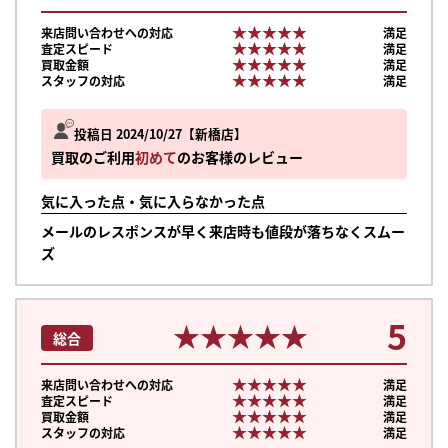
★★★★★
★★★★★
来店問い合わせへの対応
満足
★★★★★
★★★★★
査定スピード
満足
★★★★★
★★★★★
買取金額
満足
★★★★★
★★★★★
スタッフの対応
満足
投稿日 2024/10/27
新橋店
買取のご利用
初めて
のお客様のレビュー
気に入った点・気に入らなかった点
メールのレスポンスが早く来店時も値段が落ちなくスムー
ズ
5
★★★★★
★★★★★
総合
★★★★★
★★★★★
来店問い合わせへの対応
満足
★★★★★
★★★★★
査定スピード
満足
★★★★★
★★★★★
買取金額
満足
★★★★★
★★★★★
スタッフの対応
満足