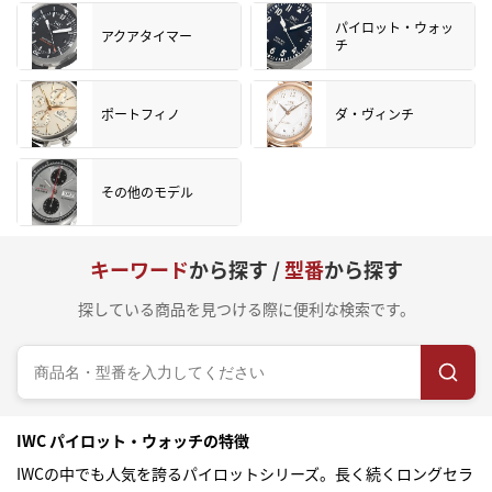
パイロット・ウォッ
アクアタイマー
チ
ポートフィノ
ダ・ヴィンチ
その他のモデル
キーワード
から探す /
型番
から探す
探している商品を見つける際に便利な検索です。
IWC パイロット・ウォッチの特徴
IWCの中でも人気を誇るパイロットシリーズ。長く続くロングセラ