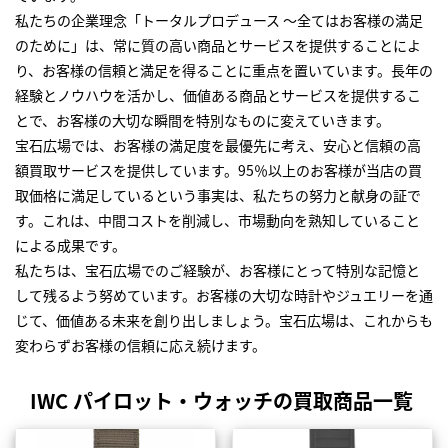
私たちの企業理念「トータルプロデュース ～全てはお客様の満足
のために」は、常に質の高い商品とサービスを提供することによ
り、お客様の信頼と満足を得ることに重点を置いています。長年の
経験とノウハウを活かし、価値ある商品とサービスを提供するこ
とで、お客様の大切な瞬間を特別なものに変えていきます。
宝石広場では、お客様の満足度を最優先に考え、安心と信頼の高
額買取サービスを提供しています。95％以上のお客様が当店の買
取価格に満足しているという事実は、私たちの努力と献身の証で
す。これは、中間コストを削減し、市場動向を熟知していること
による成果です。
私たちは、宝石広場でのご経験が、お客様にとって特別な記憶と
して残るよう努めています。お客様の大切な時計やジュエリーを通
じて、価値ある未来を創り出しましょう。宝石広場は、これからも
変わらずお客様の信頼に応え続けます。
IWC パイロット・ウォッチの買取商品一覧