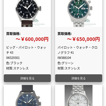
買取価格:
買取価格:
〜￥600,000円
〜￥650,000円
ビッグ・パイロット・ウォッ
パイロット・ウォッチ・クロ
チ 43
ノグラフ 41
IW329301
IW388104
色:ブラック
色:グリーン
材質:ステンレス
材質:ステンレス
詳細を見る
詳細を見る