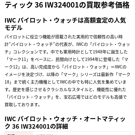
ティック 36 IW324001の買取参考価格
IWC パイロット・ウォッチは高額査定の人気
モデル
パイロットに役立つ機能が搭載された実用的で信頼性の高い時
計”パイロット・ウォッチ”の代表が、IWCの「パイロット・ウォッ
チ」コレクションです。中でも軍用時計として1948年に誕生した
「マーク11」をベースに、民間向けとして1994年に登場した「マ
ーク12」は、高い完成度から「パイロット・ウォッチ」＝IWCの
イメージを決定づけ、以降の「マーク」シリーズは最新作「マーク
18」まで続く主力機種としてIWCの中でも特に人気を集めていま
す。歴史を感じさせるクラシカルなスタイルと、機能性に優れた
「パイロット・ウォッチ」を、宝石広場ではどのモデルも高値で
買取しております。
IWC パイロット・ウォッチ・オートマティッ
ク 36 IW324001の詳細