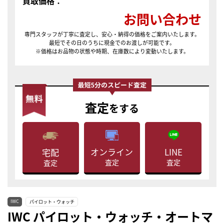
買取価格：
お問い合わせ
専門スタッフが丁寧に査定し、安心・納得の価格をご案内いたします。
最短でその日のうちに現金でのお渡しが可能です。
※価格はお品物の状態や時期、在庫数により変動いたします。
査定
をする
LINE
オンライン
宅配
査定
査定
査定
IWC
パイロット・ウォッチ
IWC パイロット・ウォッチ・オートマ