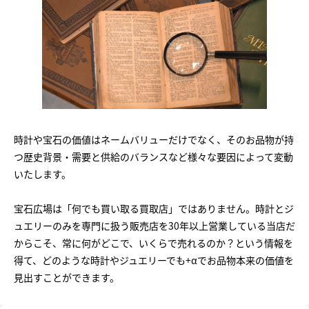
時計や宝石の価値はネームバリューだけでなく、そのお品物が持
つ歴史背景・需要と供給のバランスなど様々な要因によって変動
いたします。
宝石広場は「何でも買い取る買取店」ではありません。時計とジ
ュエリーのみを専門に扱う販売店を30年以上営業している当店だ
からこそ、常に何がどこで、いくらで売れるのか？という情報を
得て、どのような時計やジュエリーでも+αでお品物本来の価値を
見出すことができます。