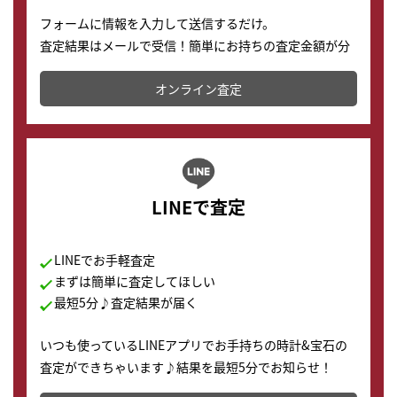
フォームに情報を入力して送信するだけ。
査定結果はメールで受信！簡単にお持ちの査定金額が分
かります。
オンライン査定
LINEで査定
LINEでお手軽査定
まずは簡単に査定してほしい
最短5分♪査定結果が届く
いつも使っているLINEアプリでお手持ちの時計&宝石の
査定ができちゃいます♪結果を最短5分でお知らせ！
どこからでもすぐに査定金額を知ることが出来ます。