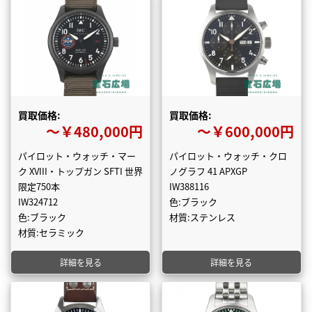
買取価格:
買取価格:
〜￥480,000円
〜￥600,000円
パイロット・ウォッチ・マー
パイロット・ウォッチ・クロ
ク XVIII・トップガン SFTI 世界
ノグラフ 41 APXGP
限定750本
IW388116
IW324712
色:ブラック
色:ブラック
材質:ステンレス
材質:セラミック
詳細を見る
詳細を見る