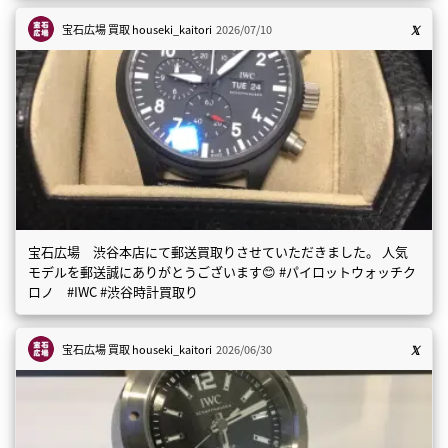
宝石広場 買取
houseki_kaitori
2026/07/10
宝石広場 渋谷本店にて郵送買取りさせていただきました。 人気
モデルを郵送誠にありがとうございます😊 #パイロットウォッチク
ロノ #IWC #渋谷時計買取り
宝石広場 買取
houseki_kaitori
2026/06/30