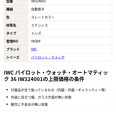
型番
IW324001
機械
自動巻き
色
スレートカラー
材質名
ステンレス
タイプ
メンズ
管理NO
IW384
ブランド
IWC
シリーズ
パイロット・ウォッチ
IWC パイロット・ウォッチ・オートマティッ
ク 36 IW324001の上限価格の条件
付属品が全て揃っているもの（内箱・外箱・ギャランティー等）
外装に目立つ傷、ガラス欠損が無い状態
動作に不具合が無い状態