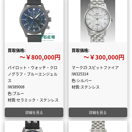
買取価格:
買取価格:
〜￥800,000円
〜￥300,000円
パイロット・ウォッチ・クロ
マーク15 スピットファイア
ノグラフ・ブルーエンジェル
IW325314
ス
色:シルバー
IW389008
材質:ステンレス
色:ブルー
材質:セラミック・ステンレス
詳細を見る
詳細を見る