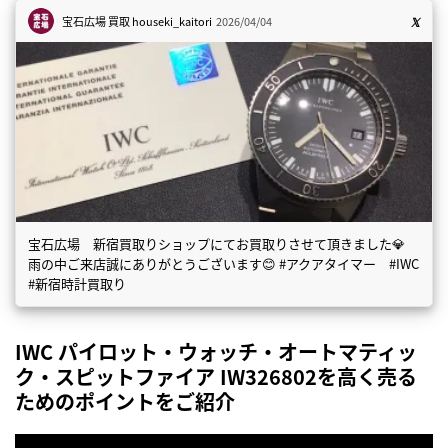
宝石広場 買取
houseki_kaitori
2026/04/04
宝石広場 新宿買取りショップにてお買取りさせて頂きました💎
雨の中ご来店誠にありがとうございます😊 #アクアタイマー #IWC
#新宿時計買取り
IWC パイロット・ウォッチ・オートマティッ
ク・スピットファイア IW326802を高く売る
ためのポイントをご紹介