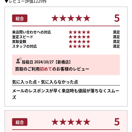
▼レビュー評価1229件
5
★★★★★
★★★★★
総合
★★★★★
★★★★★
来店問い合わせへの対応
満足
★★★★★
★★★★★
査定スピード
満足
★★★★★
★★★★★
買取金額
満足
★★★★★
★★★★★
スタッフの対応
満足
投稿日 2024/10/27
新橋店
買取のご利用
初めて
のお客様のレビュー
気に入った点・気に入らなかった点
メールのレスポンスが早く来店時も値段が落ちなくスムー
ズ
5
★★★★★
★★★★★
総合