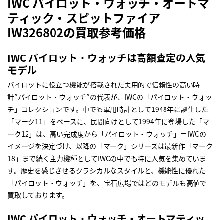
IWC パイロット・ウォッチ・オートマ
ティック・スピットファイア
IW326802の買取参考価格
IWC パイロット・ウォッチは高額査定の人気
モデル
パイロットに役立つ機能が搭載された実用的で信頼性の高い時
計”パイロット・ウォッチ”の代表が、IWCの「パイロット・ウォッ
チ」コレクションです。中でも軍用時計として1948年に誕生した
「マーク11」をベースに、民間向けとして1994年に登場した「マ
ーク12」は、高い完成度から「パイロット・ウォッチ」＝IWCの
イメージを決定づけ、以降の「マーク」シリーズは最新作「マーク
18」まで続く主力機種としてIWCの中でも特に人気を集めていま
す。歴史を感じさせるクラシカルなスタイルと、機能性に優れた
「パイロット・ウォッチ」を、宝石広場ではどのモデルも高値で
買取しております。
IWC パイロット・ウォッチ・オートマティッ