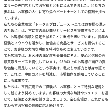
エリーの専門店としてお客様とともに歩んできました。私たちの
歩みは、お客様の人生に寄り添うパートナーとしての役割を担っ
ています。
私たちの企業理念「トータルプロデュース ～全てはお客様の満足
のために」は、常に質の高い商品とサービスを提供することによ
り、お客様の信頼と満足を得ることに重点を置いています。長年の
経験とノウハウを活かし、価値ある商品とサービスを提供するこ
とで、お客様の大切な瞬間を特別なものに変えていきます。
宝石広場では、お客様の満足度を最優先に考え、安心と信頼の高
額買取サービスを提供しています。95％以上のお客様が当店の買
取価格に満足しているという事実は、私たちの努力と献身の証で
す。これは、中間コストを削減し、市場動向を熟知していること
による成果です。
私たちは、宝石広場でのご経験が、お客様にとって特別な記憶と
して残るよう努めています。お客様の大切な時計やジュエリーを通
じて、価値ある未来を創り出しましょう。宝石広場は、これからも
変わらずお客様の信頼に応え続けます。