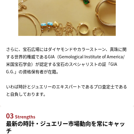
さらに、宝石広場にはダイヤモンドやカラーストーン、真珠に関
する世界的権威であるGIA（Gemological Institute of America/
米国宝石学会）が認定する宝石のスペシャリストの証「GIA
G.G.」の資格保有者が在籍。
いわば時計とジュエリーのエキスパートであるプロ査定士である
と自負しております。
03
Strengths
最新の時計・ジュエリー市場動向を常にキャッ
チ