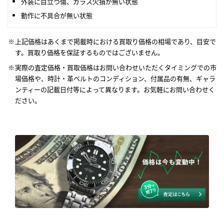
外装に目立つ傷、ガラス欠損が無い状態
動作に不具合が無い状態
上記価格はあくまで掲載時における買取り価格の相場であり、目安で
す。買取り価格を保証するものではございません。
実際の査定価格・買取価格はお問い合わせいただくタイミングでの市
場価格や、時計・革ベルトのコンディション、付属品の有無、ギャラ
ンティーの記載日付等によって異なります。お気軽にお問い合わせく
ださい。