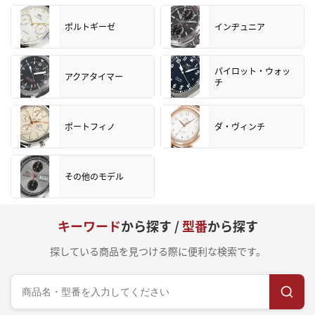
ポルトギーゼ
インヂュニア
パイロット・ウォッ
アクアタイマー
チ
ポートフィノ
ダ・ヴィンチ
その他のモデル
キーワード
から探す /
型番
から探す
探している商品を見つける際に便利な検索です。