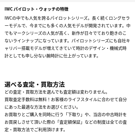
IWC パイロット・ウォッチの特徴
IWCの中でも人気を誇るパイロットシリーズ。長く続くロングセラ
ーモデルで、今までにも多くの人気モデルが開発されています。中
でもマークシリーズの人気が高く、新作が日々でており飽きのこ
ないラインナップになっています。パイロットシリーズにも自社キ
ャリバー搭載モデルが増えてきていて時計のデザイン・機械式時
計としても申し分ない腕時計に仕上がっています。
選べる査定・買取方法
どの査定・買取方法を選んでも査定額は変わりません。
買取査定手数料は無料！お客様のライフスタイルに合わせて自分
にあった最適な方法をお選びください。
お買取りとご購入を同時に行う「下取り」や、当店の中古時計を
お買戻しさせて頂いた際の「査定額保証」などの制度は全ての査
定・買取方法でご利用頂けます。