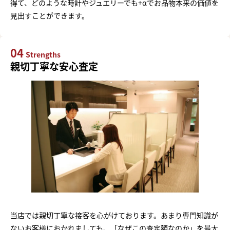
得て、どのような時計やジュエリーでも+αでお品物本来の価値を
見出すことができます。
04
Strengths
親切丁寧な安心査定
当店では親切丁寧な接客を心がけております。あまり専門知識が
ないお客様におかれましても、「なぜこの査定額なのか」を最大