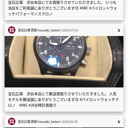
宝石広場 渋谷本店にてお買取りさせていただきました。 いつも
当店をご利用誠にありがとうございます😊 #IWC #パイロットウォ
ッチパフォーマンスクロノ
宝石広場 買取
houseki_kaitori
2026/07/10
宝石広場 渋谷本店にて郵送買取りさせていただきました。 人気
モデルを郵送誠にありがとうございます😊 #パイロットウォッチク
ロノ #IWC #渋谷時計買取り
宝石広場 買取
houseki_kaitori
2026/06/30