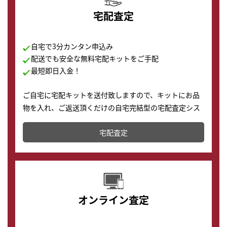
宅配査定
自宅で3分カンタン申込み
配送でも安全な無料宅配キットをご手配
最短即日入金！
ご自宅に宅配キットを送付致しますので、キットにお品
物を入れ、ご返送頂くだけの自宅完結型の宅配査定シス
テムです。
宅配査定
配送でも簡単&安全に査定・買取に出すことが可能で
す。
オンライン査定