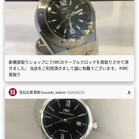
新橋買取りショップにてIWCのテーブルクロックを買取りさせて頂
きました。 当店をご利用頂きまして誠に有難うございます。 #IWC
買取り
宝石広場 買取
houseki_kaitori
2026/06/23