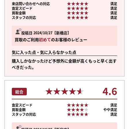
★★★★★
★★★★★
来店問い合わせへの対応
満足
★★★★★
★★★★★
査定スピード
満足
★★★★★
★★★★★
買取金額
満足
★★★★★
★★★★★
スタッフの対応
満足
投稿日 2024/10/27
新橋店
買取のご利用
初めて
のお客様のレビュー
気に入った点・気に入らなかった点
購入しかなかったけど予想外に金額が高くもっと早く出す
べきだった。
4.6
★★★★★
★★★★★
総合
★★★★★
★★★★★
査定スピード
満足
★★★★★
★★★★★
買取金額
やや満足
★★★★★
★★★★★
スタッフの対応
満足