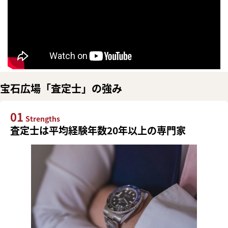
宝石広場「査定士」の強み
01
Strengths
査定士は平均経験年数20年以上の専門家