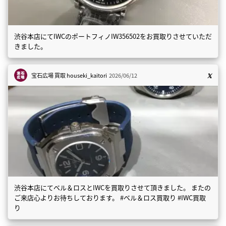
渋谷本店にてIWCのポートフィノIW356502をお買取りさせていただ
きました。
宝石広場 買取
houseki_kaitori
2026/06/12
渋谷本店にてベル＆ロスとIWCを買取りさせて頂きました。 またの
ご来店心よりお待ちしております。 #ベル＆ロス買取り #IWC買取
り