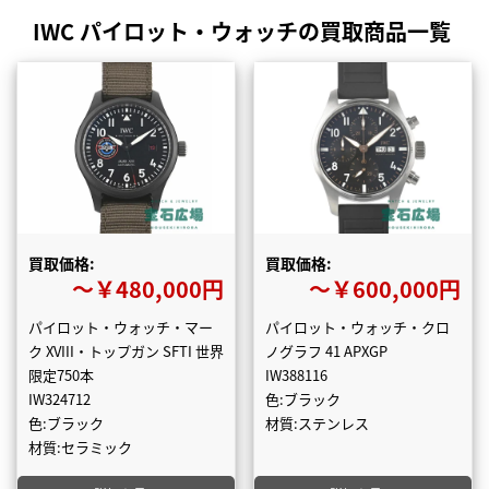
IWC パイロット・ウォッチの買取商品一覧
買取価格:
買取価格:
〜￥480,000円
〜￥600,000円
パイロット・ウォッチ・マー
パイロット・ウォッチ・クロ
ク XVIII・トップガン SFTI 世界
ノグラフ 41 APXGP
限定750本
IW388116
IW324712
色:ブラック
色:ブラック
材質:ステンレス
材質:セラミック