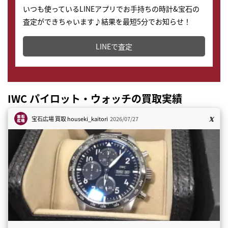
いつも使っているLINEアプリでお手持ちの時計&宝石の
査定ができちゃいます♪結果を最短5分でお知らせ！
どこからでもすぐに査定金額を知ることが出来ます。
LINEで査定
IWC パイロット・ウォッチの買取実績
宝石広場 買取
houseki_kaitori
2026/07/27