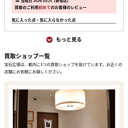
投稿日 2024/10/25
新宿店
買取のご利用
初めて
のお客様のレビュー
気に入った点・気に入らなかった点
もっと見る
買取ショップ一覧
宝石広場は、都内に3つの買取ショップを設けています。お近くの
店舗にお気軽にお越しください。
まずは
かんたん30秒でお試し査定