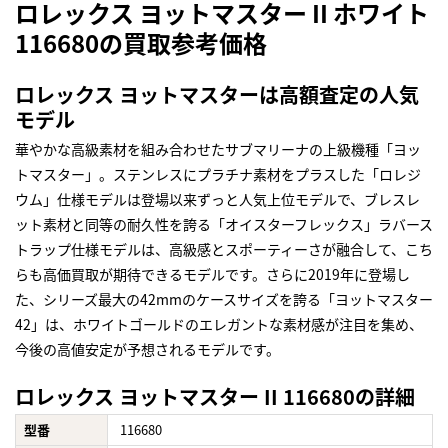
ロレックス ヨットマスター II ホワイト
116680の買取参考価格
ロレックス ヨットマスターは高額査定の人気
モデル
華やかな高級素材を組み合わせたサブマリーナの上級機種「ヨッ
トマスター」。ステンレスにプラチナ素材をプラスした「ロレジ
ウム」仕様モデルは登場以来ずっと人気上位モデルで、ブレスレ
ット素材と同等の耐久性を誇る「オイスターフレックス」ラバース
トラップ仕様モデルは、高級感とスポーティーさが融合して、こち
らも高価買取が期待できるモデルです。さらに2019年に登場し
た、シリーズ最大の42mmのケースサイズを誇る「ヨットマスター
42」は、ホワイトゴールドのエレガントな素材感が注目を集め、
今後の高値安定が予想されるモデルです。
ロレックス ヨットマスター II 116680の詳細
型番
116680