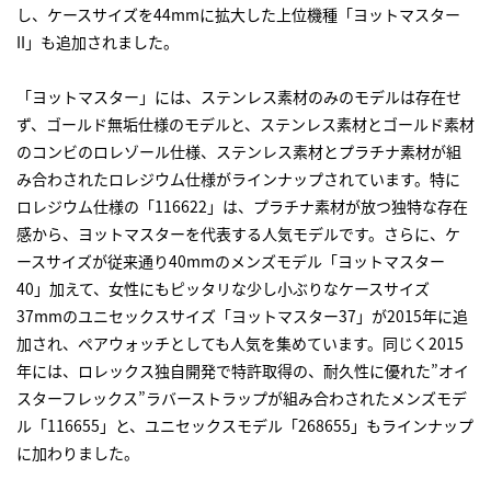
し、ケースサイズを44mmに拡大した上位機種「ヨットマスター
II」も追加されました。
「ヨットマスター」には、ステンレス素材のみのモデルは存在せ
ず、ゴールド無垢仕様のモデルと、ステンレス素材とゴールド素材
のコンビのロレゾール仕様、ステンレス素材とプラチナ素材が組
み合わされたロレジウム仕様がラインナップされています。特に
ロレジウム仕様の「116622」は、プラチナ素材が放つ独特な存在
感から、ヨットマスターを代表する人気モデルです。さらに、ケ
ースサイズが従来通り40mmのメンズモデル「ヨットマスター
40」加えて、女性にもピッタリな少し小ぶりなケースサイズ
37mmのユニセックスサイズ「ヨットマスター37」が2015年に追
加され、ペアウォッチとしても人気を集めています。同じく2015
年には、ロレックス独自開発で特許取得の、耐久性に優れた”オイ
スターフレックス”ラバーストラップが組み合わされたメンズモデ
ル「116655」と、ユニセックスモデル「268655」もラインナップ
に加わりました。