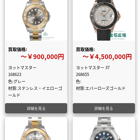
買取価格:
買取価格:
〜￥900,000円
〜￥4,500,000円
ヨットマスター
ヨットマスター 37
168623
268655
色:グレー
色:
材質:ステンレス・イエローゴ
材質:エバーローズゴールド
ールド
詳細を見る
詳細を見る