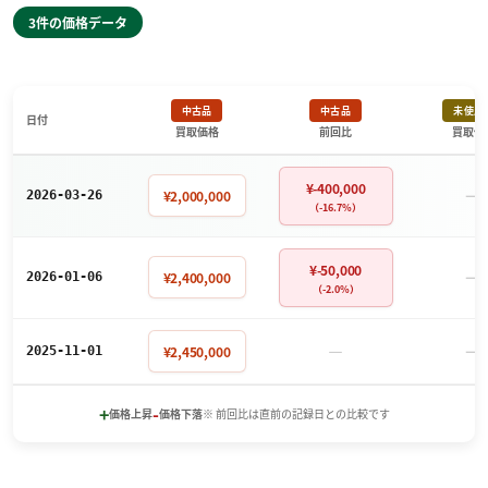
3件の価格データ
中古品
中古品
未使用
日付
買取価格
前回比
買取価
¥-400,000
－
¥2,000,000
2026-03-26
（-16.7%）
¥-50,000
－
¥2,400,000
2026-01-06
（-2.0%）
－
－
¥2,450,000
2025-11-01
+
-
価格上昇
価格下落
※ 前回比は直前の記録日との比較です