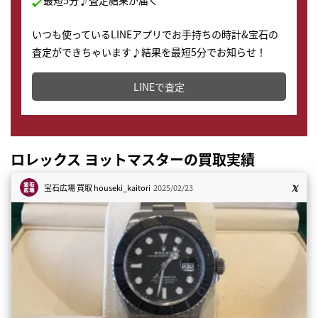
最短5分♪査定結果が届く
いつも使っているLINEアプリでお手持ちの時計&宝石の
査定ができちゃいます♪結果を最短5分でお知らせ！
どこからでもすぐに査定金額を知ることが出来ます。
LINEで査定
ロレックス ヨットマスターの買取実績
宝石広場 買取
houseki_kaitori
2025/02/23