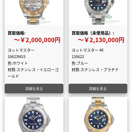
買取価格:
買取価格（未使用品）:
〜￥2,000,000円
〜￥2,130,000円
ヨットマスター
ヨットマスター 40
16623NGS
126622
色:ホワイト
色:ブルー
材質:ステンレス・イエローゴ
材質:ステンレス・プラチナ
ールド
詳細を見る
詳細を見る