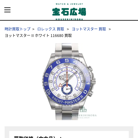
時計買取トップ
ロレックス 買取
ヨットマスター 買取
ヨットマスター II ホワイト 116680 買取