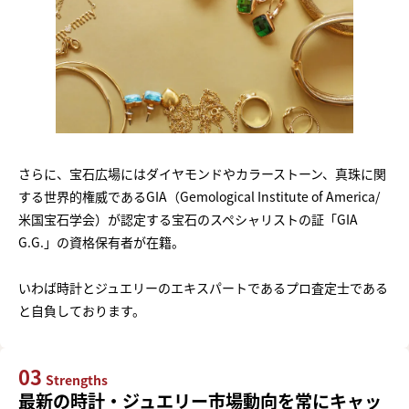
さらに、宝石広場にはダイヤモンドやカラーストーン、真珠に関
する世界的権威であるGIA（Gemological Institute of America/
米国宝石学会）が認定する宝石のスペシャリストの証「GIA
G.G.」の資格保有者が在籍。
いわば時計とジュエリーのエキスパートであるプロ査定士である
と自負しております。
03
Strengths
最新の時計・ジュエリー市場動向を常にキャッ