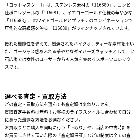
「ヨットマスターII」は、ステンレス素材の「116680」、コンビ
仕様ロレゾールの「116681」、イエローゴールド仕様の華やかな
「116688」、ホワイトゴールドとプラチナのコンビネーションで
圧倒的な高級感を誇る「116689」がラインナップされています。
優れた機能性を備えて、厳選されたハイクオリティーな素材を用い
た、ゴージャス感あふれる華やかなダイバーズウォッチとして、宝
石広場では女性のユーザーからも人気を集めるスポーツロレック
スです。
選べる査定・買取方法
どの査定・買取方法を選んでも査定額は変わりません。
買取査定手数料は無料！お客様のライフスタイルに合わせて自分
にあった最適な方法をお選びください。
お買取りとご購入を同時に行う「下取り」や、当店の中古時計を
お買戻しさせて頂いた際の「査定額保証」などの制度は全ての査