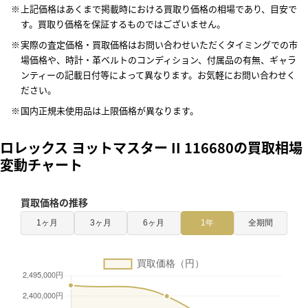
上記価格はあくまで掲載時における買取り価格の相場であり、目安で
す。買取り価格を保証するものではございません。
実際の査定価格・買取価格はお問い合わせいただくタイミングでの市
場価格や、時計・革ベルトのコンディション、付属品の有無、ギャラ
ンティーの記載日付等によって異なります。お気軽にお問い合わせく
ださい。
国内正規未使用品は上限価格が異なります。
ロレックス ヨットマスター II 116680の買取相場
変動チャート
買取価格の推移
1ヶ月
3ヶ月
6ヶ月
1年
全期間