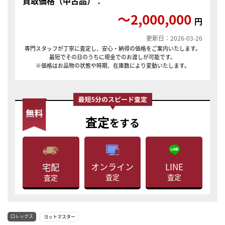
買取価格（中古品）：
〜2,000,000
円
更新日：2026-03-26
専門スタッフが丁寧に査定し、安心・納得の価格をご案内いたします。
最短でその日のうちに現金でのお渡しが可能です。
※価格はお品物の状態や時期、在庫数により変動いたします。
査定
をする
LINE
オンライン
宅配
査定
査定
査定
ロレックス
ヨットマスター