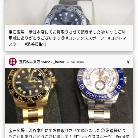
宝石広場 渋谷本店にてお買取りさせて頂きました🙂 いつもご利
用誠にありがとうございます😊 #ロレックススポーツ #ヨットマ
スター #渋谷買取り
宝石広場 買取
houseki_kaitori
2024/10/04
宝石広場 渋谷本店にてお買取りさせて頂きました🙂 常連様いつ
もご利用ありがとうございましす！ #ロレックススポーツ #gmtマ