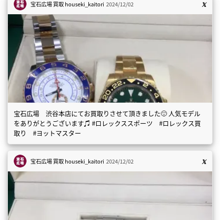
宝石広場 買取
houseki_kaitori
2024/12/02
宝石広場 渋谷本店にてお買取りさせて頂きました🙂 人気モデル
をありがとうございます♫ #ロレックススポーツ #ロレックス買
取り #ヨットマスター
宝石広場 買取
houseki_kaitori
2024/12/02