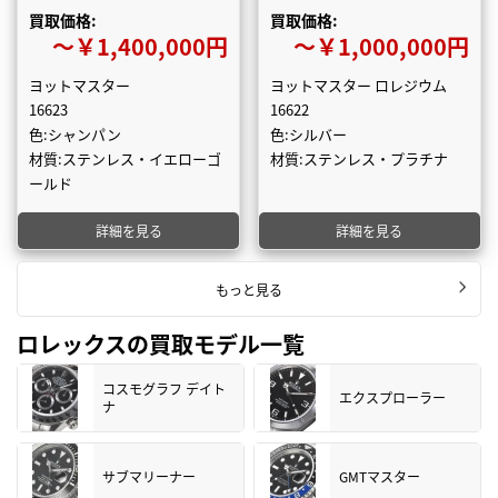
買取価格:
買取価格:
〜￥1,400,000円
〜￥1,000,000円
ヨットマスター
ヨットマスター ロレジウム
16623
16622
色:シャンパン
色:シルバー
材質:ステンレス・イエローゴ
材質:ステンレス・プラチナ
ールド
詳細を見る
詳細を見る
もっと見る
ロレックスの買取モデル一覧
コスモグラフ デイト
エクスプローラー
ナ
サブマリーナー
GMTマスター