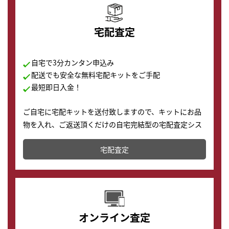
宅配査定
自宅で3分カンタン申込み
配送でも安全な無料宅配キットをご手配
最短即日入金！
ご自宅に宅配キットを送付致しますので、キットにお品
物を入れ、ご返送頂くだけの自宅完結型の宅配査定シス
テムです。
宅配査定
配送でも簡単&安全に査定・買取に出すことが可能で
す。
オンライン査定