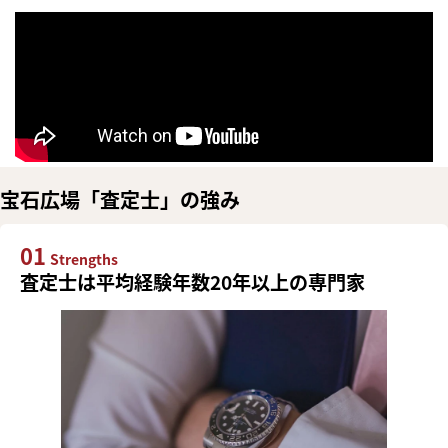
宝石広場「査定士」の強み
01
Strengths
査定士は平均経験年数20年以上の専門家