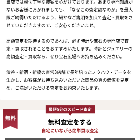
当店では親切丁寧な接客を心がけております。あまり専門知識が
ないお客様におかれましても、「なぜこの査定額なのか」を最大
限ご納得いただけるよう、細かなご説明を加えて査定・買取をさ
せていただきますので、ご安心くださいませ。
高額査定を期待するのであれば、必ず時計や宝石の専門店で査
定・買取されることをおすすめいたします。時計とジュエリーの
高額査定・買取なら、ぜひ宝石広場へお持ち込みください。
渋谷・新宿・新橋の直営3店舗で長年培ったノウハウ・データを
生かし、お客様がお持ち込みいただいた商品の真の価値を見定
め、ご満足いただける査定をお約束いたします。
無料査定
をする