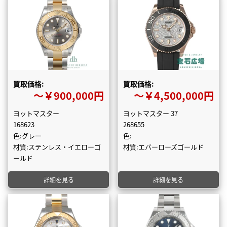
買取価格:
買取価格:
〜￥900,000円
〜￥4,500,000円
ヨットマスター
ヨットマスター 37
168623
268655
色:グレー
色:
材質:ステンレス・イエローゴ
材質:エバーローズゴールド
ールド
詳細を見る
詳細を見る