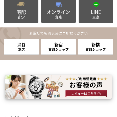
オンライン
LINE
宅配
査定
査定
査定
お電話でもお気軽にご相談ください
渋谷
新宿
新橋
本店
買取ショップ
買取ショップ