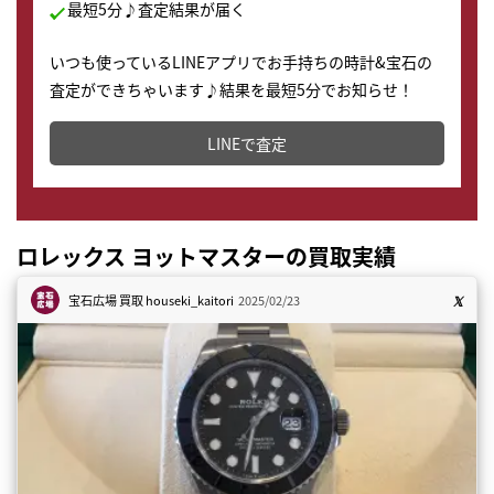
最短5分♪査定結果が届く
いつも使っているLINEアプリでお手持ちの時計&宝石の
査定ができちゃいます♪結果を最短5分でお知らせ！
どこからでもすぐに査定金額を知ることが出来ます。
LINEで査定
ロレックス ヨットマスターの買取実績
宝石広場 買取
houseki_kaitori
2025/02/23