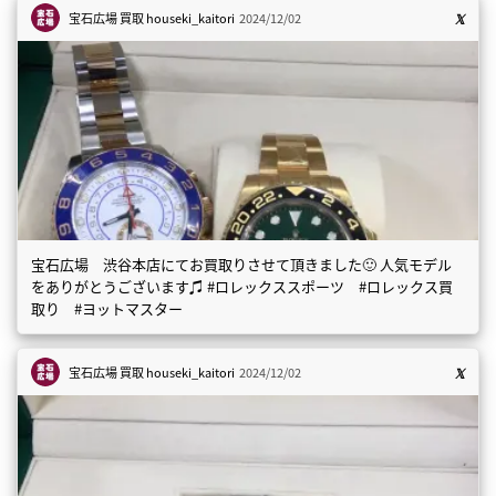
宝石広場 買取
houseki_kaitori
2024/12/02
宝石広場 渋谷本店にてお買取りさせて頂きました🙂 人気モデル
をありがとうございます♫ #ロレックススポーツ #ロレックス買
取り #ヨットマスター
宝石広場 買取
houseki_kaitori
2024/12/02