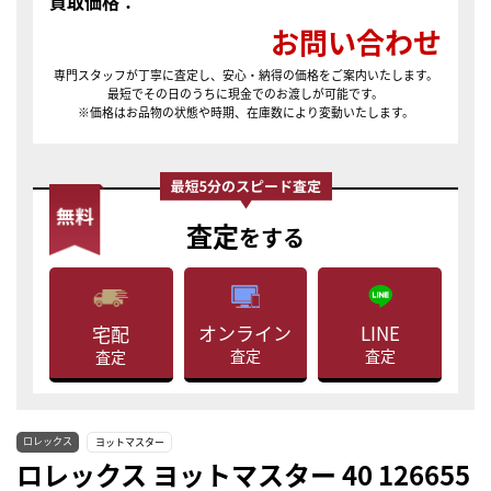
買取価格：
お問い合わせ
専門スタッフが丁寧に査定し、安心・納得の価格をご案内いたします。
最短でその日のうちに現金でのお渡しが可能です。
※価格はお品物の状態や時期、在庫数により変動いたします。
査定
をする
LINE
オンライン
宅配
査定
査定
査定
ロレックス
ヨットマスター
ロレックス ヨットマスター 40 126655