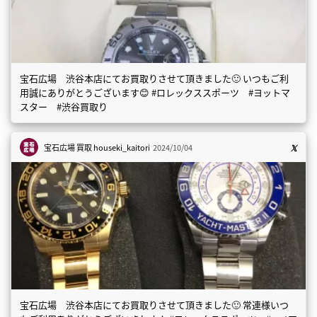
宝石広場 渋谷本店にてお買取りさせて頂きました🙂 いつもご利
用誠にありがとうございます😊 #ロレックススポーツ #ヨットマ
スター #渋谷買取り
宝石広場 買取
houseki_kaitori
2024/10/04
宝石広場 渋谷本店にてお買取りさせて頂きました🙂 常連様いつ