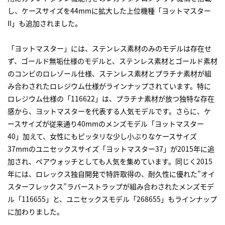
し、ケースサイズを44mmに拡大した上位機種「ヨットマスター
II」も追加されました。
「ヨットマスター」には、ステンレス素材のみのモデルは存在せ
ず、ゴールド無垢仕様のモデルと、ステンレス素材とゴールド素材
のコンビのロレゾール仕様、ステンレス素材とプラチナ素材が組
み合わされたロレジウム仕様がラインナップされています。特に
ロレジウム仕様の「116622」は、プラチナ素材が放つ独特な存在
感から、ヨットマスターを代表する人気モデルです。さらに、ケ
ースサイズが従来通り40mmのメンズモデル「ヨットマスター
40」加えて、女性にもピッタリな少し小ぶりなケースサイズ
37mmのユニセックスサイズ「ヨットマスター37」が2015年に追
加され、ペアウォッチとしても人気を集めています。同じく2015
年には、ロレックス独自開発で特許取得の、耐久性に優れた”オイ
スターフレックス”ラバーストラップが組み合わされたメンズモデ
ル「116655」と、ユニセックスモデル「268655」もラインナップ
に加わりました。