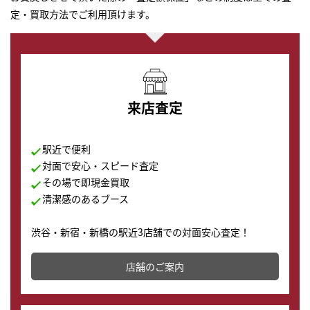
定・買取方法でご利用頂けます。
来店査定
駅近で便利
対面で安心・スピード査定
その場で即現金買取
清潔感のあるブース
渋谷・新宿・新橋の駅近3店舗での対面安心査定！
その場で現金買取致します。渋谷本店では、時計販売の
店舗を併設しており、下取りに出してお得に新しい時計
店舗のご案内
の購入もできます♪