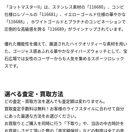
「ヨットマスターII」は、ステンレス素材の「116680」、コンビ
仕様ロレゾールの「116681」、イエローゴールド仕様の華やかな
「116688」、ホワイトゴールドとプラチナのコンビネーションで
圧倒的な高級感を誇る「116689」がラインナップされています。
優れた機能性を備えて、厳選されたハイクオリティーな素材を用い
た、ゴージャス感あふれる華やかなダイバーズウォッチとして、宝
石広場では女性のユーザーからも人気を集めるスポーツロレック
スです。
選べる査定・買取方法
どの査定・買取方法を選んでも査定額は変わりません。
買取査定手数料は無料！お客様のライフスタイルに合わせて自分
にあった最適な方法をお選びください。
お買取りとご購入を同時に行う「下取り」や、当店の中古時計を
お買戻しさせて頂いた際の「査定額保証」などの制度は全ての査