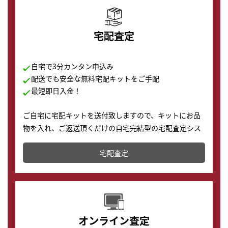
宅配査定
自宅で3分カンタン申込み
配送でも安全な無料宅配キットをご手配
最短即日入金！
ご自宅に宅配キットを送付致しますので、キットにお品
物を入れ、ご返送頂くだけの自宅完結型の宅配査定シス
テムです。
宅配査定
配送でも簡単&安全に査定・買取に出すことが可能で
す。
オンライン査定