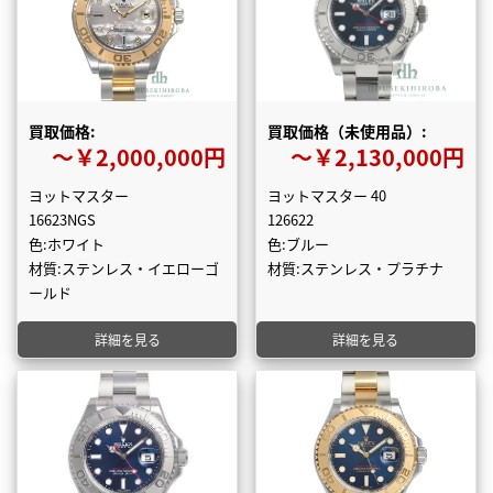
買取価格:
買取価格（未使用品）:
〜￥2,000,000円
〜￥2,130,000円
ヨットマスター
ヨットマスター 40
16623NGS
126622
色:ホワイト
色:ブルー
材質:ステンレス・イエローゴ
材質:ステンレス・プラチナ
ールド
詳細を見る
詳細を見る