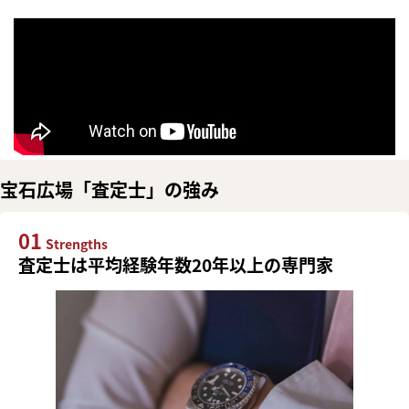
宝石広場「査定士」の強み
01
Strengths
査定士は平均経験年数20年以上の専門家