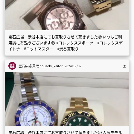
宝石広場 渋谷本店にてお買取りさせて頂きました🙂 いつもご利
用誠に有難うございます😆 #ロレックススポーツ #ロレックスデ
イトナ #ヨットマスター #渋谷買取り
宝石広場 買取
houseki_kaitori
2024/12/02
宝石広場 渋谷本店にてお買取りさせて頂きました🙂 人気モデル