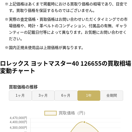
上記価格はあくまで掲載時における買取り価格の相場であり、目安で
す。買取り価格を保証するものではございません。
実際の査定価格・買取価格はお問い合わせいただくタイミングでの市
場価格や、時計・革ベルトのコンディション、付属品の有無、ギャラ
ンティーの記載日付等によって異なります。お気軽にお問い合わせく
ださい。
国内正規未使用品は上限価格が異なります。
ロレックス ヨットマスター40 126655の買取相場
変動チャート
買取価格の推移
1ヶ月
3ヶ月
6ヶ月
1年
全期間