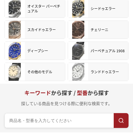
オイスター パーペチ
シードゥエラー
ュアル
スカイドゥエラー
チェリーニ
ディープシー
パーペチュアル 1908
その他のモデル
ランドドゥエラー
キーワード
から探す /
型番
から探す
探している商品を見つける際に便利な検索です。