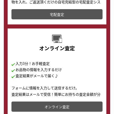
物を入れ、ご返送頂くだけの自宅完結型の宅配査定シス
テムです。
宅配査定
配送でも簡単&安全に査定・買取に出すことが可能で
す。
オンライン査定
入力3分！お手軽査定
お品物の情報を入力するだけ
査定結果がメールで届く♪
フォームに情報を入力して送信するだけ。
査定結果はメールで受信！簡単にお持ちの査定金額が分
かります。
オンライン査定