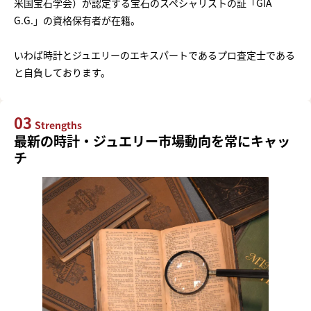
米国宝石学会）が認定する宝石のスペシャリストの証「GIA
G.G.」の資格保有者が在籍。
いわば時計とジュエリーのエキスパートであるプロ査定士である
と自負しております。
03
Strengths
最新の時計・ジュエリー市場動向を常にキャッ
チ