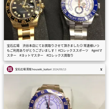
宝石広場 渋谷本店にてお買取りさせて頂きました🙂 常連様いつ
もご利用ありがとうございましす！ #ロレックススポーツ #gmtマ
スター #ヨットマスター #ロレックス買取り
宝石広場 買取
houseki_kaitori
2024/09/13