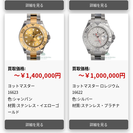
詳細を見る
詳細を見る
買取価格:
買取価格:
〜￥1,400,000円
〜￥1,000,000円
ヨットマスター
ヨットマスター ロレジウム
16623
16622
色:シャンパン
色:シルバー
材質:ステンレス・イエローゴ
材質:ステンレス・プラチナ
ールド
詳細を見る
詳細を見る