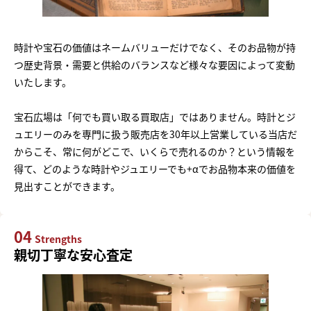
時計や宝石の価値はネームバリューだけでなく、そのお品物が持
つ歴史背景・需要と供給のバランスなど様々な要因によって変動
いたします。
宝石広場は「何でも買い取る買取店」ではありません。時計とジ
ュエリーのみを専門に扱う販売店を30年以上営業している当店だ
からこそ、常に何がどこで、いくらで売れるのか？という情報を
得て、どのような時計やジュエリーでも+αでお品物本来の価値を
見出すことができます。
04
Strengths
親切丁寧な安心査定
まずは
かんたん30秒でお試し査定