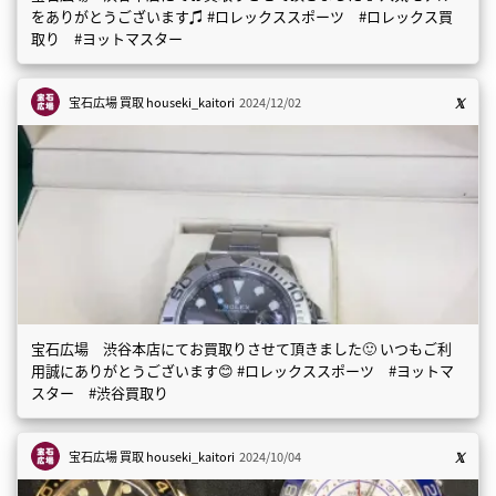
をありがとうございます♫ #ロレックススポーツ #ロレックス買
取り #ヨットマスター
宝石広場 買取
houseki_kaitori
2024/12/02
宝石広場 渋谷本店にてお買取りさせて頂きました🙂 いつもご利
用誠にありがとうございます😊 #ロレックススポーツ #ヨットマ
スター #渋谷買取り
宝石広場 買取
houseki_kaitori
2024/10/04