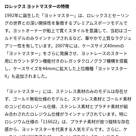
ロレックス ヨットマスターの特徴
1992年に誕生した「ヨットマスター」は、ロレックスとセーリン
グの世界との深い関係性を象徴するプレミアムスポーツモデルで
す。ヨットオーナーが船上で寛ぐスタイルを意識して、当初はゴー
ルドモデルのみラインナップされるなど、華やかで上質なラグジュ
アリー性を有しています。2007年には、ケースサイズ40mmの
「ヨットマスター」をさらに発展させ、ヨットレースのスタート
用にカウントダウン機能付きのレガッタクロノグラフ機構を搭載
し、ケースサイズを44mmに拡大した上位機種「ヨットマスター
II」も追加されました。
「ヨットマスター」には、ステンレス素材のみのモデルは存在せ
ず、ゴールド無垢仕様のモデルと、ステンレス素材とゴールド素材
のコンビのロレゾール仕様、ステンレス素材とプラチナ素材が組
み合わされたロレジウム仕様がラインナップされています。特に
ロレジウム仕様の「116622」は、プラチナ素材が放つ独特な存在
感から、ヨットマスターを代表する人気モデルです。さらに、ケ