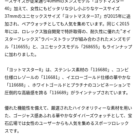
ースサイズが従来通り40mmのメンズモデル「ヨットマスター
40」加えて、女性にもピッタリな少し小ぶりなケースサイズ
37mmのユニセックスサイズ「ヨットマスター37」が2015年に追
加され、ペアウォッチとしても人気を集めています。同じく2015
年には、ロレックス独自開発で特許取得の、耐久性に優れた”オイ
スターフレックス”ラバーストラップが組み合わされたメンズモデ
ル「116655」と、ユニセックスモデル「268655」もラインナップ
に加わりました。
「ヨットマスターII」は、ステンレス素材の「116680」、コンビ
仕様ロレゾールの「116681」、イエローゴールド仕様の華やかな
「116688」、ホワイトゴールドとプラチナのコンビネーションで
圧倒的な高級感を誇る「116689」がラインナップされています。
優れた機能性を備えて、厳選されたハイクオリティーな素材を用い
た、ゴージャス感あふれる華やかなダイバーズウォッチとして、宝
石広場では女性のユーザーからも人気を集めるスポーツロレック
スです。