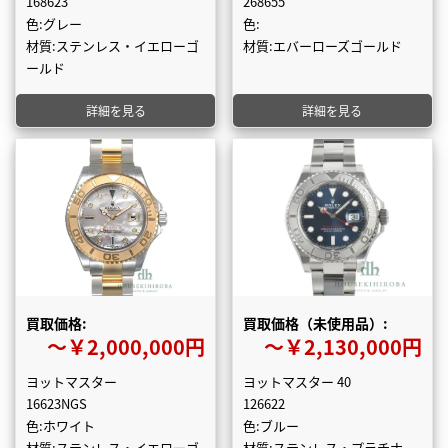
168623
268655
色:グレー
色:
材質:ステンレス・イエローゴ
材質:エバーローズゴールド
ールド
詳細を見る
詳細を見る
買取価格:
買取価格（未使用品）:
〜￥2,000,000円
〜￥2,130,000円
ヨットマスター
ヨットマスター 40
16623NGS
126622
色:ホワイト
色:ブルー
材質:ステンレス・イエローゴ
材質:ステンレス・プラチナ