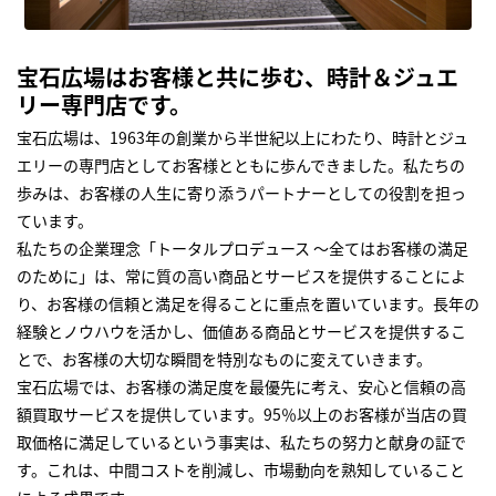
宝石広場はお客様と共に歩む、時計＆ジュエ
リー専門店です。
宝石広場は、1963年の創業から半世紀以上にわたり、時計とジュ
エリーの専門店としてお客様とともに歩んできました。私たちの
歩みは、お客様の人生に寄り添うパートナーとしての役割を担っ
ています。
私たちの企業理念「トータルプロデュース ～全てはお客様の満足
のために」は、常に質の高い商品とサービスを提供することによ
り、お客様の信頼と満足を得ることに重点を置いています。長年の
経験とノウハウを活かし、価値ある商品とサービスを提供するこ
とで、お客様の大切な瞬間を特別なものに変えていきます。
宝石広場では、お客様の満足度を最優先に考え、安心と信頼の高
額買取サービスを提供しています。95％以上のお客様が当店の買
取価格に満足しているという事実は、私たちの努力と献身の証で
す。これは、中間コストを削減し、市場動向を熟知していること