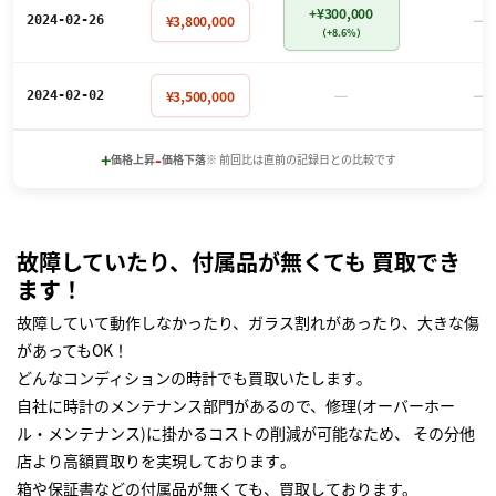
+¥300,000
－
¥3,800,000
2024-02-26
（+8.6%）
－
－
¥3,500,000
2024-02-02
+
-
価格上昇
価格下落
※ 前回比は直前の記録日との比較です
故障していたり、付属品が無くても 買取でき
ます！
故障していて動作しなかったり、ガラス割れがあったり、大きな傷
があってもOK！
どんなコンディションの時計でも買取いたします｡
自社に時計のメンテナンス部門があるので、修理(オーバーホー
ル・メンテナンス)に掛かるコストの削減が可能なため、 その分他
店より高額買取りを実現しております｡
箱や保証書などの付属品が無くても、買取しております。