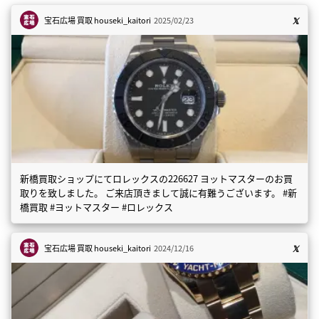
宝石広場 買取
houseki_kaitori
2025/02/23
新橋買取ショップにてロレックスの226627 ヨットマスターのお買
取りを致しました。 ご来店頂きまして誠に有難うございます。 #新
橋買取 #ヨットマスター #ロレックス
宝石広場 買取
houseki_kaitori
2024/12/16