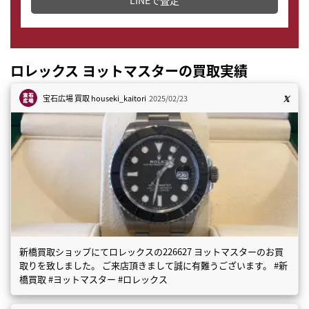
LINEで査定
ロレックス ヨットマスターの買取実績
宝石広場 買取
houseki_kaitori
2025/02/23
新橋買取ショップにてロレックスの226627 ヨットマスターのお買
取りを致しました。 ご来店頂きまして誠に有難うございます。 #新
橋買取 #ヨットマスター #ロレックス