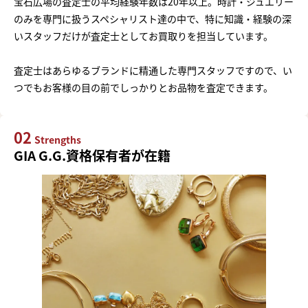
宝石広場の査定士の平均経験年数は20年以上。時計・ジュエリー
のみを専門に扱うスペシャリスト達の中で、特に知識・経験の深
いスタッフだけが査定士としてお買取りを担当しています。
査定士はあらゆるブランドに精通した専門スタッフですので、い
つでもお客様の目の前でしっかりとお品物を査定できます。
02
Strengths
GIA G.G.資格保有者が在籍