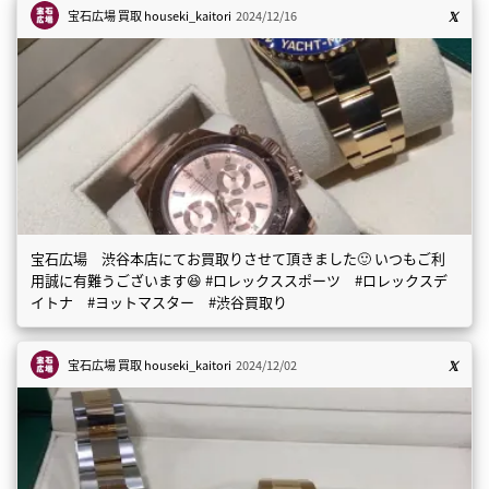
宝石広場 買取
houseki_kaitori
2024/12/16
宝石広場 渋谷本店にてお買取りさせて頂きました🙂 いつもご利
用誠に有難うございます😆 #ロレックススポーツ #ロレックスデ
イトナ #ヨットマスター #渋谷買取り
宝石広場 買取
houseki_kaitori
2024/12/02