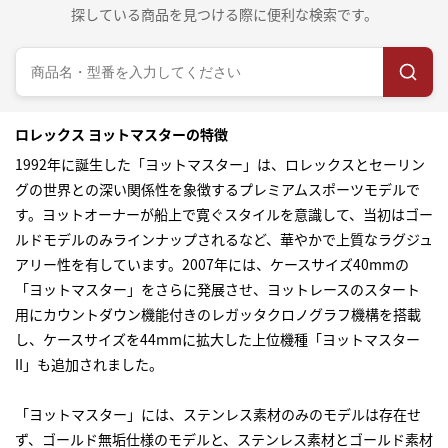
探している商品を見つける際に便利な検索です。
ロレックス ヨットマスターの特徴
1992年に誕生した「ヨットマスター」は、ロレックスとセーリン
グの世界との深い関係性を象徴するプレミアムスポーツモデルで
す。ヨットオーナーが船上で寛ぐスタイルを意識して、当初はゴー
ルドモデルのみラインナップされるなど、華やかで上質なラグジュ
アリー性を有しています。2007年には、ケースサイズ40mmの
「ヨットマスター」をさらに発展させ、ヨットレースのスタート
用にカウントダウン機能付きのレガッタクロノグラフ機構を搭載
し、ケースサイズを44mmに拡大した上位機種「ヨットマスター
II」も追加されました。
「ヨットマスター」には、ステンレス素材のみのモデルは存在せ
ず、ゴールド無垢仕様のモデルと、ステンレス素材とゴールド素材