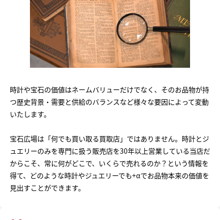
時計や宝石の価値はネームバリューだけでなく、そのお品物が持
つ歴史背景・需要と供給のバランスなど様々な要因によって変動
いたします。
宝石広場は「何でも買い取る買取店」ではありません。時計とジ
ュエリーのみを専門に扱う販売店を30年以上営業している当店だ
からこそ、常に何がどこで、いくらで売れるのか？という情報を
得て、どのような時計やジュエリーでも+αでお品物本来の価値を
見出すことができます。