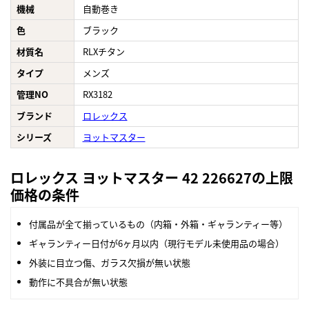
機械
自動巻き
色
ブラック
材質名
RLXチタン
タイプ
メンズ
管理NO
RX3182
ブランド
ロレックス
シリーズ
ヨットマスター
ロレックス ヨットマスター 42 226627の上限
価格の条件
付属品が全て揃っているもの（内箱・外箱・ギャランティー等）
ギャランティー日付が6ヶ月以内（現行モデル未使用品の場合）
外装に目立つ傷、ガラス欠損が無い状態
動作に不具合が無い状態