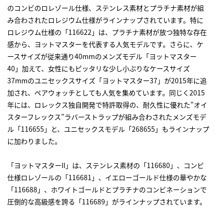
のコンビのロレゾール仕様、ステンレス素材とプラチナ素材が組
み合わされたロレジウム仕様がラインナップされています。特に
ロレジウム仕様の「116622」は、プラチナ素材が放つ独特な存在
感から、ヨットマスターを代表する人気モデルです。さらに、ケ
ースサイズが従来通り40mmのメンズモデル「ヨットマスター
40」加えて、女性にもピッタリな少し小ぶりなケースサイズ
37mmのユニセックスサイズ「ヨットマスター37」が2015年に追
加され、ペアウォッチとしても人気を集めています。同じく2015
年には、ロレックス独自開発で特許取得の、耐久性に優れた”オイ
スターフレックス”ラバーストラップが組み合わされたメンズモデ
ル「116655」と、ユニセックスモデル「268655」もラインナップ
に加わりました。
「ヨットマスターII」は、ステンレス素材の「116680」、コンビ
仕様ロレゾールの「116681」、イエローゴールド仕様の華やかな
「116688」、ホワイトゴールドとプラチナのコンビネーションで
圧倒的な高級感を誇る「116689」がラインナップされています。