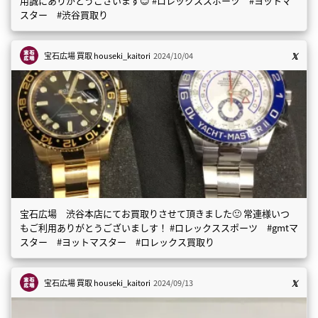
用誠にありがとうございます😊 #ロレックススポーツ #ヨットマ
スター #渋谷買取り
宝石広場 買取
houseki_kaitori
2024/10/04
宝石広場 渋谷本店にてお買取りさせて頂きました🙂 常連様いつ
もご利用ありがとうございましす！ #ロレックススポーツ #gmtマ
スター #ヨットマスター #ロレックス買取り
宝石広場 買取
houseki_kaitori
2024/09/13