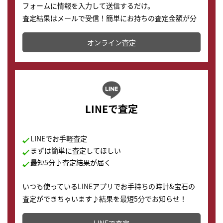
フォームに情報を入力して送信するだけ。
査定結果はメールで受信！簡単にお持ちの査定金額が分
かります。
オンライン査定
LINEで査定
LINEでお手軽査定
まずは簡単に査定してほしい
最短5分♪査定結果が届く
いつも使っているLINEアプリでお手持ちの時計&宝石の
査定ができちゃいます♪結果を最短5分でお知らせ！
どこからでもすぐに査定金額を知ることが出来ます。