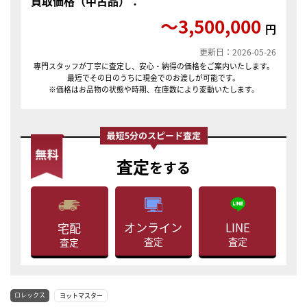
買取価格（中古品）：
〜3,500,000
円
更新日：2026-05-26
専門スタッフが丁寧に査定し、安心・納得の価格をご案内いたします。
最短でその日のうちに現金でのお渡しが可能です。
※価格はお品物の状態や時期、在庫数により変動いたします。
査定
をする
LINE
オンライン
宅配
査定
査定
査定
ロレックス
ヨットマスター