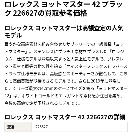
ロレックス ヨットマスター 42 ブラッ
ク 226627の買取参考価格
ロレックス ヨットマスターは高額査定の人気
モデル
華やかな高級素材を組み合わせたサブマリーナの上級機種「ヨッ
トマスター」。ステンレスにプラチナ素材をプラスした「ロレジ
ウム」仕様モデルは登場以来ずっと人気上位モデルで、ブレスレ
ット素材と同等の耐久性を誇る「オイスターフレックス」ラバース
トラップ仕様モデルは、高級感とスポーティーさが融合して、こち
らも高価買取が期待できるモデルです。さらに2019年に登場し
た、シリーズ最大の42mmのケースサイズを誇る「ヨットマスター
42」は、ホワイトゴールドのエレガントな素材感が注目を集め、
今後の高値安定が予想されるモデルです。
ロレックス ヨットマスター 42 226627の詳細
型番
226627