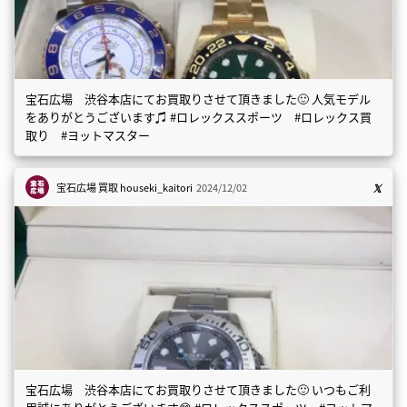
宝石広場 渋谷本店にてお買取りさせて頂きました🙂 人気モデル
をありがとうございます♫ #ロレックススポーツ #ロレックス買
取り #ヨットマスター
宝石広場 買取
houseki_kaitori
2024/12/02
宝石広場 渋谷本店にてお買取りさせて頂きました🙂 いつもご利