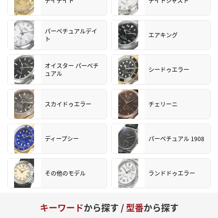
デイデイト
デイトジャスト
パーペチュアルデイ
エアキング
ト
オイスター パーペチ
シードゥエラー
ュアル
スカイドゥエラー
チェリーニ
ディープシー
パーペチュアル 1908
その他のモデル
ランドドゥエラー
キーワード
から探す /
型番
から探す