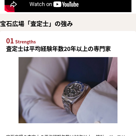
宝石広場「査定士」の強み
01
Strengths
査定士は平均経験年数20年以上の専門家