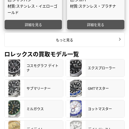
材質:ステンレス・イエローゴ
材質:ステンレス・プラチナ
ールド
詳細を見る
詳細を見る
もっと見る
ロレックスの買取モデル一覧
コスモグラフ デイト
エクスプローラー
ナ
サブマリーナー
GMTマスター
ミルガウス
ヨットマスター