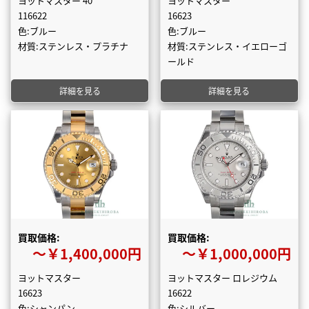
ヨットマスター 40
ヨットマスター
116622
16623
色:ブルー
色:ブルー
材質:ステンレス・プラチナ
材質:ステンレス・イエローゴ
ールド
詳細を見る
詳細を見る
買取価格:
買取価格:
〜￥1,400,000円
〜￥1,000,000円
ヨットマスター
ヨットマスター ロレジウム
16623
16622
色:シャンパン
色:シルバー