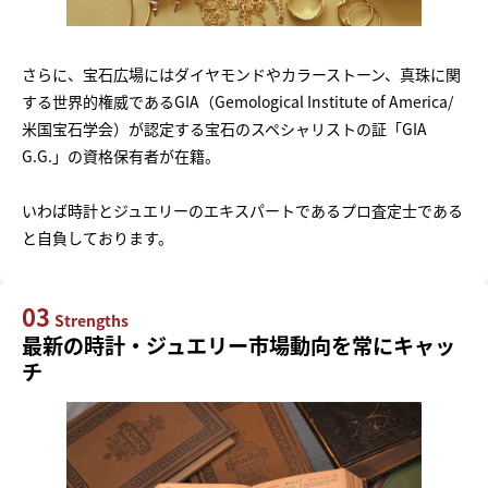
さらに、宝石広場にはダイヤモンドやカラーストーン、真珠に関
する世界的権威であるGIA（Gemological Institute of America/
米国宝石学会）が認定する宝石のスペシャリストの証「GIA
G.G.」の資格保有者が在籍。
いわば時計とジュエリーのエキスパートであるプロ査定士である
と自負しております。
03
Strengths
最新の時計・ジュエリー市場動向を常にキャッ
チ