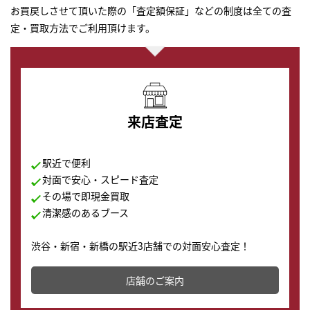
お買戻しさせて頂いた際の「査定額保証」などの制度は全ての査
定・買取方法でご利用頂けます。
来店査定
駅近で便利
対面で安心・スピード査定
その場で即現金買取
清潔感のあるブース
渋谷・新宿・新橋の駅近3店舗での対面安心査定！
その場で現金買取致します。渋谷本店では、時計販売の
店舗を併設しており、下取りに出してお得に新しい時計
店舗のご案内
の購入もできます♪