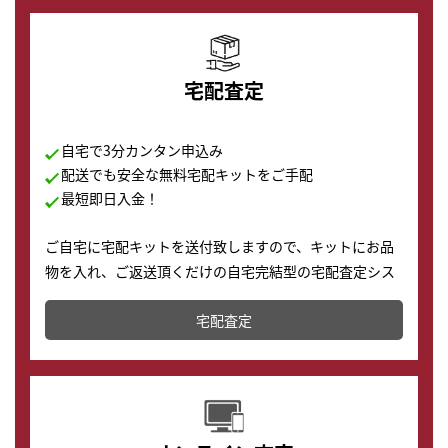
宅配査定
自宅で3分カンタン申込み
配送でも安全な無料宅配キットをご手配
最短即日入金！
ご自宅に宅配キットを送付致しますので、キットにお品
物を入れ、ご返送頂くだけの自宅完結型の宅配査定シス
テムです。
宅配査定
配送でも簡単&安全に査定・買取に出すことが可能で
す。