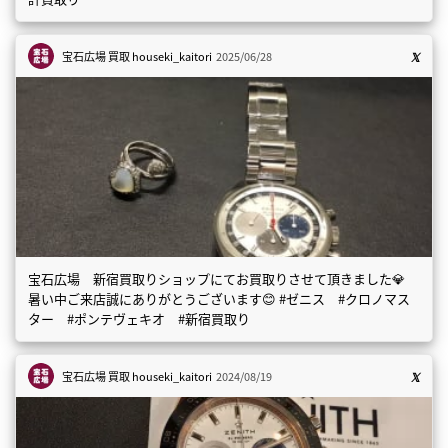
宝石広場 買取
houseki_kaitori
2025/06/28
宝石広場 新宿買取りショップにてお買取りさせて頂きました💎
暑い中ご来店誠にありがとうございます😊 #ゼニス #クロノマス
ター #ポンテヴェキオ #新宿買取り
宝石広場 買取
houseki_kaitori
2024/08/19