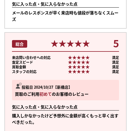
気に入った点・気に入らなかった点
メールのレスポンスが早く来店時も値段が落ちなくスムー
ズ
5
★★★★★
★★★★★
総合
★★★★★
★★★★★
来店問い合わせへの対応
満足
★★★★★
★★★★★
査定スピード
満足
★★★★★
★★★★★
買取金額
満足
★★★★★
★★★★★
スタッフの対応
満足
投稿日 2024/10/27
新橋店
買取のご利用
初めて
のお客様のレビュー
気に入った点・気に入らなかった点
購入しかなかったけど予想外に金額が高くもっと早く出す
べきだった。