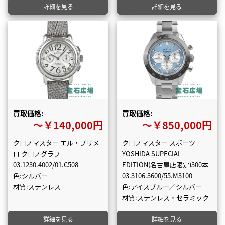
詳細を見る
詳細を見る
買取価格:
買取価格:
〜￥140,000円
〜￥850,000円
クロノマスター エル・プリメ
クロノマスター スポーツ
ロ クロノグラフ
YOSHIDA SUPECIAL
03.1230.4002/01.C508
EDITION(名古屋店限定)300本
色:シルバー
03.3106.3600/55.M3100
材質:ステンレス
色:アイスブルー／シルバー
材質:ステンレス・セラミック
詳細を見る
詳細を見る