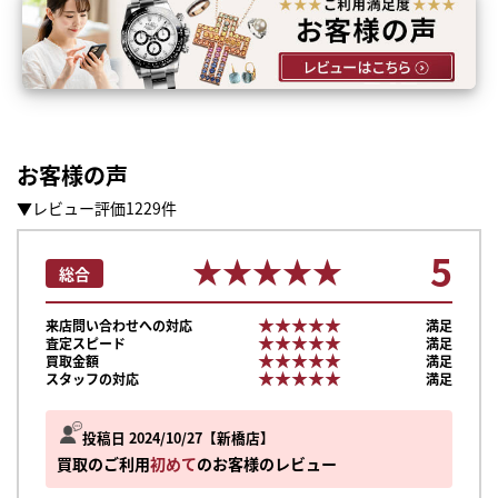
お客様の声
▼レビュー評価1229件
5
★★★★★
★★★★★
総合
★★★★★
★★★★★
来店問い合わせへの対応
満足
★★★★★
★★★★★
査定スピード
満足
★★★★★
★★★★★
買取金額
満足
★★★★★
★★★★★
スタッフの対応
満足
投稿日 2024/10/27
新橋店
買取のご利用
初めて
のお客様のレビュー