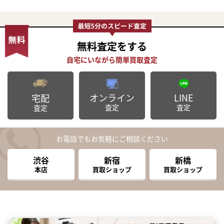
無料査定
をする
オンライン
LINE
宅配
査定
査定
査定
お電話でもお気軽にご相談ください
渋谷
新宿
新橋
本店
買取ショップ
買取ショップ