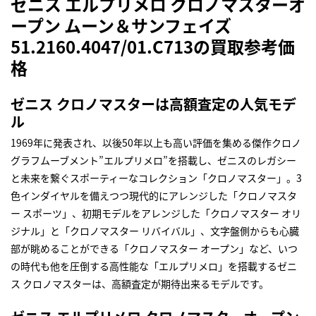
ゼニス エルプリメロ クロノマスターオ
ープン ムーン＆サンフェイズ
51.2160.4047/01.C713の買取参考価
格
ゼニス クロノマスターは高額査定の人気モデ
ル
1969年に発表され、以後50年以上も高い評価を集める傑作クロノ
グラフムーブメント”エルプリメロ”を搭載し、ゼニスのレガシー
と未来を繋ぐスポーティーなコレクション「クロノマスター」。3
色インダイヤルを備えつつ現代的にアレンジした「クロノマスタ
ー スポーツ」、初期モデルをアレンジした「クロノマスター オリ
ジナル」と「クロノマスター リバイバル」、文字盤側からも心臓
部が眺めることができる「クロノマスター オープン」など、いつ
の時代も他を圧倒する高性能な「エルプリメロ」を搭載するゼニ
ス クロノマスターは、高額査定が期待出来るモデルです。