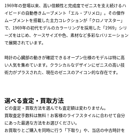
1969年の登場以来、高い信頼性と完成度でゼニスを支え続けるハ
イビードの自動巻きムーブメント「エル・プリメロ」。その傑作
ムーブメントを搭載した主力コレクションが「クロノマスター」
で、1969年の初代モデルのカラーリングを採用した「1969」シリ
ーズをはじめ、ケースサイズや色、素材など多彩なバリエーション
で展開されています。
時計の心臓部の動きが確認できるオープン仕様のモデルは特に高
い人気を集めています。クラシカルなデザインにゼニスの高い技
術力がプラスされた、現在のゼニスのアイコン的な存在です。
選べる査定・買取方法
どの査定・買取方法を選んでも査定額は変わりません。
買取査定手数料は無料！お客様のライフスタイルに合わせて自分
にあった最適な方法をお選びください。
お買取りとご購入を同時に行う「下取り」や、当店の中古時計を