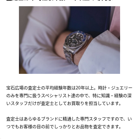
宝石広場の査定士の平均経験年数は20年以上。時計・ジュエリー
のみを専門に扱うスペシャリスト達の中で、特に知識・経験の深
いスタッフだけが査定士としてお買取りを担当しています。
査定士はあらゆるブランドに精通した専門スタッフですので、い
つでもお客様の目の前でしっかりとお品物を査定できます。