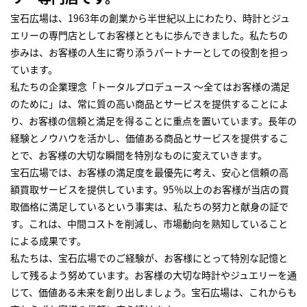
宝石広場は、1963年の創業から半世紀以上にわたり、時計とジュ
エリーの専門店としてお客様とともに歩んできました。私たちの
歩みは、お客様の人生に寄り添うパートナーとしての役割を担っ
ています。
私たちの企業理念「トータルプロデュース ～全てはお客様の満足
のために」は、常に質の高い商品とサービスを提供することによ
り、お客様の信頼と満足を得ることに重点を置いています。長年の
経験とノウハウを活かし、価値ある商品とサービスを提供するこ
とで、お客様の大切な瞬間を特別なものに変えていきます。
宝石広場では、お客様の満足度を最優先に考え、安心と信頼の高
額買取サービスを提供しています。95％以上のお客様が当店の買
取価格に満足しているという事実は、私たちの努力と献身の証で
す。これは、中間コストを削減し、市場動向を熟知していること
による成果です。
私たちは、宝石広場でのご経験が、お客様にとって特別な記憶と
して残るよう努めています。お客様の大切な時計やジュエリーを通
じて、価値ある未来を創り出しましょう。宝石広場は、これからも