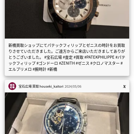
新橋買取ショップにてパテックフィリップとゼニスの時計をお買取
りさせていただきました。ご遠方からご来店いただきましてありが
とうございました。 #宝石広場 #査定 #買取 #PATEKPHILIPPE #パテ
ックフィリップ #ゴンドーロ #ZENITH #ゼニス #クロノマスター #
エルプリメロ #腕時計 #新橋
宝石広場 買取
houseki_kaitori
2024/05/06