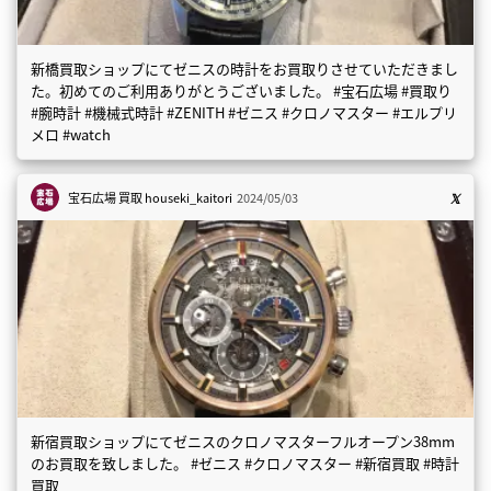
新橋買取ショップにてゼニスの時計をお買取りさせていただきまし
た。初めてのご利用ありがとうございました。 #宝石広場 #買取り
#腕時計 #機械式時計 #ZENITH #ゼニス #クロノマスター #エルプリ
メロ #watch
宝石広場 買取
houseki_kaitori
2024/05/03
新宿買取ショップにてゼニスのクロノマスターフルオープン38mm
のお買取を致しました。 #ゼニス #クロノマスター #新宿買取 #時計
買取