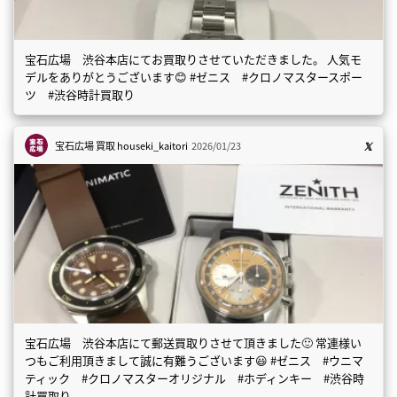
宝石広場 渋谷本店にてお買取りさせていただきました。 人気モ
デルをありがとうございます😊 #ゼニス #クロノマスタースポー
ツ #渋谷時計買取り
宝石広場 買取
houseki_kaitori
2026/01/23
宝石広場 渋谷本店にて郵送買取りさせて頂きました🙂 常連様い
つもご利用頂きまして誠に有難うございます😃 #ゼニス #ウニマ
ティック #クロノマスターオリジナル #ホディンキー #渋谷時
計買取り