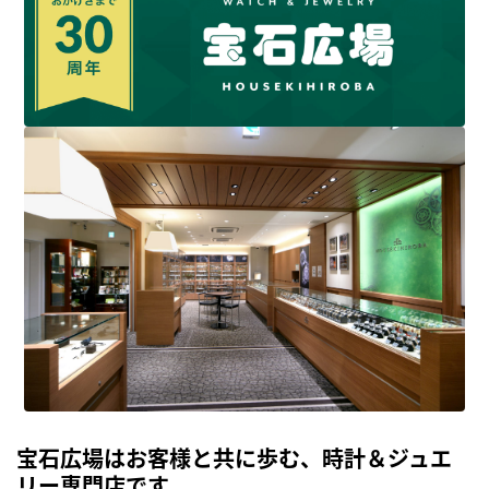
宝石広場はお客様と共に歩む、時計＆ジュエ
リー専門店です。