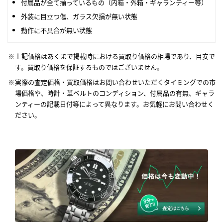
付属品が全て揃っているもの（内箱・外箱・ギャランティー等）
外装に目立つ傷、ガラス欠損が無い状態
動作に不具合が無い状態
上記価格はあくまで掲載時における買取り価格の相場であり、目安で
す。買取り価格を保証するものではございません。
実際の査定価格・買取価格はお問い合わせいただくタイミングでの市
場価格や、時計・革ベルトのコンディション、付属品の有無、ギャラ
ンティーの記載日付等によって異なります。お気軽にお問い合わせく
ださい。