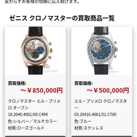
変わらずお客様の信頼に応え続けます。
ゼニス クロノマスターの買取商品一覧
買取価格:
買取価格:
〜￥850,000円
〜￥500,000円
クロノマスター エル・プリメ
エル・プリメロ クロノマスタ
ロ オープン
ー
18.2040.4061/69.C494
03.20416.4061/51.C700
色:シルバー／マルチカラー
色:ブルー
材質:ローズゴールド
材質:ステンレス