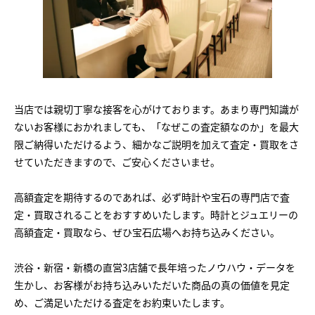
当店では親切丁寧な接客を心がけております。あまり専門知識が
ないお客様におかれましても、「なぜこの査定額なのか」を最大
限ご納得いただけるよう、細かなご説明を加えて査定・買取をさ
せていただきますので、ご安心くださいませ。
高額査定を期待するのであれば、必ず時計や宝石の専門店で査
定・買取されることをおすすめいたします。時計とジュエリーの
高額査定・買取なら、ぜひ宝石広場へお持ち込みください。
渋谷・新宿・新橋の直営3店舗で長年培ったノウハウ・データを
生かし、お客様がお持ち込みいただいた商品の真の価値を見定
め、ご満足いただける査定をお約束いたします。