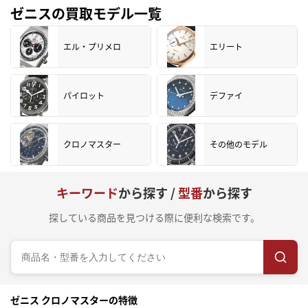
ゼニスの買取モデル一覧
エル・プリメロ
エリート
パイロット
デファイ
クロノマスター
その他のモデル
キーワード
から探す /
型番
から探す
探している商品を見つける際に便利な検索です。
ゼニス クロノマスターの特徴