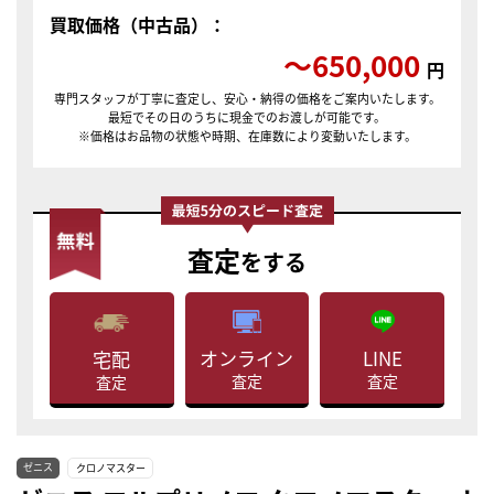
買取価格（中古品）：
〜650,000
円
専門スタッフが丁寧に査定し、安心・納得の価格をご案内いたします。
最短でその日のうちに現金でのお渡しが可能です。
※価格はお品物の状態や時期、在庫数により変動いたします。
査定
をする
LINE
オンライン
宅配
査定
査定
査定
ゼニス
クロノマスター