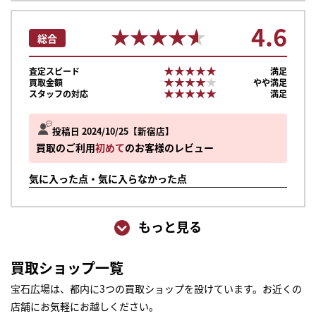
4.6
★★★★★
★★★★★
総合
★★★★★
★★★★★
査定スピード
満足
★★★★★
★★★★★
買取金額
やや満足
★★★★★
★★★★★
スタッフの対応
満足
投稿日 2024/10/25
新宿店
買取のご利用
初めて
のお客様のレビュー
気に入った点・気に入らなかった点
もっと見る
買取ショップ一覧
まずは
宝石広場は、都内に3つの買取ショップを設けています。お近くの
かんたん30秒でお試し査定
店舗にお気軽にお越しください。