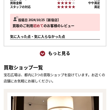
★★★★★
★★★★★
買取金額
やや満足
★★★★★
★★★★★
スタッフの対応
満足
投稿日 2024/10/25
新宿店
買取のご利用
初めて
のお客様のレビュー
気に入った点・気に入らなかった点
もっと見る
買取ショップ一覧
宝石広場は、都内に3つの買取ショップを設けています。お近くの
店舗にお気軽にお越しください。
まずは
かんたん30秒でお試し査定