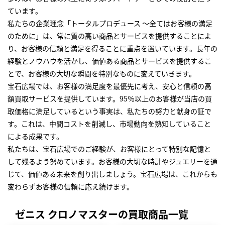
ています。
私たちの企業理念「トータルプロデュース ～全てはお客様の満足
のために」は、常に質の高い商品とサービスを提供することによ
り、お客様の信頼と満足を得ることに重点を置いています。長年の
経験とノウハウを活かし、価値ある商品とサービスを提供するこ
とで、お客様の大切な瞬間を特別なものに変えていきます。
宝石広場では、お客様の満足度を最優先に考え、安心と信頼の高
額買取サービスを提供しています。95％以上のお客様が当店の買
取価格に満足しているという事実は、私たちの努力と献身の証で
す。これは、中間コストを削減し、市場動向を熟知していること
による成果です。
私たちは、宝石広場でのご経験が、お客様にとって特別な記憶と
して残るよう努めています。お客様の大切な時計やジュエリーを通
じて、価値ある未来を創り出しましょう。宝石広場は、これからも
変わらずお客様の信頼に応え続けます。
ゼニス クロノマスターの買取商品一覧