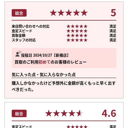
5
★★★★★
★★★★★
総合
★★★★★
★★★★★
来店問い合わせへの対応
満足
★★★★★
★★★★★
査定スピード
満足
★★★★★
★★★★★
買取金額
満足
★★★★★
★★★★★
スタッフの対応
満足
投稿日 2024/10/27
新橋店
買取のご利用
初めて
のお客様のレビュー
気に入った点・気に入らなかった点
購入しかなかったけど予想外に金額が高くもっと早く出す
べきだった。
4.6
★★★★★
★★★★★
総合
★★★★★
★★★★★
査定スピード
満足