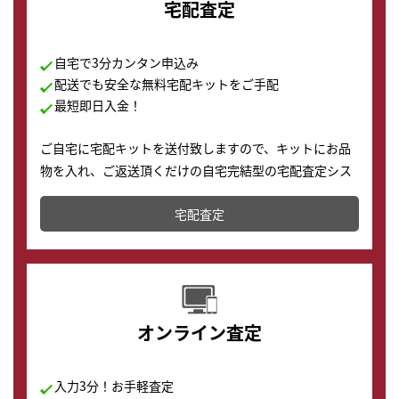
宅配査定
自宅で3分カンタン申込み
配送でも安全な無料宅配キットをご手配
最短即日入金！
ご自宅に宅配キットを送付致しますので、キットにお品
物を入れ、ご返送頂くだけの自宅完結型の宅配査定シス
テムです。
宅配査定
配送でも簡単&安全に査定・買取に出すことが可能で
す。
オンライン査定
入力3分！お手軽査定