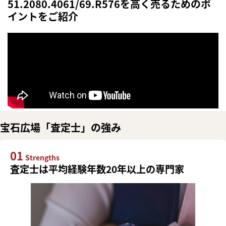
51.2080.4061/69.R576を高く売るためのポ
イントをご紹介
宝石広場「査定士」の強み
01
Strengths
査定士は平均経験年数20年以上の専門家