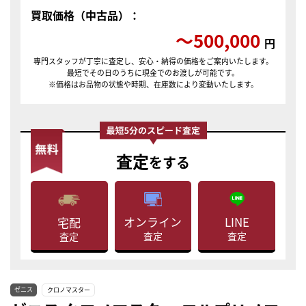
買取価格（中古品）：
〜500,000
円
専門スタッフが丁寧に査定し、安心・納得の価格をご案内いたします。
最短でその日のうちに現金でのお渡しが可能です。
※価格はお品物の状態や時期、在庫数により変動いたします。
査定
をする
LINE
オンライン
宅配
査定
査定
査定
ゼニス
クロノマスター