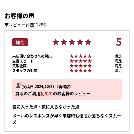
お客様の声
▼レビュー評価1229件
5
★★★★★
★★★★★
総合
★★★★★
★★★★★
来店問い合わせへの対応
満足
★★★★★
★★★★★
査定スピード
満足
★★★★★
★★★★★
買取金額
満足
★★★★★
★★★★★
スタッフの対応
満足
投稿日 2024/10/27
新橋店
買取のご利用
初めて
のお客様のレビュー
気に入った点・気に入らなかった点
メールのレスポンスが早く来店時も値段が落ちなくスムー
ズ