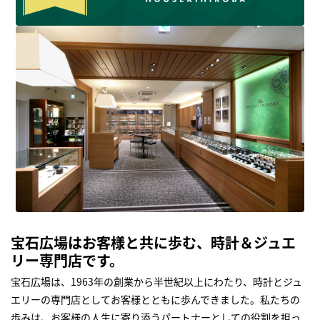
宝石広場はお客様と共に歩む、時計＆ジュエ
リー専門店です。
宝石広場は、1963年の創業から半世紀以上にわたり、時計とジュ
エリーの専門店としてお客様とともに歩んできました。私たちの
歩みは、お客様の人生に寄り添うパートナーとしての役割を担っ