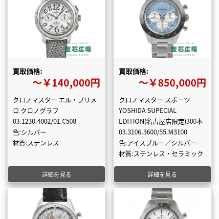
買取価格:
買取価格:
〜￥140,000円
〜￥850,000円
クロノマスター エル・プリメ
クロノマスター スポーツ
ロ クロノグラフ
YOSHIDA SUPECIAL
03.1230.4002/01.C508
EDITION(名古屋店限定)300本
色:シルバー
03.3106.3600/55.M3100
材質:ステンレス
色:アイスブルー／シルバー
材質:ステンレス・セラミック
詳細を見る
詳細を見る