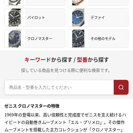
パイロット
デファイ
クロノマスター
その他のモデル
キーワード
から探す /
型番
から探す
探している商品を見つける際に便利な検索です。
ゼニス クロノマスターの特徴
1969年の登場以来、高い信頼性と完成度でゼニスを支え続けるハ
イビードの自動巻きムーブメント「エル・プリメロ」。その傑作
ムーブメントを搭載した主力コレクションが「クロノマスター」