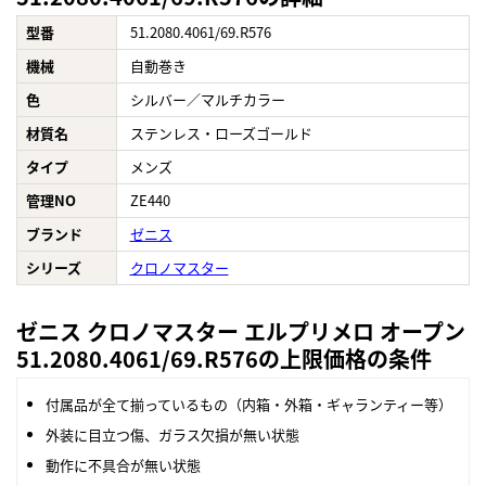
型番
51.2080.4061/69.R576
機械
自動巻き
色
シルバー／マルチカラー
材質名
ステンレス・ローズゴールド
タイプ
メンズ
管理NO
ZE440
ブランド
ゼニス
シリーズ
クロノマスター
ゼニス クロノマスター エルプリメロ オープン
51.2080.4061/69.R576の上限価格の条件
付属品が全て揃っているもの（内箱・外箱・ギャランティー等）
外装に目立つ傷、ガラス欠損が無い状態
動作に不具合が無い状態