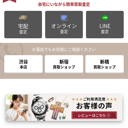
オンライン
LINE
宅配
査定
査定
査定
お電話でもお気軽にご相談ください
渋谷
新宿
新橋
本店
買取ショップ
買取ショップ