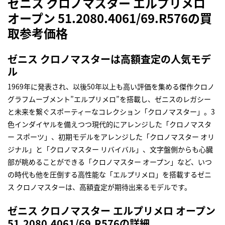
ゼニス クロノマスター エルプリメロ
オープン 51.2080.4061/69.R576の買
取参考価格
ゼニス クロノマスターは高額査定の人気モデ
ル
1969年に発表され、以後50年以上も高い評価を集める傑作クロノ
グラフムーブメント”エルプリメロ”を搭載し、ゼニスのレガシー
と未来を繋ぐスポーティーなコレクション「クロノマスター」。3
色インダイヤルを備えつつ現代的にアレンジした「クロノマスタ
ー スポーツ」、初期モデルをアレンジした「クロノマスター オリ
ジナル」と「クロノマスター リバイバル」、文字盤側からも心臓
部が眺めることができる「クロノマスター オープン」など、いつ
の時代も他を圧倒する高性能な「エルプリメロ」を搭載するゼニ
ス クロノマスターは、高額査定が期待出来るモデルです。
ゼニス クロノマスター エルプリメロ オープン
51.2080.4061/69.R576の詳細