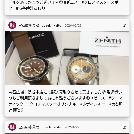
デルをありがとうございます😊 #ゼニス #クロノマスタースポー
ツ #渋谷時計買取り
宝石広場 買取
houseki_kaitori
2026/01/23
宝石広場 渋谷本店にて郵送買取りさせて頂きました🙂 常連様い
つもご利用頂きまして誠に有難うございます😃 #ゼニス #ウニマ
ティック #クロノマスターオリジナル #ホディンキー #渋谷時
計買取り
宝石広場 買取
houseki_kaitori
2025/06/28