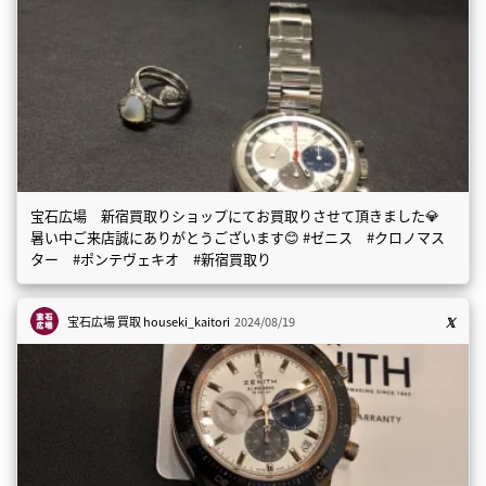
宝石広場 新宿買取りショップにてお買取りさせて頂きました💎
暑い中ご来店誠にありがとうございます😊 #ゼニス #クロノマス
ター #ポンテヴェキオ #新宿買取り
宝石広場 買取
houseki_kaitori
2024/08/19