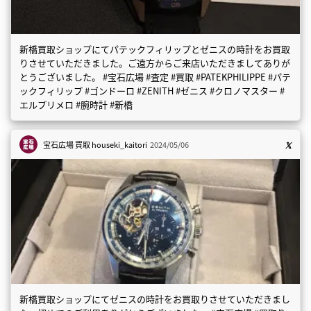
新橋買取ショップにてパテックフィリップとゼニスの時計をお買取
りさせていただきました。ご遠方からご来店いただきましてありが
とうございました。 #宝石広場 #査定 #買取 #PATEKPHILIPPE #パテ
ックフィリップ #ゴンドーロ #ZENITH #ゼニス #クロノマスター #
エルプリメロ #腕時計 #新橋
宝石広場 買取
houseki_kaitori
2024/05/06
新橋買取ショップにてゼニスの時計をお買取りさせていただきまし