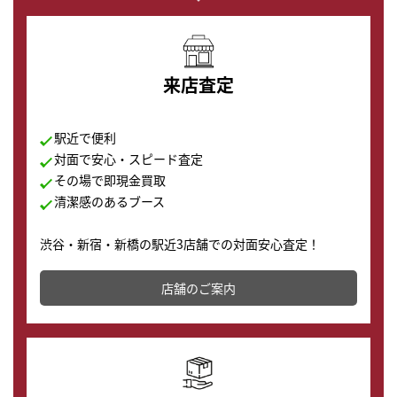
来店査定
駅近で便利
対面で安心・スピード査定
その場で即現金買取
清潔感のあるブース
渋谷・新宿・新橋の駅近3店舗での対面安心査定！
その場で現金買取致します。渋谷本店では、時計販売の
店舗を併設しており、下取りに出してお得に新しい時計
店舗のご案内
の購入もできます♪