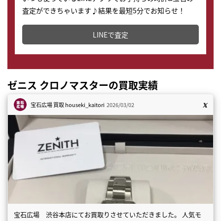
査定ができちゃいます♪結果を最短5分でお知らせ！
どこからでもすぐに査定金額を知ることが出来ます。
LINEで査定
ゼニス クロノマスターの買取実績
宝石広場 買取
houseki_kaitori
2026/03/02
宝石広場 渋谷本店にてお買取りさせていただきました。 人気モ