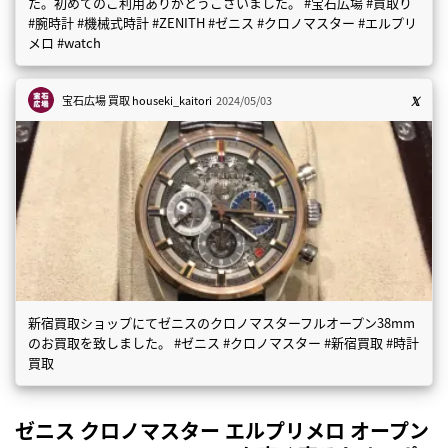
た。初めてのご利用ありがとうございました。 #宝石広場 #買取り
#腕時計 #機械式時計 #ZENITH #ゼニス #クロノマスター #エルプリ
メロ #watch
宝石広場 買取
houseki_kaitori
2024/05/03
新宿買取ショップにてゼニスのクロノマスターフルオープン38mm
のお買取を致しました。 #ゼニス #クロノマスター #新宿買取 #時計
買取
ゼニス クロノマスター エルプリメロ オープン