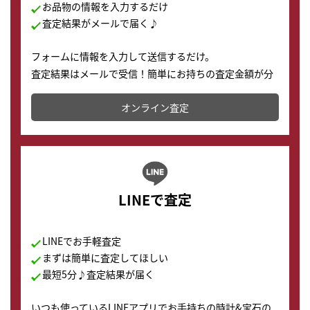
お品物の情報を入力するだけ
査定結果がメールで届く♪
フォームに情報を入力して送信するだけ。
査定結果はメールで受信！簡単にお持ちの査定金額が分
かります。
オンライン査定
LINEで査定
LINEでお手軽査定
まずは簡単に査定してほしい
最短5分♪査定結果が届く
いつも使っているLINEアプリでお手持ちの時計&宝石の