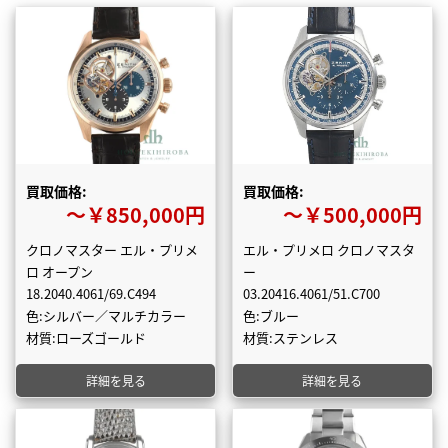
買取価格:
買取価格:
〜￥850,000円
〜￥500,000円
クロノマスター エル・プリメ
エル・プリメロ クロノマスタ
ロ オープン
ー
18.2040.4061/69.C494
03.20416.4061/51.C700
色:シルバー／マルチカラー
色:ブルー
材質:ローズゴールド
材質:ステンレス
詳細を見る
詳細を見る