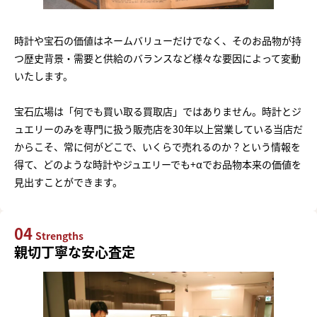
時計や宝石の価値はネームバリューだけでなく、そのお品物が持
つ歴史背景・需要と供給のバランスなど様々な要因によって変動
いたします。
宝石広場は「何でも買い取る買取店」ではありません。時計とジ
ュエリーのみを専門に扱う販売店を30年以上営業している当店だ
からこそ、常に何がどこで、いくらで売れるのか？という情報を
得て、どのような時計やジュエリーでも+αでお品物本来の価値を
見出すことができます。
04
Strengths
親切丁寧な安心査定