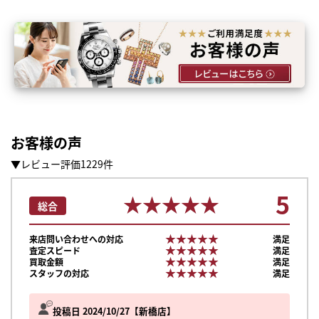
お客様の声
▼レビュー評価1229件
5
★★★★★
★★★★★
総合
★★★★★
★★★★★
来店問い合わせへの対応
満足
★★★★★
★★★★★
査定スピード
満足
★★★★★
★★★★★
買取金額
満足
★★★★★
★★★★★
スタッフの対応
満足
投稿日 2024/10/27
新橋店