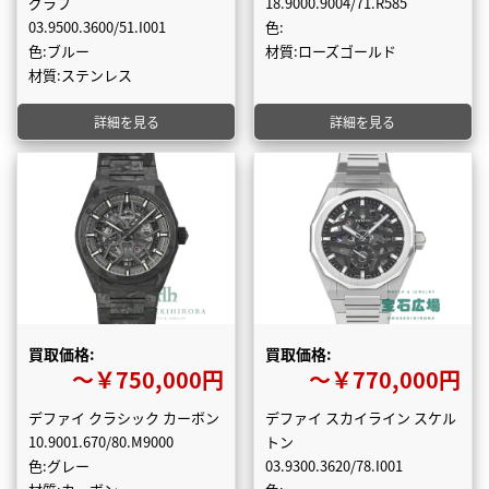
グラフ
18.9000.9004/71.R585
03.9500.3600/51.I001
色:
色:ブルー
材質:ローズゴールド
材質:ステンレス
詳細を見る
詳細を見る
買取価格:
買取価格:
〜￥750,000円
〜￥770,000円
デファイ クラシック カーボン
デファイ スカイライン スケル
10.9001.670/80.M9000
トン
色:グレー
03.9300.3620/78.I001