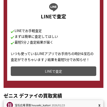
LINEで査定
LINEでお手軽査定
まずは簡単に査定してほしい
最短5分♪査定結果が届く
いつも使っているLINEアプリでお手持ちの時計&宝石の
査定ができちゃいます♪結果を最短5分でお知らせ！
どこからでもすぐに査定金額を知ることが出来ます。
LINEで査定
ゼニス デファイの買取実績
宝石広場 買取
houseki_kaitori
2026/01/23