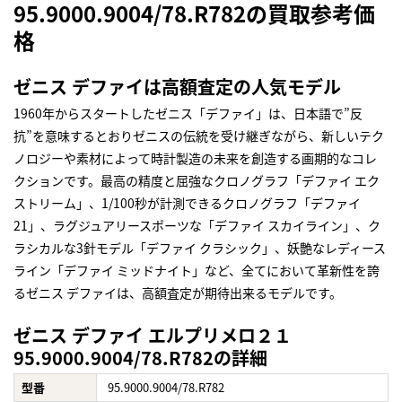
95.9000.9004/78.R782の買取参考価
格
ゼニス デファイは高額査定の人気モデル
1960年からスタートしたゼニス「デファイ」は、日本語で”反
抗”を意味するとおりゼニスの伝統を受け継ぎながら、新しいテク
ノロジーや素材によって時計製造の未来を創造する画期的なコレ
クションです。最高の精度と屈強なクロノグラフ「デファイ エク
ストリーム」、1/100秒が計測できるクロノグラフ「デファイ
21」、ラグジュアリースポーツな「デファイ スカイライン」、ク
ラシカルな3針モデル「デファイ クラシック」、妖艶なレディース
ライン「デファイ ミッドナイト」など、全てにおいて革新性を誇
るゼニス デファイは、高額査定が期待出来るモデルです。
ゼニス デファイ エルプリメロ２１
95.9000.9004/78.R782の詳細
型番
95.9000.9004/78.R782