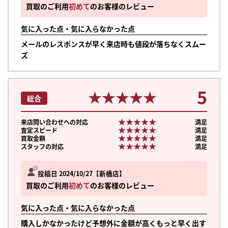
買取のご利用
初めて
のお客様のレビュー
気に入った点・気に入らなかった点
メールのレスポンスが早く来店時も値段が落ちなくスムー
ズ
5
★★★★★
★★★★★
総合
★★★★★
★★★★★
来店問い合わせへの対応
満足
★★★★★
★★★★★
査定スピード
満足
★★★★★
★★★★★
買取金額
満足
★★★★★
★★★★★
スタッフの対応
満足
投稿日 2024/10/27
新橋店
買取のご利用
初めて
のお客様のレビュー
気に入った点・気に入らなかった点
購入しかなかったけど予想外に金額が高くもっと早く出す