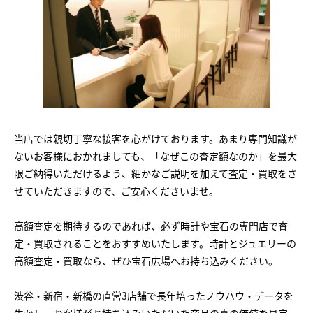
当店では親切丁寧な接客を心がけております。あまり専門知識が
ないお客様におかれましても、「なぜこの査定額なのか」を最大
限ご納得いただけるよう、細かなご説明を加えて査定・買取をさ
せていただきますので、ご安心くださいませ。
高額査定を期待するのであれば、必ず時計や宝石の専門店で査
定・買取されることをおすすめいたします。時計とジュエリーの
高額査定・買取なら、ぜひ宝石広場へお持ち込みください。
渋谷・新宿・新橋の直営3店舗で長年培ったノウハウ・データを
生かし、お客様がお持ち込みいただいた商品の真の価値を見定