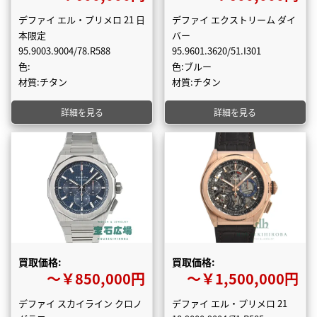
デファイ エル・プリメロ 21 日
デファイ エクストリーム ダイ
本限定
バー
95.9003.9004/78.R588
95.9601.3620/51.I301
色:
色:ブルー
材質:チタン
材質:チタン
詳細を見る
詳細を見る
買取価格:
買取価格:
〜￥850,000円
〜￥1,500,000円
デファイ スカイライン クロノ
デファイ エル・プリメロ 21