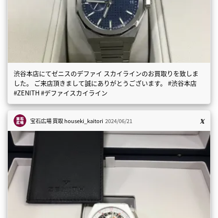
渋谷本店にてゼニスのデファイ スカイラインのお買取りを致しま
した。 ご来店頂きまして誠にありがとうございます。 #渋谷本店
#ZENITH #デファイスカイライン
宝石広場 買取
houseki_kaitori
2024/06/21