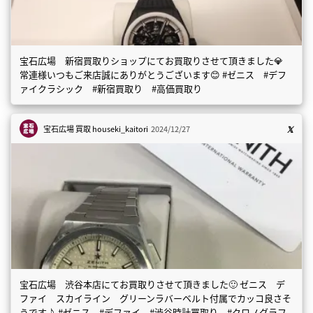
宝石広場 新宿買取りショップにてお買取りさせて頂きました💎
常連様いつもご来店誠にありがとうございます😊 #ゼニス #デフ
ァイクラシック #新宿買取り #高価買取り
宝石広場 買取
houseki_kaitori
2024/12/27
宝石広場 渋谷本店にてお買取りさせて頂きました🙂 ゼニス デ
ファイ スカイライン グリーンラバーベルト付属でカッコ良さそ
うです♪ #ゼニス #デファイ #渋谷時計買取り #クロノグラフ