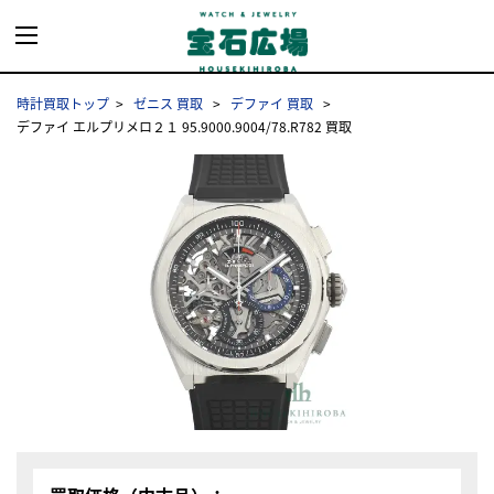
時計買取トップ
ゼニス 買取
デファイ 買取
デファイ エルプリメロ２１ 95.9000.9004/78.R782 買取