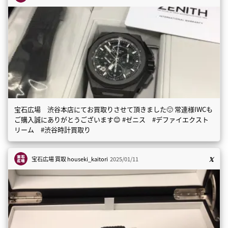
宝石広場 渋谷本店にてお買取りさせて頂きました🙂 常連様IWCも
ご購入誠にありがとうございます😊 #ゼニス #デファイエクスト
リーム #渋谷時計買取り
宝石広場 買取
houseki_kaitori
2025/01/11