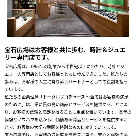
宝石広場はお客様と共に歩む、時計＆ジュエ
リー専門店です。
宝石広場は、1963年の創業から半世紀以上にわたり、時計とジュ
エリーの専門店としてお客様とともに歩んできました。私たちの
歩みは、お客様の人生に寄り添うパートナーとしての役割を担っ
ています。
私たちの企業理念「トータルプロデュース ～全てはお客様の満足
のために」は、常に質の高い商品とサービスを提供することによ
り、お客様の信頼と満足を得ることに重点を置いています。長年の
経験とノウハウを活かし、価値ある商品とサービスを提供するこ
とで、お客様の大切な瞬間を特別なものに変えていきます。
宝石広場では、お客様の満足度を最優先に考え、安心と信頼の高