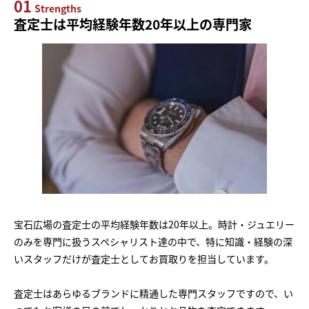
01
Strengths
査定士は平均経験年数20年以上の専門家
宝石広場の査定士の平均経験年数は20年以上。時計・ジュエリー
のみを専門に扱うスペシャリスト達の中で、特に知識・経験の深
いスタッフだけが査定士としてお買取りを担当しています。
査定士はあらゆるブランドに精通した専門スタッフですので、い