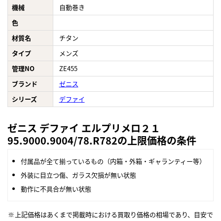
機械
自動巻き
色
材質名
チタン
タイプ
メンズ
管理NO
ZE455
ブランド
ゼニス
シリーズ
デファイ
ゼニス デファイ エルプリメロ２１
95.9000.9004/78.R782の上限価格の条件
付属品が全て揃っているもの（内箱・外箱・ギャランティー等）
外装に目立つ傷、ガラス欠損が無い状態
動作に不具合が無い状態
上記価格はあくまで掲載時における買取り価格の相場であり、目安で