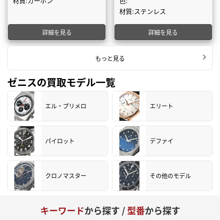
材質:カーボン
色:
材質:ステンレス
詳細を見る
詳細を見る
もっと見る
ゼニスの買取モデル一覧
エル・プリメロ
エリート
パイロット
デファイ
クロノマスター
その他のモデル
キーワード
から探す /
型番
から探す