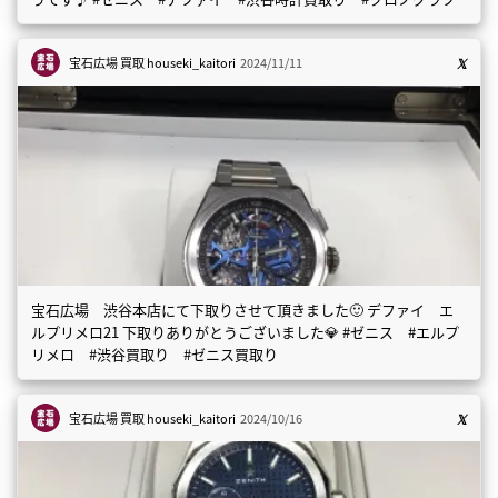
宝石広場 買取
houseki_kaitori
2024/11/11
宝石広場 渋谷本店にて下取りさせて頂きました🙂 デファイ エ
ルプリメロ21 下取りありがとうございました💎 #ゼニス #エルプ
リメロ #渋谷買取り #ゼニス買取り
宝石広場 買取
houseki_kaitori
2024/10/16