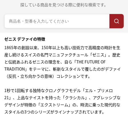
探している商品を見つける際に便利な検索です。
ゼニス デファイの特徴
1865年の創設以来、150年以上も高い技術力で高精度の時計を生
産し続けるスイスの名門マニュファクチュール「ゼニス」。歴史
と伝統あふれるゼニスの理念を、自ら「THE FUTURE OF
TRADITION」をテーマに、斬新なスタイルで覆したのがデファイ
（反抗・立ち向かうの意味）コレクションです。
1秒で1回転する独特なクロノグラフモデル「エル・プリメロ
21」、上品なテイストを持った「クラシカル」、アグレッシブな
デザインが特徴の「エクストリーム」の、時流に乗った現代的な
スタイルの3つのシリーズがラインナップされています。