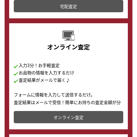
宅配査定
配送でも簡単&安全に査定・買取に出すことが可能で
す。
オンライン査定
入力3分！お手軽査定
お品物の情報を入力するだけ
査定結果がメールで届く♪
フォームに情報を入力して送信するだけ。
査定結果はメールで受信！簡単にお持ちの査定金額が分
かります。
オンライン査定