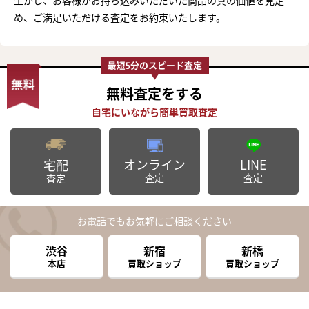
め、ご満足いただける査定をお約束いたします。
無料査定
をする
オンライン
LINE
宅配
査定
査定
査定
お電話でもお気軽にご相談ください
渋谷
新宿
新橋
本店
買取ショップ
買取ショップ