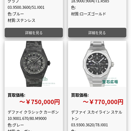
グラフ
18.9000.9004/71.R585
03.9500.3600/51.I001
色:
色:ブルー
材質:ローズゴールド
材質:ステンレス
詳細を見る
詳細を見る
買取価格:
買取価格:
〜￥750,000円
〜￥770,000円
デファイ クラシック カーボン
デファイ スカイライン スケル
10.9001.670/80.M9000
トン
色:グレー
03.9300.3620/78.I001