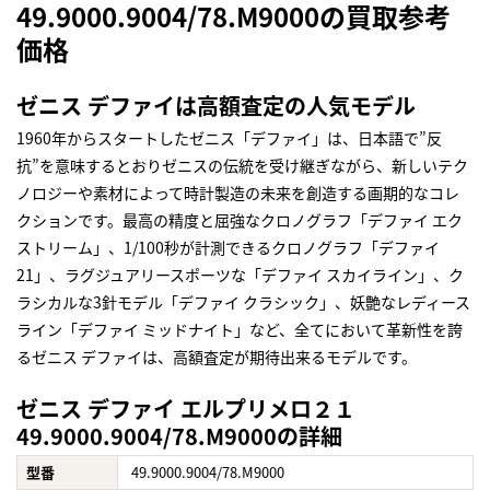
49.9000.9004/78.M9000の買取参考
価格
ゼニス デファイは高額査定の人気モデル
1960年からスタートしたゼニス「デファイ」は、日本語で”反
抗”を意味するとおりゼニスの伝統を受け継ぎながら、新しいテク
ノロジーや素材によって時計製造の未来を創造する画期的なコレ
クションです。最高の精度と屈強なクロノグラフ「デファイ エク
ストリーム」、1/100秒が計測できるクロノグラフ「デファイ
21」、ラグジュアリースポーツな「デファイ スカイライン」、ク
ラシカルな3針モデル「デファイ クラシック」、妖艶なレディース
ライン「デファイ ミッドナイト」など、全てにおいて革新性を誇
るゼニス デファイは、高額査定が期待出来るモデルです。
ゼニス デファイ エルプリメロ２１
49.9000.9004/78.M9000の詳細
型番
49.9000.9004/78.M9000