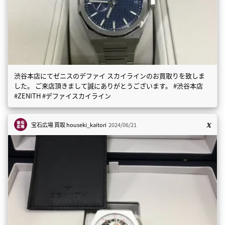
渋谷本店にてゼニスのデファイ スカイラインのお買取りを致しま
した。 ご来店頂きまして誠にありがとうございます。 #渋谷本店
#ZENITH #デファイスカイライン
宝石広場 買取
houseki_kaitori
2024/06/21