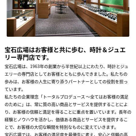
宝石広場はお客様と共に歩む、時計＆ジュエ
リー専門店です。
宝石広場は、1963年の創業から半世紀以上にわたり、時計とジュ
エリーの専門店としてお客様とともに歩んできました。私たちの
歩みは、お客様の人生に寄り添うパートナーとしての役割を担っ
ています。
私たちの企業理念「トータルプロデュース ～全てはお客様の満足
のために」は、常に質の高い商品とサービスを提供することによ
り、お客様の信頼と満足を得ることに重点を置いています。長年の
経験とノウハウを活かし、価値ある商品とサービスを提供するこ
とで、お客様の大切な瞬間を特別なものに変えていきます。
宝石広場では、お客様の満足度を最優先に考え、安心と信頼の高