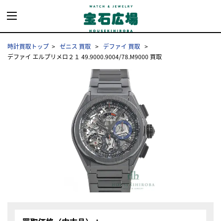
時計買取トップ
ゼニス 買取
デファイ 買取
デファイ エルプリメロ２１ 49.9000.9004/78.M9000 買取