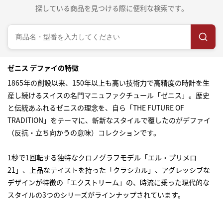
探している商品を見つける際に便利な検索です。
ゼニス デファイの特徴
1865年の創設以来、150年以上も高い技術力で高精度の時計を生
産し続けるスイスの名門マニュファクチュール「ゼニス」。歴史
と伝統あふれるゼニスの理念を、自ら「THE FUTURE OF
TRADITION」をテーマに、斬新なスタイルで覆したのがデファイ
（反抗・立ち向かうの意味）コレクションです。
1秒で1回転する独特なクロノグラフモデル「エル・プリメロ
21」、上品なテイストを持った「クラシカル」、アグレッシブな
デザインが特徴の「エクストリーム」の、時流に乗った現代的な
スタイルの3つのシリーズがラインナップされています。