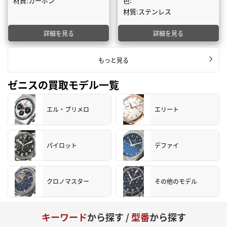
材質:カーボン
色:
材質:ステンレス
詳細を見る
詳細を見る
もっと見る
ゼニスの買取モデル一覧
エル・プリメロ
エリート
パイロット
デファイ
クロノマスター
その他のモデル
キーワード
から探す /
型番
から探す