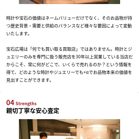
時計や宝石の価値はネームバリューだけでなく、そのお品物が持
つ歴史背景・需要と供給のバランスなど様々な要因によって変動
いたします。
宝石広場は「何でも買い取る買取店」ではありません。時計とジ
ュエリーのみを専門に扱う販売店を30年以上営業している当店だ
からこそ、常に何がどこで、いくらで売れるのか？という情報を
得て、どのような時計やジュエリーでも+αでお品物本来の価値を
見出すことができます。
04
Strengths
親切丁寧な安心査定