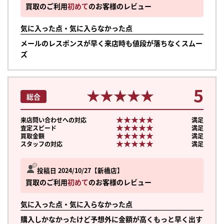
買取のご利用
初めて
のお客様のレビュー
気に入った点・気に入らなかった点
メールのレスポンスが早く来店時も値段が落ちなくスムー
ズ
5
★★★★★
★★★★★
総合
★★★★★
★★★★★
来店問い合わせへの対応
満足
★★★★★
★★★★★
査定スピード
満足
★★★★★
★★★★★
買取金額
満足
★★★★★
★★★★★
スタッフの対応
満足
投稿日 2024/10/27
新橋店
買取のご利用
初めて
のお客様のレビュー
気に入った点・気に入らなかった点
購入しかなかったけど予想外に金額が高くもっと早く出す