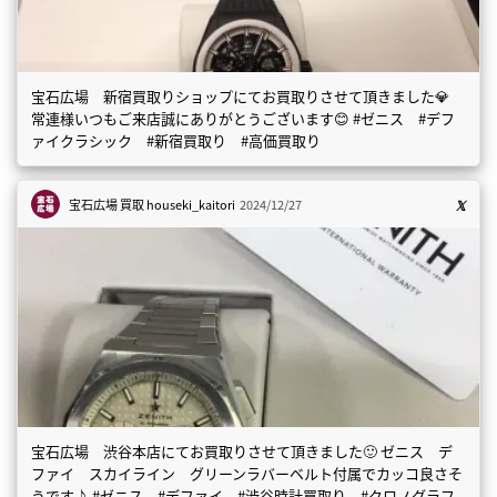
宝石広場 新宿買取りショップにてお買取りさせて頂きました💎
常連様いつもご来店誠にありがとうございます😊 #ゼニス #デフ
ァイクラシック #新宿買取り #高価買取り
宝石広場 買取
houseki_kaitori
2024/12/27
宝石広場 渋谷本店にてお買取りさせて頂きました🙂 ゼニス デ
ファイ スカイライン グリーンラバーベルト付属でカッコ良さそ
うです♪ #ゼニス #デファイ #渋谷時計買取り #クロノグラフ