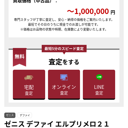
買取価格（中古品）：
〜1,000,000
円
専門スタッフが丁寧に査定し、安心・納得の価格をご案内いたします。
最短でその日のうちに現金でのお渡しが可能です。
※価格はお品物の状態や時期、在庫数により変動いたします。
査定
をする
LINE
オンライン
宅配
査定
査定
査定
ゼニス
デファイ
ゼニス デファイ エルプリメロ２１