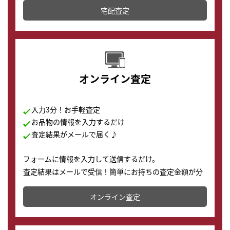
宅配査定
配送でも簡単&安全に査定・買取に出すことが可能で
す。
オンライン査定
入力3分！お手軽査定
お品物の情報を入力するだけ
査定結果がメールで届く♪
フォームに情報を入力して送信するだけ。
査定結果はメールで受信！簡単にお持ちの査定金額が分
かります。
オンライン査定