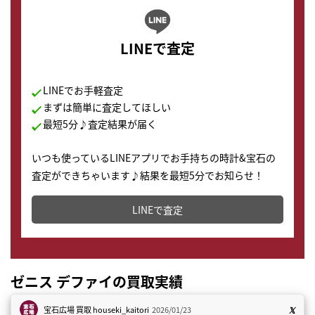
LINEで査定
LINEでお手軽査定
まずは簡単に査定してほしい
最短5分♪査定結果が届く
いつも使っているLINEアプリでお手持ちの時計&宝石の
査定ができちゃいます♪結果を最短5分でお知らせ！
どこからでもすぐに査定金額を知ることが出来ます。
LINEで査定
ゼニス デファイの買取実績
宝石広場 買取
houseki_kaitori
2026/01/23