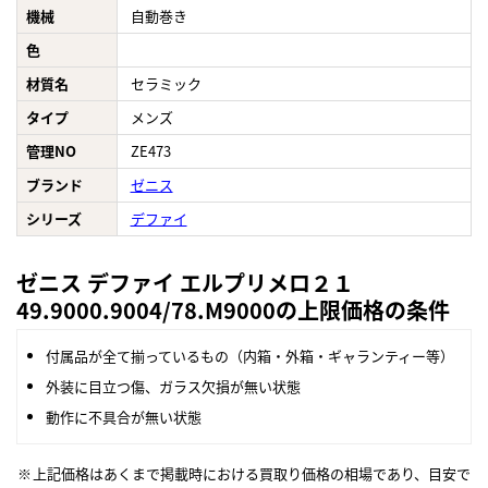
機械
自動巻き
色
材質名
セラミック
タイプ
メンズ
管理NO
ZE473
ブランド
ゼニス
シリーズ
デファイ
ゼニス デファイ エルプリメロ２１
49.9000.9004/78.M9000の上限価格の条件
付属品が全て揃っているもの（内箱・外箱・ギャランティー等）
外装に目立つ傷、ガラス欠損が無い状態
動作に不具合が無い状態
上記価格はあくまで掲載時における買取り価格の相場であり、目安で