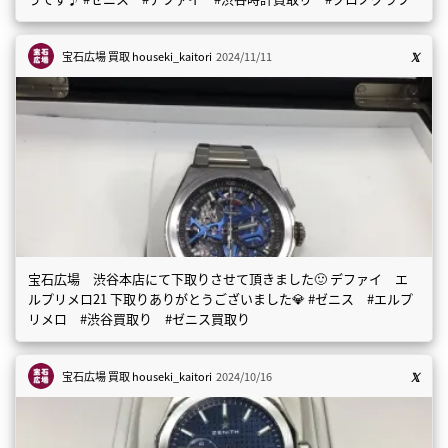
宝石広場 買取
houseki_kaitori
2024/11/11
宝石広場 渋谷本店にて下取りさせて頂きました🙂 デファイ エ
ルプリメロ21 下取りありがとうございました💎 #ゼニス #エルプ
リメロ #渋谷買取り #ゼニス買取り
宝石広場 買取
houseki_kaitori
2024/10/16