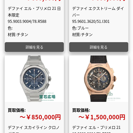
デファイ エル・プリメロ 21 日
デファイ エクストリーム ダイ
本限定
バー
95.9003.9004/78.R588
95.9601.3620/51.I301
色:
色:ブルー
材質:チタン
材質:チタン
詳細を見る
詳細を見る
買取価格:
買取価格:
〜￥850,000円
〜￥1,500,000円
デファイ スカイライン クロノ
デファイ エル・プリメロ 21