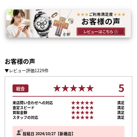
お客様の声
▼レビュー評価1229件
5
★★★★★
★★★★★
総合
★★★★★
★★★★★
来店問い合わせへの対応
満足
★★★★★
★★★★★
査定スピード
満足
★★★★★
★★★★★
買取金額
満足
★★★★★
★★★★★
スタッフの対応
満足
投稿日 2024/10/27
新橋店