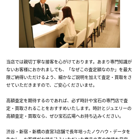
当店では親切丁寧な接客を心がけております。あまり専門知識が
ないお客様におかれましても、「なぜこの査定額なのか」を最大
限ご納得いただけるよう、細かなご説明を加えて査定・買取をさ
せていただきますので、ご安心くださいませ。
高額査定を期待するのであれば、必ず時計や宝石の専門店で査
定・買取されることをおすすめいたします。時計とジュエリーの
高額査定・買取なら、ぜひ宝石広場へお持ち込みください。
渋谷・新宿・新橋の直営3店舗で長年培ったノウハウ・データを
生かし、お客様がお持ち込みいただいた商品の真の価値を見定