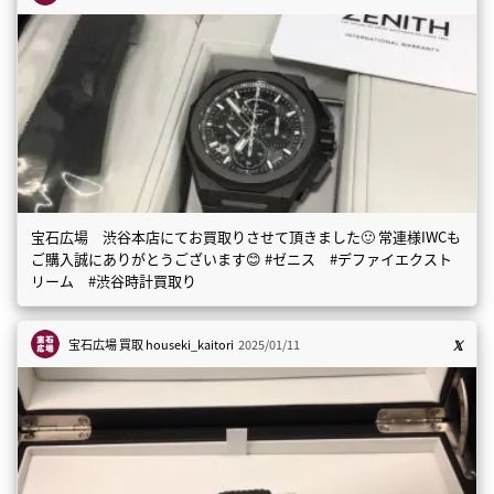
宝石広場 渋谷本店にてお買取りさせて頂きました🙂 常連様IWCも
ご購入誠にありがとうございます😊 #ゼニス #デファイエクスト
リーム #渋谷時計買取り
宝石広場 買取
houseki_kaitori
2025/01/11