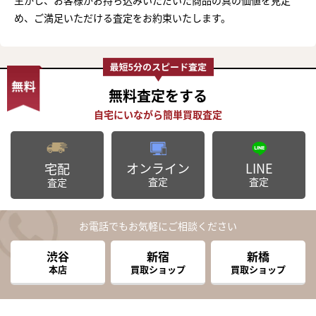
め、ご満足いただける査定をお約束いたします。
無料査定
をする
オンライン
LINE
宅配
査定
査定
査定
お電話でもお気軽にご相談ください
渋谷
新宿
新橋
本店
買取ショップ
買取ショップ