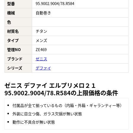
型番
95.9002.9004/78.R584
機械
自動巻き
色
材質名
チタン
タイプ
メンズ
管理NO
ZE469
ブランド
ゼニス
シリーズ
デファイ
ゼニス デファイ エルプリメロ２１
95.9002.9004/78.R584の上限価格の条件
付属品が全て揃っているもの（内箱・外箱・ギャランティー等）
外装に目立つ傷、ガラス欠損が無い状態
動作に不具合が無い状態