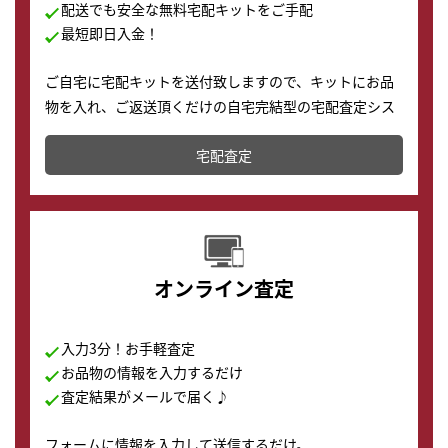
配送でも安全な無料宅配キットをご手配
最短即日入金！
ご自宅に宅配キットを送付致しますので、キットにお品
物を入れ、ご返送頂くだけの自宅完結型の宅配査定シス
テムです。
宅配査定
配送でも簡単&安全に査定・買取に出すことが可能で
す。
オンライン査定
入力3分！お手軽査定
お品物の情報を入力するだけ
査定結果がメールで届く♪
フォームに情報を入力して送信するだけ。