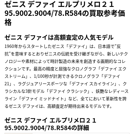
ゼニス デファイ エルプリメロ２１
95.9002.9004/78.R584の買取参考価
格
ゼニス デファイは高額査定の人気モデル
1960年からスタートしたゼニス「デファイ」は、日本語で”反
抗”を意味するとおりゼニスの伝統を受け継ぎながら、新しいテク
ノロジーや素材によって時計製造の未来を創造する画期的なコレ
クションです。最高の精度と屈強なクロノグラフ「デファイ エク
ストリーム」、1/100秒が計測できるクロノグラフ「デファイ
21」、ラグジュアリースポーツな「デファイ スカイライン」、ク
ラシカルな3針モデル「デファイ クラシック」、妖艶なレディース
ライン「デファイ ミッドナイト」など、全てにおいて革新性を誇
るゼニス デファイは、高額査定が期待出来るモデルです。
ゼニス デファイ エルプリメロ２１
95.9002.9004/78.R584の詳細