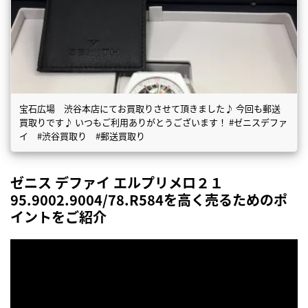
宝石広場 渋谷本店にてお買取りさせて頂きました♪ 今回も郵送
買取りです♪ いつもご利用ありがとうございます！ #ゼニスデファ
イ #渋谷買取り #郵送買取り
ゼニス デファイ エルプリメロ２１
95.9002.9004/78.R584を高く売るためのポ
イントをご紹介