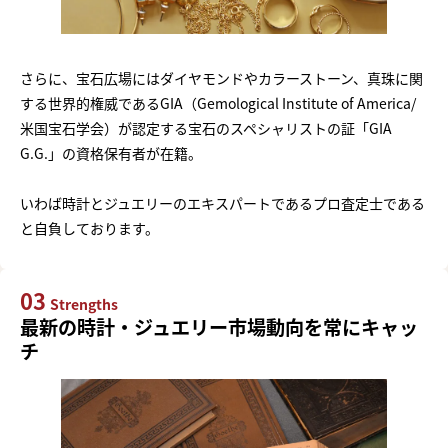
さらに、宝石広場にはダイヤモンドやカラーストーン、真珠に関
する世界的権威であるGIA（Gemological Institute of America/
米国宝石学会）が認定する宝石のスペシャリストの証「GIA
G.G.」の資格保有者が在籍。
いわば時計とジュエリーのエキスパートであるプロ査定士である
と自負しております。
03
Strengths
最新の時計・ジュエリー市場動向を常にキャッ
チ