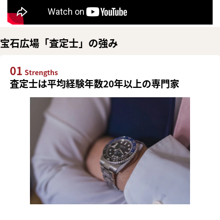
宝石広場「査定士」の強み
01
Strengths
査定士は平均経験年数20年以上の専門家