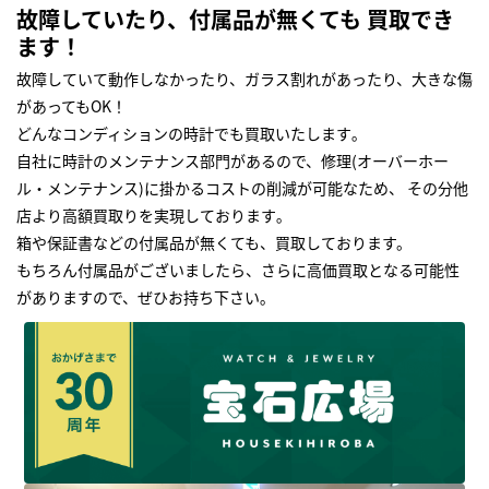
故障していたり、付属品が無くても 買取でき
ます！
故障していて動作しなかったり、ガラス割れがあったり、大きな傷
があってもOK！
どんなコンディションの時計でも買取いたします｡
自社に時計のメンテナンス部門があるので、修理(オーバーホー
ル・メンテナンス)に掛かるコストの削減が可能なため、 その分他
店より高額買取りを実現しております｡
箱や保証書などの付属品が無くても、買取しております。
もちろん付属品がございましたら、さらに高価買取となる可能性
がありますので、ぜひお持ち下さい｡