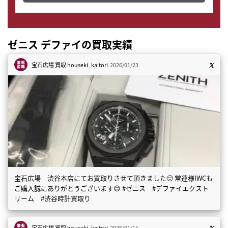
ゼニス デファイの買取実績
宝石広場 買取
houseki_kaitori
2026/01/23
宝石広場 渋谷本店にてお買取りさせて頂きました🙂 常連様IWCも
ご購入誠にありがとうございます😊 #ゼニス #デファイエクスト
リーム #渋谷時計買取り
宝石広場 買取
houseki_kaitori
2025/01/11