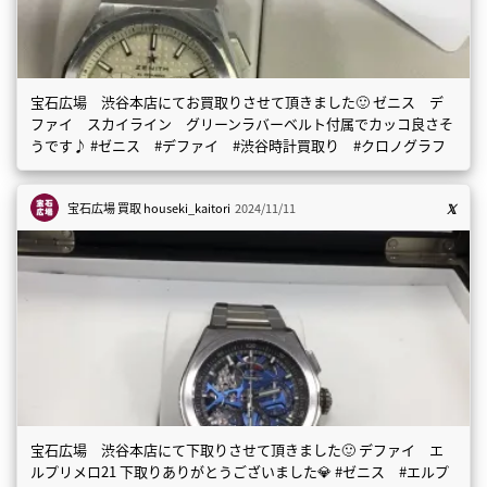
宝石広場 渋谷本店にてお買取りさせて頂きました🙂 ゼニス デ
ファイ スカイライン グリーンラバーベルト付属でカッコ良さそ
うです♪ #ゼニス #デファイ #渋谷時計買取り #クロノグラフ
宝石広場 買取
houseki_kaitori
2024/11/11
宝石広場 渋谷本店にて下取りさせて頂きました🙂 デファイ エ
ルプリメロ21 下取りありがとうございました💎 #ゼニス #エルプ