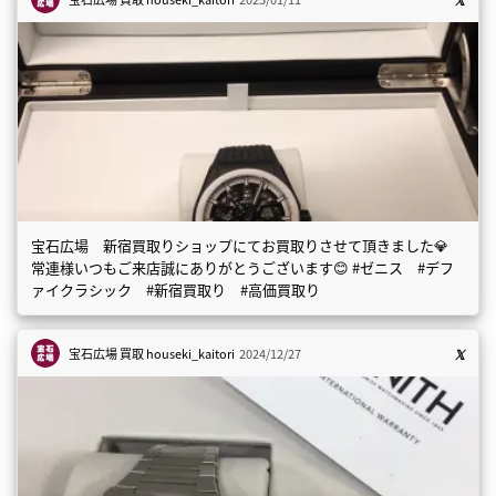
宝石広場 新宿買取りショップにてお買取りさせて頂きました💎
常連様いつもご来店誠にありがとうございます😊 #ゼニス #デフ
ァイクラシック #新宿買取り #高価買取り
宝石広場 買取
houseki_kaitori
2024/12/27