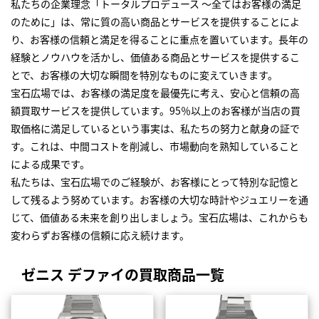
私たちの企業理念「トータルプロデュース ～全てはお客様の満足
のために」は、常に質の高い商品とサービスを提供することによ
り、お客様の信頼と満足を得ることに重点を置いています。長年の
経験とノウハウを活かし、価値ある商品とサービスを提供するこ
とで、お客様の大切な瞬間を特別なものに変えていきます。
宝石広場では、お客様の満足度を最優先に考え、安心と信頼の高
額買取サービスを提供しています。95％以上のお客様が当店の買
取価格に満足しているという事実は、私たちの努力と献身の証で
す。これは、中間コストを削減し、市場動向を熟知していること
による成果です。
私たちは、宝石広場でのご経験が、お客様にとって特別な記憶と
して残るよう努めています。お客様の大切な時計やジュエリーを通
じて、価値ある未来を創り出しましょう。宝石広場は、これからも
変わらずお客様の信頼に応え続けます。
ゼニス デファイの買取商品一覧