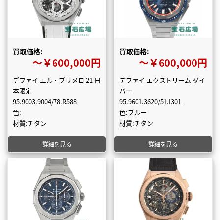
買取価格:
買取価格:
〜￥600,000円
〜￥600,000円
デファイ エル・プリメロ 21 日
デファイ エクストリーム ダイ
本限定
バー
95.9003.9004/78.R588
95.9601.3620/51.I301
色:
色:ブルー
材質:チタン
材質:チタン
詳細を見る
詳細を見る