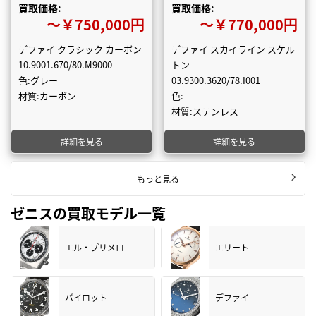
買取価格:
買取価格:
〜￥750,000円
〜￥770,000円
デファイ クラシック カーボン
デファイ スカイライン スケル
10.9001.670/80.M9000
トン
色:グレー
03.9300.3620/78.I001
材質:カーボン
色:
材質:ステンレス
詳細を見る
詳細を見る
もっと見る
ゼニスの買取モデル一覧
エル・プリメロ
エリート
パイロット
デファイ