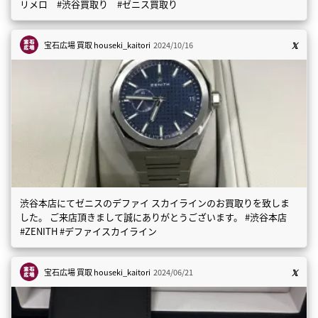
リメロ #渋谷買取り #ゼニス買取り
宝石広場 買取
houseki_kaitori
2024/10/16
渋谷本店にてゼニスのデファイ スカイラインのお買取りを致しま
した。 ご来店頂きまして誠にありがとうございます。 #渋谷本店
#ZENITH #デファイスカイライン
宝石広場 買取
houseki_kaitori
2024/06/21