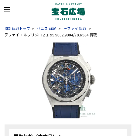
時計買取トップ
ゼニス 買取
デファイ 買取
デファイ エルプリメロ２１ 95.9002.9004/78.R584 買取