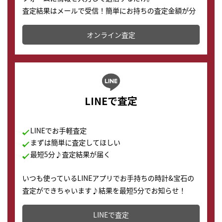
査定結果はメールで受信！簡単にお持ちの査定金額が分
かります。
オンライン査定
LINEで査定
LINEでお手軽査定
まずは簡単に査定してほしい
最短5分♪査定結果が届く
いつも使っているLINEアプリでお手持ちの時計&宝石の
査定ができちゃいます♪結果を最短5分でお知らせ！
どこからでもすぐに査定金額を知ることが出来ます。
LINEで査定