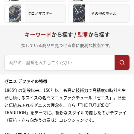
クロノマスター
その他のモデル
キーワード
から探す /
型番
から探す
探している商品を見つける際に便利な検索です。
ゼニス デファイの特徴
1865年の創設以来、150年以上も高い技術力で高精度の時計を生
産し続けるスイスの名門マニュファクチュール「ゼニス」。歴史
と伝統あふれるゼニスの理念を、自ら「THE FUTURE OF
TRADITION」をテーマに、斬新なスタイルで覆したのがデファイ
（反抗・立ち向かうの意味）コレクションです。