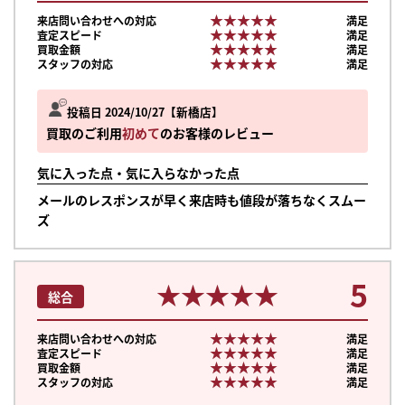
★★★★★
★★★★★
来店問い合わせへの対応
満足
★★★★★
★★★★★
査定スピード
満足
★★★★★
★★★★★
買取金額
満足
★★★★★
★★★★★
スタッフの対応
満足
投稿日 2024/10/27
新橋店
買取のご利用
初めて
のお客様のレビュー
気に入った点・気に入らなかった点
メールのレスポンスが早く来店時も値段が落ちなくスムー
ズ
5
★★★★★
★★★★★
総合
★★★★★
★★★★★
来店問い合わせへの対応
満足
★★★★★
★★★★★
査定スピード
満足
まずは
★★★★★
★★★★★
買取金額
満足
かんたん30秒でお試し査定
★★★★★
★★★★★
スタッフの対応
満足