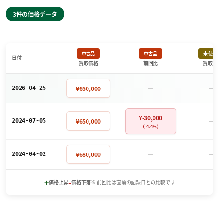
3件の価格データ
中古品
中古品
未使用
日付
買取価格
前回比
買取価
－
－
¥650,000
2026-04-25
¥-30,000
－
¥650,000
2024-07-05
（-4.4%）
－
－
¥680,000
2024-04-02
+
-
価格上昇
価格下落
※ 前回比は直前の記録日との比較です