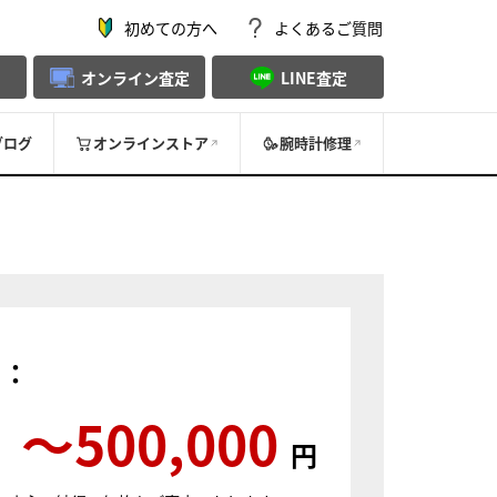
初めての方へ
よくあるご質問
オンライン査定
LINE査定
ブログ
オンラインストア
腕時計修理
）：
〜500,000
円