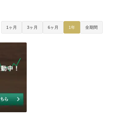
1ヶ月
3ヶ月
6ヶ月
1年
全期間