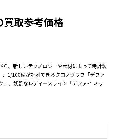
01の買取参考価格
ながら、新しいテクノロジーや素材によって時計製
、1/100秒が計測できるクロノグラフ「デファ
ック」、妖艶なレディースライン「デファイ ミッ