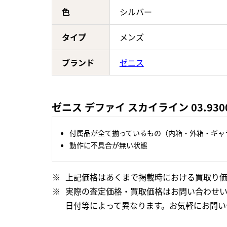
色
シルバー
タイプ
メンズ
ブランド
ゼニス
ゼニス デファイ スカイライン 03.9300
付属品が全て揃っているもの（内箱・外箱・ギャ
動作に不具合が無い状態
上記価格はあくまで掲載時における買取り価
実際の査定価格・買取価格はお問い合わせ
日付等によって異なります。お気軽にお問い