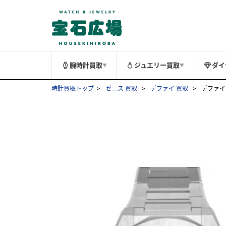
腕時計買取
ジュエリー買取
ダイ
▼
▼
時計買取トップ
ゼニス 買取
デファイ 買取
デファイ 