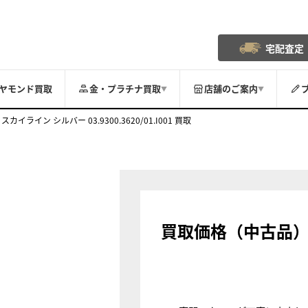
宅配査定
ヤモンド買取
金・プラチナ買取
店舗のご案内
▼
▼
スカイライン シルバー 03.9300.3620/01.I001 買取
買取価格（中古品