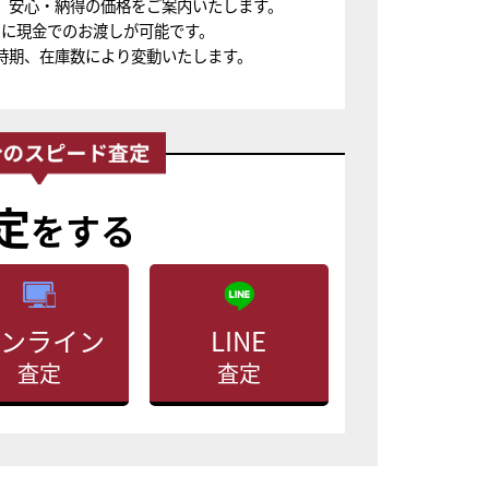
、安心・納得の価格をご案内いたします。
ちに現金でのお渡しが可能です。
時期、在庫数により変動いたします。
定
をする
ンライン
LINE
査定
査定