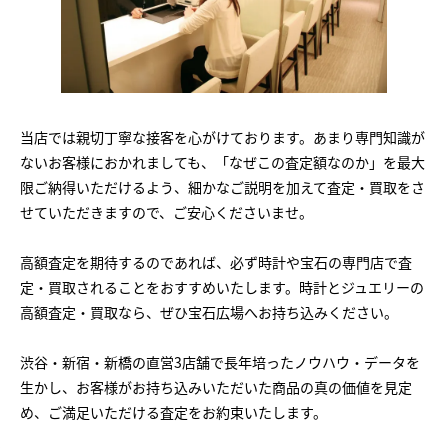
当店では親切丁寧な接客を心がけております。あまり専門知識が
ないお客様におかれましても、「なぜこの査定額なのか」を最大
限ご納得いただけるよう、細かなご説明を加えて査定・買取をさ
せていただきますので、ご安心くださいませ。
高額査定を期待するのであれば、必ず時計や宝石の専門店で査
定・買取されることをおすすめいたします。時計とジュエリーの
高額査定・買取なら、ぜひ宝石広場へお持ち込みください。
渋谷・新宿・新橋の直営3店舗で長年培ったノウハウ・データを
生かし、お客様がお持ち込みいただいた商品の真の価値を見定
め、ご満足いただける査定をお約束いたします。