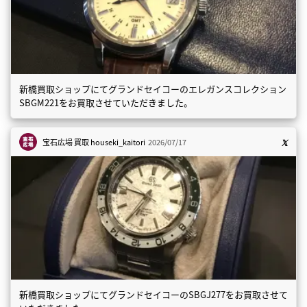
新橋買取ショップにてグランドセイコーのエレガンスコレクション
SBGM221をお買取させていただきました。
宝石広場 買取
houseki_kaitori
2026/07/17
新橋買取ショップにてグランドセイコーのSBGJ277をお買取させて