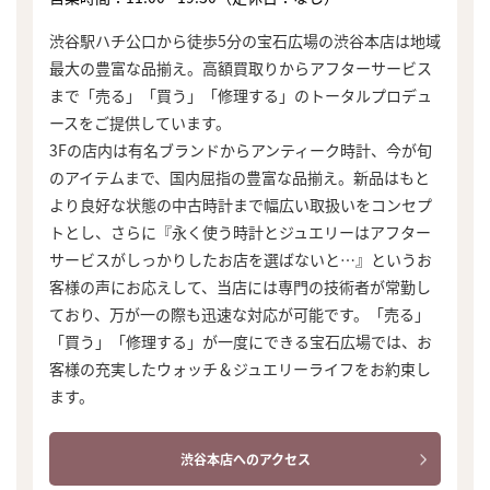
渋谷駅ハチ公口から徒歩5分の宝石広場の渋谷本店は地域
最大の豊富な品揃え。高額買取りからアフターサービス
まで「売る」「買う」「修理する」のトータルプロデュ
ースをご提供しています。
3Fの店内は有名ブランドからアンティーク時計、今が旬
のアイテムまで、国内屈指の豊富な品揃え。新品はもと
より良好な状態の中古時計まで幅広い取扱いをコンセプ
トとし、さらに『永く使う時計とジュエリーはアフター
サービスがしっかりしたお店を選ばないと…』というお
客様の声にお応えして、当店には専門の技術者が常勤し
ており、万が一の際も迅速な対応が可能です。「売る」
「買う」「修理する」が一度にできる宝石広場では、お
客様の充実したウォッチ＆ジュエリーライフをお約束し
ます。
渋谷本店へのアクセス