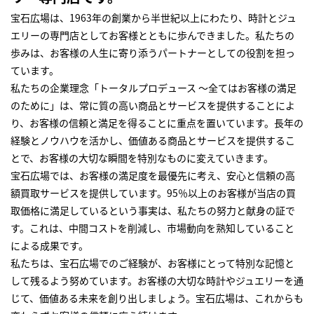
宝石広場は、1963年の創業から半世紀以上にわたり、時計とジュ
エリーの専門店としてお客様とともに歩んできました。私たちの
歩みは、お客様の人生に寄り添うパートナーとしての役割を担っ
ています。
私たちの企業理念「トータルプロデュース ～全てはお客様の満足
のために」は、常に質の高い商品とサービスを提供することによ
り、お客様の信頼と満足を得ることに重点を置いています。長年の
経験とノウハウを活かし、価値ある商品とサービスを提供するこ
とで、お客様の大切な瞬間を特別なものに変えていきます。
宝石広場では、お客様の満足度を最優先に考え、安心と信頼の高
額買取サービスを提供しています。95％以上のお客様が当店の買
取価格に満足しているという事実は、私たちの努力と献身の証で
す。これは、中間コストを削減し、市場動向を熟知していること
による成果です。
私たちは、宝石広場でのご経験が、お客様にとって特別な記憶と
して残るよう努めています。お客様の大切な時計やジュエリーを通
じて、価値ある未来を創り出しましょう。宝石広場は、これからも