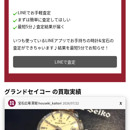
LINEでお手軽査定
まずは簡単に査定してほしい
最短5分♪査定結果が届く
いつも使っているLINEアプリでお手持ちの時計&宝石の
査定ができちゃいます♪結果を最短5分でお知らせ！
どこからでもすぐに査定金額を知ることが出来ます。
LINEで査定
グランドセイコー の買取実績
宝石広場 買取
houseki_kaitori
2026/07/22