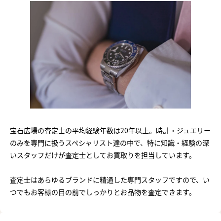
宝石広場の査定士の平均経験年数は20年以上。時計・ジュエリー
のみを専門に扱うスペシャリスト達の中で、特に知識・経験の深
いスタッフだけが査定士としてお買取りを担当しています。
査定士はあらゆるブランドに精通した専門スタッフですので、い
つでもお客様の目の前でしっかりとお品物を査定できます。