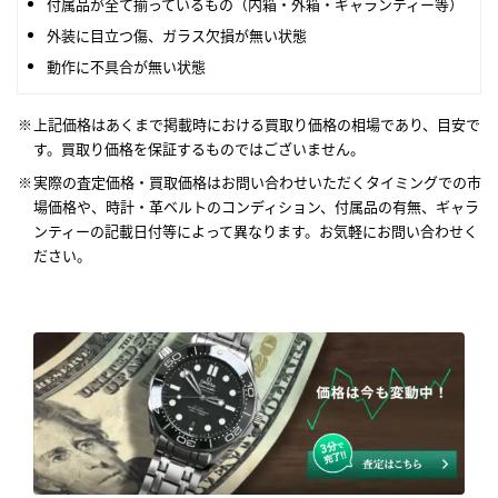
付属品が全て揃っているもの（内箱・外箱・ギャランティー等）
外装に目立つ傷、ガラス欠損が無い状態
動作に不具合が無い状態
上記価格はあくまで掲載時における買取り価格の相場であり、目安で
す。買取り価格を保証するものではございません。
実際の査定価格・買取価格はお問い合わせいただくタイミングでの市
場価格や、時計・革ベルトのコンディション、付属品の有無、ギャラ
ンティーの記載日付等によって異なります。お気軽にお問い合わせく
ださい。