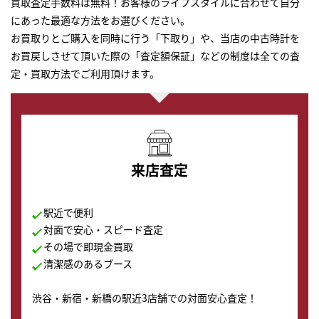
買取査定手数料は無料！お客様のライフスタイルに合わせて自分
にあった最適な方法をお選びください。
お買取りとご購入を同時に行う「下取り」や、当店の中古時計を
お買戻しさせて頂いた際の「査定額保証」などの制度は全ての査
定・買取方法でご利用頂けます。
来店査定
駅近で便利
対面で安心・スピード査定
その場で即現金買取
清潔感のあるブース
渋谷・新宿・新橋の駅近3店舗での対面安心査定！
その場で現金買取致します。渋谷本店では、時計販売の