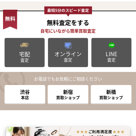
無料査定
をする
オンライン
LINE
宅配
査定
査定
査定
お電話でもお気軽にご相談ください
渋谷
新宿
新橋
本店
買取ショップ
買取ショップ