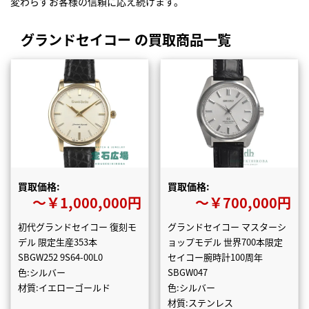
変わらずお客様の信頼に応え続けます。
グランドセイコー の買取商品一覧
買取価格:
買取価格:
〜￥1,000,000円
〜￥700,000円
初代グランドセイコー 復刻モ
グランドセイコー マスターシ
デル 限定生産353本
ョップモデル 世界700本限定
SBGW252 9S64-00L0
セイコー腕時計100周年
色:シルバー
SBGW047
材質:イエローゴールド
色:シルバー
材質:ステンレス