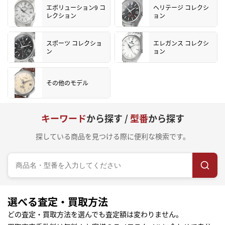
エボリューション9 コ
ヘリテージ コレクシ
レクション
ョン
スポーツ コレクショ
エレガンス コレクシ
ン
ョン
その他のモデル
キーワード
から探す /
型番
から探す
探している商品を見つける際に便利な検索です。
選べる査定・買取方法
どの査定・買取方法を選んでも査定額は変わりません。