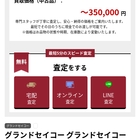
買取価格（中古品）：
〜350,000
円
専門スタッフが丁寧に査定し、安心・納得の価格をご案内いたします。
最短でその日のうちに現金でのお渡しが可能です。
※価格はお品物の状態や時期、在庫数により変動いたします。
査定
をする
LINE
オンライン
宅配
査定
査定
査定
グランドセイコー
グランドセイコー グランドセイコー