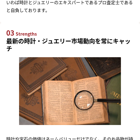
いわば時計とジュエリーのエキスパートであるプロ査定士である
と自負しております。
03
Strengths
最新の時計・ジュエリー市場動向を常にキャッ
チ
時計や宝石の価値はネームバリューだけでなく、そのお品物が持