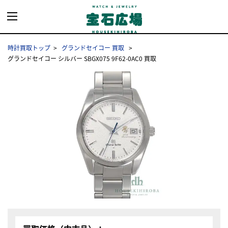
時計買取トップ
グランドセイコー 買取
グランドセイコー シルバー SBGX075 9F62-0AC0 買取