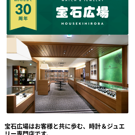
宝石広場はお客様と共に歩む、時計＆ジュエ
リー専門店です。