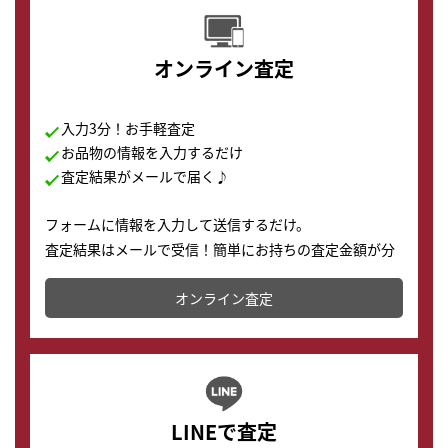
オンライン査定
入力3分！お手軽査定
お品物の情報を入力するだけ
査定結果がメールで届く♪
フォームに情報を入力して送信するだけ。
査定結果はメールで受信！簡単にお持ちの査定金額が分
かります。
オンライン査定
LINEで査定