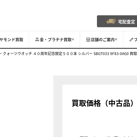
宅配査定
ヤモンド買取
金・プラチナ買取
店舗のご案内
▼
▼
クォーツウオッチ ４０周年記念限定５００本 シルバー SBGT033 9F83-0AG0 買取
買取価格（中古品