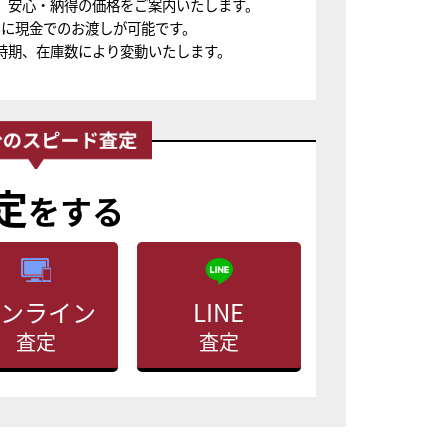
、安心・納得の価格をご案内いたします。
ちに現金でのお渡しが可能です。
時期、在庫数により変動いたします。
定
をする
ンライン
LINE
査定
査定