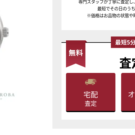
専門スタッフが丁寧に査定し
最短でその日のう
※価格はお品物の状態や
査
オ
宅配
査定