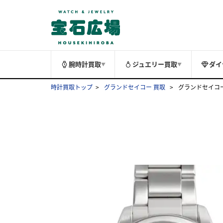
腕時計買取
ジュエリー買取
ダイ
▼
▼
時計買取トップ
グランドセイコー 買取
グランドセイコー 