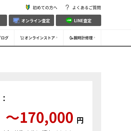
初めての方へ
よくあるご質問
オンライン査定
LINE査定
ブログ
オンラインストア
腕時計修理
）：
〜170,000
円