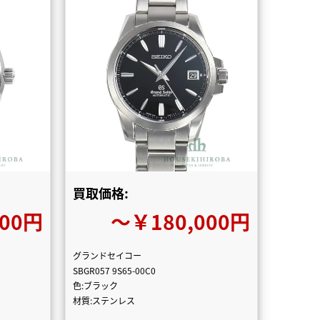
買取価格:
000円
〜￥180,000円
グランドセイコー
SBGR057 9S65-00C0
色:ブラック
材質:ステンレス