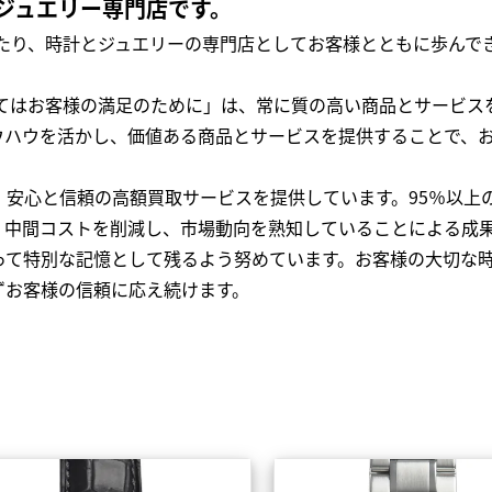
ジュエリー専門店です。
わたり、時計とジュエリーの専門店としてお客様とともに歩ん
全てはお客様の満足のために」は、常に質の高い商品とサービス
ウハウを活かし、価値ある商品とサービスを提供することで、
、安心と信頼の高額買取サービスを提供しています。95％以上
、中間コストを削減し、市場動向を熟知していることによる成
って特別な記憶として残るよう努めています。お客様の大切な
ずお客様の信頼に応え続けます。