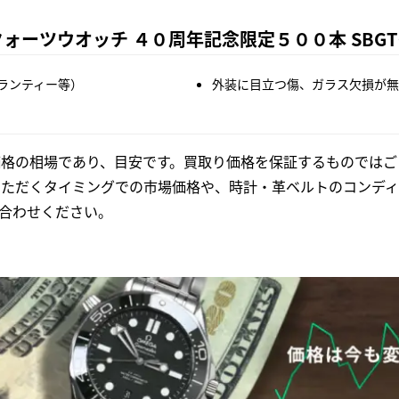
ーツウオッチ ４０周年記念限定５００本 SBGT03
ランティー等）
外装に目立つ傷、ガラス欠損が無
格の相場であり、目安です。買取り価格を保証するものではご
いただくタイミングでの市場価格や、時計・革ベルトのコンディ
合わせください。