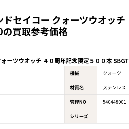
ンドセイコー クォーツウオッチ
0AG0の買取参考価格
ーツウオッチ ４０周年記念限定５００本 SBGT033
機械
クォーツ
材質名
ステンレス
管理NO
540448001
シリーズ