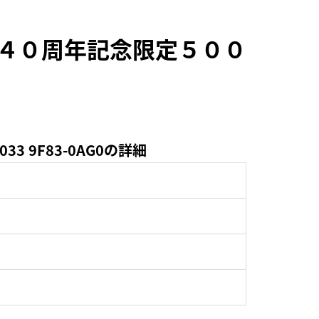
 ４０周年記念限定５００
 9F83-0AG0の詳細