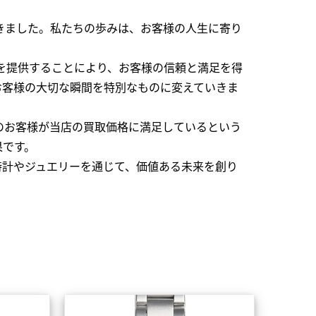
できました。私たちの歩みは、お客様の人生に寄り
を提供することにより、お客様の信頼と満足を得
お客様の大切な瞬間を特別なものに変えていきま
のお客様が当店の買取価格に満足しているという
果です。
時計やジュエリーを通じて、価値ある未来を創り