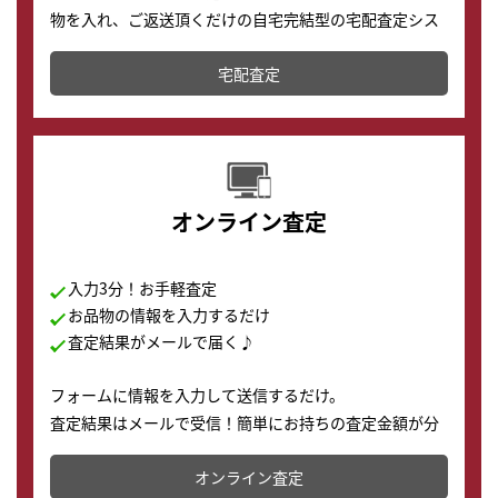
物を入れ、ご返送頂くだけの自宅完結型の宅配査定シス
テムです。
宅配査定
配送でも簡単&安全に査定・買取に出すことが可能で
す。
オンライン査定
入力3分！お手軽査定
お品物の情報を入力するだけ
査定結果がメールで届く♪
フォームに情報を入力して送信するだけ。
査定結果はメールで受信！簡単にお持ちの査定金額が分
かります。
オンライン査定