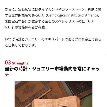
さらに、宝石広場にはダイヤモンドやカラーストーン、真珠に関
する世界的権威であるGIA（Gemological Institute of America/
米国宝石学会）が認定する宝石のスペシャリストの証「GIA
G.G.」の資格保有者が在籍。
いわば時計とジュエリーのエキスパートであるプロ査定士である
と自負しております。
03
Strengths
最新の時計・ジュエリー市場動向を常にキャッ
チ