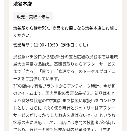
渋谷本店
販売・買取・修理
渋谷駅から徒歩5分。商品をお探しなら渋谷本店にお越し
ください。
営業時間：11:00 - 19:30（定休日：なし）
渋谷駅ハチ公口から徒歩5分の宝石広場の渋谷本店は地域
最大の豊富な品揃え。高額買取りからアフターサービス
まで「売る」「買う」「修理する」のトータルプロデュ
ースをご提供しています。
3Fの店内は有名ブランドからアンティーク時計、今が旬
のアイテムまで、国内屈指の豊富な品揃え。新品はもと
より良好な状態の中古時計まで幅広い取扱いをコンセプ
トとし、さらに『永く使う時計とジュエリーはアフター
サービスがしっかりしたお店を選ばないと…』というお
客様の声にお応えして、当店には専門の技術者が常勤し
ており、万が一の際も迅速な対応が可能です。「売る」