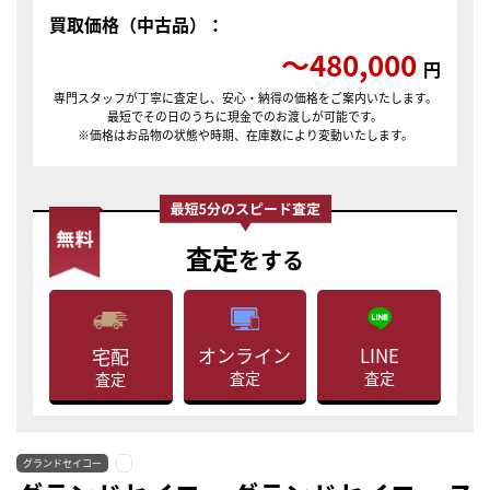
買取価格（中古品）：
〜480,000
円
専門スタッフが丁寧に査定し、安心・納得の価格をご案内いたします。
最短でその日のうちに現金でのお渡しが可能です。
※価格はお品物の状態や時期、在庫数により変動いたします。
査定
をする
LINE
オンライン
宅配
査定
査定
査定
グランドセイコー