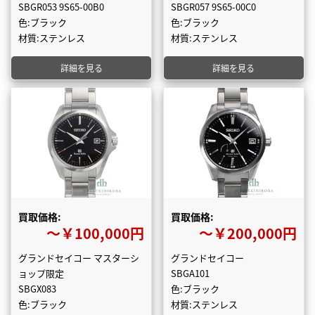
SBGR053 9S65-00B0
SBGR057 9S65-00C0
色:ブラック
色:ブラック
材質:ステンレス
材質:ステンレス
詳細を見る
詳細を見る
買取価格:
買取価格:
〜￥100,000円
〜￥200,000円
グランドセイコー マスターシ
グランドセイコー
ョップ限定
SBGA101
SBGX083
色:ブラック
色:ブラック
材質:ステンレス