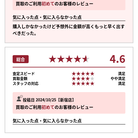
買取のご利用
初めて
のお客様のレビュー
気に入った点・気に入らなかった点
購入しかなかったけど予想外に金額が高くもっと早く出す
べきだった。
4.6
★★★★★
★★★★★
総合
★★★★★
★★★★★
査定スピード
満足
★★★★★
★★★★★
買取金額
やや満足
★★★★★
★★★★★
スタッフの対応
満足
投稿日 2024/10/25
新宿店
買取のご利用
初めて
のお客様のレビュー
気に入った点・気に入らなかった点