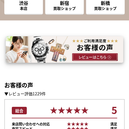
渋谷
新宿
新橋
本店
買取ショップ
買取ショップ
お客様の声
▼レビュー評価1229件
5
★★★★★
★★★★★
総合
★★★★★
★★★★★
来店問い合わせへの対応
満足
★★★★★
★★★★★
査定スピード
満足