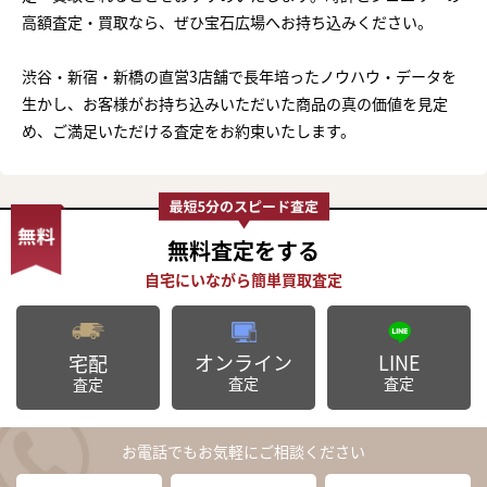
高額査定・買取なら、ぜひ宝石広場へお持ち込みください。
渋谷・新宿・新橋の直営3店舗で長年培ったノウハウ・データを
生かし、お客様がお持ち込みいただいた商品の真の価値を見定
め、ご満足いただける査定をお約束いたします。
無料査定
をする
オンライン
LINE
宅配
査定
査定
査定
お電話でもお気軽にご相談ください