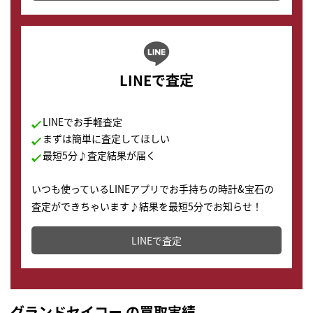
LINEで査定
LINEでお手軽査定
まずは簡単に査定してほしい
最短5分♪査定結果が届く
いつも使っているLINEアプリでお手持ちの時計&宝石の
査定ができちゃいます♪結果を最短5分でお知らせ！
どこからでもすぐに査定金額を知ることが出来ます。
LINEで査定
グランドセイコー の買取実績