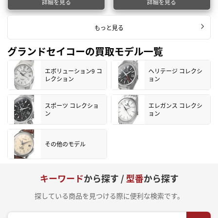
詳細を見る
詳細を見る
もっと見る
グランドセイコーの買取モデル一覧
エボリューション9 コ
ヘリテージ コレクシ
レクション
ョン
スポーツ コレクショ
エレガンス コレクシ
ン
ョン
その他のモデル
キーワード
から探す /
型番
から探す
探している商品を見つける際に便利な検索です。