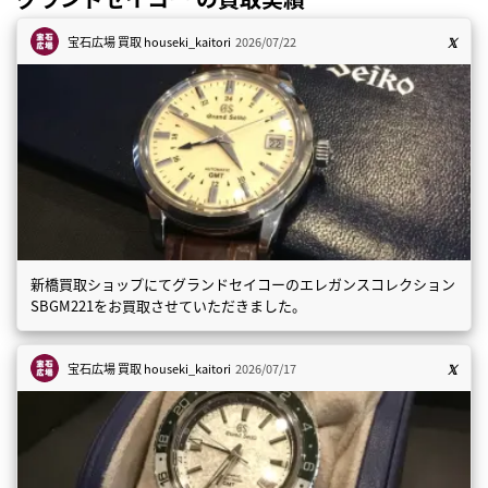
宝石広場 買取
houseki_kaitori
2026/07/22
新橋買取ショップにてグランドセイコーのエレガンスコレクション
SBGM221をお買取させていただきました。
宝石広場 買取
houseki_kaitori
2026/07/17