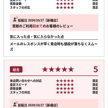
★★★★★
★★★★★
買取金額
満足
★★★★★
★★★★★
スタッフの対応
満足
投稿日 2024/10/27
新橋店
買取のご利用
初めて
のお客様のレビュー
気に入った点・気に入らなかった点
メールのレスポンスが早く来店時も値段が落ちなくスムー
ズ
5
★★★★★
★★★★★
総合
★★★★★
★★★★★
来店問い合わせへの対応
満足
★★★★★
★★★★★
査定スピード
満足
★★★★★
★★★★★
買取金額
満足
★★★★★
★★★★★
スタッフの対応
満足
投稿日 2024/10/27
新橋店