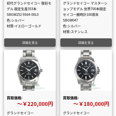
初代グランドセイコー 復刻モ
グランドセイコー マスターシ
デル 限定生産353本
ョップモデル 世界700本限定
SBGW252 9S64-00L0
セイコー腕時計100周年
色:シルバー
SBGW047
材質:イエローゴールド
色:シルバー
材質:ステンレス
詳細を見る
詳細を見る
買取価格:
買取価格:
〜￥220,000円
〜￥180,000円
グランドセイコー
グランドセイコー