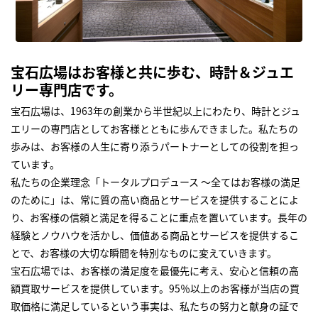
宝石広場はお客様と共に歩む、時計＆ジュエ
リー専門店です。
宝石広場は、1963年の創業から半世紀以上にわたり、時計とジュ
エリーの専門店としてお客様とともに歩んできました。私たちの
歩みは、お客様の人生に寄り添うパートナーとしての役割を担っ
ています。
私たちの企業理念「トータルプロデュース ～全てはお客様の満足
のために」は、常に質の高い商品とサービスを提供することによ
り、お客様の信頼と満足を得ることに重点を置いています。長年の
経験とノウハウを活かし、価値ある商品とサービスを提供するこ
とで、お客様の大切な瞬間を特別なものに変えていきます。
宝石広場では、お客様の満足度を最優先に考え、安心と信頼の高
額買取サービスを提供しています。95％以上のお客様が当店の買
取価格に満足しているという事実は、私たちの努力と献身の証で