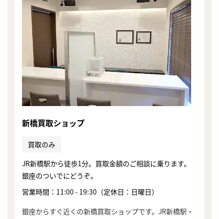
新橋買取ショップ
買取のみ
JR新橋駅から徒歩1分。買取金額のご相談に乗ります。
銀座のついでにどうぞ。
営業時間：11:00 - 19:30（定休日：日曜日）
まずは
かんたん30秒でお試し査定
銀座からすぐ近くの新橋買取ショップです。JR新橋駅・