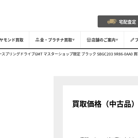
宅配査定
ヤモンド買取
金・プラチナ買取
店舗のご案内
▼
▼
プリングドライブGMT マスターショップ限定 ブラック SBGC203 9R86-0AA0 
買取価格（中古品