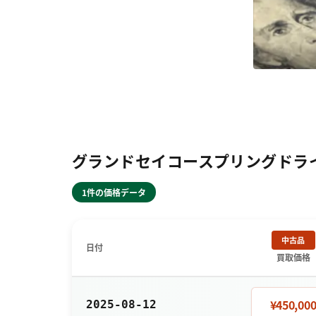
グランドセイコースプリングドライブG
1件の価格データ
中古品
日付
買取価格
¥450,00
2025-08-12