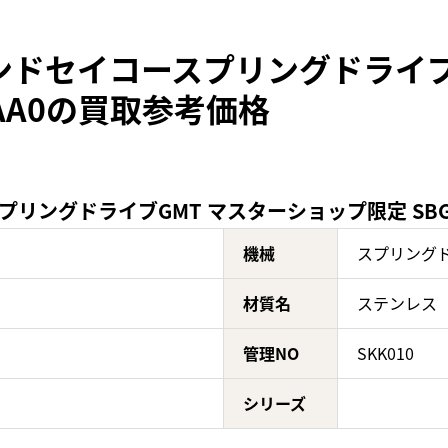
ンドセイコースプリングドライブ
-0AA0の買取参考価格
ングドライブGMT マスターショップ限定 SBGC20
機械
スプリングド
材質名
ステンレス
管理NO
SKK010
シリーズ