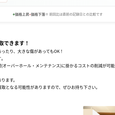
+
-
価格上昇
価格下落
※ 前回比は直前の記録日との比較です
取できます！
ったり、大きな傷があってもOK！
｡
(オーバーホール・メンテナンス)に掛かるコストの削減が可能
おります。
買取となる可能性がありますので、ぜひお持ち下さい｡