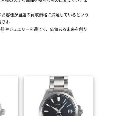
のお客様が当店の買取価格に満足しているという
果です。
時計やジュエリーを通じて、価値ある未来を創り