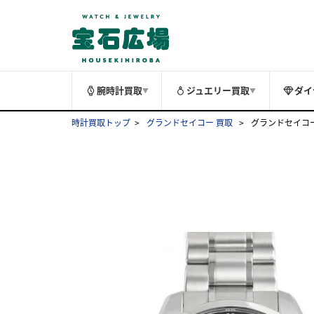
腕時計買取
ジュエリー買取
ダイ
▼
▼
時計買取トップ
グランドセイコー 買取
グランドセイコース