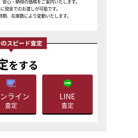
、安心・納得の価格をご案内いたします。
ちに現金でのお渡しが可能です。
時期、在庫数により変動いたします。
定
をする
ンライン
LINE
査定
査定