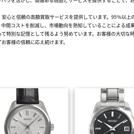
、安心と信頼の高額買取サービスを提供しています。95％以上
、中間コストを削減し、市場動向を熟知していることによる成
って特別な記憶として残るよう努めています。お客様の大切な
ずお客様の信頼に応え続けます。