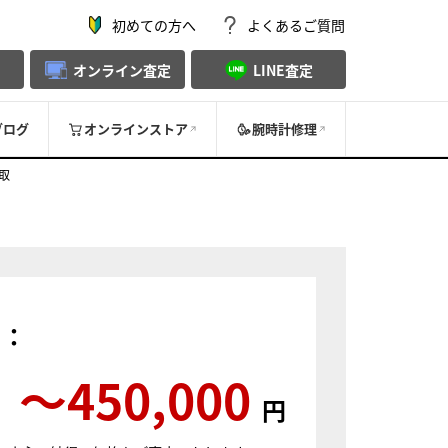
初めての方へ
よくあるご質問
オンライン査定
LINE査定
ブログ
オンラインストア
腕時計修理
買取
）：
〜450,000
円