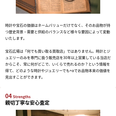
時計や宝石の価値はネームバリューだけでなく、そのお品物が持
つ歴史背景・需要と供給のバランスなど様々な要因によって変動
いたします。
宝石広場は「何でも買い取る買取店」ではありません。時計とジ
ュエリーのみを専門に扱う販売店を30年以上営業している当店だ
からこそ、常に何がどこで、いくらで売れるのか？という情報を
得て、どのような時計やジュエリーでも+αでお品物本来の価値を
見出すことができます。
04
Strengths
親切丁寧な安心査定