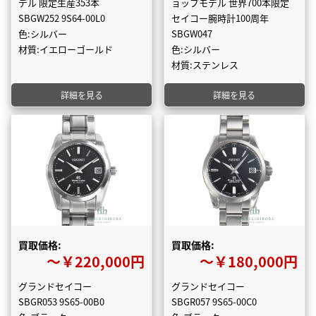
デル 限定生産353本
ョップモデル 世界700本限定
SBGW252 9S64-00L0
セイコー腕時計100周年
色:シルバー
SBGW047
材質:イエローゴールド
色:シルバー
材質:ステンレス
詳細を見る
詳細を見る
買取価格:
買取価格:
〜￥220,000円
〜￥180,000円
グランドセイコー
グランドセイコー
SBGR053 9S65-00B0
SBGR057 9S65-00C0