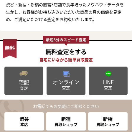
渋谷・新宿・新橋の直営3店舗で長年培ったノウハウ・データを
生かし、お客様がお持ち込みいただいた商品の真の価値を見定
め、ご満足いただける査定をお約束いたします。
無料査定
をする
オンライン
LINE
宅配
査定
査定
査定
お電話でもお気軽にご相談ください
渋谷
新宿
新橋
本店
買取ショップ
買取ショップ