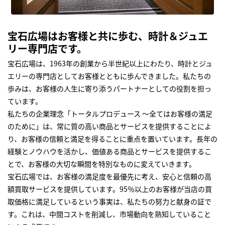
宝石広場はお客様と共に歩む、時計＆ジュエ
リー専門店です。
宝石広場は、1963年の創業から半世紀以上にわたり、時計とジュ
エリーの専門店としてお客様とともに歩んできました。私たちの
歩みは、お客様の人生に寄り添うパートナーとしての役割を担っ
ています。
私たちの企業理念「トータルプロデュース ～全てはお客様の満足
のために」は、常に質の高い商品とサービスを提供することによ
り、お客様の信頼と満足を得ることに重点を置いています。長年の
経験とノウハウを活かし、価値ある商品とサービスを提供するこ
とで、お客様の大切な瞬間を特別なものに変えていきます。
宝石広場では、お客様の満足度を最優先に考え、安心と信頼の高
額買取サービスを提供しています。95％以上のお客様が当店の買
取価格に満足しているという事実は、私たちの努力と献身の証で
す。これは、中間コストを削減し、市場動向を熟知していること