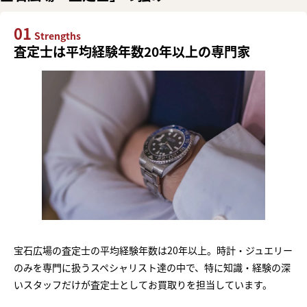
01
Strengths
査定士は平均経験年数20年以上の専門家
宝石広場の査定士の平均経験年数は20年以上。時計・ジュエリー
のみを専門に扱うスペシャリスト達の中で、特に知識・経験の深
いスタッフだけが査定士としてお買取りを担当しています。