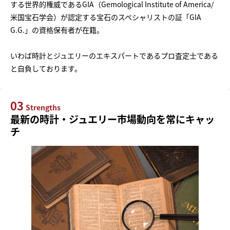
する世界的権威であるGIA（Gemological Institute of America/
米国宝石学会）が認定する宝石のスペシャリストの証「GIA
G.G.」の資格保有者が在籍。
いわば時計とジュエリーのエキスパートであるプロ査定士である
と自負しております。
03
Strengths
最新の時計・ジュエリー市場動向を常にキャッ
チ