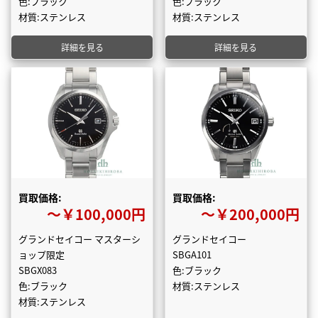
色:ブラック
色:ブラック
材質:ステンレス
材質:ステンレス
詳細を見る
詳細を見る
買取価格:
買取価格:
〜￥100,000円
〜￥200,000円
グランドセイコー マスターシ
グランドセイコー
ョップ限定
SBGA101
SBGX083
色:ブラック
色:ブラック
材質:ステンレス
材質:ステンレス