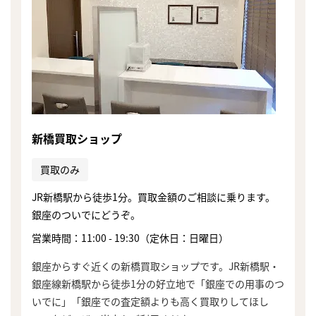
新橋買取ショップ
買取のみ
JR新橋駅から徒歩1分。買取金額のご相談に乗ります。
銀座のついでにどうぞ。
営業時間：11:00 - 19:30（定休日：日曜日）
銀座からすぐ近くの新橋買取ショップです。JR新橋駅・
まずは
銀座線新橋駅から徒歩1分の好立地で「銀座での用事のつ
かんたん30秒でお試し査定
いでに」「銀座での査定額よりも高く買取りしてほし