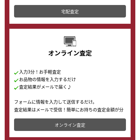
テムです。
宅配査定
配送でも簡単&安全に査定・買取に出すことが可能で
す。
オンライン査定
入力3分！お手軽査定
お品物の情報を入力するだけ
査定結果がメールで届く♪
フォームに情報を入力して送信するだけ。
査定結果はメールで受信！簡単にお持ちの査定金額が分
かります。
オンライン査定