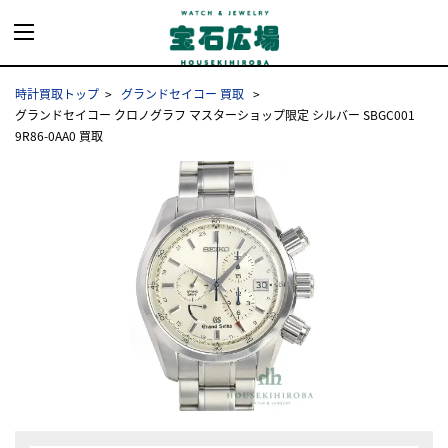
時計買取トップ
グランドセイコー 買取
グランドセイコー クロノグラフ マスターショップ限定 シルバー SBGC001
9R86-0AA0 買取