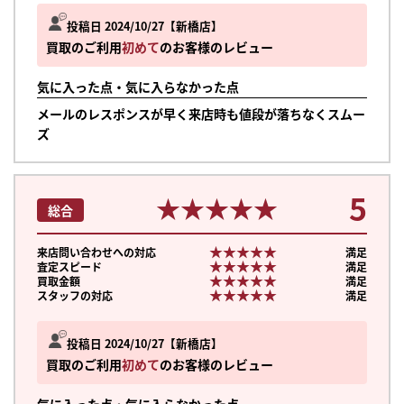
投稿日 2024/10/27
新橋店
買取のご利用
初めて
のお客様のレビュー
気に入った点・気に入らなかった点
メールのレスポンスが早く来店時も値段が落ちなくスムー
ズ
5
★★★★★
★★★★★
総合
★★★★★
★★★★★
来店問い合わせへの対応
満足
★★★★★
★★★★★
査定スピード
満足
★★★★★
★★★★★
買取金額
満足
★★★★★
★★★★★
スタッフの対応
満足
投稿日 2024/10/27
新橋店
買取のご利用
初めて
のお客様のレビュー