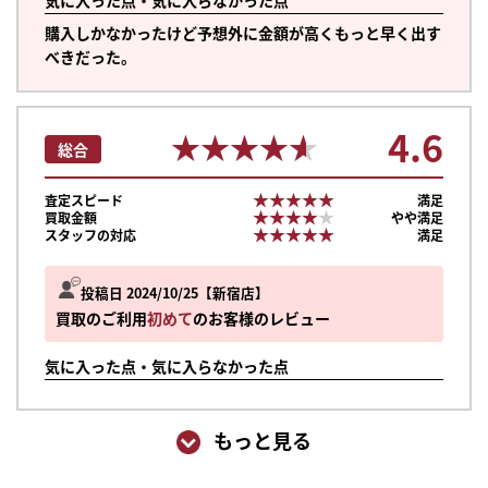
気に入った点・気に入らなかった点
購入しかなかったけど予想外に金額が高くもっと早く出す
べきだった。
4.6
★★★★★
★★★★★
総合
★★★★★
★★★★★
査定スピード
満足
★★★★★
★★★★★
買取金額
やや満足
★★★★★
★★★★★
スタッフの対応
満足
投稿日 2024/10/25
新宿店
買取のご利用
初めて
のお客様のレビュー
気に入った点・気に入らなかった点
もっと見る