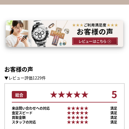
お客様の声
▼レビュー評価1229件
5
★★★★★
★★★★★
総合
★★★★★
★★★★★
来店問い合わせへの対応
満足
★★★★★
★★★★★
査定スピード
満足
★★★★★
★★★★★
買取金額
満足
★★★★★
★★★★★
スタッフの対応
満足