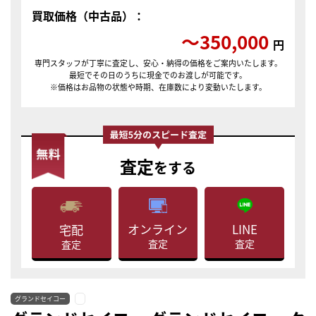
買取価格（中古品）：
〜350,000
円
専門スタッフが丁寧に査定し、安心・納得の価格をご案内いたします。
最短でその日のうちに現金でのお渡しが可能です。
※価格はお品物の状態や時期、在庫数により変動いたします。
査定
をする
LINE
オンライン
宅配
査定
査定
査定
グランドセイコー