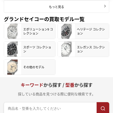
もっと見る
グランドセイコーの買取モデル一覧
エボリューション9 コ
ヘリテージ コレクシ
レクション
ョン
スポーツ コレクショ
エレガンス コレクシ
ン
ョン
その他のモデル
キーワード
から探す /
型番
から探す
探している商品を見つける際に便利な検索です。