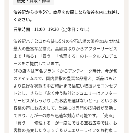
販売・買取・修理
渋谷駅から徒歩5分。商品をお探しなら渋谷本店にお越し
ください。
営業時間：11:00 - 19:30（定休日：なし）
渋谷駅ハチ公口から徒歩5分の宝石広場の渋谷本店は地域
最大の豊富な品揃え。高額買取りからアフターサービス
まで「売る」「買う」「修理する」のトータルプロデュ
ースをご提供しています。
3Fの店内は有名ブランドからアンティーク時計、今が旬
のアイテムまで、国内屈指の豊富な品揃え。新品はもと
より良好な状態の中古時計まで幅広い取扱いをコンセプ
トとし、さらに『永く使う時計とジュエリーはアフター
サービスがしっかりしたお店を選ばないと…』というお
客様の声にお応えして、当店には専門の技術者が常勤し
ており、万が一の際も迅速な対応が可能です。「売る」
「買う」「修理する」が一度にできる宝石広場では、お
客様の充実したウォッチ＆ジュエリーライフをお約束し