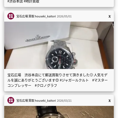
#渋谷本店 #時計買取
宝石広場 買取
houseki_kaitori
2026/05/01
宝石広場 渋谷本店にて郵送買取りさせて頂きました🙂 人気モデ
ルを誠にありがとうございます😊 #ジャガールクルト #マスター
コンプレッサー #クロノグラフ
宝石広場 買取
houseki_kaitori
2026/03/21