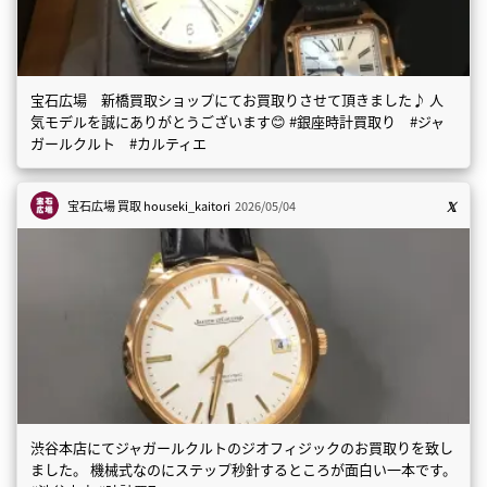
宝石広場 新橋買取ショップにてお買取りさせて頂きました♪ 人
気モデルを誠にありがとうございます😊 #銀座時計買取り #ジャ
ガールクルト #カルティエ
宝石広場 買取
houseki_kaitori
2026/05/04
渋谷本店にてジャガールクルトのジオフィジックのお買取りを致し
ました。 機械式なのにステップ秒針するところが面白い一本です。