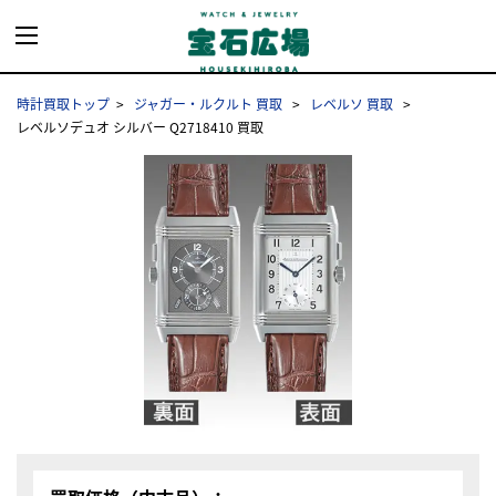
時計買取トップ
ジャガー・ルクルト 買取
レベルソ 買取
レベルソデュオ シルバー Q2718410 買取