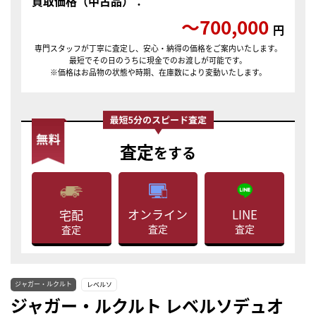
買取価格（中古品）：
〜700,000
円
専門スタッフが丁寧に査定し、安心・納得の価格をご案内いたします。
最短でその日のうちに現金でのお渡しが可能です。
※価格はお品物の状態や時期、在庫数により変動いたします。
査定
をする
LINE
オンライン
宅配
査定
査定
査定
ジャガー・ルクルト
レベルソ
ジャガー・ルクルト レベルソデュオ