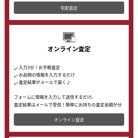
テムです。
宅配査定
配送でも簡単&安全に査定・買取に出すことが可能で
す。
オンライン査定
入力3分！お手軽査定
お品物の情報を入力するだけ
査定結果がメールで届く♪
フォームに情報を入力して送信するだけ。
査定結果はメールで受信！簡単にお持ちの査定金額が分
かります。
オンライン査定