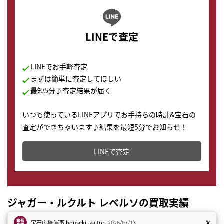
LINEで査定
LINEでお手軽査定
まずは簡単に査定してほしい
最短5分♪査定結果が届く
いつも使っているLINEアプリでお手持ちの時計&宝石の
査定ができちゃいます♪結果を最短5分でお知らせ！
どこからでもすぐに査定金額を知ることが出来ます。
LINEで査定
ジャガー・ルクルト レベルソの買取実績
宝石広場 買取
houseki_kaitori
2026/07/13