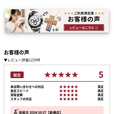
お客様の声
▼レビュー評価1229件
5
★★★★★
★★★★★
総合
★★★★★
★★★★★
来店問い合わせへの対応
満足
★★★★★
★★★★★
査定スピード
満足
★★★★★
★★★★★
買取金額
満足
★★★★★
★★★★★
スタッフの対応
満足
投稿日 2024/10/27
新橋店