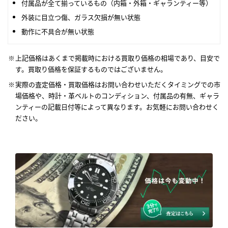
付属品が全て揃っているもの（内箱・外箱・ギャランティー等）
外装に目立つ傷、ガラス欠損が無い状態
動作に不具合が無い状態
上記価格はあくまで掲載時における買取り価格の相場であり、目安で
す。買取り価格を保証するものではございません。
実際の査定価格・買取価格はお問い合わせいただくタイミングでの市
場価格や、時計・革ベルトのコンディション、付属品の有無、ギャラ
ンティーの記載日付等によって異なります。お気軽にお問い合わせく
ださい。