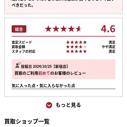
べきだった。
4.6
★★★★★
★★★★★
総合
★★★★★
★★★★★
査定スピード
満足
★★★★★
★★★★★
買取金額
やや満足
★★★★★
★★★★★
スタッフの対応
満足
投稿日 2024/10/25
新宿店
買取のご利用
初めて
のお客様のレビュー
気に入った点・気に入らなかった点
もっと見る
買取ショップ一覧