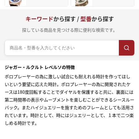
キーワード
から探す /
型番
から探す
探している商品を見つける際に便利な検索です。
ジャガー・ルクルト レベルソの特徴
ポロプレーヤーの為に激しい試合にも耐えれる時計を作ってほし
いという要望に応えた時計。ポロプレーヤーの為に開発されたケ
ースは180度回転することでダイヤルを保護すると共に、裏面には
第二時間帯の表示やムーブメントを楽しむことができるシースルー
バック。またハイジュエリーを施すためのフレームとしても活用さ
れています。時計として、時にはジュエリーとして、１本で二つ楽
しめる時計です。