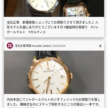
宝石広場 新橋買取ショップにてお買取りさせて頂きました♪ 人
気モデルを誠にありがとうございます😊 #銀座時計買取り #ジャ
ガールクルト #カルティエ
宝石広場 買取
houseki_kaitori
2026/05/04
渋谷本店にてジャガールクルトのジオフィジックのお買取りを致し
ました。 機械式なのにステップ秒針するところが面白い一本です。