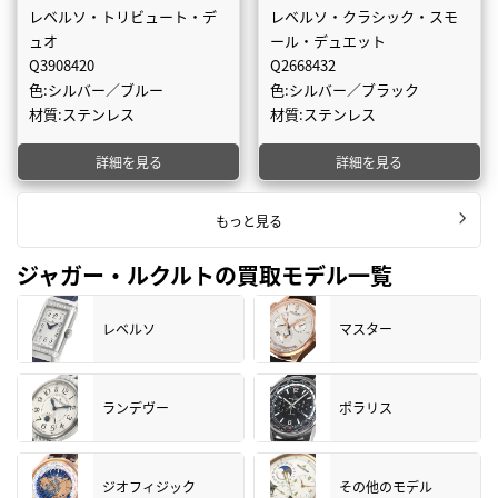
レベルソ・トリビュート・デ
レベルソ・クラシック・スモ
ュオ
ール・デュエット
Q3908420
Q2668432
色:シルバー／ブルー
色:シルバー／ブラック
材質:ステンレス
材質:ステンレス
詳細を見る
詳細を見る
もっと見る
ジャガー・ルクルトの買取モデル一覧
レベルソ
マスター
ランデヴー
ポラリス
ジオフィジック
その他のモデル