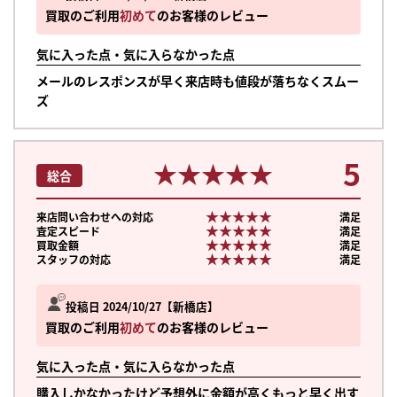
買取のご利用
初めて
のお客様のレビュー
気に入った点・気に入らなかった点
メールのレスポンスが早く来店時も値段が落ちなくスムー
ズ
5
★★★★★
★★★★★
総合
★★★★★
★★★★★
来店問い合わせへの対応
満足
★★★★★
★★★★★
査定スピード
満足
★★★★★
★★★★★
買取金額
満足
★★★★★
★★★★★
スタッフの対応
満足
投稿日 2024/10/27
新橋店
買取のご利用
初めて
のお客様のレビュー
気に入った点・気に入らなかった点
購入しかなかったけど予想外に金額が高くもっと早く出す