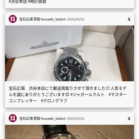
#渋谷本店 #時計買取
宝石広場 買取
houseki_kaitori
2026/05/01
宝石広場 渋谷本店にて郵送買取りさせて頂きました🙂 人気モデ
ルを誠にありがとうございます😊 #ジャガールクルト #マスター
コンプレッサー #クロノグラフ
宝石広場 買取
houseki_kaitori
2026/03/21