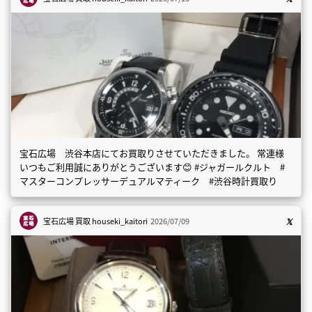
宝石広場 渋谷本店にてお買取りさせていただきました。 常連様
いつもご利用誠にありがとうございます😊 #ジャガールクルト #
マスターコンプレッサーデュアルマティーク #渋谷時計買取り
宝石広場 買取
houseki_kaitori
2026/07/09