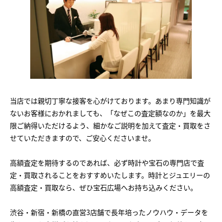
当店では親切丁寧な接客を心がけております。あまり専門知識が
ないお客様におかれましても、「なぜこの査定額なのか」を最大
限ご納得いただけるよう、細かなご説明を加えて査定・買取をさ
せていただきますので、ご安心くださいませ。
高額査定を期待するのであれば、必ず時計や宝石の専門店で査
定・買取されることをおすすめいたします。時計とジュエリーの
高額査定・買取なら、ぜひ宝石広場へお持ち込みください。
渋谷・新宿・新橋の直営3店舗で長年培ったノウハウ・データを