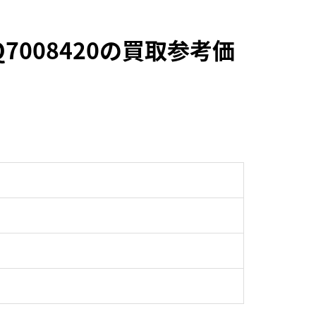
008420の買取参考価