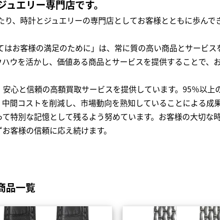
ジュエリー専門店です。
わたり、時計とジュエリーの専門店としてお客様とともに歩ん
全てはお客様の満足のために」は、常に質の高い商品とサービス
ウハウを活かし、価値ある商品とサービスを提供することで、
、安心と信頼の高額買取サービスを提供しています。95％以上
、中間コストを削減し、市場動向を熟知していることによる成
って特別な記憶として残るよう努めています。お客様の大切な
ずお客様の信頼に応え続けます。
商品一覧