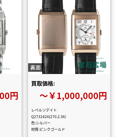
買取価格:
000円
〜￥1,000,000円
レベルソデイト
Q273242A(270.2.36)
色:シルバー
材質:ピンクゴールド