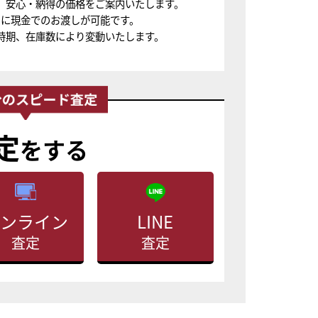
、安心・納得の価格をご案内いたします。
ちに現金でのお渡しが可能です。
時期、在庫数により変動いたします。
定
をする
ンライン
LINE
査定
査定