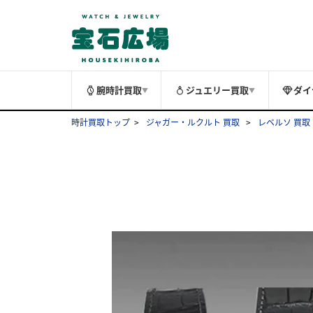
腕時計買取
ジュエリー買取
ダイ
▼
▼
時計買取トップ
ジャガー・ルクルト 買取
レベルソ 買取