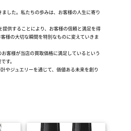
できました。私たちの歩みは、お客様の人生に寄り
を提供することにより、お客様の信頼と満足を得
お客様の大切な瞬間を特別なものに変えていきま
のお客様が当店の買取価格に満足しているという
果です。
時計やジュエリーを通じて、価値ある未来を創り