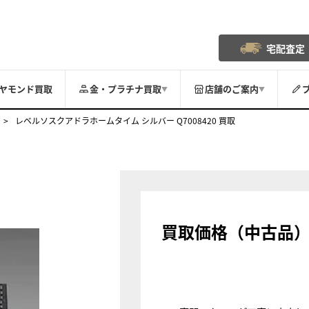
宅配査定
ヤモンド買取
金・プラチナ買取
店舗のご案内
▼
▼
レベルソスクアドラホームタイム シルバー Q7008420 買取
買取価格（中古品