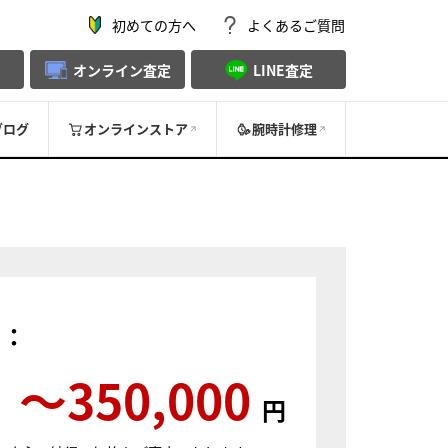
初めての方へ
よくあるご質問
オンライン査定
LINE査定
ブログ
オンラインストア
腕時計修理
）：
〜350,000
円