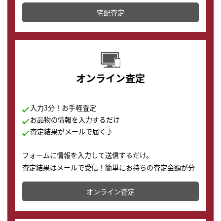
テムです。
宅配査定
配送でも簡単&安全に査定・買取に出すことが可能で
す。
オンライン査定
入力3分！お手軽査定
お品物の情報を入力するだけ
査定結果がメールで届く♪
フォームに情報を入力して送信するだけ。
査定結果はメールで受信！簡単にお持ちの査定金額が分
かります。
オンライン査定