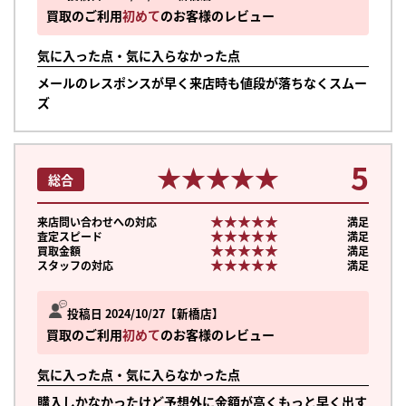
買取のご利用
初めて
のお客様のレビュー
気に入った点・気に入らなかった点
メールのレスポンスが早く来店時も値段が落ちなくスムー
ズ
5
★★★★★
★★★★★
総合
★★★★★
★★★★★
来店問い合わせへの対応
満足
★★★★★
★★★★★
査定スピード
満足
★★★★★
★★★★★
買取金額
満足
★★★★★
★★★★★
スタッフの対応
満足
投稿日 2024/10/27
新橋店
買取のご利用
初めて
のお客様のレビュー
気に入った点・気に入らなかった点
購入しかなかったけど予想外に金額が高くもっと早く出す