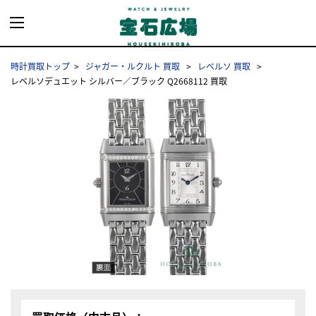
時計買取トップ
ジャガー・ルクルト 買取
レベルソ 買取
レベルソデュエット シルバー／ブラック Q2668112 買取