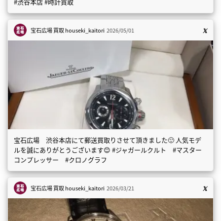
#渋谷本店 #時計買取
宝石広場 買取
houseki_kaitori
2026/05/01
宝石広場 渋谷本店にて郵送買取りさせて頂きました🙂 人気モデ
ルを誠にありがとうございます😊 #ジャガールクルト #マスター
コンプレッサー #クロノグラフ
宝石広場 買取
houseki_kaitori
2026/03/21