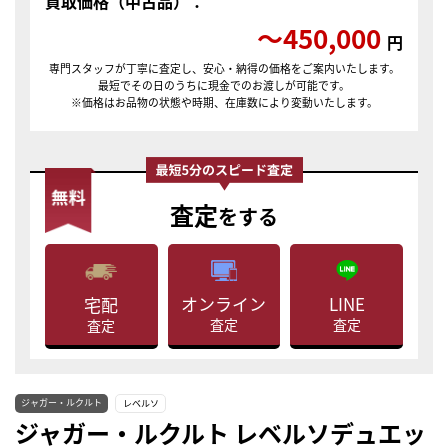
買取価格（中古品）：
〜450,000
円
専門スタッフが丁寧に査定し、安心・納得の価格をご案内いたします。
最短でその日のうちに現金でのお渡しが可能です。
※価格はお品物の状態や時期、在庫数により変動いたします。
査定
をする
LINE
オンライン
宅配
査定
査定
査定
ジャガー・ルクルト
レベルソ
ジャガー・ルクルト レベルソデュエッ