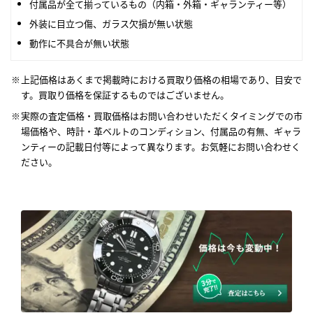
付属品が全て揃っているもの（内箱・外箱・ギャランティー等）
外装に目立つ傷、ガラス欠損が無い状態
動作に不具合が無い状態
上記価格はあくまで掲載時における買取り価格の相場であり、目安で
す。買取り価格を保証するものではございません。
実際の査定価格・買取価格はお問い合わせいただくタイミングでの市
場価格や、時計・革ベルトのコンディション、付属品の有無、ギャラ
ンティーの記載日付等によって異なります。お気軽にお問い合わせく
ださい。