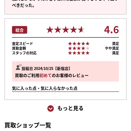
べきだった。
4.6
★★★★★
★★★★★
総合
★★★★★
★★★★★
査定スピード
満足
★★★★★
★★★★★
買取金額
やや満足
★★★★★
★★★★★
スタッフの対応
満足
投稿日 2024/10/25
新宿店
買取のご利用
初めて
のお客様のレビュー
気に入った点・気に入らなかった点
もっと見る
買取ショップ一覧