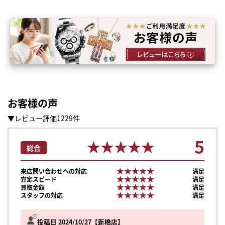
お客様の声
▼レビュー評価1229件
5
★★★★★
★★★★★
総合
★★★★★
★★★★★
来店問い合わせへの対応
満足
★★★★★
★★★★★
査定スピード
満足
★★★★★
★★★★★
買取金額
満足
★★★★★
★★★★★
スタッフの対応
満足
投稿日 2024/10/27
新橋店