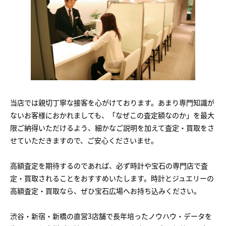
当店では親切丁寧な接客を心がけております。あまり専門知識が
ないお客様におかれましても、「なぜこの査定額なのか」を最大
限ご納得いただけるよう、細かなご説明を加えて査定・買取をさ
せていただきますので、ご安心くださいませ。
高額査定を期待するのであれば、必ず時計や宝石の専門店で査
定・買取されることをおすすめいたします。時計とジュエリーの
高額査定・買取なら、ぜひ宝石広場へお持ち込みください。
渋谷・新宿・新橋の直営3店舗で長年培ったノウハウ・データを