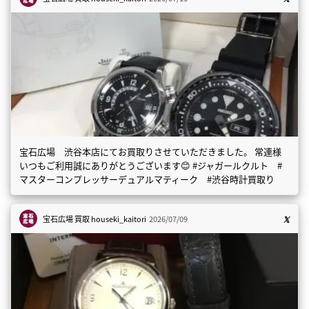
宝石広場 渋谷本店にてお買取りさせていただきました。 常連様
いつもご利用誠にありがとうございます😊 #ジャガールクルト #
マスターコンプレッサーデュアルマティーク #渋谷時計買取り
宝石広場 買取
houseki_kaitori
2026/07/09