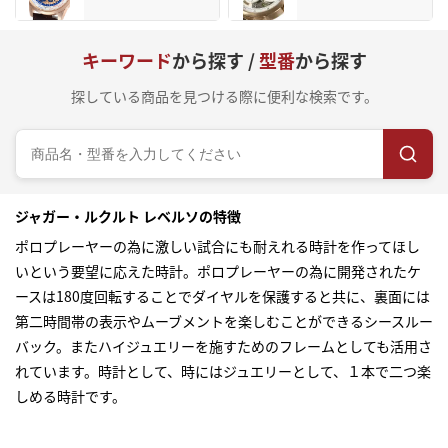
キーワード
から探す /
型番
から探す
探している商品を見つける際に便利な検索です。
ジャガー・ルクルト レベルソの特徴
ポロプレーヤーの為に激しい試合にも耐えれる時計を作ってほし
いという要望に応えた時計。ポロプレーヤーの為に開発されたケ
ースは180度回転することでダイヤルを保護すると共に、裏面には
第二時間帯の表示やムーブメントを楽しむことができるシースルー
バック。またハイジュエリーを施すためのフレームとしても活用さ
れています。時計として、時にはジュエリーとして、１本で二つ楽
しめる時計です。