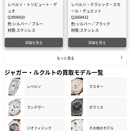
レベルソ・トリビュート・デ
レベルソ・クラシック・スモ
ュオ
ール・デュエット
Q3908420
Q2668432
色:シルバー／ブルー
色:シルバー／ブラック
材質:ステンレス
材質:ステンレス
詳細を見る
詳細を見る
もっと見る
ジャガー・ルクルトの買取モデル一覧
レベルソ
マスター
ランデヴー
ポラリス
ジオフィジック
その他のモデル