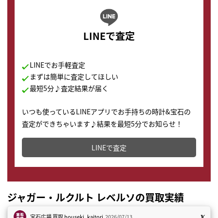
LINEで査定
LINEでお手軽査定
まずは簡単に査定してほしい
最短5分♪査定結果が届く
いつも使っているLINEアプリでお手持ちの時計&宝石の
査定ができちゃいます♪結果を最短5分でお知らせ！
どこからでもすぐに査定金額を知ることが出来ます。
LINEで査定
ジャガー・ルクルト レベルソの買取実績
宝石広場 買取
houseki_kaitori
2026/07/13