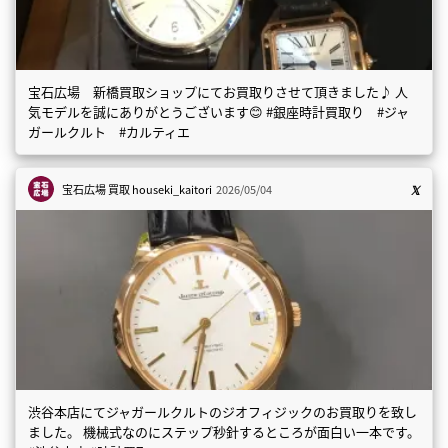
宝石広場 新橋買取ショップにてお買取りさせて頂きました♪ 人
気モデルを誠にありがとうございます😊 #銀座時計買取り #ジャ
ガールクルト #カルティエ
宝石広場 買取
houseki_kaitori
2026/05/04
渋谷本店にてジャガールクルトのジオフィジックのお買取りを致し
ました。 機械式なのにステップ秒針するところが面白い一本です。