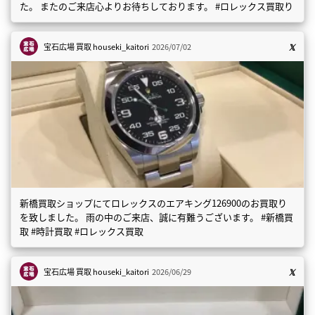
た。 またのご来店心よりお待ちしております。 #ロレックス買取り
宝石広場 買取
houseki_kaitori
2026/07/02
新橋買取ショップにてロレックスのエアキング126900のお買取り
を致しました。 雨の中のご来店、誠に有難うございます。 #新橋買
取 #時計買取 #ロレックス買取
宝石広場 買取
houseki_kaitori
2026/06/29