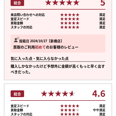
5
★★★★★
★★★★★
総合
★★★★★
★★★★★
来店問い合わせへの対応
満足
★★★★★
★★★★★
査定スピード
満足
★★★★★
★★★★★
買取金額
満足
★★★★★
★★★★★
スタッフの対応
満足
投稿日 2024/10/27
新橋店
買取のご利用
初めて
のお客様のレビュー
気に入った点・気に入らなかった点
購入しかなかったけど予想外に金額が高くもっと早く出す
べきだった。
4.6
★★★★★
★★★★★
総合
まずは
★★★★★
★★★★★
査定スピード
満足
かんたん30秒でお試し査定
★★★★★
★★★★★
買取金額
やや満足
★★★★★
★★★★★
スタッフの対応
満足