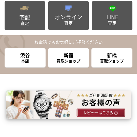
オンライン
LINE
宅配
査定
査定
査定
お電話でもお気軽にご相談ください
渋谷
新宿
新橋
本店
買取ショップ
買取ショップ