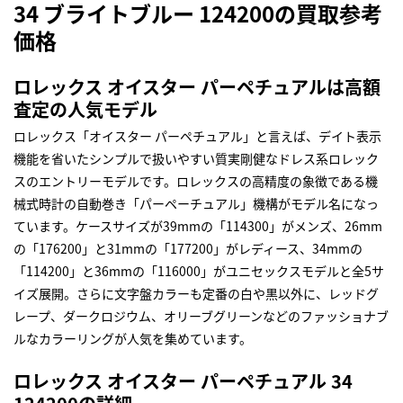
34 ブライトブルー 124200の買取参考
価格
ロレックス オイスター パーペチュアルは高額
査定の人気モデル
ロレックス「オイスター パーペチュアル」と言えば、デイト表示
機能を省いたシンプルで扱いやすい質実剛健なドレス系ロレック
スのエントリーモデルです。ロレックスの高精度の象徴である機
械式時計の自動巻き「パーペーチュアル」機構がモデル名になっ
ています。ケースサイズが39mmの「114300」がメンズ、26mm
の「176200」と31mmの「177200」がレディース、34mmの
「114200」と36mmの「116000」がユニセックスモデルと全5サ
イズ展開。さらに文字盤カラーも定番の白や黒以外に、レッドグ
レープ、ダークロジウム、オリーブグリーンなどのファッショナブ
ルなカラーリングが人気を集めています。
ロレックス オイスター パーペチュアル 34