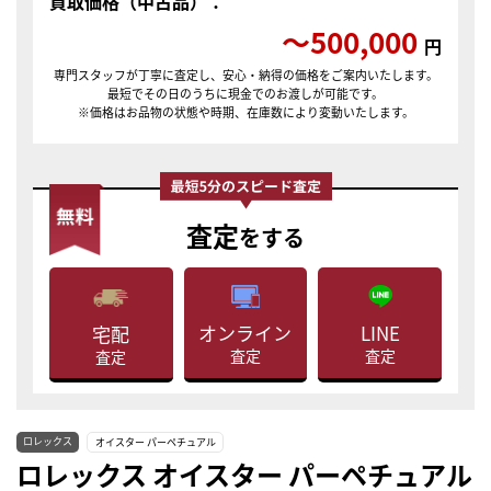
買取価格（中古品）：
〜500,000
円
専門スタッフが丁寧に査定し、安心・納得の価格をご案内いたします。
最短でその日のうちに現金でのお渡しが可能です。
※価格はお品物の状態や時期、在庫数により変動いたします。
査定
をする
LINE
オンライン
宅配
査定
査定
査定
ロレックス
オイスター パーペチュアル
ロレックス オイスター パーペチュアル