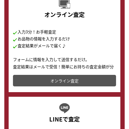
オンライン査定
入力3分！お手軽査定
お品物の情報を入力するだけ
査定結果がメールで届く♪
フォームに情報を入力して送信するだけ。
査定結果はメールで受信！簡単にお持ちの査定金額が分
かります。
オンライン査定
LINEで査定