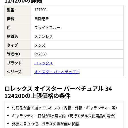
124200の詳細
型番
124200
機械
自動巻き
色
ブライトブルー
材質名
ステンレス
タイプ
メンズ
管理NO
RX2969
ブランド
ロレックス
シリーズ
オイスター パーペチュアル
ロレックス オイスター パーペチュアル 34
124200の上限価格の条件
付属品が全て揃っているもの（内箱・外箱・ギャランティー等）
ギャランティー日付が6ヶ月以内（現行モデル未使用品の場合）
外装に目立つ傷、ガラス欠損が無い状態