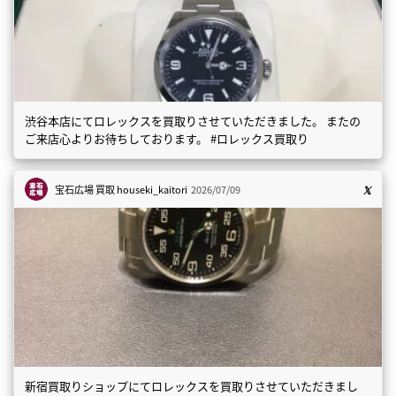
渋谷本店にてロレックスを買取りさせていただきました。 またの
ご来店心よりお待ちしております。 #ロレックス買取り
宝石広場 買取
houseki_kaitori
2026/07/09
新宿買取りショップにてロレックスを買取りさせていただきまし