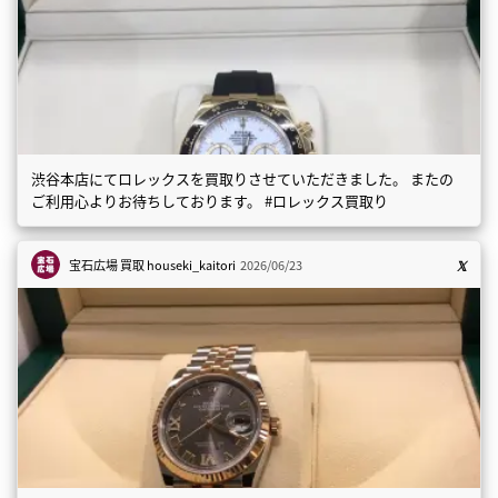
渋谷本店にてロレックスを買取りさせていただきました。 またの
ご利用心よりお待ちしております。 #ロレックス買取り
宝石広場 買取
houseki_kaitori
2026/06/23