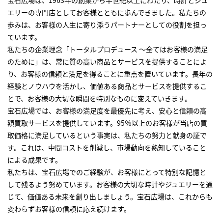
宝石広場は、1963年の創業から半世紀以上にわたり、時計とジュ
エリーの専門店としてお客様とともに歩んできました。私たちの
歩みは、お客様の人生に寄り添うパートナーとしての役割を担っ
ています。
私たちの企業理念「トータルプロデュース ～全てはお客様の満足
のために」は、常に質の高い商品とサービスを提供することによ
り、お客様の信頼と満足を得ることに重点を置いています。長年の
経験とノウハウを活かし、価値ある商品とサービスを提供するこ
とで、お客様の大切な瞬間を特別なものに変えていきます。
宝石広場では、お客様の満足度を最優先に考え、安心と信頼の高
額買取サービスを提供しています。95％以上のお客様が当店の買
取価格に満足しているという事実は、私たちの努力と献身の証で
す。これは、中間コストを削減し、市場動向を熟知していること
による成果です。
私たちは、宝石広場でのご経験が、お客様にとって特別な記憶と
して残るよう努めています。お客様の大切な時計やジュエリーを通
じて、価値ある未来を創り出しましょう。宝石広場は、これからも
変わらずお客様の信頼に応え続けます。