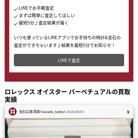
LINEでお手軽査定
まずは簡単に査定してほしい
最短5分♪査定結果が届く
いつも使っているLINEアプリでお手持ちの時計&宝石の
査定ができちゃいます♪結果を最短5分でお知らせ！
どこからでもすぐに査定金額を知ることが出来ます。
LINEで査定
ロレックス オイスター パーペチュアルの買取
実績
宝石広場 買取
houseki_kaitori
2026/08/03