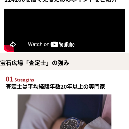
宝石広場「査定士」の強み
01
Strengths
査定士は平均経験年数20年以上の専門家