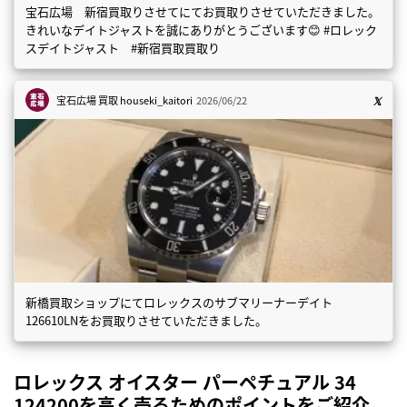
宝石広場 新宿買取りさせてにてお買取りさせていただきました。
きれいなデイトジャストを誠にありがとうございます😊 #ロレック
スデイトジャスト #新宿買取買取り
宝石広場 買取
houseki_kaitori
2026/06/22
新橋買取ショップにてロレックスのサブマリーナーデイト
126610LNをお買取りさせていただきました。
ロレックス オイスター パーペチュアル 34
124200を高く売るためのポイントをご紹介