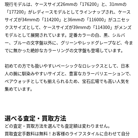
現行モデルは、ケースサイズ26mmの「176200」と、31mmの
「177200」がレディースモデルとしてラインナップされ、ケース
サイズが34ｍｍの「114200」と36mmの「116000」がユニセッ
クスサイズとして、ケースサイズが39ｍｍの「114300」がメンズ
モデルとして展開されています。定番カラーの白、黒、シルバ
ー、ブルーの文字盤以外に、グリーンやレッドグレープなど、今ま
でに無かった絶妙なカラーリングの文字盤も登場しています。
初めての方でも扱いやすいベーシックな
ロレックス
として、日本
人の腕に馴染みやすいサイズと、豊富なカラーバリエーションで、
ペアウォッチとしても揃えられるため、宝石広場でも高い人気を
集めています。
選べる査定・買取方法
どの査定・買取方法を選んでも査定額は変わりません。
買取査定手数料は無料！お客様のライフスタイルに合わせて自分