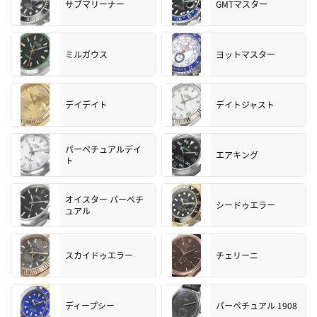
サブマリーナー
GMTマスター
ミルガウス
ヨットマスター
デイデイト
デイトジャスト
パーペチュアルデイ
エアキング
ト
オイスター パーペチ
シードゥエラー
ュアル
スカイドゥエラー
チェリーニ
ディープシー
パーペチュアル 1908