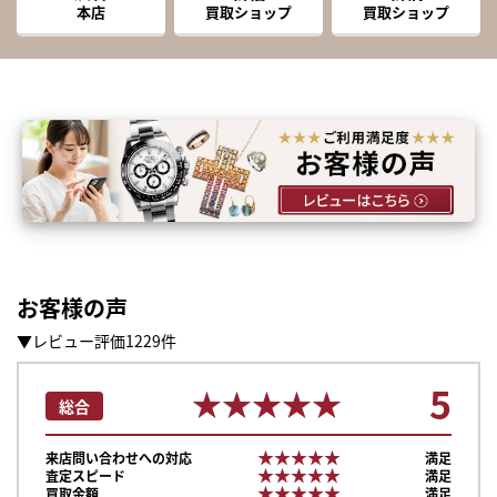
本店
買取ショップ
買取ショップ
お客様の声
▼レビュー評価1229件
5
★★★★★
★★★★★
総合
★★★★★
★★★★★
来店問い合わせへの対応
満足
★★★★★
★★★★★
査定スピード
満足
★★★★★
★★★★★
買取金額
満足