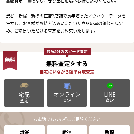
高額査定・買取なら、ぜひ宝石広場へお持ち込みください。
渋谷・新宿・新橋の直営3店舗で長年培ったノウハウ・データを
生かし、お客様がお持ち込みいただいた商品の真の価値を見定
め、ご満足いただける査定をお約束いたします。
無料査定
をする
オンライン
LINE
宅配
査定
査定
査定
お電話でもお気軽にご相談ください
渋谷
新宿
新橋