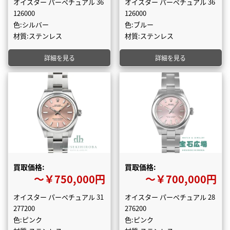
オイスター パーペチュアル 36
オイスター パーペチュアル 36
126000
126000
色:シルバー
色:ブルー
材質:ステンレス
材質:ステンレス
詳細を見る
詳細を見る
買取価格:
買取価格:
〜￥750,000円
〜￥700,000円
オイスター パーペチュアル 31
オイスター パーペチュアル 28
277200
276200
色:ピンク
色:ピンク