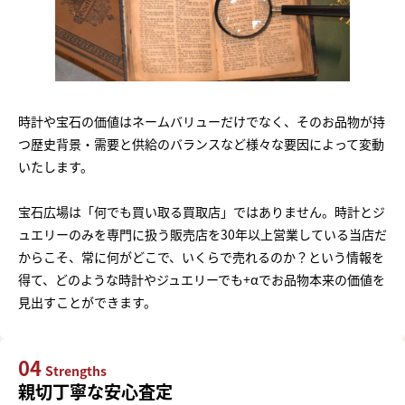
時計や宝石の価値はネームバリューだけでなく、そのお品物が持
つ歴史背景・需要と供給のバランスなど様々な要因によって変動
いたします。
宝石広場は「何でも買い取る買取店」ではありません。時計とジ
ュエリーのみを専門に扱う販売店を30年以上営業している当店だ
からこそ、常に何がどこで、いくらで売れるのか？という情報を
得て、どのような時計やジュエリーでも+αでお品物本来の価値を
見出すことができます。
04
Strengths
親切丁寧な安心査定