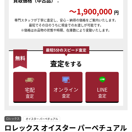
買取価格（中古品）：
〜1,900,000
円
専門スタッフが丁寧に査定し、安心・納得の価格をご案内いたします。
最短でその日のうちに現金でのお渡しが可能です。
※価格はお品物の状態や時期、在庫数により変動いたします。
査定
をする
LINE
オンライン
宅配
査定
査定
査定
ロレックス
オイスター パーペチュアル
ロレックス オイスター パーペチュアル