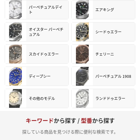
パーペチュアルデイ
エアキング
ト
オイスター パーペチ
シードゥエラー
ュアル
スカイドゥエラー
チェリーニ
ディープシー
パーペチュアル 1908
その他のモデル
ランドドゥエラー
キーワード
から探す /
型番
から探す
探している商品を見つける際に便利な検索です。