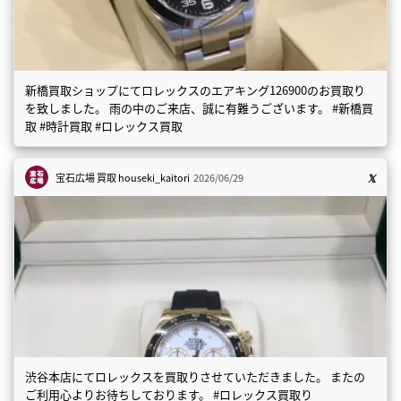
新橋買取ショップにてロレックスのエアキング126900のお買取り
を致しました。 雨の中のご来店、誠に有難うございます。 #新橋買
取 #時計買取 #ロレックス買取
宝石広場 買取
houseki_kaitori
2026/06/29
渋谷本店にてロレックスを買取りさせていただきました。 またの
ご利用心よりお待ちしております。 #ロレックス買取り