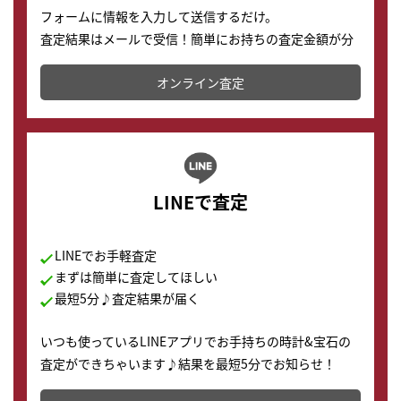
フォームに情報を入力して送信するだけ。
査定結果はメールで受信！簡単にお持ちの査定金額が分
かります。
オンライン査定
LINEで査定
LINEでお手軽査定
まずは簡単に査定してほしい
最短5分♪査定結果が届く
いつも使っているLINEアプリでお手持ちの時計&宝石の
査定ができちゃいます♪結果を最短5分でお知らせ！
どこからでもすぐに査定金額を知ることが出来ます。