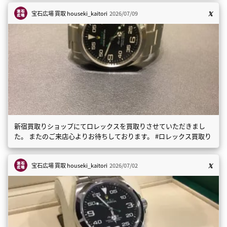
宝石広場 買取
houseki_kaitori
2026/07/09
新宿買取りショップにてロレックスを買取りさせていただきまし
た。 またのご来店心よりお待ちしております。 #ロレックス買取り
宝石広場 買取
houseki_kaitori
2026/07/02