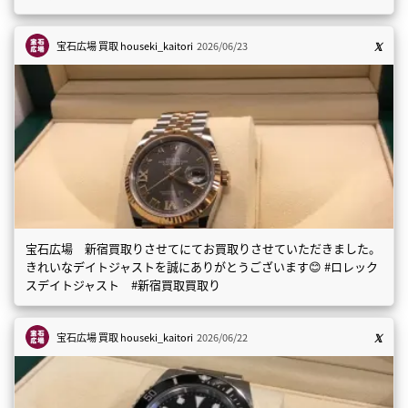
宝石広場 買取
houseki_kaitori
2026/06/23
宝石広場 新宿買取りさせてにてお買取りさせていただきました。
きれいなデイトジャストを誠にありがとうございます😊 #ロレック
スデイトジャスト #新宿買取買取り
宝石広場 買取
houseki_kaitori
2026/06/22