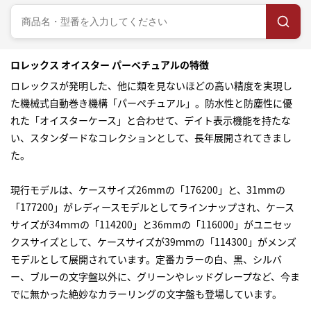
ロレックス オイスター パーペチュアルの特徴
ロレックス
が発明した、他に類を見ないほどの高い精度を実現し
た機械式自動巻き機構「パーペチュアル」。防水性と防塵性に優
れた「オイスターケース」と合わせて、デイト表示機能を持たな
い、スタンダードなコレクションとして、長年展開されてきまし
た。
現行モデルは、ケースサイズ26mmの「176200」と、31mmの
「177200」がレディースモデルとしてラインナップされ、ケース
サイズが34ｍｍの「114200」と36mmの「116000」がユニセッ
クスサイズとして、ケースサイズが39ｍｍの「114300」がメンズ
モデルとして展開されています。定番カラーの白、黒、シルバ
ー、ブルーの文字盤以外に、グリーンやレッドグレープなど、今ま
でに無かった絶妙なカラーリングの文字盤も登場しています。