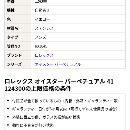
型番
124300
機械
自動巻き
色
イエロー
材質名
ステンレス
タイプ
メンズ
管理NO
RX3049
ブランド
ロレックス
シリーズ
オイスター パーペチュアル
ロレックス オイスター パーペチュアル 41
124300の上限価格の条件
付属品が全て揃っているもの（内箱・外箱・ギャランティー等）
ギャランティー日付が6ヶ月以内（現行モデル未使用品の場合）
外装に目立つ傷、ガラス欠損が無い状態
動作に不具合が無い状態