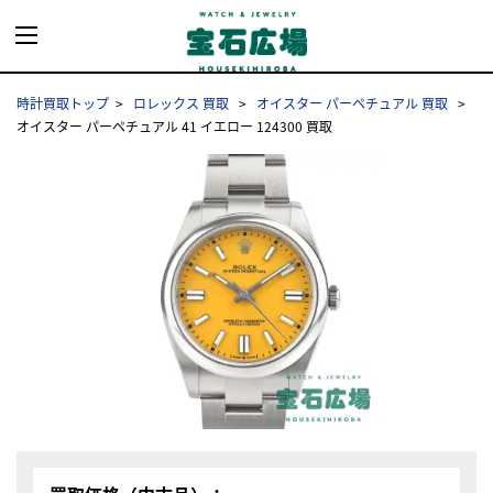
時計買取トップ
ロレックス 買取
オイスター パーペチュアル 買取
オイスター パーペチュアル 41 イエロー 124300 買取