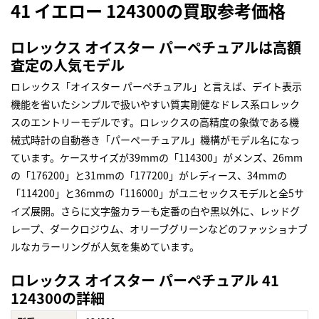
41 イエロー 124300の買取参考価格
ロレックス オイスター パーペチュアルは高額
査定の人気モデル
ロレックス「オイスター パーペチュアル」と言えば、デイト表示
機能を省いたシンプルで扱いやすい質実剛健なドレス系ロレック
スのエントリーモデルです。ロレックスの高精度の象徴である機
械式時計の自動巻き「パーペーチュアル」機構がモデル名になっ
ています。ケースサイズが39mmの「114300」がメンズ、26mm
の「176200」と31mmの「177200」がレディース、34mmの
「114200」と36mmの「116000」がユニセックスモデルと全5サ
イズ展開。さらに文字盤カラーも定番の白や黒以外に、レッドグ
レープ、ダークロジウム、オリーブグリーンなどのファッショナブ
ルなカラーリングが人気を集めています。
ロレックス オイスター パーペチュアル 41
124300の詳細