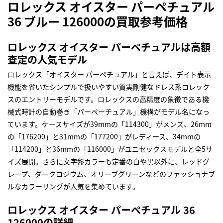
ロレックス オイスター パーペチュアル
36 ブルー 126000の買取参考価格
ロレックス オイスター パーペチュアルは高額
査定の人気モデル
ロレックス「オイスター パーペチュアル」と言えば、デイト表示
機能を省いたシンプルで扱いやすい質実剛健なドレス系ロレック
スのエントリーモデルです。ロレックスの高精度の象徴である機
械式時計の自動巻き「パーペーチュアル」機構がモデル名になっ
ています。ケースサイズが39mmの「114300」がメンズ、26mm
の「176200」と31mmの「177200」がレディース、34mmの
「114200」と36mmの「116000」がユニセックスモデルと全5サ
イズ展開。さらに文字盤カラーも定番の白や黒以外に、レッドグ
レープ、ダークロジウム、オリーブグリーンなどのファッショナブ
ルなカラーリングが人気を集めています。
ロレックス オイスター パーペチュアル 36
126000の詳細