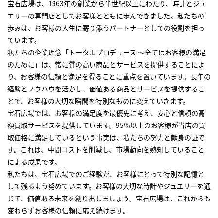
宝石広場は、1963年の創業から半世紀以上にわたり、時計とジュ
エリーの専門店としてお客様とともに歩んできました。私たちの
歩みは、お客様の人生に寄り添うパートナーとしての役割を担っ
ています。
私たちの企業理念「トータルプロデュース ～全てはお客様の満足
のために」は、常に質の高い商品とサービスを提供することによ
り、お客様の信頼と満足を得ることに重点を置いています。長年の
経験とノウハウを活かし、価値ある商品とサービスを提供するこ
とで、お客様の大切な瞬間を特別なものに変えていきます。
宝石広場では、お客様の満足度を最優先に考え、安心と信頼の高
額買取サービスを提供しています。95％以上のお客様が当店の買
取価格に満足しているという事実は、私たちの努力と献身の証で
す。これは、中間コストを削減し、市場動向を熟知していること
による成果です。
私たちは、宝石広場でのご経験が、お客様にとって特別な記憶と
して残るよう努めています。お客様の大切な時計やジュエリーを通
じて、価値ある未来を創り出しましょう。宝石広場は、これからも
変わらずお客様の信頼に応え続けます。