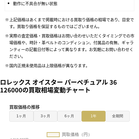
動作に不具合が無い状態
上記価格はあくまで掲載時における買取り価格の相場であり、目安で
す。買取り価格を保証するものではございません。
実際の査定価格・買取価格はお問い合わせいただくタイミングでの市
場価格や、時計・革ベルトのコンディション、付属品の有無、ギャラ
ンティーの記載日付等によって異なります。お気軽にお問い合わせく
ださい。
国内正規未使用品は上限価格が異なります。
ロレックス オイスター パーペチュアル 36
126000の買取相場変動チャート
買取価格の推移
1ヶ月
3ヶ月
6ヶ月
1年
全期間