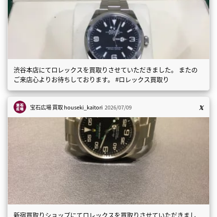
渋谷本店にてロレックスを買取りさせていただきました。 またの
ご来店心よりお待ちしております。 #ロレックス買取り
宝石広場 買取
houseki_kaitori
2026/07/09
新宿買取りショップにてロレックスを買取りさせていただきまし