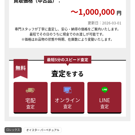
買取価格（中古品）：
〜1,000,000
円
更新日：2026-03-01
専門スタッフが丁寧に査定し、安心・納得の価格をご案内いたします。
最短でその日のうちに現金でのお渡しが可能です。
※価格はお品物の状態や時期、在庫数により変動いたします。
査定
をする
LINE
オンライン
宅配
査定
査定
査定
ロレックス
オイスター パーペチュアル