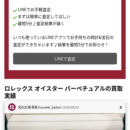
LINEでお手軽査定
まずは簡単に査定してほしい
最短5分♪査定結果が届く
いつも使っているLINEアプリでお手持ちの時計&宝石の
査定ができちゃいます♪結果を最短5分でお知らせ！
どこからでもすぐに査定金額を知ることが出来ます。
LINEで査定
ロレックス オイスター パーペチュアルの買取
実績
宝石広場 買取
houseki_kaitori
2026/08/03