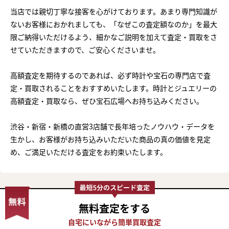
当店では親切丁寧な接客を心がけております。あまり専門知識が
ないお客様におかれましても、「なぜこの査定額なのか」を最大
限ご納得いただけるよう、細かなご説明を加えて査定・買取をさ
せていただきますので、ご安心くださいませ。
高額査定を期待するのであれば、必ず時計や宝石の専門店で査
定・買取されることをおすすめいたします。時計とジュエリーの
高額査定・買取なら、ぜひ宝石広場へお持ち込みください。
渋谷・新宿・新橋の直営3店舗で長年培ったノウハウ・データを
生かし、お客様がお持ち込みいただいた商品の真の価値を見定
め、ご満足いただける査定をお約束いたします。
無料査定
をする