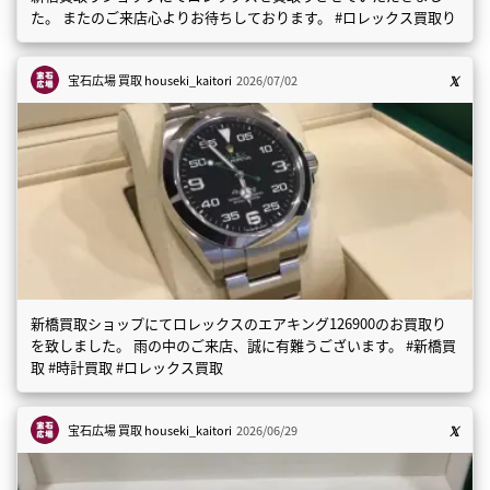
た。 またのご来店心よりお待ちしております。 #ロレックス買取り
宝石広場 買取
houseki_kaitori
2026/07/02
新橋買取ショップにてロレックスのエアキング126900のお買取り
を致しました。 雨の中のご来店、誠に有難うございます。 #新橋買
取 #時計買取 #ロレックス買取
宝石広場 買取
houseki_kaitori
2026/06/29