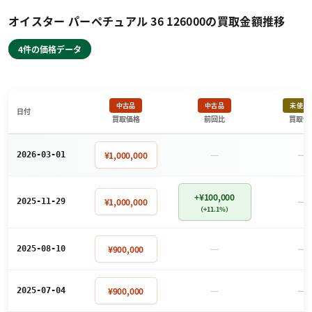
オイスター パーペチュアル 36 126000の買取金額推移
4件の価格データ
中古品
中古品
未使用
日付
買取価格
前回比
買取価
－
－
¥1,000,000
2026-03-01
+¥100,000
－
¥1,000,000
2025-11-29
（+11.1%）
－
－
¥900,000
2025-08-10
－
－
¥900,000
2025-07-04