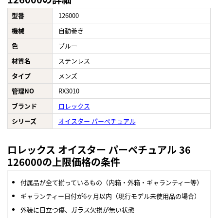
型番
126000
機械
自動巻き
色
ブルー
材質名
ステンレス
タイプ
メンズ
管理NO
RX3010
ブランド
ロレックス
シリーズ
オイスター パーペチュアル
ロレックス オイスター パーペチュアル 36
126000の上限価格の条件
付属品が全て揃っているもの（内箱・外箱・ギャランティー等）
ギャランティー日付が6ヶ月以内（現行モデル未使用品の場合）
外装に目立つ傷、ガラス欠損が無い状態