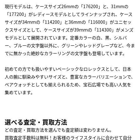
現行モデルは、ケースサイズ26mmの「176200」と、31mmの
「177200」がレディースモデルとしてラインナップされ、ケース
サイズが34ｍｍの「114200」と36mmの「116000」がユニセッ
クスサイズとして、ケースサイズが39ｍｍの「114300」がメンズ
モデルとして展開されています。定番カラーの白、黒、シルバ
ー、ブルーの文字盤以外に、グリーンやレッドグレープなど、今ま
でに無かった絶妙なカラーリングの文字盤も登場しています。
初めての方でも扱いやすいベーシックな
ロレックス
として、日本
人の腕に馴染みやすいサイズと、豊富なカラーバリエーションで、
ペアウォッチとしても揃えられるため、宝石広場でも高い人気を
集めています。
選べる査定・買取方法
どの査定・買取方法を選んでも査定額は変わりません。
買取査定手数料は無料！お客様のライフスタイルに合わせて自分