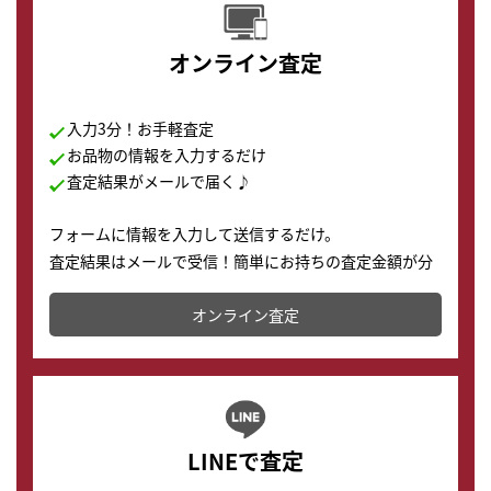
オンライン査定
入力3分！お手軽査定
お品物の情報を入力するだけ
査定結果がメールで届く♪
フォームに情報を入力して送信するだけ。
査定結果はメールで受信！簡単にお持ちの査定金額が分
かります。
オンライン査定
LINEで査定