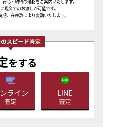
、安心・納得の価格をご案内いたします。
ちに現金でのお渡しが可能です。
時期、在庫数により変動いたします。
定
をする
ンライン
LINE
査定
査定