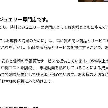
ジュエリー専門店です。
わたり、時計とジュエリーの専門店としてお客様とともに歩ん
全てはお客様の満足のために」は、常に質の高い商品とサービス
ウハウを活かし、価値ある商品とサービスを提供することで、
、安心と信頼の高額買取サービスを提供しています。95％以上
、中間コストを削減し、市場動向を熟知していることによる成
って特別な記憶として残るよう努めています。お客様の大切な
ずお客様の信頼に応え続けます。