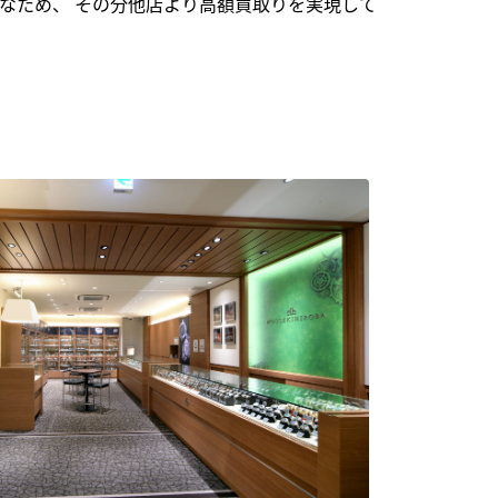
なため、 その分他店より高額買取りを実現して