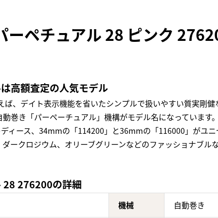
ーペチュアル 28 ピンク 276
ルは高額査定の人気モデル
言えば、デイト表示機能を省いたシンプルで扱いやすい質実剛健
動巻き「パーペーチュアル」機構がモデル名になっています。ケー
」がレディース、34mmの「114200」と36mmの「116000
、ダークロジウム、オリーブグリーンなどのファッショナブル
8 276200の詳細
機械
自動巻き