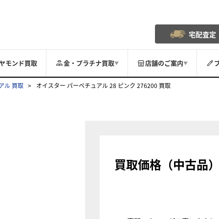
宅配査定
ヤモンド買取
金・プラチナ買取
店舗のご案内
▼
▼
アル 買取
オイスター パーペチュアル 28 ピンク 276200 買取
買取価格（中古品