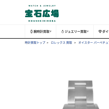
腕時計買取
ジュエリー買取
ダイ
▼
▼
時計買取トップ
ロレックス 買取
オイスター パーペチュ