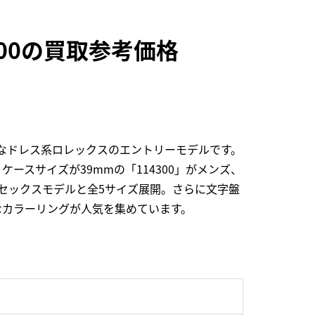
200の買取参考価格
なドレス系ロレックスのエントリーモデルです。
スサイズが39mmの「114300」がメンズ、
」がユニセックスモデルと全5サイズ展開。さらに文字盤
なカラーリングが人気を集めています。