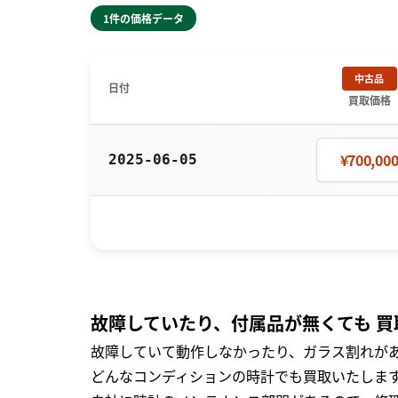
1件の価格データ
中古品
日付
買取価格
¥700,00
2025-06-05
故障していたり、付属品が無くても 買
故障していて動作しなかったり、ガラス割れがあ
どんなコンディションの時計でも買取いたします