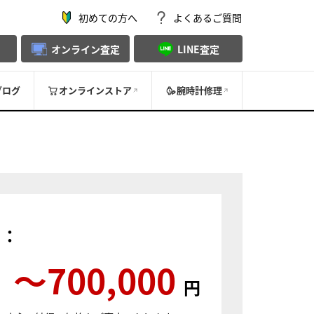
初めての方へ
よくあるご質問
オンライン査定
LINE査定
ブログ
オンラインストア
腕時計修理
）：
〜700,000
円