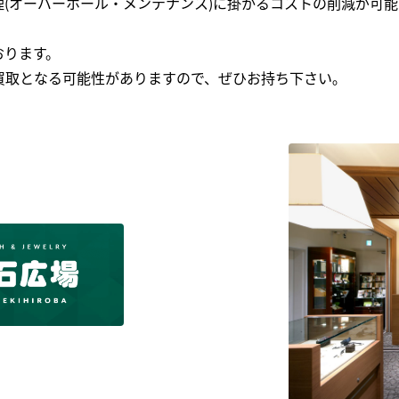
(オーバーホール・メンテナンス)に掛かるコストの削減が可能
おります。
買取となる可能性がありますので、ぜひお持ち下さい｡