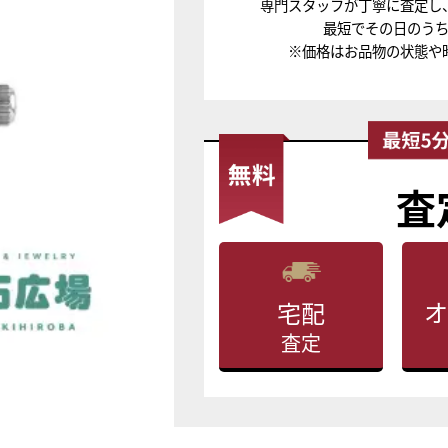
専門スタッフが丁寧に査定し
最短でその日のう
※価格はお品物の状態や
査
オ
宅配
査定