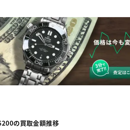
76200の買取金額推移